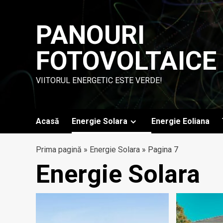
Skip
to
PANOURI
content
FOTOVOLTAICE
VIITORUL ENERGETIC ESTE VERDE!
Acasă
Energie Solara
Energie Eoliana
Prima pagină
»
Energie Solara
»
Pagina 7
Energie Solara