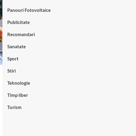
Panouri Fotovoltaice
Publicitate
Recomandari
Sanatate
Sport
Stiri
Tehnologie
Timp liber
Turism