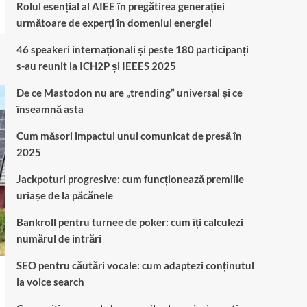
Rolul esențial al AIEE în pregătirea generației
următoare de experți în domeniul energiei
46 speakeri internaționali și peste 180 participanți
s-au reunit la ICH2P și IEEES 2025
De ce Mastodon nu are „trending” universal și ce
înseamnă asta
Cum măsori impactul unui comunicat de presă în
2025
Jackpoturi progresive: cum funcționează premiile
uriașe de la păcănele
Bankroll pentru turnee de poker: cum îți calculezi
numărul de intrări
SEO pentru căutări vocale: cum adaptezi conținutul
la voice search