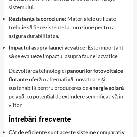
sistemului.
Rezistența la coroziune:
Materialele utilizate
trebuie să fie rezistente la coroziune pentru a
asigura durabilitatea.
Impactul asupra faunei acvatice:
Este important
să se evalueze impactul asupra faunei acvatice.
Dezvoltarea tehnologiei
panourilor fotovoltaice
flotante
oferă o alternativă inovatoare și
sustenabilă pentru producerea de
energie solară
pe apă
, cu potențial de extindere semnificativă în
viitor.
Întrebări frecvente
Cât de eficiente sunt aceste sisteme comparativ