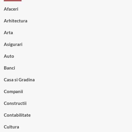
Afaceri
Arhitectura
Arta
Asigurari
Auto
Banci
Casa si Gradina
Companii
Constructii
Contabilitate
Cultura