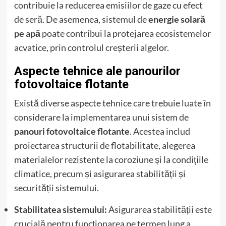
contribuie la reducerea emisiilor de gaze cu efect
de seră. De asemenea, sistemul de
energie solară
pe apă
poate contribui la protejarea ecosistemelor
acvatice, prin controlul creșterii algelor.
Aspecte tehnice ale panourilor
fotovoltaice flotante
Există diverse aspecte tehnice care trebuie luate în
considerare la implementarea unui sistem de
panouri fotovoltaice flotante
. Acestea includ
proiectarea structurii de flotabilitate, alegerea
materialelor rezistente la coroziune și la condițiile
climatice, precum și asigurarea stabilității și
securității sistemului.
Stabilitatea sistemului:
Asigurarea stabilității este
crucială pentru funcționarea pe termen lung a