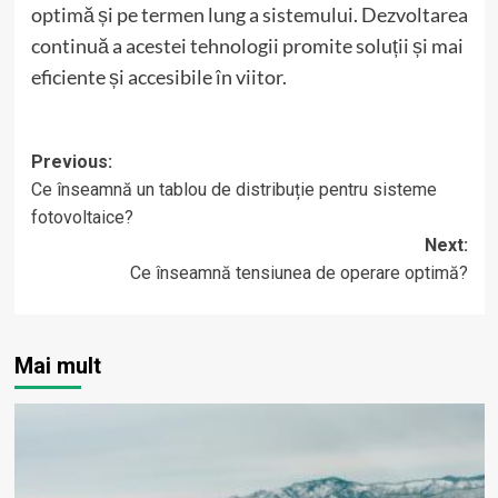
optimă și pe termen lung a sistemului. Dezvoltarea
continuă a acestei tehnologii promite soluții și mai
eficiente și accesibile în viitor.
Post
Previous:
Ce înseamnă un tablou de distribuție pentru sisteme
navigation
fotovoltaice?
Next:
Ce înseamnă tensiunea de operare optimă?
Mai mult