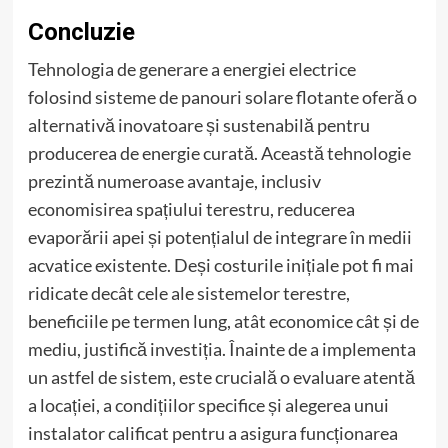
Concluzie
Tehnologia de generare a energiei electrice
folosind sisteme de panouri solare flotante oferă o
alternativă inovatoare și sustenabilă pentru
producerea de energie curată. Această tehnologie
prezintă numeroase avantaje, inclusiv
economisirea spațiului terestru, reducerea
evaporării apei și potențialul de integrare în medii
acvatice existente. Deși costurile inițiale pot fi mai
ridicate decât cele ale sistemelor terestre,
beneficiile pe termen lung, atât economice cât și de
mediu, justifică investiția. Înainte de a implementa
un astfel de sistem, este crucială o evaluare atentă
a locației, a condițiilor specifice și alegerea unui
instalator calificat pentru a asigura funcționarea