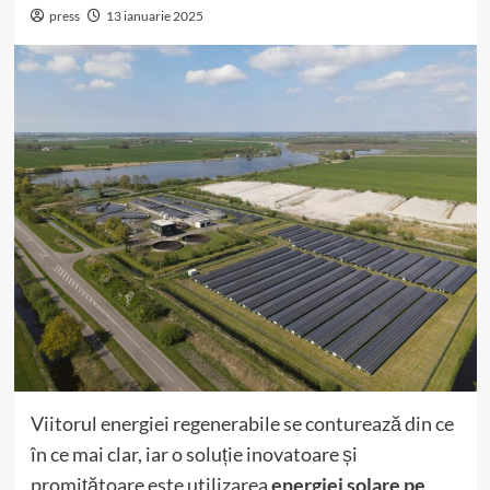
press
13 ianuarie 2025
Viitorul energiei regenerabile se conturează din ce
în ce mai clar, iar o soluție inovatoare și
promițătoare este utilizarea
energiei solare pe