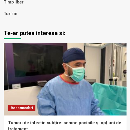
Timp liber
Turism
Te-ar putea interesa si:
Recomandari
Tumori de intestin subțire: semne posibile și opțiuni de
tratament