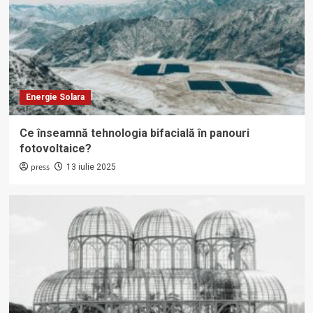
Energie Solara
Ce înseamnă tehnologia bifacială în panouri
fotovoltaice?
press
13 iulie 2025