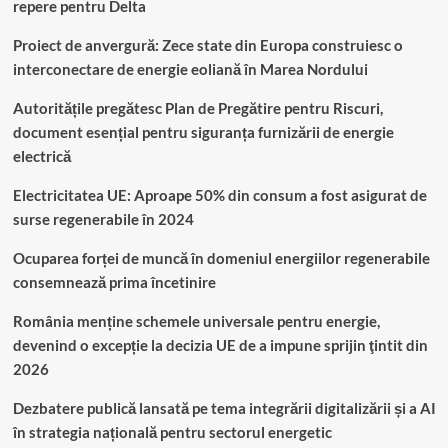
repere pentru Delta
Proiect de anvergură: Zece state din Europa construiesc o
interconectare de energie eoliană în Marea Nordului
Autoritățile pregătesc Plan de Pregătire pentru Riscuri,
document esențial pentru siguranța furnizării de energie
electrică
Electricitatea UE: Aproape 50% din consum a fost asigurat de
surse regenerabile în 2024
Ocuparea forței de muncă în domeniul energiilor regenerabile
consemnează prima încetinire
România menține schemele universale pentru energie,
devenind o excepție la decizia UE de a impune sprijin ţintit din
2026
Dezbatere publică lansată pe tema integrării digitalizării și a AI
în strategia națională pentru sectorul energetic