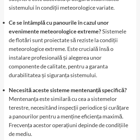
sistemului în condiții meteorologice variate.
Ce se întâmplă cu panourile în cazul unor
evenimente meteorologice extreme?
Sistemele
de flotări sunt proiectate să reziste la condiții
meteorologice extreme. Este crucială însă o
instalare profesională și alegerea unor
componente de calitate, pentru a garanta
durabilitatea și siguranța sistemului.
Necesită aceste sisteme mentenanță specifică?
Mentenanța este similară cu cea a sistemelor
terestre, necesitând inspecții periodice și curățare
a panourilor pentru a menține eficiența maximă.
Frecvența acestor operațiuni depinde de condițiile
de mediu.