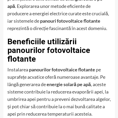
apă
. Explorarea unor metode eficiente de
producere a energiei electrice curate este crucială,
iar sistemele de
panouri fotovoltaice flotante
reprezintă o direcție fascinantă în acest domeniu.
Beneficiile utilizării
panourilor fotovoltaice
flotante
Instalarea
panourilor fotovoltaice flotante
pe
suprafețe acvatice oferă numeroase avantaje. Pe
lângă generarea de
energie solară pe apă
, aceste
sisteme contribuie la reducerea evaporării apei, la
umbrirea apei pentru a preveni dezvoltarea algelor,
și pot chiar să contribuie la o mai bună calitate a
apei prin reducerea temperaturii acesteia.