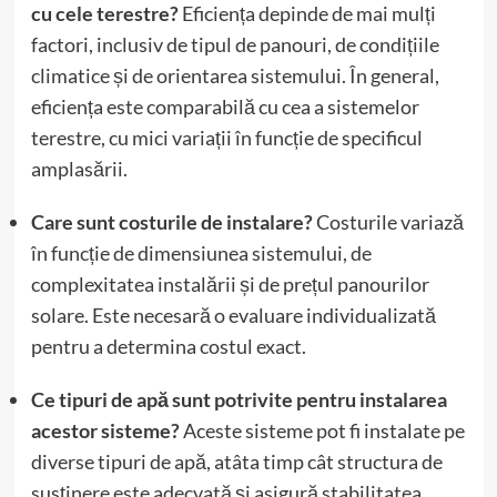
cu cele terestre?
Eficiența depinde de mai mulți
factori, inclusiv de tipul de panouri, de condițiile
climatice și de orientarea sistemului. În general,
eficiența este comparabilă cu cea a sistemelor
terestre, cu mici variații în funcție de specificul
amplasării.
Care sunt costurile de instalare?
Costurile variază
în funcție de dimensiunea sistemului, de
complexitatea instalării și de prețul panourilor
solare. Este necesară o evaluare individualizată
pentru a determina costul exact.
Ce tipuri de apă sunt potrivite pentru instalarea
acestor sisteme?
Aceste sisteme pot fi instalate pe
diverse tipuri de apă, atâta timp cât structura de
susținere este adecvată și asigură stabilitatea