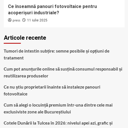
Ce înseamnă panouri fotovoltaice pentru
acoperișuri industriale?
press
11 iulie 2025
Articole recente
Tumori de intestin subțire: semne posibile și opțiuni de
tratament
Cum pot anunțurile online să susțină consumul responsabil și
reutilizarea produselor
Ce nu știu proprietarii înainte să instaleze panouri
fotovoltaice
Cum să alegi o locuință premium într-una dintre cele mai
exclusiviste zone ale Bucureștiului
Cotele Dunării la Tulcea în 2026: nivelul apei azi, grafic și