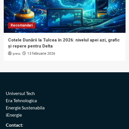
Recomandari
Cotele Dunării la Tulcea în 2026: nivelul apei azi, grafic
și repere pentru Delta
press
13 februarie 2026
Universul Tech
Era Tehnologica
Energie Sustenabila
iEnergie
Contact
: