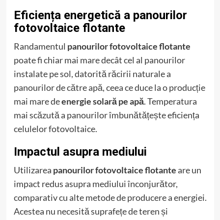
Eficiența energetică a panourilor
fotovoltaice flotante
Randamentul
panourilor fotovoltaice flotante
poate fi chiar mai mare decât cel al panourilor
instalate pe sol, datorită răcirii naturale a
panourilor de către apă, ceea ce duce la o producție
mai mare de
energie solară pe apă
. Temperatura
mai scăzută a panourilor îmbunătățește eficiența
celulelor fotovoltaice.
Impactul asupra mediului
Utilizarea
panourilor fotovoltaice flotante
are un
impact redus asupra mediului înconjurător,
comparativ cu alte metode de producere a energiei.
Acestea nu necesită suprafețe de teren și