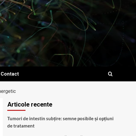
Contact
nergetic
Articole recente
Tumori de intestin subțire: semne posibile și opțiuni
de tratament