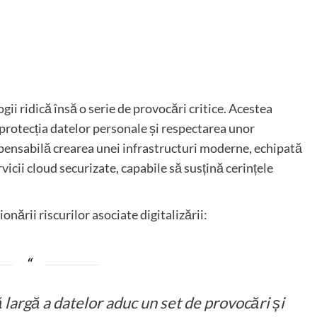
ii ridică însă o serie de provocări critice. Acestea
 protecția datelor personale și respectarea unor
spensabilă crearea unei infrastructuri moderne, echipată
vicii cloud securizate, capabile să susțină cerințele
ării riscurilor asociate digitalizării:
ă largă a datelor aduc un set de provocări și