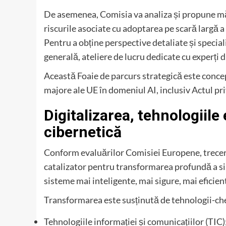
De asemenea, Comisia va analiza și propune măs
riscurile asociate cu adoptarea pe scară largă a 
Pentru a obține perspective detaliate și specia
generală, ateliere de lucru dedicate cu experți d
Această Foaie de parcurs strategică este concepu
majore ale UE în domeniul AI, inclusiv Actul pri
Digitalizarea, tehnologiile 
cibernetică
Conform evaluărilor Comisiei Europene, trecerea
catalizator pentru transformarea profundă a si
sisteme mai inteligente, mai sigure, mai eficien
Transformarea este susținută de tehnologii-che
Tehnologiile informației și comunicațiilor (TIC)