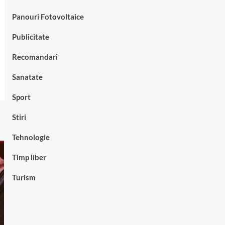
Panouri Fotovoltaice
Publicitate
Recomandari
Sanatate
Sport
Stiri
Tehnologie
Timp liber
Turism