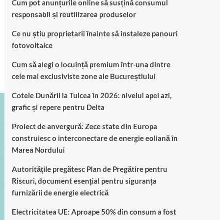
Cum pot anunțurile online să susțină consumul
responsabil și reutilizarea produselor
Ce nu știu proprietarii înainte să instaleze panouri
fotovoltaice
Cum să alegi o locuință premium într-una dintre
cele mai exclusiviste zone ale Bucureștiului
Cotele Dunării la Tulcea în 2026: nivelul apei azi,
grafic și repere pentru Delta
Proiect de anvergură: Zece state din Europa
construiesc o interconectare de energie eoliană în
Marea Nordului
Autoritățile pregătesc Plan de Pregătire pentru
Riscuri, document esențial pentru siguranța
furnizării de energie electrică
Electricitatea UE: Aproape 50% din consum a fost