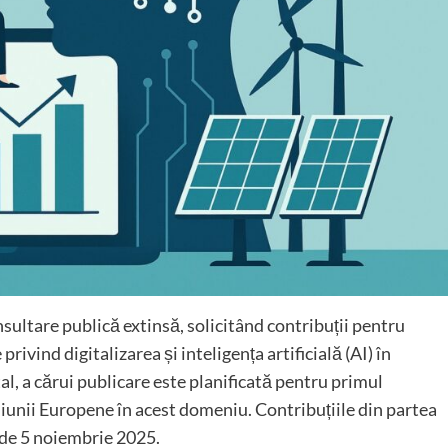
ultare publică extinsă, solicitând contribuții pentru
rivind digitalizarea și inteligența artificială (AI) în
, a cărui publicare este planificată pentru primul
niunii Europene în acest domeniu. Contribuțiile din partea
 de 5 noiembrie 2025.