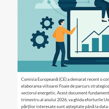
Comisia Europeană (CE) a demarat recent o cons
elaborarea viitoarei Foaie de parcurs strategice p
sectorul energetic. Acest document fundamental
trimestru al anului 2026, va ghida eforturile U
părților interesate sunt așteptate până la data