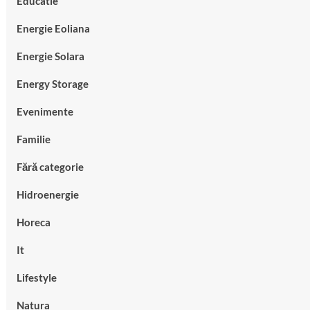
Educatie
Energie Eoliana
Energie Solara
Energy Storage
Evenimente
Familie
Fără categorie
Hidroenergie
Horeca
It
Lifestyle
Natura