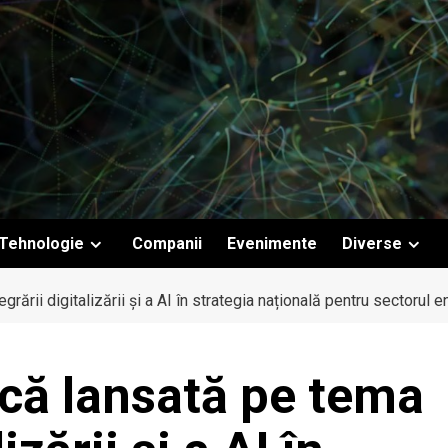
Tehnologie
Companii
Evenimente
Diverse
ării digitalizării și a AI în strategia națională pentru sectorul e
că lansată pe tema