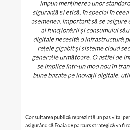
impun menținerea unor standarde 
siguranță și etică, în special în cee
asemenea, important să se asigure ef
al funcționării și consumului său 
digitale necesită o infrastructură 
rețele gigabit și sisteme cloud sec
generație următoare. O astfel de in
se implice într-un mod nou în tranz
bune bazate pe inovații digitale, uti
Consultarea publică reprezintă un pas vital pentr
asigurând că Foaia de parcurs strategică va fi r