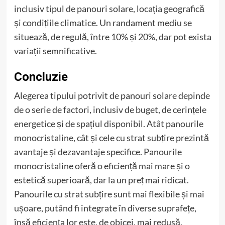
inclusiv tipul de panouri solare, locația geografică
și condițiile climatice. Un randament mediu se
situează, de regulă, între 10% și 20%, dar pot exista
variații semnificative.
Concluzie
Alegerea tipului potrivit de panouri solare depinde
de o serie de factori, inclusiv de buget, de cerințele
energetice și de spațiul disponibil. Atât panourile
monocristaline, cât și cele cu strat subțire prezintă
avantaje și dezavantaje specifice. Panourile
monocristaline oferă o eficiență mai mare și o
estetică superioară, dar la un preț mai ridicat.
Panourile cu strat subțire sunt mai flexibile și mai
ușoare, putând fi integrate în diverse suprafețe,
însă eficiența lor este, de obicei, mai redusă.