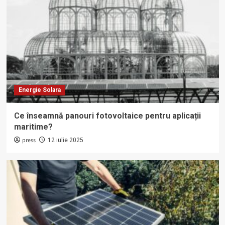
Energie Solara
Ce înseamnă panouri fotovoltaice pentru aplicații
maritime?
press
12 iulie 2025