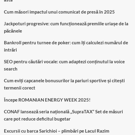
Cum măsori impactul unui comunicat de presă în 2025
Jackpoturi progresive: cum funcționează premiile uriașe de la
păcănele
Bankroll pentru turnee de poker: cum îți calculezi numărul de
intrări
SEO pentru căutări vocale: cum adaptezi conținutul la voice
search
Cum eviți capcanele bonusurilor la pariuri sportive și citești
termenii corect
Începe ROMANIAN ENERGY WEEK 2025!
CONAF lansează seria națională „SupraTAX” Set de măsuri
care pot reduce deficitul bugetar
Excursii cu barca Sarichioi – plimbări pe Lacul Razim