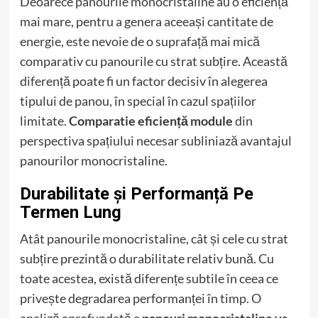
Deoarece panourile monocristaline au o eficiență
mai mare, pentru a genera aceeași cantitate de
energie, este nevoie de o suprafață mai mică
comparativ cu panourile cu strat subțire. Această
diferență poate fi un factor decisiv în alegerea
tipului de panou, în special în cazul spațiilor
limitate.
Comparatie eficiență module
din
perspectiva spațiului necesar subliniază avantajul
panourilor monocristaline.
Durabilitate și Performanță Pe
Termen Lung
Atât panourile monocristaline, cât și cele cu strat
subțire prezintă o durabilitate relativ bună. Cu
toate acestea, există diferențe subtile în ceea ce
privește degradarea performanței în timp. O