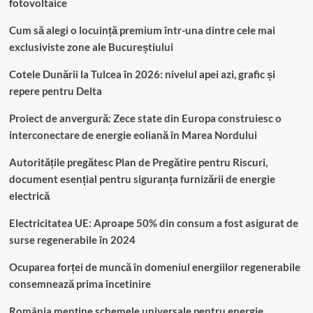
fotovoltaice
Cum să alegi o locuință premium într-una dintre cele mai
exclusiviste zone ale Bucureștiului
Cotele Dunării la Tulcea în 2026: nivelul apei azi, grafic și
repere pentru Delta
Proiect de anvergură: Zece state din Europa construiesc o
interconectare de energie eoliană în Marea Nordului
Autoritățile pregătesc Plan de Pregătire pentru Riscuri,
document esențial pentru siguranța furnizării de energie
electrică
Electricitatea UE: Aproape 50% din consum a fost asigurat de
surse regenerabile în 2024
Ocuparea forței de muncă în domeniul energiilor regenerabile
consemnează prima încetinire
România menține schemele universale pentru energie,