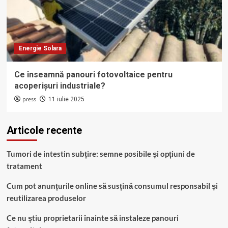
Energie Solara
Ce înseamnă panouri fotovoltaice pentru
acoperișuri industriale?
press
11 iulie 2025
Articole recente
Tumori de intestin subțire: semne posibile și opțiuni de
tratament
Cum pot anunțurile online să susțină consumul responsabil și
reutilizarea produselor
Ce nu știu proprietarii înainte să instaleze panouri