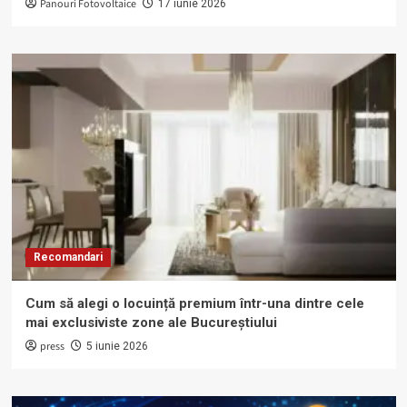
Panouri Fotovoltaice
17 iunie 2026
Recomandari
Cum să alegi o locuință premium într-una dintre cele
mai exclusiviste zone ale Bucureștiului
press
5 iunie 2026