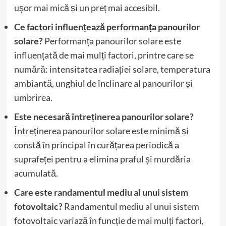
ușor mai mică și un preț mai accesibil.
Ce factori influențează performanța panourilor
solare?
Performanța panourilor solare este
influențată de mai mulți factori, printre care se
numără: intensitatea radiației solare, temperatura
ambiantă, unghiul de înclinare al panourilor și
umbrirea.
Este necesară întreținerea panourilor solare?
Întreținerea panourilor solare este minimă și
constă în principal în curățarea periodică a
suprafeței pentru a elimina praful și murdăria
acumulată.
Care este randamentul mediu al unui sistem
fotovoltaic?
Randamentul mediu al unui sistem
fotovoltaic variază în funcție de mai mulți factori,