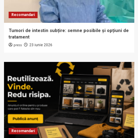
Recomandari
Tumori de intestin subțire: semne posibile și opțiuni de
tratament
press
23 iunie 2026
Recomandari