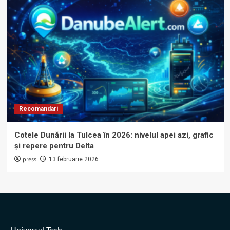
Recomandari
Cotele Dunării la Tulcea în 2026: nivelul apei azi, grafic
și repere pentru Delta
press
13 februarie 2026
Universul Tech