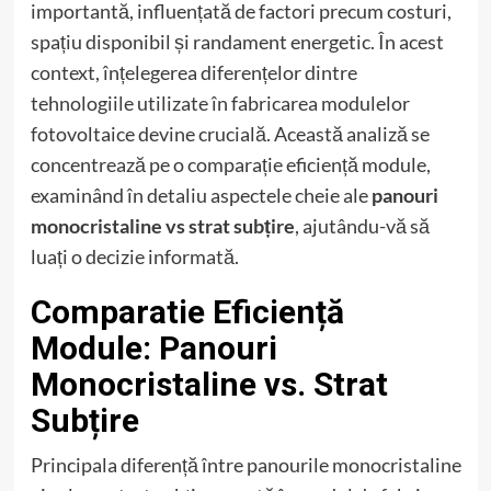
importantă, influențată de factori precum costuri,
spațiu disponibil și randament energetic. În acest
context, înțelegerea diferențelor dintre
tehnologiile utilizate în fabricarea modulelor
fotovoltaice devine crucială. Această analiză se
concentrează pe o comparație eficiență module,
examinând în detaliu aspectele cheie ale
panouri
monocristaline vs strat subțire
, ajutându-vă să
luați o decizie informată.
Comparatie Eficiență
Module: Panouri
Monocristaline vs. Strat
Subțire
Principala diferență între panourile monocristaline