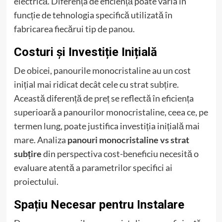
electrică. Diferența de eficiență poate varia în
funcție de tehnologia specifică utilizată în
fabricarea fiecărui tip de panou.
Costuri și Investiție Inițială
De obicei, panourile monocristaline au un cost
inițial mai ridicat decât cele cu strat subțire.
Această diferență de preț se reflectă în eficiența
superioară a panourilor monocristaline, ceea ce, pe
termen lung, poate justifica investiția inițială mai
mare. Analiza
panouri monocristaline vs strat
subțire
din perspectiva cost-beneficiu necesită o
evaluare atentă a parametrilor specifici ai
proiectului.
Spațiu Necesar pentru Instalare