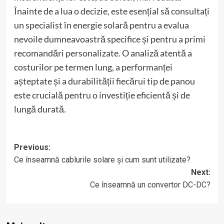
Înainte de a lua o decizie, este esențial să consultați
un specialist în energie solară pentru a evalua
nevoile dumneavoastră specifice și pentru a primi
recomandări personalizate. O analiză atentă a
costurilor pe termen lung, a performanței
așteptate și a durabilității fiecărui tip de panou
este crucială pentru o investiție eficientă și de
lungă durată.
Post
Previous:
Ce înseamnă cablurile solare și cum sunt utilizate?
navigation
Next:
Ce înseamnă un convertor DC-DC?