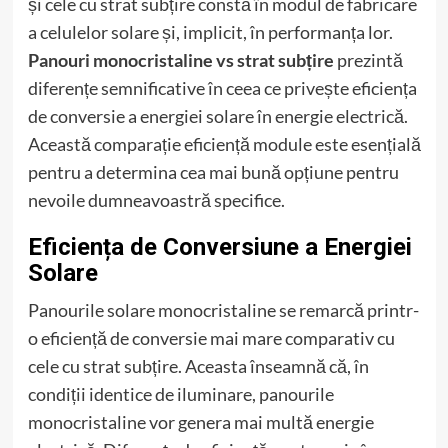
și cele cu strat subțire constă în modul de fabricare
a celulelor solare și, implicit, în performanța lor.
Panouri monocristaline vs strat subțire
prezintă
diferențe semnificative în ceea ce privește eficiența
de conversie a energiei solare în energie electrică.
Această comparație eficiență module este esențială
pentru a determina cea mai bună opțiune pentru
nevoile dumneavoastră specifice.
Eficiența de Conversiune a Energiei
Solare
Panourile solare monocristaline se remarcă printr-
o eficiență de conversie mai mare comparativ cu
cele cu strat subțire. Aceasta înseamnă că, în
condiții identice de iluminare, panourile
monocristaline vor genera mai multă energie