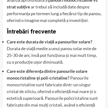
analiză aprofundată a
panouri monocristaline vs
strat subțire
ar trebui să includă date despre
performanța pe termen lung a fiecărui tip de panou,
oferind o imagine mai completă a investiției.
Întrebări frecvente
Care este durata de viață a panourilor solare?
Durata de viață medie a unui panou solar este de
25-30 de ani, însă pot funcționa și mai mult timp,
cu o producție ușor diminuată.
Care este diferența dintre panourile solare
monocristaline și poli-cristaline?
Panourile
monocristaline sunt fabricate dintr-un singur
cristal de siliciu, oferind o eficiență mai mare și o
estetică superioară. Panourile policristaline sunt
fabricate din mai mulți cristali, având o eficiență