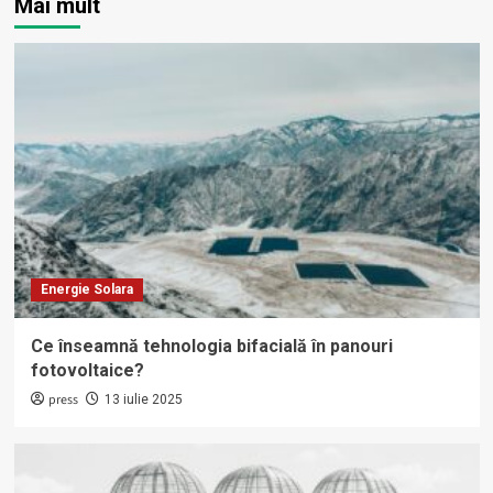
Mai mult
Energie Solara
Ce înseamnă tehnologia bifacială în panouri
fotovoltaice?
press
13 iulie 2025