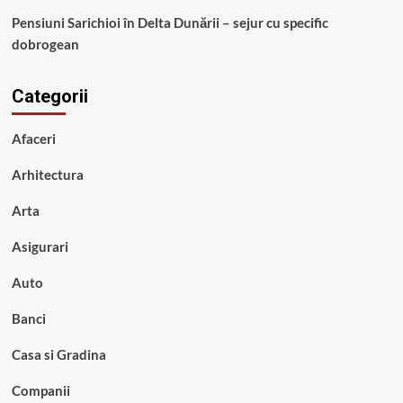
Pensiuni Sarichioi în Delta Dunării – sejur cu specific
dobrogean
Categorii
Afaceri
Arhitectura
Arta
Asigurari
Auto
Banci
Casa si Gradina
Companii