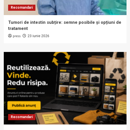
Recomandari
Tumori de intestin subțire: semne posibile și opțiuni de
tratament
press
23 iunie 2026
Recomandari