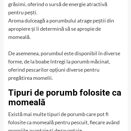
grăsimi, oferind o sursă de energie atractivă
pentru pești.
Aroma dulceagă a porumbului atrage peștii din
apropiere și îi determină să se apropie de
momeală.
De asemenea, porumbul este disponibil în diverse
forme, de la boabe întregi la porumb măcinat,
oferind pescarilor opțiuni diverse pentru
pregătirea momelii.
Tipuri de porumb folosite ca
momeală
Există mai multe tipuri de porumb care pot fi
folosite ca momeală pentru pescuit, fiecare având
propriile avantaje și dezavantaje.