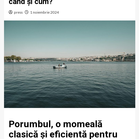
când și cum?
press
1 noiembrie 2024
Porumbul, o momeală
clasică și eficientă pentru