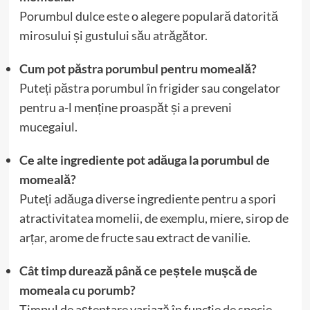
Porumbul dulce este o alegere populară datorită
mirosului și gustului său atrăgător.
Cum pot păstra porumbul pentru momeală?
Puteți păstra porumbul în frigider sau congelator
pentru a-l menține proaspăt și a preveni
mucegaiul.
Ce alte ingrediente pot adăuga la porumbul de
momeală?
Puteți adăuga diverse ingrediente pentru a spori
atractivitatea momelii, de exemplu, miere, sirop de
arțar, arome de fructe sau extract de vanilie.
Cât timp durează până ce peștele mușcă de
momeala cu porumb?
Timpul de așteptare variază în funcție de specie,