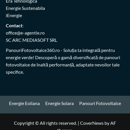
Era Tehnologica
Energie Sustenabila
iEnergie
Contact
:
office@e-agentie.ro
SC ARC MEDIASOFT SRL
PanouriFotovoltaice360.ro
- Soluția ta integrală pentru
energie verde! Descoperă o gamă diversificată de panouri
fotovoltaice de înaltă performanță, adaptate nevoilor tale
specifice.
Energie Eoliana
Energie Solara
Panouri Fotovoltaice
Copyright © All rights reserved.
|
CoverNews
by AF