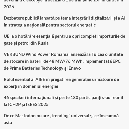
2026
Dezbatere publică lansată pe tema integrării digitalizării și a AI
în strategia națională pentru sectorul energetic
UE ia o hotărâre esențială pentru a opri complet importurile de
gaze și petrol din Rusia
VERBUND Wind Power România lansează la Tulcea o unitate
de stocare în baterii de 48 MW/76 MWh, implementată EPC
de Prime Batteries Technology și Enevo
Rolul esențial al AIEE în pregătirea generației următoare de
experți în domeniul energiei
46 speakeri internaționali și peste 180 participanți s-au reunit
la ICH2P și IEEES 2025
De ce Mastodon nu are „trending” universal și ce înseamnă
asta