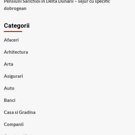
Pensiuni Sarichioi în Delta Dunării – sejur cu specific
dobrogean
Categorii
Afaceri
Arhitectura
Arta
Asigurari
Auto
Banci
Casa si Gradina
Companii