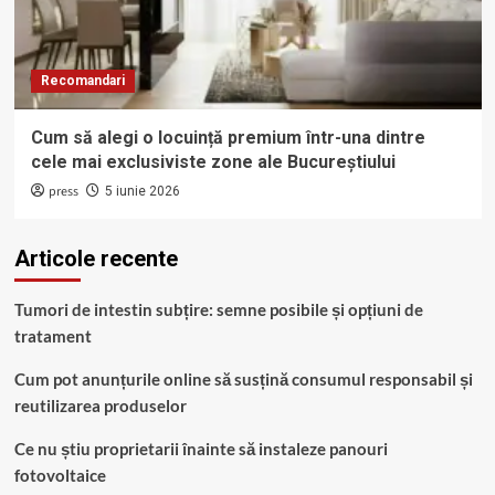
Recomandari
Cum să alegi o locuință premium într-una dintre
cele mai exclusiviste zone ale Bucureștiului
press
5 iunie 2026
Articole recente
Tumori de intestin subțire: semne posibile și opțiuni de
tratament
Cum pot anunțurile online să susțină consumul responsabil și
reutilizarea produselor
Ce nu știu proprietarii înainte să instaleze panouri
fotovoltaice