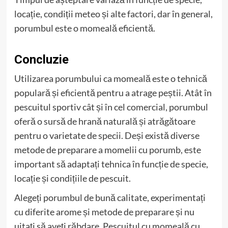
locație, condiții meteo și alte factori, dar în general,
porumbul este o momeală eficientă.
Concluzie
Utilizarea porumbului ca momeală este o tehnică
populară și eficientă pentru a atrage peștii. Atât în
pescuitul sportiv cât și în cel comercial, porumbul
oferă o sursă de hrană naturală și atrăgătoare
pentru o varietate de specii. Deși există diverse
metode de preparare a momelii cu porumb, este
important să adaptați tehnica în funcție de specie,
locație și condițiile de pescuit.
Alegeți porumbul de bună calitate, experimentați
cu diferite arome și metode de preparare și nu
uitați să aveți răbdare. Pescuitul cu momeală cu