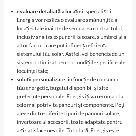
evaluare detaliată a locației
: specialiștii
Energis vor realiza o evaluare amănunțită a
locației tale inainte de semnarea contractului,
inclusiv analiza expunerii la soare, a umbrei și a
altor factori care pot influența eficiența
sistemului tău solar. Astfel, vei beneficia de un
sistem optimizat pentru condițiile specifice ale
locuinței tale;
soluții personalizate
: în funcție de consumul
tău energetic, bugetul disponibil și alte
preferințe personale, Energis îți va recomanda
cele mai potrivite panouri și componente. Poți
alege dintre diferite tipuri de panouri solare,
invertoare și accesorii, toate adaptate pentru
a-ți satisface nevoile. Totodată, Energis este