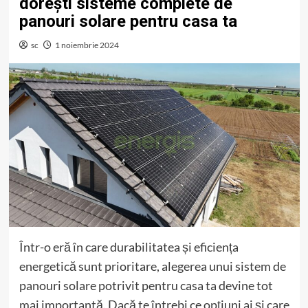
dorești sisteme complete de
panouri solare pentru casa ta
sc
1 noiembrie 2024
Într-o eră în care durabilitatea și eficiența
energetică sunt prioritare, alegerea unui sistem de
panouri solare potrivit pentru casa ta devine tot
mai importantă. Dacă te întrebi ce opțiuni ai și care