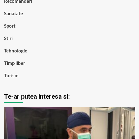
Recomandari
Sanatate
Sport
Stiri
Tehnologie
Timp liber
Turism
Te-ar putea interesa si: