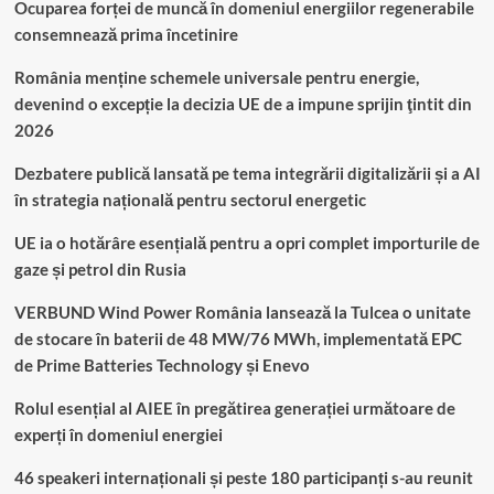
Ocuparea forței de muncă în domeniul energiilor regenerabile
consemnează prima încetinire
România menține schemele universale pentru energie,
devenind o excepție la decizia UE de a impune sprijin ţintit din
2026
Dezbatere publică lansată pe tema integrării digitalizării și a AI
în strategia națională pentru sectorul energetic
UE ia o hotărâre esențială pentru a opri complet importurile de
gaze și petrol din Rusia
VERBUND Wind Power România lansează la Tulcea o unitate
de stocare în baterii de 48 MW/76 MWh, implementată EPC
de Prime Batteries Technology și Enevo
Rolul esențial al AIEE în pregătirea generației următoare de
experți în domeniul energiei
46 speakeri internaționali și peste 180 participanți s-au reunit