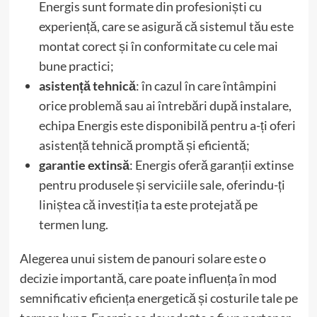
Energis sunt formate din profesioniști cu
experiență, care se asigură că sistemul tău este
montat corect și în conformitate cu cele mai
bune practici;
asistență tehnică
: în cazul în care întâmpini
orice problemă sau ai întrebări după instalare,
echipa Energis este disponibilă pentru a-ți oferi
asistență tehnică promptă și eficientă;
garantie extinsă
: Energis oferă garanții extinse
pentru produsele și serviciile sale, oferindu-ți
liniștea că investiția ta este protejată pe
termen lung.
Alegerea unui sistem de panouri solare este o
decizie importantă, care poate influența în mod
semnificativ eficiența energetică și costurile tale pe