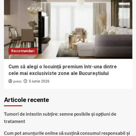
Recomandari
Cum să alegi o locuință premium într-una dintre
cele mai exclusiviste zone ale Bucureștiului
press
5 iunie 2026
Articole recente
Tumori de intestin subțire: semne posibile și opțiuni de
tratament
Cum pot anunțurile online să susțină consumul responsabil și