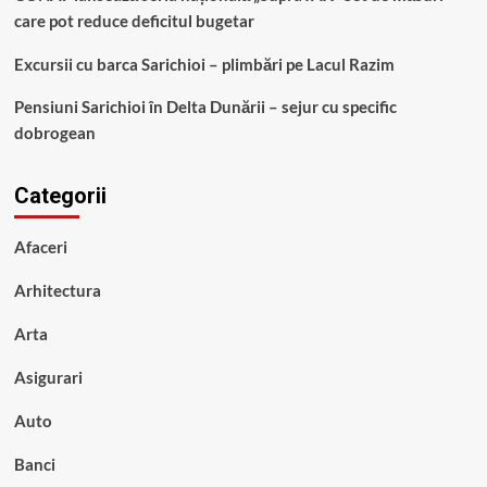
care pot reduce deficitul bugetar
Excursii cu barca Sarichioi – plimbări pe Lacul Razim
Pensiuni Sarichioi în Delta Dunării – sejur cu specific
dobrogean
Categorii
Afaceri
Arhitectura
Arta
Asigurari
Auto
Banci