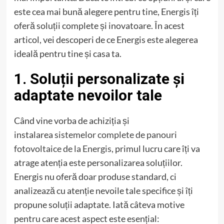
este cea mai bună alegere pentru tine, Energis îți
oferă soluții complete și inovatoare. În acest
articol, vei descoperi de ce Energis este alegerea
ideală pentru tine și casa ta.
1. Soluții personalizate și
adaptate nevoilor tale
Când vine vorba de achiziția și
instalarea
sistemelor complete de panouri
fotovoltaice de la Energis
, primul lucru care îți va
atrage atenția este personalizarea soluțiilor.
Energis nu oferă doar produse standard, ci
analizează cu atenție nevoile tale specifice și îți
propune soluții adaptate. Iată câteva motive
pentru care acest aspect este esențial: