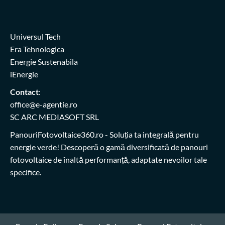
Universul Tech
Era Tehnologica
Energie Sustenabila
iEnergie
Contact
:
office@e-agentie.ro
SC ARC MEDIASOFT SRL
PanouriFotovoltaice360.ro
- Soluția ta integrală pentru
energie verde! Descoperă o gamă diversificată de panouri
fotovoltaice de înaltă performanță, adaptate nevoilor tale
specifice.