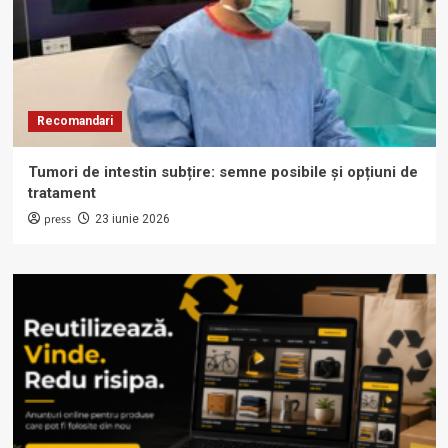
Recomandari
Tumori de intestin subțire: semne posibile și opțiuni de
tratament
press
23 iunie 2026