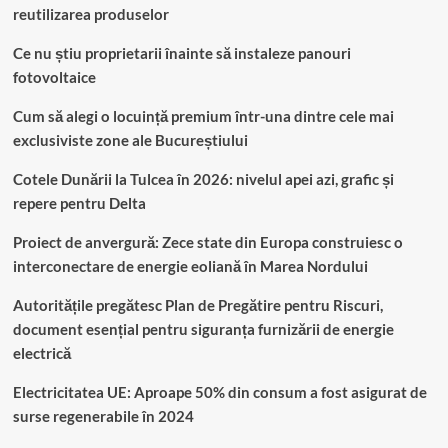
reutilizarea produselor
Ce nu știu proprietarii înainte să instaleze panouri
fotovoltaice
Cum să alegi o locuință premium într-una dintre cele mai
exclusiviste zone ale Bucureștiului
Cotele Dunării la Tulcea în 2026: nivelul apei azi, grafic și
repere pentru Delta
Proiect de anvergură: Zece state din Europa construiesc o
interconectare de energie eoliană în Marea Nordului
Autoritățile pregătesc Plan de Pregătire pentru Riscuri,
document esențial pentru siguranța furnizării de energie
electrică
Electricitatea UE: Aproape 50% din consum a fost asigurat de
surse regenerabile în 2024