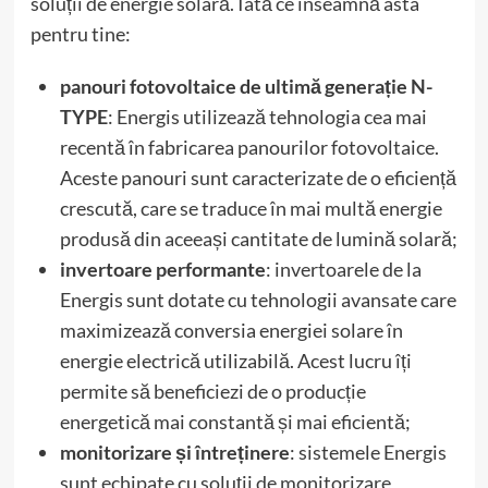
soluții de energie solară. Iată ce înseamnă asta
pentru tine:
panouri fotovoltaice de ultimă generație N-
TYPE
: Energis utilizează tehnologia cea mai
recentă în fabricarea panourilor fotovoltaice.
Aceste panouri sunt caracterizate de o eficiență
crescută, care se traduce în mai multă energie
produsă din aceeași cantitate de lumină solară;
invertoare performante
: invertoarele de la
Energis sunt dotate cu tehnologii avansate care
maximizează conversia energiei solare în
energie electrică utilizabilă. Acest lucru îți
permite să beneficiezi de o producție
energetică mai constantă și mai eficientă;
monitorizare și întreținere
: sistemele Energis
sunt echipate cu soluții de monitorizare