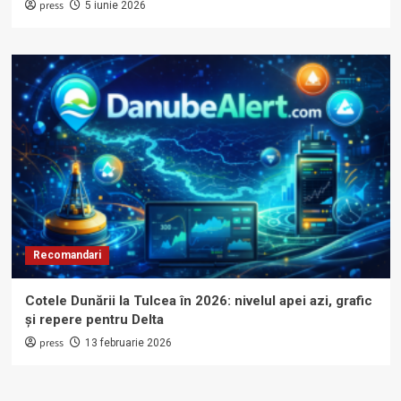
press
5 iunie 2026
Recomandari
Cotele Dunării la Tulcea în 2026: nivelul apei azi, grafic
și repere pentru Delta
press
13 februarie 2026