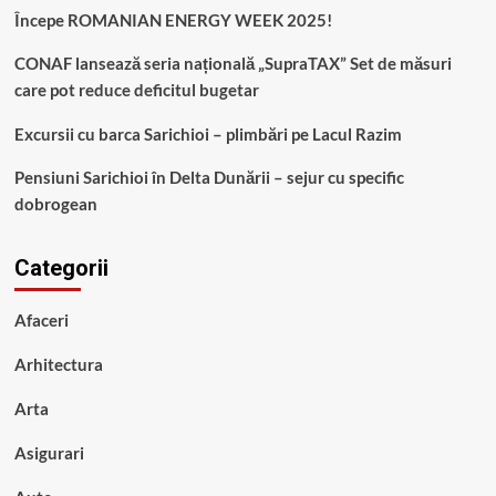
Începe ROMANIAN ENERGY WEEK 2025!
CONAF lansează seria națională „SupraTAX” Set de măsuri
care pot reduce deficitul bugetar
Excursii cu barca Sarichioi – plimbări pe Lacul Razim
Pensiuni Sarichioi în Delta Dunării – sejur cu specific
dobrogean
Categorii
Afaceri
Arhitectura
Arta
Asigurari