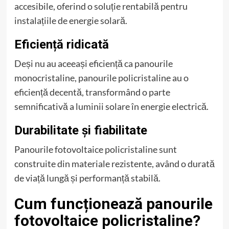
accesibile, oferind o soluție rentabilă pentru
instalațiile de energie solară.
Eficiență ridicată
Deși nu au aceeași eficiență ca panourile
monocristaline, panourile policristaline au o
eficiență decentă, transformând o parte
semnificativă a luminii solare în energie electrică.
Durabilitate și fiabilitate
Panourile fotovoltaice policristaline sunt
construite din materiale rezistente, având o durată
de viață lungă și performanță stabilă.
Cum funcționează panourile
fotovoltaice policristaline?