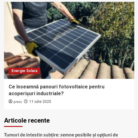
Energie Solara
Ce înseamnă panouri fotovoltaice pentru
acoperișuri industriale?
press
11 iulie 2025
Articole recente
Tumori de intestin subțire: semne posibile și opțiuni de