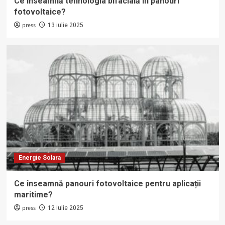
Ce înseamnă tehnologia bifacială în panouri
fotovoltaice?
press
13 iulie 2025
Energie Solara
Ce înseamnă panouri fotovoltaice pentru aplicații
maritime?
press
12 iulie 2025