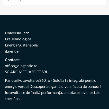
Universul Tech
Era Tehnologica
Energie Sustenabila
iEnergie
Contact
:
office@e-agentie.ro
SC ARC MEDIASOFT SRL
PanouriFotovoltaice360.ro
- Soluția ta integrală pentru
energie verde! Descoperă o gamă diversificată de panouri
fotovoltaice de înaltă performanță, adaptate nevoilor tale
specifice.