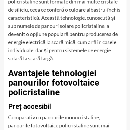
policristaline sunt formate din mai multe cristale
de siliciu, ceea ce conferă o culoare albastru-închis
caracteristică. Această tehnologie, cunoscută și
sub numele de panouri solare policristaline, a
devenit o opțiune populară pentru producerea de
energie electrică la scară mică, cum ar fi în casele
individuale, dar și pentru sistemele de energie
solară la scară largă.
Avantajele tehnologiei
panourilor fotovoltaice
policristaline
Preț accesibil
Comparativ cu panourile monocristaline,
panourile fotovoltaice policristaline sunt mai