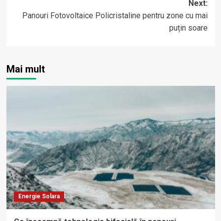
Next:
Panouri Fotovoltaice Policristaline pentru zone cu mai
puțin soare
Mai mult
Energie Solara