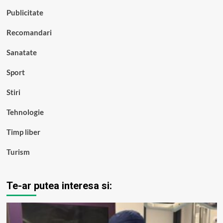
Publicitate
Recomandari
Sanatate
Sport
Stiri
Tehnologie
Timp liber
Turism
Te-ar putea interesa si: