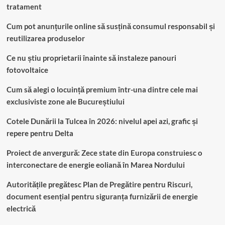
tratament
Cum pot anunțurile online să susțină consumul responsabil și
reutilizarea produselor
Ce nu știu proprietarii înainte să instaleze panouri
fotovoltaice
Cum să alegi o locuință premium într-una dintre cele mai
exclusiviste zone ale Bucureștiului
Cotele Dunării la Tulcea în 2026: nivelul apei azi, grafic și
repere pentru Delta
Proiect de anvergură: Zece state din Europa construiesc o
interconectare de energie eoliană în Marea Nordului
Autoritățile pregătesc Plan de Pregătire pentru Riscuri,
document esențial pentru siguranța furnizării de energie
electrică