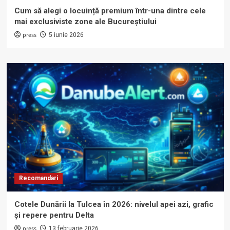
Cum să alegi o locuință premium într-una dintre cele
mai exclusiviste zone ale Bucureștiului
press
5 iunie 2026
Recomandari
Cotele Dunării la Tulcea în 2026: nivelul apei azi, grafic
și repere pentru Delta
press
13 februarie 2026