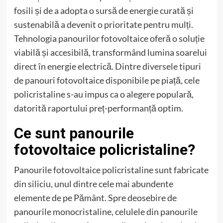
fosili și de a adopta o sursă de energie curată și
sustenabilă a devenit o prioritate pentru mulți.
Tehnologia panourilor fotovoltaice oferă o soluție
viabilă și accesibilă, transformând lumina soarelui
direct în energie electrică. Dintre diversele tipuri
de panouri fotovoltaice disponibile pe piață, cele
policristaline s-au impus ca o alegere populară,
datorită raportului preț-performanță optim.
Ce sunt panourile
fotovoltaice policristaline?
Panourile fotovoltaice policristaline sunt fabricate
din siliciu, unul dintre cele mai abundente
elemente de pe Pământ. Spre deosebire de
panourile monocristaline, celulele din panourile