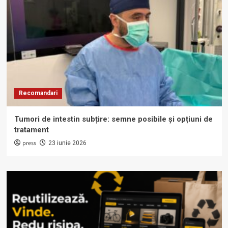
Recomandari
Tumori de intestin subțire: semne posibile și opțiuni de
tratament
press
23 iunie 2026