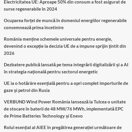
Electricitatea UE: Aproape 50% din consum a fost asigurat de
surse regenerabile în 2024
Ocuparea forței de muncă în domeniul energiilor regenerabile
consemnează prima încetinire
România menține schemele universale pentru energie,
devenind o excepție la decizia UE de a impune sprijin ţintit din
2026
Dezbatere publică lansată pe tema integrării digitalizării și a AI
în strategia națională pentru sectorul energetic
UE ia o hotărâre esențială pentru a opri complet importurile de
gaze și petrol din Rusia
VERBUND Wind Power România lansează la Tulcea o unitate
de stocare în baterii de 48 MW/76 MWh, implementată EPC
de Prime Batteries Technology și Enevo
Rolul esențial al AIEE în pregătirea generației următoare de