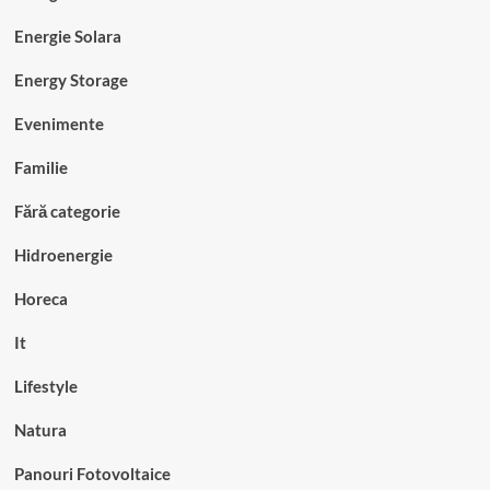
Energie Solara
Energy Storage
Evenimente
Familie
Fără categorie
Hidroenergie
Horeca
It
Lifestyle
Natura
Panouri Fotovoltaice