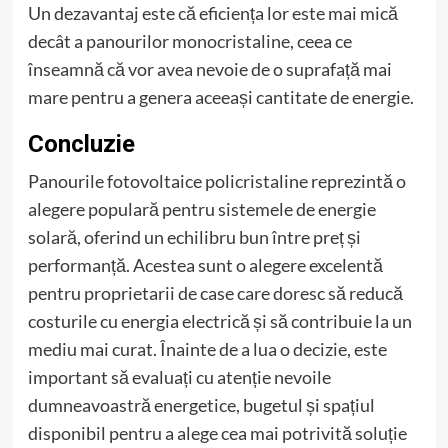
Un dezavantaj este că eficiența lor este mai mică
decât a panourilor monocristaline, ceea ce
înseamnă că vor avea nevoie de o suprafață mai
mare pentru a genera aceeași cantitate de energie.
Concluzie
Panourile fotovoltaice policristaline reprezintă o
alegere populară pentru sistemele de energie
solară, oferind un echilibru bun între preț și
performanță. Acestea sunt o alegere excelentă
pentru proprietarii de case care doresc să reducă
costurile cu energia electrică și să contribuie la un
mediu mai curat. Înainte de a lua o decizie, este
important să evaluați cu atenție nevoile
dumneavoastră energetice, bugetul și spațiul
disponibil pentru a alege cea mai potrivită soluție