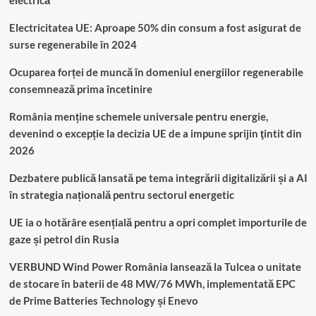
Electricitatea UE: Aproape 50% din consum a fost asigurat de
surse regenerabile în 2024
Ocuparea forței de muncă în domeniul energiilor regenerabile
consemnează prima încetinire
România menține schemele universale pentru energie,
devenind o excepție la decizia UE de a impune sprijin ţintit din
2026
Dezbatere publică lansată pe tema integrării digitalizării și a AI
în strategia națională pentru sectorul energetic
UE ia o hotărâre esențială pentru a opri complet importurile de
gaze și petrol din Rusia
VERBUND Wind Power România lansează la Tulcea o unitate
de stocare în baterii de 48 MW/76 MWh, implementată EPC
de Prime Batteries Technology și Enevo