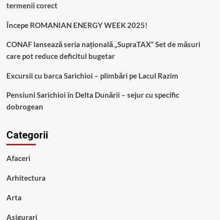
termenii corect
Începe ROMANIAN ENERGY WEEK 2025!
CONAF lansează seria națională „SupraTAX” Set de măsuri
care pot reduce deficitul bugetar
Excursii cu barca Sarichioi – plimbări pe Lacul Razim
Pensiuni Sarichioi în Delta Dunării – sejur cu specific
dobrogean
Categorii
Afaceri
Arhitectura
Arta
Asigurari