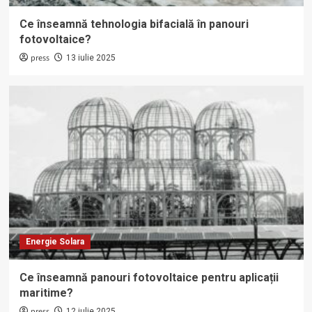
Ce înseamnă tehnologia bifacială în panouri
fotovoltaice?
press
13 iulie 2025
Energie Solara
Ce înseamnă panouri fotovoltaice pentru aplicații
maritime?
press
12 iulie 2025