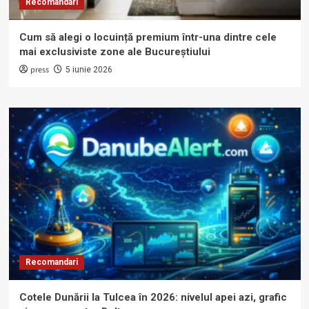
Recomandari
Cum să alegi o locuință premium într-una dintre cele
mai exclusiviste zone ale Bucureștiului
press
5 iunie 2026
Recomandari
Cotele Dunării la Tulcea în 2026: nivelul apei azi, grafic