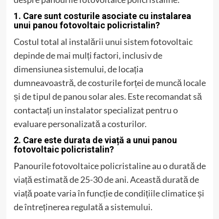
1. Care sunt costurile asociate cu instalarea
unui panou fotovoltaic policristalin?
Costul total al instalării unui sistem fotovoltaic
depinde de mai mulți factori, inclusiv de
dimensiunea sistemului, de locația
dumneavoastră, de costurile forței de muncă locale
și de tipul de panou solar ales. Este recomandat să
contactați un instalator specializat pentru o
evaluare personalizată a costurilor.
2. Care este durata de viață a unui panou
fotovoltaic policristalin?
Panourile fotovoltaice policristaline au o durată de
viață estimată de 25-30 de ani. Această durată de
viață poate varia în funcție de condițiile climatice și
de întreținerea regulată a sistemului.