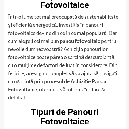
Fotovoltaice
Într-o lume tot mai preocupată de sustenabilitate
și eficiență energetică, investiția în panouri
fotovoltaice devine din ce în ce mai populară. Dar
cum alegeți cel mai bun
panou fotovoltaic
pentru
nevoile dumneavoastră? Achiziția panourilor
fotovoltaice poate părea o sarcină descurajantă,
cu o mulțime de factori de luat în considerare. Din
fericire, acest ghid complet vă va ajuta să navigați
cu ușurință prin procesul de
Achiziție Panouri
Fotovoltaice
, oferindu-vă informații clare și
detaliate.
Tipuri de Panouri
Fotovoltaice