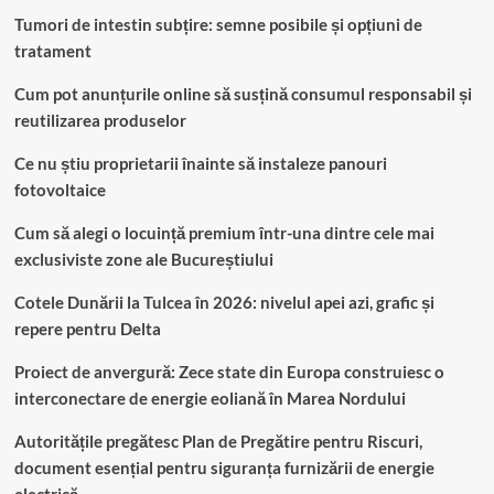
Tumori de intestin subțire: semne posibile și opțiuni de
tratament
Cum pot anunțurile online să susțină consumul responsabil și
reutilizarea produselor
Ce nu știu proprietarii înainte să instaleze panouri
fotovoltaice
Cum să alegi o locuință premium într-una dintre cele mai
exclusiviste zone ale Bucureștiului
Cotele Dunării la Tulcea în 2026: nivelul apei azi, grafic și
repere pentru Delta
Proiect de anvergură: Zece state din Europa construiesc o
interconectare de energie eoliană în Marea Nordului
Autoritățile pregătesc Plan de Pregătire pentru Riscuri,
document esențial pentru siguranța furnizării de energie
electrică