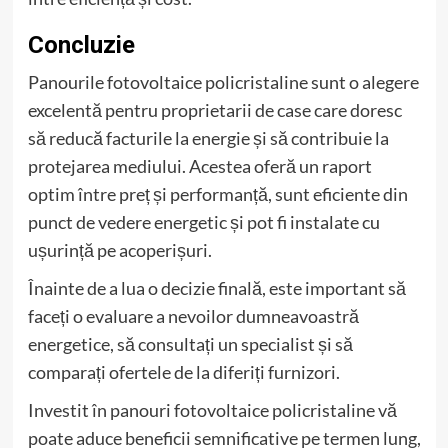
Concluzie
Panourile fotovoltaice policristaline sunt o alegere
excelentă pentru proprietarii de case care doresc
să reducă facturile la energie și să contribuie la
protejarea mediului. Acestea oferă un raport
optim între preț și performanță, sunt eficiente din
punct de vedere energetic și pot fi instalate cu
ușurință pe acoperișuri.
Înainte de a lua o decizie finală, este important să
faceți o evaluare a nevoilor dumneavoastră
energetice, să consultați un specialist și să
comparați ofertele de la diferiți furnizori.
Investit în panouri fotovoltaice policristaline vă
poate aduce beneficii semnificative pe termen lung,