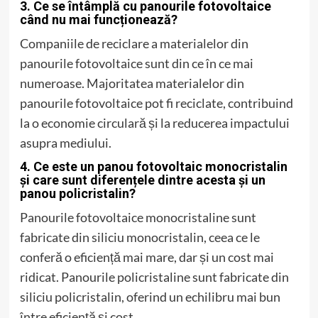
3. Ce se întâmplă cu panourile fotovoltaice
când nu mai funcționează?
Companiile de reciclare a materialelor din
panourile fotovoltaice sunt din ce în ce mai
numeroase. Majoritatea materialelor din
panourile fotovoltaice pot fi reciclate, contribuind
la o economie circulară și la reducerea impactului
asupra mediului.
4. Ce este un panou fotovoltaic monocristalin
și care sunt diferențele dintre acesta și un
panou policristalin?
Panourile fotovoltaice monocristaline sunt
fabricate din siliciu monocristalin, ceea ce le
conferă o eficiență mai mare, dar și un cost mai
ridicat. Panourile policristaline sunt fabricate din
siliciu policristalin, oferind un echilibru mai bun
între eficiență și cost.