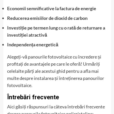
Economii semnificative la factura de energie
Reducerea emisiilor de dioxid de carbon
Investiție pe termen lung cu o rată de returnare a
investiției atractivă
Independența energetică
Alegeți-vă panourile fotovoltaice cu încredere și
profitați de avantajele pe care le oferă! Urmăriți
celelalte părți ale acestui ghid pentru a afla mai
multe despre instalarea și întreținerea panourilor
fotovoltaice.
Întrebări frecvente
Aici găsiți răspunsuri la câteva întrebări frecvente
despre panourile fotovoltaice policristaline: