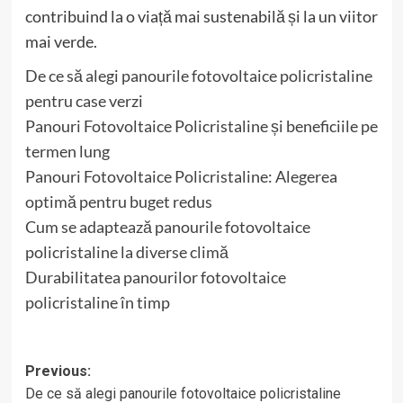
contribuind la o viață mai sustenabilă și la un viitor
mai verde.
De ce să alegi panourile fotovoltaice policristaline
pentru case verzi
Panouri Fotovoltaice Policristaline și beneficiile pe
termen lung
Panouri Fotovoltaice Policristaline: Alegerea
optimă pentru buget redus
Cum se adaptează panourile fotovoltaice
policristaline la diverse climă
Durabilitatea panourilor fotovoltaice
policristaline în timp
Post
Previous:
De ce să alegi panourile fotovoltaice policristaline