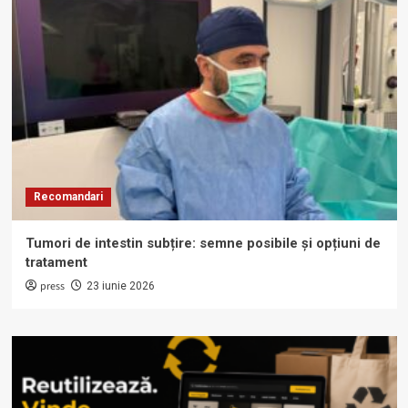
Recomandari
Tumori de intestin subțire: semne posibile și opțiuni de
tratament
press
23 iunie 2026