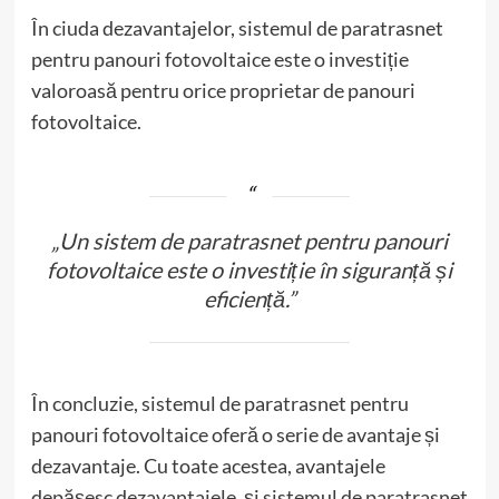
În ciuda dezavantajelor, sistemul de paratrasnet
pentru panouri fotovoltaice este o investiție
valoroasă pentru orice proprietar de panouri
fotovoltaice.
„Un sistem de paratrasnet pentru panouri
fotovoltaice este o investiție în siguranță și
eficiență.”
În concluzie, sistemul de paratrasnet pentru
panouri fotovoltaice oferă o serie de avantaje și
dezavantaje. Cu toate acestea, avantajele
depășesc dezavantajele, și sistemul de paratrasnet