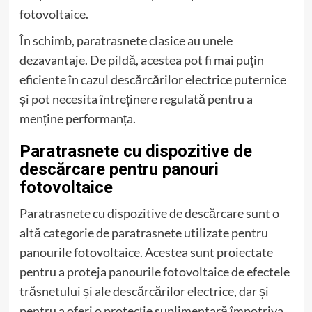
fotovoltaice.
În schimb, paratrasnete clasice au unele
dezavantaje. De pildă, acestea pot fi mai puțin
eficiente în cazul descărcărilor electrice puternice
și pot necesita întreținere regulată pentru a
menține performanța.
Paratrasnete cu dispozitive de
descărcare pentru panouri
fotovoltaice
Paratrasnete cu dispozitive de descărcare sunt o
altă categorie de paratrasnete utilizate pentru
panourile fotovoltaice. Acestea sunt proiectate
pentru a proteja panourile fotovoltaice de efectele
trăsnetului și ale descărcărilor electrice, dar și
pentru a oferi o protecție suplimentară împotriva