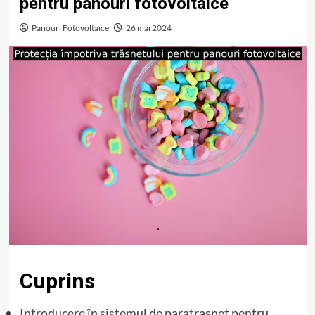
pentru panouri fotovoltaice
Panouri Fotovoltaice
26 mai 2024
Cuprins
Introducere în sistemul de paratrasnet pentru