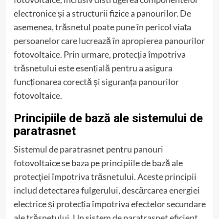
electronice și a structurii fizice a panourilor. De
asemenea, trăsnetul poate pune în pericol viața
persoanelor care lucrează în apropierea panourilor
fotovoltaice. Prin urmare, protecția împotriva
trăsnetului este esențială pentru a asigura
funcționarea corectă și siguranța panourilor
fotovoltaice.
Principiile de bază ale sistemului de
paratrasnet
Sistemul de paratrasnet pentru panouri
fotovoltaice se baza pe principiile de bază ale
protecției împotriva trăsnetului. Aceste principii
includ detectarea fulgerului, descărcarea energiei
electrice și protecția împotriva efectelor secundare
ale trăsnetului. Un sistem de paratrasnet eficient