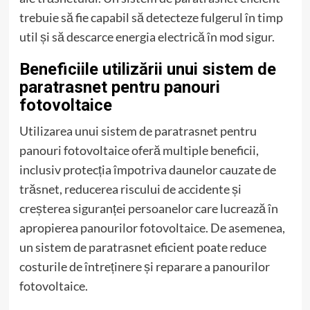
trebuie să fie capabil să detecteze fulgerul în timp
util și să descarce energia electrică în mod sigur.
Beneficiile utilizării unui sistem de
paratrasnet pentru panouri
fotovoltaice
Utilizarea unui sistem de paratrasnet pentru
panouri fotovoltaice oferă multiple beneficii,
inclusiv protecția împotriva daunelor cauzate de
trăsnet, reducerea riscului de accidente și
creșterea siguranței persoanelor care lucrează în
apropierea panourilor fotovoltaice. De asemenea,
un sistem de paratrasnet eficient poate reduce
costurile de întreținere și reparare a panourilor
fotovoltaice.