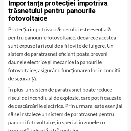
Importanța protecției împotriva
trăsnetului pentru panourile
fotovoltaice
Protecția împotriva trăsnetului este esențială
pentru panourile fotovoltaice, deoarece acestea
sunt expuse la riscul de a fi lovite de fulgere. Un
sistem de paratrasnet eficient poate preveni
daunele electrice și mecanice la panourile
fotovoltaice, asigurând funcționarea lor în condiții
de siguranță.
În plus, un sistem de paratrasnet poate reduce
riscul de incendiu și de explozie, care pot fi cauzate
de descărcările electrice. Prin urmare, este esențial
să se instaleze un sistem de paratrasnet pentru
panouri fotovoltaice, în special în zonele cu
frecvență ridicată a trăsnetului.