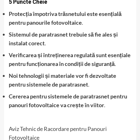
5 Puncte Cheie
Protecția împotriva trăsnetului este esențială
pentru panourile fotovoltaice
.
Sistemul de paratrasnet trebuie să fie ales și
instalat corect
.
Verificarea și întreținerea regulată sunt esențiale
pentru funcționarea în condiții de siguranță
.
Noi tehnologii și materiale vor fi dezvoltate
pentru sistemele de paratrasnet
.
Cererea pentru sistemele de paratrasnet pentru
panouri fotovoltaice va crește în viitor
.
Aviz Tehnic de Racordare pentru Panouri
Fotovoltaice