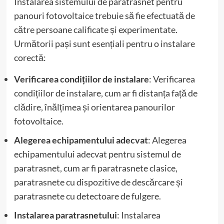
Instalarea sistemului de paratrasnet pentru
panouri fotovoltaice trebuie să fie efectuată de
către persoane calificate și experimentate.
Următorii pași sunt esențiali pentru o instalare
corectă:
Verificarea condițiilor de instalare
: Verificarea
condițiilor de instalare, cum ar fi distanța față de
clădire, înălțimea și orientarea panourilor
fotovoltaice.
Alegerea echipamentului adecvat
: Alegerea
echipamentului adecvat pentru sistemul de
paratrasnet, cum ar fi paratrasnete clasice,
paratrasnete cu dispozitive de descărcare și
paratrasnete cu detectoare de fulgere.
Instalarea paratrasnetului
: Instalarea