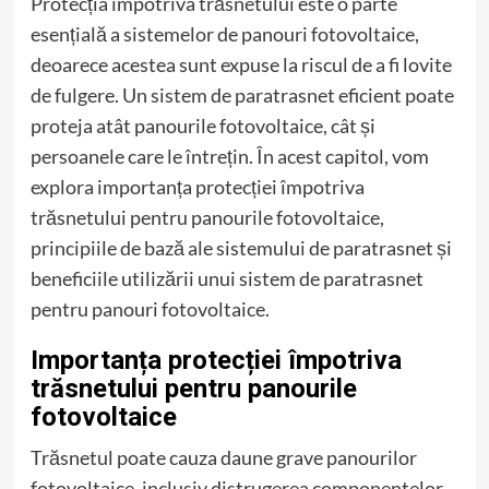
Protecția împotriva trăsnetului este o parte
esențială a sistemelor de panouri fotovoltaice,
deoarece acestea sunt expuse la riscul de a fi lovite
de fulgere. Un sistem de paratrasnet eficient poate
proteja atât panourile fotovoltaice, cât și
persoanele care le întrețin. În acest capitol, vom
explora importanța protecției împotriva
trăsnetului pentru panourile fotovoltaice,
principiile de bază ale sistemului de paratrasnet și
beneficiile utilizării unui sistem de paratrasnet
pentru panouri fotovoltaice.
Importanța protecției împotriva
trăsnetului pentru panourile
fotovoltaice
Trăsnetul poate cauza daune grave panourilor
fotovoltaice, inclusiv distrugerea componentelor