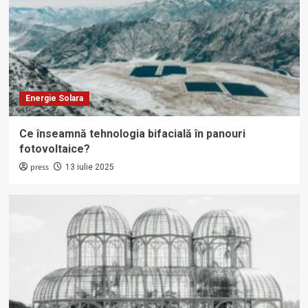
Energie Solara
Ce înseamnă tehnologia bifacială în panouri
fotovoltaice?
press
13 iulie 2025