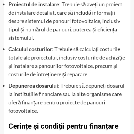
Proiectul de instalare
: Trebuie să aveți un proiect
de instalare detaliat, care să includă informații
despre sistemul de panouri fotovoltaice, inclusiv
tipul și numărul de panouri, puterea și eficiența
sistemului.
Calculul costurilor
: Trebuie să calculați costurile
totale ale proiectului, inclusiv costurile de achiziție
și instalare a panourilor fotovoltaice, precum și
costurile de întreținere și reparare.
Depunerea dosarului
: Trebuie să depuneți dosarul
la instituțiile financiare sau la alte organisme care
oferă finanțare pentru proiecte de panouri
fotovoltaice.
Cerințe și condiții pentru finanțare