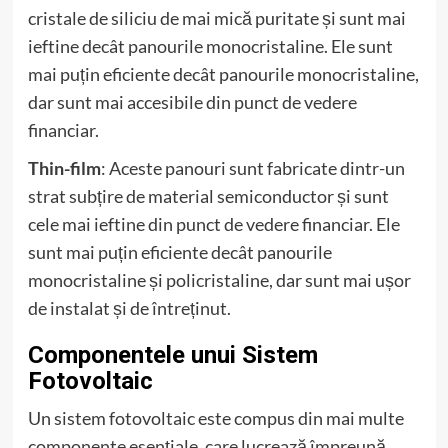
cristale de siliciu de mai mică puritate și sunt mai
ieftine decât panourile monocristaline. Ele sunt
mai puțin eficiente decât panourile monocristaline,
dar sunt mai accesibile din punct de vedere
financiar.
Thin-film
: Aceste panouri sunt fabricate dintr-un
strat subțire de material semiconductor și sunt
cele mai ieftine din punct de vedere financiar. Ele
sunt mai puțin eficiente decât panourile
monocristaline și policristaline, dar sunt mai ușor
de instalat și de întreținut.
Componentele unui Sistem
Fotovoltaic
Un sistem fotovoltaic este compus din mai multe
componente esențiale, care lucrează împreună