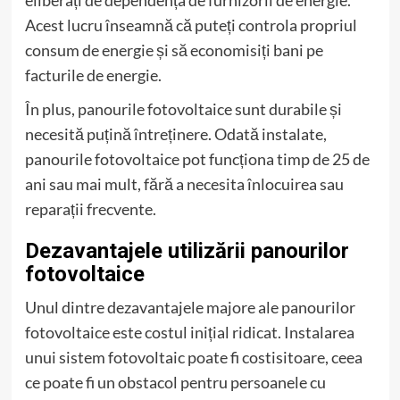
Acest lucru înseamnă că puteți controla propriul
consum de energie și să economisiți bani pe
facturile de energie.
În plus, panourile fotovoltaice sunt durabile și
necesită puțină întreținere. Odată instalate,
panourile fotovoltaice pot funcționa timp de 25 de
ani sau mai mult, fără a necesita înlocuirea sau
reparații frecvente.
Dezavantajele utilizării panourilor
fotovoltaice
Unul dintre dezavantajele majore ale panourilor
fotovoltaice este costul inițial ridicat. Instalarea
unui sistem fotovoltaic poate fi costisitoare, ceea
ce poate fi un obstacol pentru persoanele cu