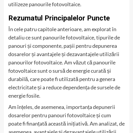
utilizeze panourile fotovoltaice.
Rezumatul Principalelor Puncte
În cele patru capitole anterioare, am explorat în
detaliu ce sunt panourile fotovoltaice, tipurile de
panouri și componente, pașii pentru depunerea
dosarelor și avantajele și dezavantajele utilizării
panourilor fotovoltaice. Am văzut că panourile
fotovoltaice sunt o sursă de energie curată și
durabilă, care poate fi utilizată pentru a genera
electricitate și a reduce dependența de sursele de
energie fosile.
Am înțeles, de asemenea, importanța depunerii
dosarelor pentru panouri fotovoltaice și cum
poate fi finanțată această inițiativă. Am analizat, de
asemenea, avantajele și dezavantajele utilizării