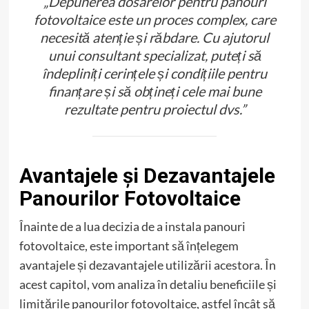
„Depunerea dosarelor pentru panouri
fotovoltaice este un proces complex, care
necesită atenție și răbdare. Cu ajutorul
unui consultant specializat, puteți să
îndepliniți cerințele și condițiile pentru
finanțare și să obțineți cele mai bune
rezultate pentru proiectul dvs.”
Avantajele și Dezavantajele
Panourilor Fotovoltaice
Înainte de a lua decizia de a instala panouri
fotovoltaice, este important să înțelegem
avantajele și dezavantajele utilizării acestora. În
acest capitol, vom analiza în detaliu beneficiile și
limitările panourilor fotovoltaice, astfel încât să