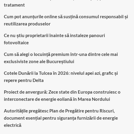
tratament
Cum pot anunțurile online să susțină consumul responsabil și
reutilizarea produselor
Ce nu știu proprietarii înainte să instaleze panouri
fotovoltaice
Cum să alegi o locuință premium într-una dintre cele mai
exclusiviste zone ale Bucureștiului
Cotele Dunării la Tulcea în 2026: nivelul apei azi, grafic și
repere pentru Delta
Proiect de anvergură: Zece state din Europa construiesc o
interconectare de energie eoliană în Marea Nordului
Autoritățile pregătesc Plan de Pregătire pentru Riscuri,
document esențial pentru siguranța furnizării de energie
electrică