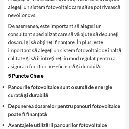
alegeți un sistem fotovoltaic care să se potrivească
nevoilor dvs.
De asemenea, este important să alegeți un
consultant specializat care să vă ajute să depuneți
dosarul și să obțineți finanțare. În plus, este
important să alegeți un sistem fotovoltaic de înaltă
calitate și să îl întrețineți în mod regulat pentru a
asigura o funcționare eficientă și durabilă.
5 Puncte Cheie
Panourile fotovoltaice sunt o sursă de energie
curată și durabilă
Depunerea dosarelor pentru panouri fotovoltaice
poate fi finanțată
Avantajele utilizării panourilor fotovoltaice