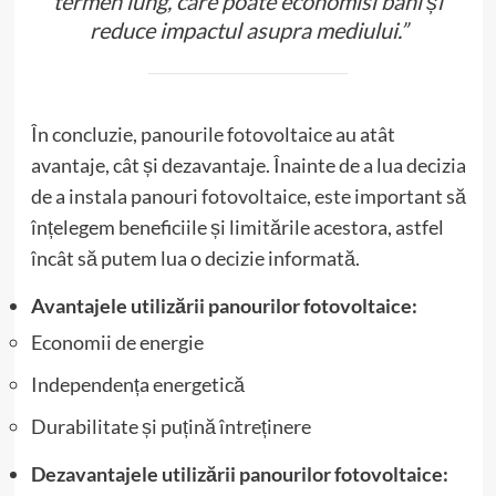
termen lung, care poate economisi bani și
reduce impactul asupra mediului.”
În concluzie, panourile fotovoltaice au atât
avantaje, cât și dezavantaje. Înainte de a lua decizia
de a instala panouri fotovoltaice, este important să
înțelegem beneficiile și limitările acestora, astfel
încât să putem lua o decizie informată.
Avantajele utilizării panourilor fotovoltaice:
Economii de energie
Independența energetică
Durabilitate și puțină întreținere
Dezavantajele utilizării panourilor fotovoltaice: