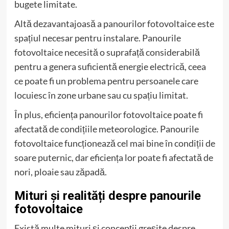
bugete limitate.
Altă dezavantajoasă a panourilor fotovoltaice este
spațiul necesar pentru instalare. Panourile
fotovoltaice necesită o suprafață considerabilă
pentru a genera suficientă energie electrică, ceea
ce poate fi un problema pentru persoanele care
locuiesc în zone urbane sau cu spațiu limitat.
În plus, eficiența panourilor fotovoltaice poate fi
afectată de condițiile meteorologice. Panourile
fotovoltaice funcționează cel mai bine în condiții de
soare puternic, dar eficiența lor poate fi afectată de
nori, ploaie sau zăpadă.
Mituri și realități despre panourile
fotovoltaice
Există multe mituri și concepții greșite despre