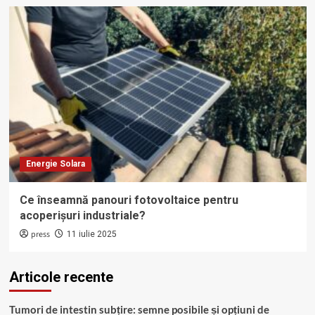
Energie Solara
Ce înseamnă panouri fotovoltaice pentru
acoperișuri industriale?
press
11 iulie 2025
Articole recente
Tumori de intestin subțire: semne posibile și opțiuni de