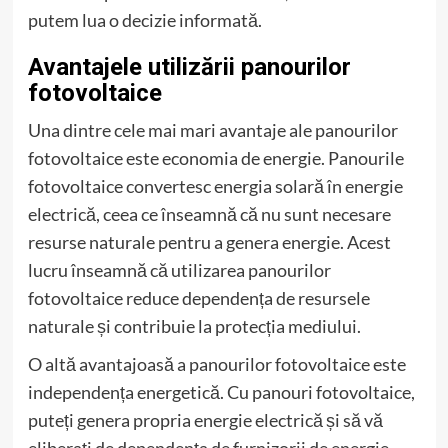
putem lua o decizie informată.
Avantajele utilizării panourilor
fotovoltaice
Una dintre cele mai mari avantaje ale panourilor
fotovoltaice este economia de energie. Panourile
fotovoltaice convertesc energia solară în energie
electrică, ceea ce înseamnă că nu sunt necesare
resurse naturale pentru a genera energie. Acest
lucru înseamnă că utilizarea panourilor
fotovoltaice reduce dependența de resursele
naturale și contribuie la protecția mediului.
O altă avantajoasă a panourilor fotovoltaice este
independența energetică. Cu panouri fotovoltaice,
puteți genera propria energie electrică și să vă
eliberați de dependența de furnizorii de energie.