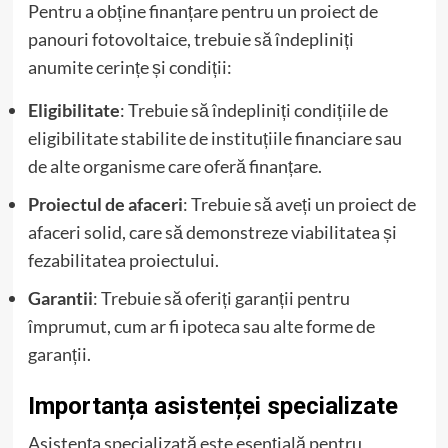
Pentru a obține finanțare pentru un proiect de
panouri fotovoltaice, trebuie să îndepliniți
anumite cerințe și condiții:
Eligibilitate
: Trebuie să îndepliniți condițiile de
eligibilitate stabilite de instituțiile financiare sau
de alte organisme care oferă finanțare.
Proiectul de afaceri
: Trebuie să aveți un proiect de
afaceri solid, care să demonstreze viabilitatea și
fezabilitatea proiectului.
Garantii
: Trebuie să oferiți garanții pentru
împrumut, cum ar fi ipoteca sau alte forme de
garanții.
Importanța asistenței specializate
Asistența specializată este esențială pentru