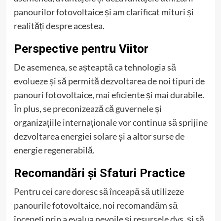
panourilor fotovoltaice și am clarificat mituri și
realități despre acestea.
Perspective pentru Viitor
De asemenea, se așteaptă ca tehnologia să
evolueze și să permită dezvoltarea de noi tipuri de
panouri fotovoltaice, mai eficiente și mai durabile.
În plus, se preconizează că guvernele și
organizațiile internaționale vor continua să sprijine
dezvoltarea energiei solare și a altor surse de
energie regenerabilă.
Recomandări și Sfaturi Practice
Pentru cei care doresc să înceapă să utilizeze
panourile fotovoltaice, noi recomandăm să
începeți prin a evalua nevoile și resursele dvs. și să