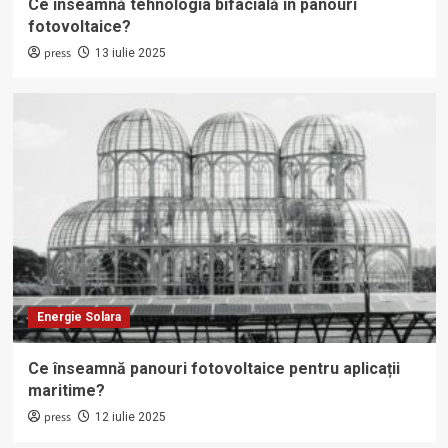
Ce înseamnă tehnologia bifacială în panouri
fotovoltaice?
press
13 iulie 2025
Energie Solara
Ce înseamnă panouri fotovoltaice pentru aplicații
maritime?
press
12 iulie 2025