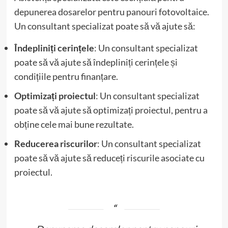
depunerea dosarelor pentru panouri fotovoltaice.
Un consultant specializat poate să vă ajute să:
Îndepliniți cerințele
: Un consultant specializat
poate să vă ajute să îndepliniți cerințele și
condițiile pentru finanțare.
Optimizați proiectul
: Un consultant specializat
poate să vă ajute să optimizați proiectul, pentru a
obține cele mai bune rezultate.
Reducerea riscurilor
: Un consultant specializat
poate să vă ajute să reduceți riscurile asociate cu
proiectul.