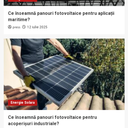
Ce înseamnă panouri fotovoltaice pentru aplicații
maritime?
press
12 iulie 2025
Energie Solara
Ce înseamnă panouri fotovoltaice pentru
acoperișuri industriale?