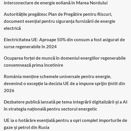
interconectare de energie eoliană în Marea Nordului
Autoritățile pregătesc Plan de Pregătire pentru Riscuri,
document esențial pentru siguranța furnizării de energie
electrică
Electricitatea UE: Aproape 50% din consum a fost asigurat de
surse regenerabile în 2024
Ocuparea forței de muncă în domeniul energiilor regenerabile
consemnează prima încetinire
România menține schemele universale pentru energie,
devenind o excepție la decizia UE de a impune sprijin ţintit din
2026
Dezbatere publică lansată pe tema integrării digitalizării și a AI
în strategia națională pentru sectorul energetic
UE ia o hotărâre esențială pentru a opri complet importurile de
gaze și petrol din Rusia