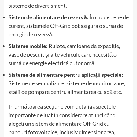
sisteme de divertisment.
Sistem de alimentare de rezervă:
În caz de pene de
curent, sistemele Off-Grid pot asigura o sursă de
energie de rezervă.
Sisteme mobile:
Rulote, camioane de expediție,
vase de pescuit și alte vehicule care necesită o
sursă de energie electrică autonomă.
Sisteme de alimentare pentru aplicații speciale:
Sisteme de semnalizare, sisteme de monitorizare,
stații de pompare pentru alimentarea cu apă etc.
În următoarea secțiune vom detalia aspectele
importante de luat în considerare atunci când
alegeți un sistem de alimentare Off-Grid cu
panouri fotovoltaice, inclusiv dimensionarea,