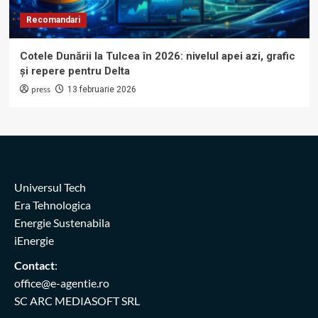
Recomandari
Cotele Dunării la Tulcea în 2026: nivelul apei azi, grafic
și repere pentru Delta
press
13 februarie 2026
Universul Tech
Era Tehnologica
Energie Sustenabila
iEnergie
Contact
:
office@e-agentie.ro
SC ARC MEDIASOFT SRL