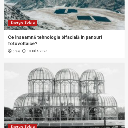
Energie Solara
Ce înseamnă tehnologia bifacială în panouri
fotovoltaice?
press
13 iulie 2025
Energie Solara