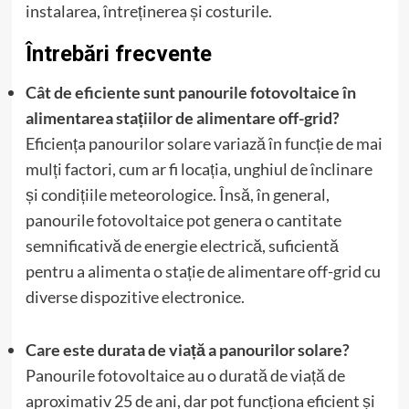
instalarea, întreținerea și costurile.
Întrebări frecvente
Cât de eficiente sunt panourile fotovoltaice în
alimentarea stațiilor de alimentare off-grid?
Eficiența panourilor solare variază în funcție de mai
mulți factori, cum ar fi locația, unghiul de înclinare
și condițiile meteorologice. Însă, în general,
panourile fotovoltaice pot genera o cantitate
semnificativă de energie electrică, suficientă
pentru a alimenta o stație de alimentare off-grid cu
diverse dispozitive electronice.
Care este durata de viață a panourilor solare?
Panourile fotovoltaice au o durată de viață de
aproximativ 25 de ani, dar pot funcționa eficient și