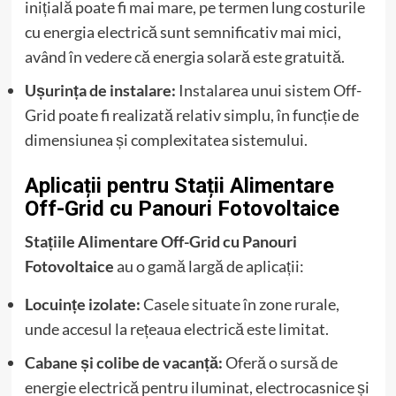
inițială poate fi mai mare, pe termen lung costurile
cu energia electrică sunt semnificativ mai mici,
având în vedere că energia solară este gratuită.
Ușurința de instalare:
Instalarea unui sistem Off-
Grid poate fi realizată relativ simplu, în funcție de
dimensiunea și complexitatea sistemului.
Aplicații pentru Stații Alimentare
Off-Grid cu Panouri Fotovoltaice
Stațiile Alimentare Off-Grid cu Panouri
Fotovoltaice
au o gamă largă de aplicații:
Locuințe izolate:
Casele situate în zone rurale,
unde accesul la rețeaua electrică este limitat.
Cabane și colibe de vacanță:
Oferă o sursă de
energie electrică pentru iluminat, electrocasnice și