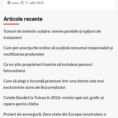
press
11 iulie 2025
Articole recente
Tumori de intestin subțire: semne posibile și opțiuni de
tratament
Cum pot anunțurile online să susțină consumul responsabil și
reutilizarea produselor
Ce nu știu proprietarii înainte să instaleze panouri
fotovoltaice
Cum să alegi o locuință premium într-una dintre cele mai
exclusiviste zone ale Bucureștiului
Cotele Dunării la Tulcea în 2026: nivelul apei azi, grafic și
repere pentru Delta
Proiect de anvergură: Zece state din Europa construiesc o