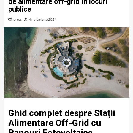
de alimentare off-grid în locuri
publice
press
4 noiembrie 2024
Ghid complet despre Stații
Alimentare Off-Grid cu
Panouri Fotovoltaice