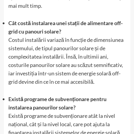
mai mult timp.
Cât costă instalarea unei stații de alimentare off-
grid cu panouri solare?
Costul instalării variază în funcție de dimensiunea
sistemului, de tipul panourilor solare și de
complexitatea instalării. Însă, în ultimii ani,
costurile panourilor solare au scăzut semnificativ,
iar investiția într-un sistem de energie solară off-
grid devine din ce în ce mai accesibilă.
Există programe de subvenționare pentru
instalarea panourilor solare?
Există programe de subvenționare atât la nivel
național, cât și la nivel local, care pot ajuta la
finanțarea instalării sistemelor de energie solară.