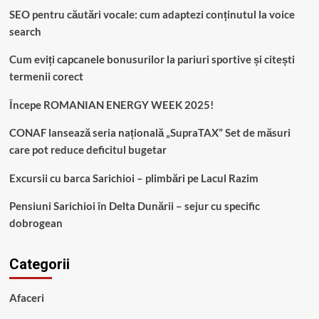
SEO pentru căutări vocale: cum adaptezi conținutul la voice
search
Cum eviți capcanele bonusurilor la pariuri sportive și citești
termenii corect
Începe ROMANIAN ENERGY WEEK 2025!
CONAF lansează seria națională „SupraTAX” Set de măsuri
care pot reduce deficitul bugetar
Excursii cu barca Sarichioi – plimbări pe Lacul Razim
Pensiuni Sarichioi în Delta Dunării – sejur cu specific
dobrogean
Categorii
Afaceri