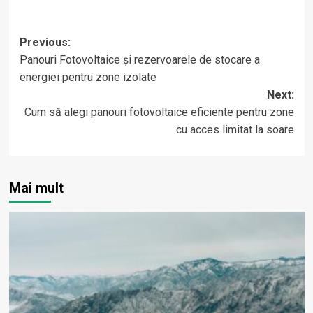
Post
Previous:
Panouri Fotovoltaice și rezervoarele de stocare a
navigation
energiei pentru zone izolate
Next:
Cum să alegi panouri fotovoltaice eficiente pentru zone
cu acces limitat la soare
Mai mult