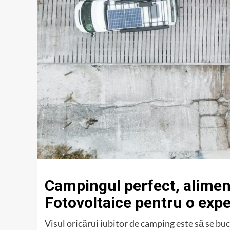
Campingul perfect, alimen
Fotovoltaice pentru o exp
Visul oricărui iubitor de camping este să se bu