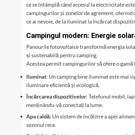
ce se întâmplă când accesul la electricitate este
campingurilor și zonelor de agrement, oferind 
ce ai nevoie, de la iluminat la încărcat dispoziti
Campingul modern: Energie solară
Panourile fotovoltaice transformă energia solar
și sustenabilă pentru camping.
Acestea permit campingurilor să ofere o gamă lar
Iluminat
: Un camping bine iluminat este mai sig
iluminare eficientă și ecologică.
Încărcarea dispozitivelor
: Telefonul mobil, lap
menținându-vă conectați la lume.
Apa caldă
: Un sistem de încălzire a apei alimen
sezonul rece.