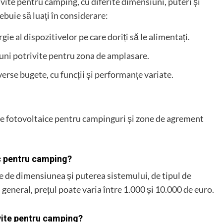
vite pentru camping, cu diferite dimensiuni, puteri și
rebuie să luați în considerare:
ie al dispozitivelor pe care doriți să le alimentați.
uni potrivite pentru zona de amplasare.
erse bugete, cu funcții și performanțe variate.
le fotovoltaice pentru campinguri și zone de agrement
ic pentru camping?
ie de dimensiunea și puterea sistemului, de tipul de
 general, prețul poate varia între 1.000 și 10.000 de euro.
ivite pentru camping?