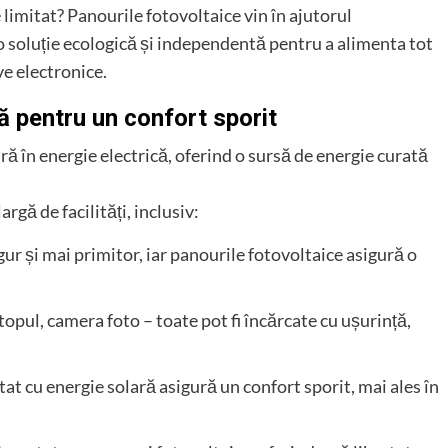
 limitat? Panourile fotovoltaice vin în ajutorul
o soluție ecologică și independentă pentru a alimenta tot
ve electronice.
 pentru un confort sporit
ă în energie electrică, oferind o sursă de energie curată
gă de facilități, inclusiv:
ur și mai primitor, iar panourile fotovoltaice asigură o
topul, camera foto – toate pot fi încărcate cu ușurință,
tat cu energie solară asigură un confort sporit, mai ales în