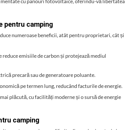
 alimentate cu panouri fotovoltaice, oferindu-vă libertatea
ce pentru camping
duce numeroase beneficii, atât pentru proprietari, cât și
re reduce emisiile de carbon și protejează mediul
ectrică precară sau de generatoare poluante.
economică pe termen lung, reducând facturile de energie.
mai plăcută, cu facilități moderne și o sursă de energie
entru camping