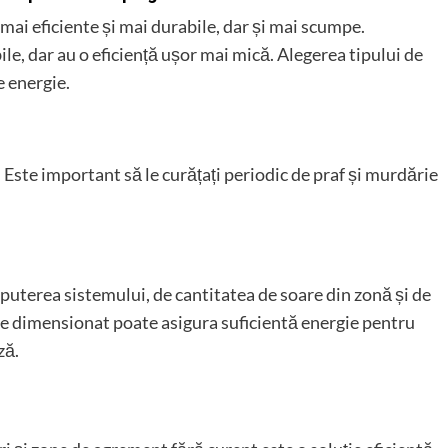
mai eficiente și mai durabile, dar și mai scumpe.
ile, dar au o eficiență ușor mai mică. Alegerea tipului de
e energie.
 Este important să le curățați periodic de praf și murdărie
uterea sistemului, de cantitatea de soare din zonă și de
e dimensionat poate asigura suficientă energie pentru
ză.