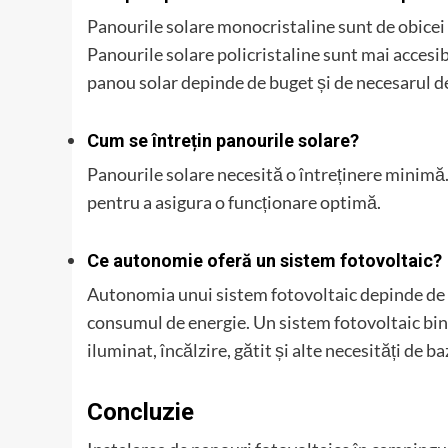
Panourile solare monocristaline sunt de obicei 
Panourile solare policristaline sunt mai accesib
panou solar depinde de buget și de necesarul d
Cum se întrețin panourile solare?
Panourile solare necesită o întreținere minimă.
pentru a asigura o funcționare optimă.
Ce autonomie oferă un sistem fotovoltaic?
Autonomia unui sistem fotovoltaic depinde de p
consumul de energie. Un sistem fotovoltaic bin
iluminat, încălzire, gătit și alte necesități de ba
Concluzie