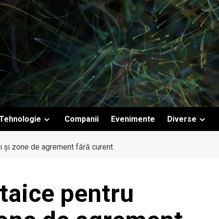
Tehnologie
Companii
Evenimente
Diverse
i și zone de agrement fără curent
taice pentru