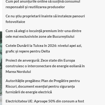
Cum pot anunțurile online să susțină consumul
responsabil și reutilizarea produselor
Ce nu știu proprietarii înainte să instaleze panouri
fotovoltaice
Cum să alegi o locuință premium într-una dintre
cele mai exclusiviste zone ale Bucureștiului
Cotele Dunării la Tulcea în 2026: nivelul apei azi,
grafic și repere pentru Delta
Proiect de anvergură: Zece state din Europa
construiesc o interconectare de energie eoliană în
Marea Nordului
Autoritățile pregătesc Plan de Pregătire pentru
Riscuri, document esențial pentru siguranța
furnizării de energie electrică
Electricitatea UE: Aproape 50% din consum a fost