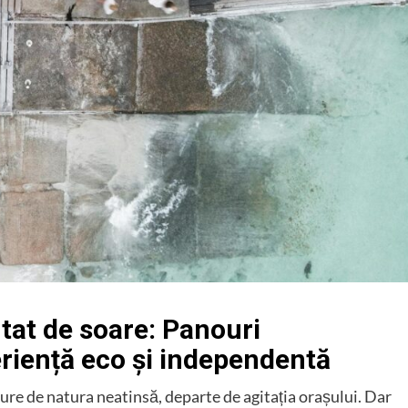
tat de soare: Panouri
eriență eco și independentă
cure de natura neatinsă, departe de agitația orașului. Dar