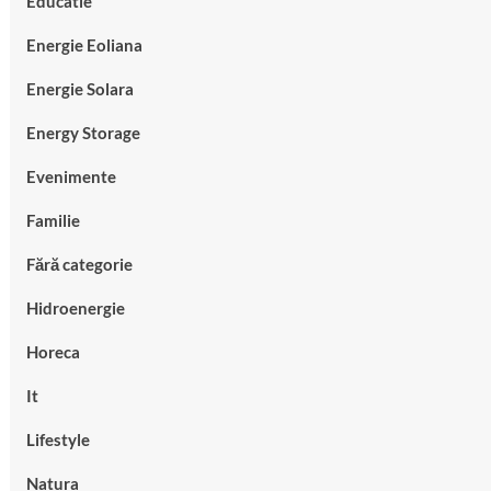
Educatie
Energie Eoliana
Energie Solara
Energy Storage
Evenimente
Familie
Fără categorie
Hidroenergie
Horeca
It
Lifestyle
Natura