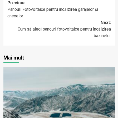
Post
Previous:
Panouri Fotovoltaice pentru încălzirea garajelor și
navigation
anexelor
Next:
Cum să alegi panouri fotovoltaice pentru încălzirea
bazinelor
Mai mult