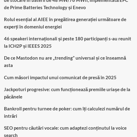
de Prime Batteries Technology și Enevo
Rolul esențial al AIEE în pregătirea generației următoare de
experți în domeniul energiei
46 speakeri internaționali și peste 180 participanți s-au reunit
la ICH2P și IEEES 2025
De ce Mastodon nu are „trending” universal și ce înseamnă
asta
Cum măsori impactul unui comunicat de presă în 2025
Jackpoturi progresive: cum funcționează premiile uriașe de la
păcănele
Bankroll pentru turnee de poker: cum îți calculezi numărul de
intrări
SEO pentru căutări vocale: cum adaptezi conținutul la voice
search