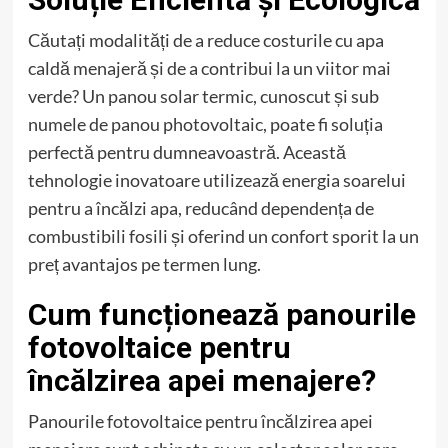
Căutați modalități de a reduce costurile cu apa
caldă menajeră și de a contribui la un viitor mai
verde? Un panou solar termic, cunoscut și sub
numele de panou photovoltaic, poate fi soluția
perfectă pentru dumneavoastră. Această
tehnologie inovatoare utilizează energia soarelui
pentru a încălzi apa, reducând dependența de
combustibili fosili și oferind un confort sporit la un
preț avantajos pe termen lung.
Cum funcționează panourile
fotovoltaice pentru
încălzirea apei menajere?
Panourile fotovoltaice pentru încălzirea apei