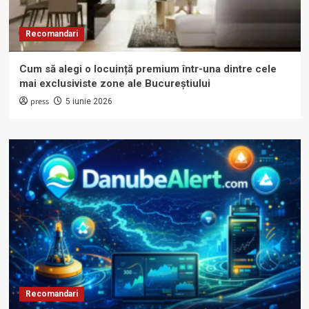
Recomandari
Cum să alegi o locuință premium într-una dintre cele
mai exclusiviste zone ale Bucureștiului
press
5 iunie 2026
Recomandari