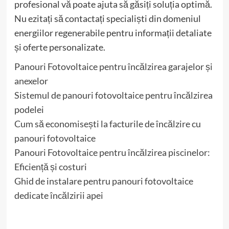
profesional vă poate ajuta să găsiți soluția optimă.
Nu ezitați să contactați specialiști din domeniul
energiilor regenerabile pentru informații detaliate
și oferte personalizate.
Panouri Fotovoltaice pentru încălzirea garajelor și
anexelor
Sistemul de panouri fotovoltaice pentru încălzirea
podelei
Cum să economisești la facturile de încălzire cu
panouri fotovoltaice
Panouri Fotovoltaice pentru încălzirea piscinelor:
Eficiență și costuri
Ghid de instalare pentru panouri fotovoltaice
dedicate încălzirii apei