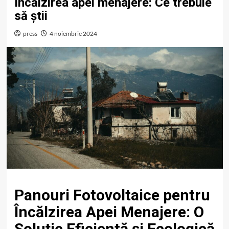
încălzirea apei menajere: Ce trebuie
să știi
press
4 noiembrie 2024
Panouri Fotovoltaice pentru
Încălzirea Apei Menajere: O
Soluție Eficientă și Ecologică