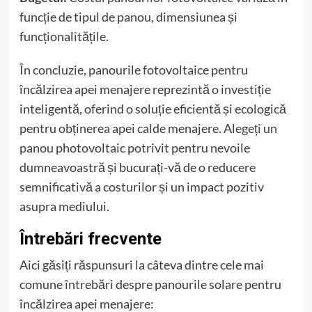
funcție de tipul de panou, dimensiunea și
funcționalitățile.
În concluzie, panourile fotovoltaice pentru
încălzirea apei menajere reprezintă o investiție
inteligentă, oferind o soluție eficientă și ecologică
pentru obținerea apei calde menajere. Alegeți un
panou photovoltaic potrivit pentru nevoile
dumneavoastră și bucurați-vă de o reducere
semnificativă a costurilor și un impact pozitiv
asupra mediului.
Întrebări frecvente
Aici găsiți răspunsuri la câteva dintre cele mai
comune întrebări despre panourile solare pentru
încălzirea apei menajere: