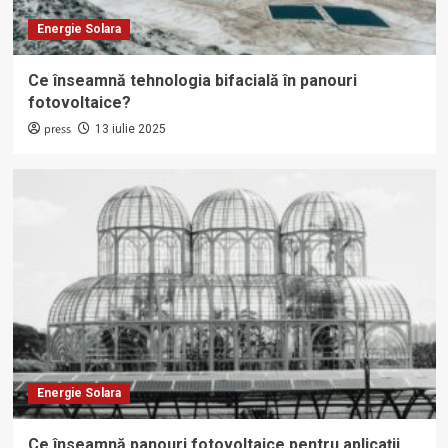
Energie Solara
Ce înseamnă tehnologia bifacială în panouri
fotovoltaice?
press
13 iulie 2025
Energie Solara
Ce înseamnă panouri fotovoltaice pentru aplicații