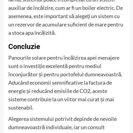
auxiliar de încălzire, cum ar fi un boiler electric. De
asemenea, este important să alegeți un sistem cu
un rezervor de acumulare suficient de mare pentru
a stoca apa încălzită.
Concluzie
Panourile solare pentru încălzirea apei menajere
sunt o investiție excelentă pentru mediul
înconjurător și pentru portofelul dumneavoastră.
Aducând economii semnificative la factura de
energie și reducând emisiile de CO2, aceste
sisteme contribuie la un viitor mai curat și mai
sustenabil.
Alegerea sistemului potrivit depinde de nevoile
dumneavoastră individuale, iar un consult