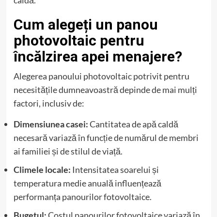
Cum alegeți un panou
photovoltaic pentru
încălzirea apei menajere?
Alegerea panoului photovoltaic potrivit pentru
necesitățile dumneavoastră depinde de mai mulți
factori, inclusiv de:
Dimensiunea casei:
Cantitatea de apă caldă
necesară variază în funcție de numărul de membri
ai familiei și de stilul de viață.
Climele locale:
Intensitatea soarelui și
temperatura medie anuală influențează
performanța panourilor fotovoltaice.
Bugetul:
Costul panourilor fotovoltaice variază în