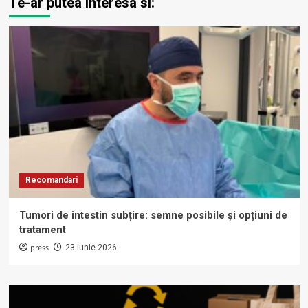
Te-ar putea interesa si:
Recomandari
Tumori de intestin subțire: semne posibile și opțiuni de
tratament
press
23 iunie 2026