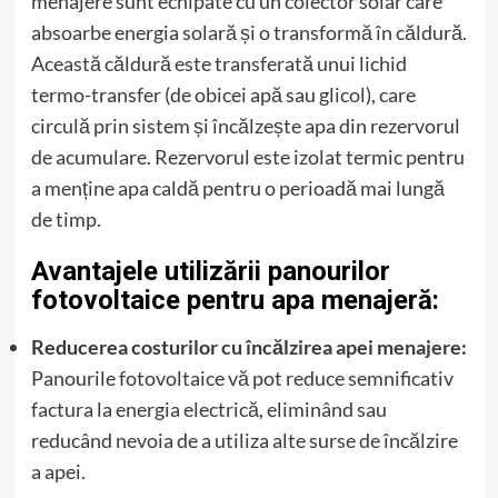
menajere sunt echipate cu un colector solar care
absoarbe energia solară și o transformă în căldură.
Această căldură este transferată unui lichid
termo-transfer (de obicei apă sau glicol), care
circulă prin sistem și încălzește apa din rezervorul
de acumulare. Rezervorul este izolat termic pentru
a menține apa caldă pentru o perioadă mai lungă
de timp.
Avantajele utilizării panourilor
fotovoltaice pentru apa menajeră:
Reducerea costurilor cu încălzirea apei menajere:
Panourile fotovoltaice vă pot reduce semnificativ
factura la energia electrică, eliminând sau
reducând nevoia de a utiliza alte surse de încălzire
a apei.