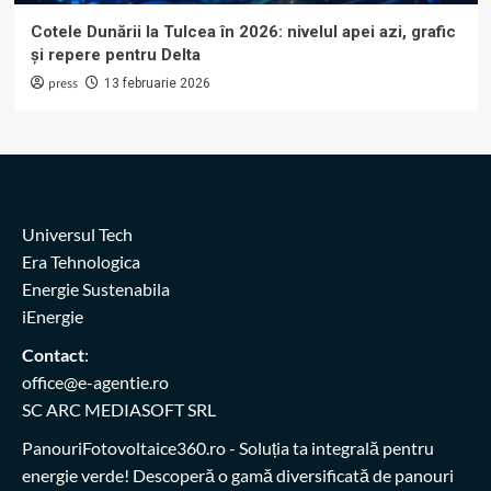
Cotele Dunării la Tulcea în 2026: nivelul apei azi, grafic
și repere pentru Delta
press
13 februarie 2026
Universul Tech
Era Tehnologica
Energie Sustenabila
iEnergie
Contact
:
office@e-agentie.ro
SC ARC MEDIASOFT SRL
PanouriFotovoltaice360.ro
- Soluția ta integrală pentru
energie verde! Descoperă o gamă diversificată de panouri