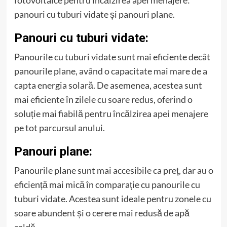
panouri cu tuburi vidate și panouri plane.
Panouri cu tuburi vidate:
Panourile cu tuburi vidate sunt mai eficiente decât
panourile plane, având o capacitate mai mare de a
capta energia solară. De asemenea, acestea sunt
mai eficiente în zilele cu soare redus, oferind o
soluție mai fiabilă pentru încălzirea apei menajere
pe tot parcursul anului.
Panouri plane:
Panourile plane sunt mai accesibile ca preț, dar au o
eficiență mai mică în comparație cu panourile cu
tuburi vidate. Acestea sunt ideale pentru zonele cu
soare abundent și o cerere mai redusă de apă
caldă.