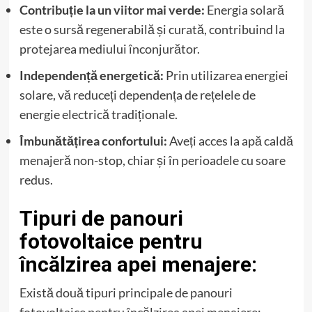
Contribuție la un viitor mai verde:
Energia solară
este o sursă regenerabilă și curată, contribuind la
protejarea mediului înconjurător.
Independență energetică:
Prin utilizarea energiei
solare, vă reduceți dependența de rețelele de
energie electrică tradiționale.
Îmbunătățirea confortului:
Aveți acces la apă caldă
menajeră non-stop, chiar și în perioadele cu soare
redus.
Tipuri de panouri
fotovoltaice pentru
încălzirea apei menajere:
Există două tipuri principale de panouri
fotovoltaice pentru încălzirea apei menajere: