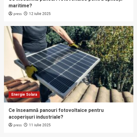
maritime?
press
12 iulie 2025
Energie Solara
Ce înseamnă panouri fotovoltaice pentru
acoperișuri industriale?
press
11 iulie 2025