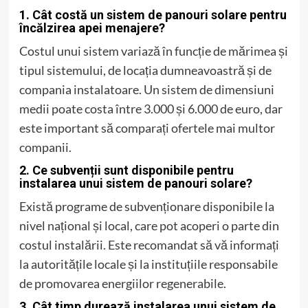
1. Cât costă un sistem de panouri solare pentru
încălzirea apei menajere?
Costul unui sistem variază în funcție de mărimea și
tipul sistemului, de locația dumneavoastră și de
compania instalatoare. Un sistem de dimensiuni
medii poate costa între 3.000 și 6.000 de euro, dar
este important să comparați ofertele mai multor
companii.
2. Ce subvenții sunt disponibile pentru
instalarea unui sistem de panouri solare?
Există programe de subvenționare disponibile la
nivel național și local, care pot acoperi o parte din
costul instalării. Este recomandat să vă informați
la autoritățile locale și la instituțiile responsabile
de promovarea energiilor regenerabile.
3. Cât timp durează instalarea unui sistem de