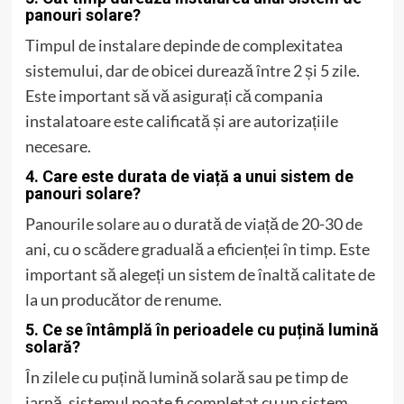
panouri solare?
Timpul de instalare depinde de complexitatea
sistemului, dar de obicei durează între 2 și 5 zile.
Este important să vă asigurați că compania
instalatoare este calificată și are autorizațiile
necesare.
4. Care este durata de viață a unui sistem de
panouri solare?
Panourile solare au o durată de viață de 20-30 de
ani, cu o scădere graduală a eficienței în timp. Este
important să alegeți un sistem de înaltă calitate de
la un producător de renume.
5. Ce se întâmplă în perioadele cu puțină lumină
solară?
În zilele cu puțină lumină solară sau pe timp de
iarnă, sistemul poate fi completat cu un sistem