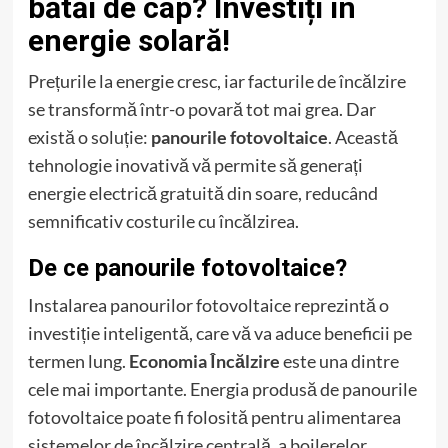
bătăi de cap? Investiți în
energie solară!
Prețurile la energie cresc, iar facturile de încălzire
se transformă într-o povară tot mai grea. Dar
există o soluție:
panourile fotovoltaice
. Această
tehnologie inovativă vă permite să generați
energie electrică gratuită din soare, reducând
semnificativ costurile cu încălzirea.
De ce panourile fotovoltaice?
Instalarea panourilor fotovoltaice reprezintă o
investiție inteligentă, care vă va aduce beneficii pe
termen lung.
Economia Încălzire
este una dintre
cele mai importante. Energia produsă de panourile
fotovoltaice poate fi folosită pentru alimentarea
sistemelor de încălzire centrală, a boilerelor