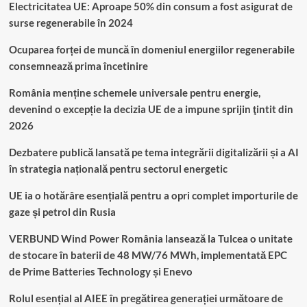
Electricitatea UE: Aproape 50% din consum a fost asigurat de
surse regenerabile în 2024
Ocuparea forței de muncă în domeniul energiilor regenerabile
consemnează prima încetinire
România menține schemele universale pentru energie,
devenind o excepție la decizia UE de a impune sprijin ţintit din
2026
Dezbatere publică lansată pe tema integrării digitalizării și a AI
în strategia națională pentru sectorul energetic
UE ia o hotărâre esențială pentru a opri complet importurile de
gaze și petrol din Rusia
VERBUND Wind Power România lansează la Tulcea o unitate
de stocare în baterii de 48 MW/76 MWh, implementată EPC
de Prime Batteries Technology și Enevo
Rolul esențial al AIEE în pregătirea generației următoare de