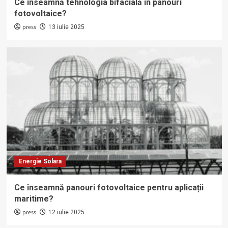
Ce înseamnă tehnologia bifacială în panouri
fotovoltaice?
press
13 iulie 2025
Energie Solara
Ce înseamnă panouri fotovoltaice pentru aplicații
maritime?
press
12 iulie 2025