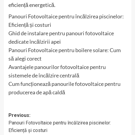
eficiență energetică.
Panouri Fotovoltaice pentru încălzirea piscinelor:
Eficiență și costuri
Ghid de instalare pentru panouri fotovoltaice
dedicate încălzirii apei
Panouri Fotovoltaice pentru boilere solare: Cum
să alegi corect
Avantajele panourilor fotovoltaice pentru
sistemele de încălzire centrală
Cum funcționează panourile fotovoltaice pentru
producerea de apă caldă
Post
Previous:
Panouri Fotovoltaice pentru încălzirea piscinelor:
navigation
Eficiență și costuri