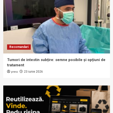
Recomandari
Tumori de intestin subțire: semne posibile și opțiuni de
tratament
press
23 iunie 2026