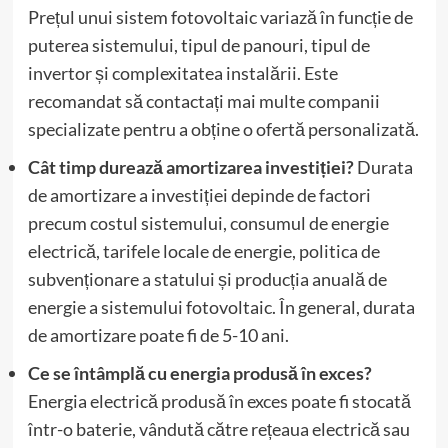
Prețul unui sistem fotovoltaic variază în funcție de
puterea sistemului, tipul de panouri, tipul de
invertor și complexitatea instalării. Este
recomandat să contactați mai multe companii
specializate pentru a obține o ofertă personalizată.
Cât timp durează amortizarea investiției?
Durata
de amortizare a investiției depinde de factori
precum costul sistemului, consumul de energie
electrică, tarifele locale de energie, politica de
subvenționare a statului și producția anuală de
energie a sistemului fotovoltaic. În general, durata
de amortizare poate fi de 5-10 ani.
Ce se întâmplă cu energia produsă în exces?
Energia electrică produsă în exces poate fi stocată
într-o baterie, vândută către rețeaua electrică sau