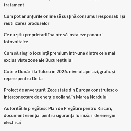
tratament
Cum pot anunțurile online să susțină consumul responsabil și
reutilizarea produselor
Ce nu știu proprietarii înainte să instaleze panouri
fotovoltaice
Cum să alegi o locuință premium într-una dintre cele mai
exclusiviste zone ale Bucureștiului
Cotele Dunării la Tulcea în 2026: nivelul apei azi, grafic și
repere pentru Delta
Proiect de anvergură: Zece state din Europa construiesc o
interconectare de energie eoliană în Marea Nordului
Autoritățile pregătesc Plan de Pregătire pentru Riscuri,
document esențial pentru siguranța furnizării de energie
electrică