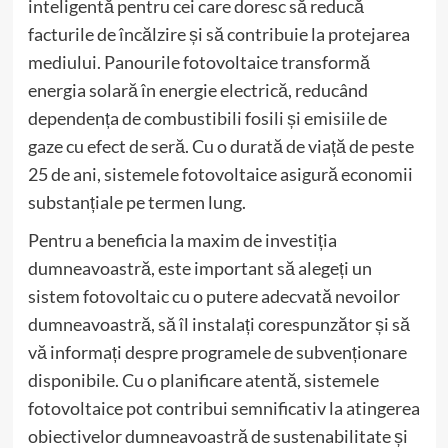
inteligentă pentru cei care doresc să reducă
facturile de încălzire și să contribuie la protejarea
mediului. Panourile fotovoltaice transformă
energia solară în energie electrică, reducând
dependența de combustibili fosili și emisiile de
gaze cu efect de seră. Cu o durată de viață de peste
25 de ani, sistemele fotovoltaice asigură economii
substanțiale pe termen lung.
Pentru a beneficia la maxim de investiția
dumneavoastră, este important să alegeți un
sistem fotovoltaic cu o putere adecvată nevoilor
dumneavoastră, să îl instalați corespunzător și să
vă informați despre programele de subvenționare
disponibile. Cu o planificare atentă, sistemele
fotovoltaice pot contribui semnificativ la atingerea
obiectivelor dumneavoastră de sustenabilitate și