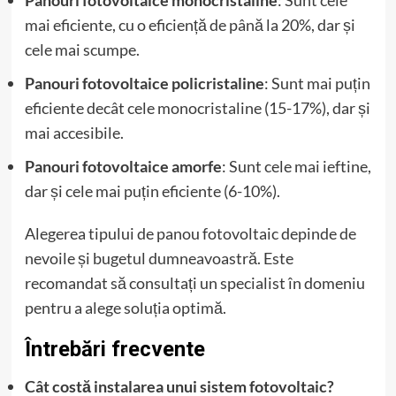
mai eficiente, cu o eficiență de până la 20%, dar și
cele mai scumpe.
Panouri fotovoltaice policristaline
: Sunt mai puțin
eficiente decât cele monocristaline (15-17%), dar și
mai accesibile.
Panouri fotovoltaice amorfe
: Sunt cele mai ieftine,
dar și cele mai puțin eficiente (6-10%).
Alegerea tipului de panou fotovoltaic depinde de
nevoile și bugetul dumneavoastră. Este
recomandat să consultați un specialist în domeniu
pentru a alege soluția optimă.
Întrebări frecvente
Cât costă instalarea unui sistem fotovoltaic?