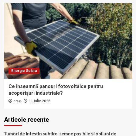
Energie Solara
Ce înseamnă panouri fotovoltaice pentru
acoperișuri industriale?
press
11 iulie 2025
Articole recente
Tumori de intestin subțire: semne posibile și opțiuni de