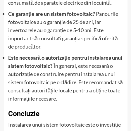
consumată de aparatele electrice din locuință.
Ce garanție are un sistem fotovoltaic?
Panourile
fotovoltaice au o garanție de 25 de ani, iar
invertoarele au o garanție de 5-10 ani. Este
important să consultați garanția specifică oferită
de producător.
Este necesară o autorizație pentru instalarea unui
sistem fotovoltaic?
În general, este necesară o
autorizație de construire pentru instalarea unui
sistem fotovoltaic pe o clădire. Este recomandat să
consultați autoritățile locale pentru a obține toate
informațiile necesare.
Concluzie
Instalarea unui sistem fotovoltaic este o investiție