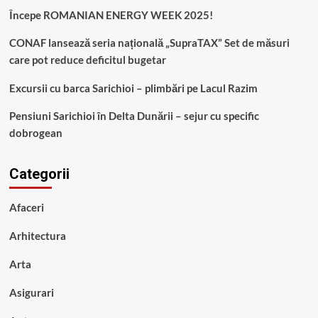
Începe ROMANIAN ENERGY WEEK 2025!
CONAF lansează seria națională „SupraTAX” Set de măsuri
care pot reduce deficitul bugetar
Excursii cu barca Sarichioi – plimbări pe Lacul Razim
Pensiuni Sarichioi în Delta Dunării – sejur cu specific
dobrogean
Categorii
Afaceri
Arhitectura
Arta
Asigurari