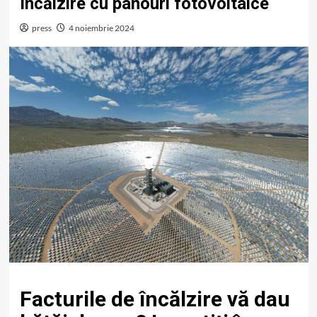
încălzire cu panouri fotovoltaice
press
4 noiembrie 2024
Facturile de încălzire vă dau