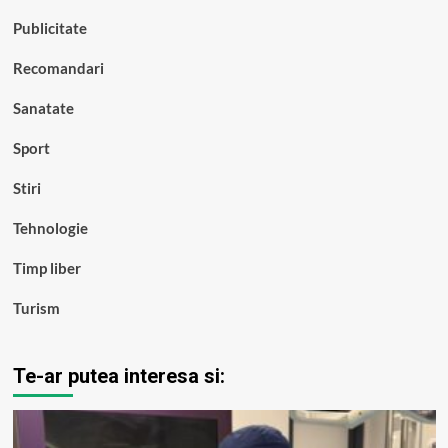
Publicitate
Recomandari
Sanatate
Sport
Stiri
Tehnologie
Timp liber
Turism
Te-ar putea interesa si: