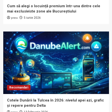
Cum să alegi o locuință premium într-una dintre cele
mai exclusiviste zone ale Bucureștiului
press
5 iunie 2026
Recomandari
Cotele Dunării la Tulcea în 2026: nivelul apei azi, grafic
și repere pentru Delta
13 februarie 2026