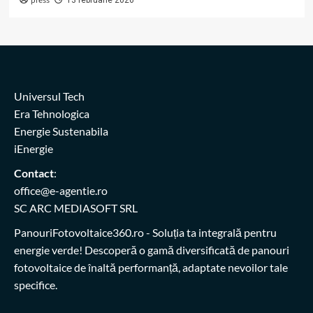
press
Universul Tech
Era Tehnologica
Energie Sustenabila
iEnergie
Contact
:
office@e-agentie.ro
SC ARC MEDIASOFT SRL
PanouriFotovoltaice360.ro
- Soluția ta integrală pentru
energie verde! Descoperă o gamă diversificată de panouri
fotovoltaice de înaltă performanță, adaptate nevoilor tale
specifice.