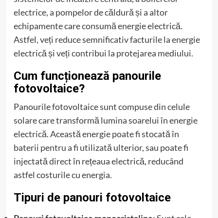
electrice, a pompelor de căldură și a altor
echipamente care consumă energie electrică.
Astfel, veți reduce semnificativ facturile la energie
electrică și veți contribui la protejarea mediului.
Cum funcționează panourile
fotovoltaice?
Panourile fotovoltaice sunt compuse din celule
solare care transformă lumina soarelui în energie
electrică. Această energie poate fi stocată în
baterii pentru a fi utilizată ulterior, sau poate fi
injectată direct în rețeaua electrică, reducând
astfel costurile cu energia.
Tipuri de panouri fotovoltaice
Panouri fotovoltaice monocristaline
: Sunt cele