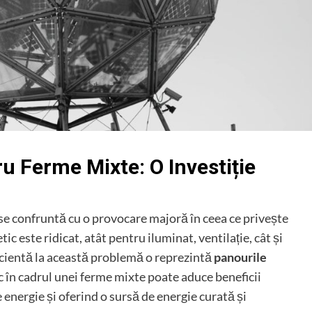
u Ferme Mixte: O Investiție
se confruntă cu o provocare majoră în ceea ce privește
c este ridicat, atât pentru iluminat, ventilație, cât și
ficientă la această problemă o reprezintă
panourile
c în cadrul unei ferme mixte poate aduce beneficii
 energie și oferind o sursă de energie curată și