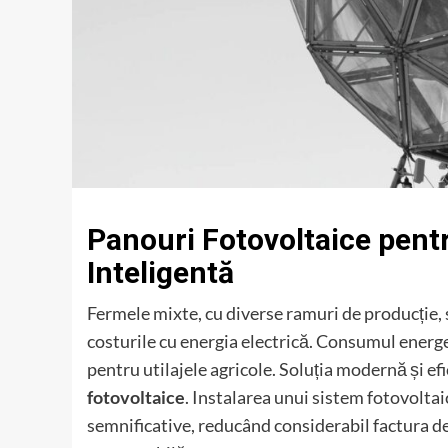
Panouri Fotovoltaice pentr
Inteligentă
Fermele mixte, cu diverse ramuri de producție, 
costurile cu energia electrică. Consumul energeti
pentru utilajele agricole. Soluția modernă și e
fotovoltaice
. Instalarea unui sistem fotovoltai
semnificative, reducând considerabil factura de