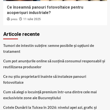
Ce înseamnă panouri fotovoltaice pentru
acoperișuri industriale?
press
11 iulie 2025
Articole recente
Tumori de intestin subțire: semne posibile și opțiuni de
tratament
Cum pot anunțurile online să susțină consumul responsabil și
reutilizarea produselor
Ce nu știu proprietarii înainte să instaleze panouri
fotovoltaice
Cum să alegi o locuință premium într-una dintre cele mai
exclusiviste zone ale Bucureștiului
Cotele Dunării la Tulcea în 2026: nivelul apei azi, grafic și