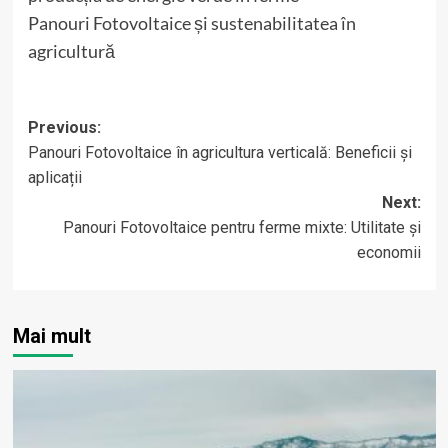
Panouri Fotovoltaice și sustenabilitatea în
agricultură
Post
Previous:
Panouri Fotovoltaice în agricultura verticală: Beneficii și
navigation
aplicații
Next:
Panouri Fotovoltaice pentru ferme mixte: Utilitate și
economii
Mai mult