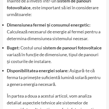
Înainte de a investi într-un
sistem de panouri
fotovoltaice
, este important să iei în considerare
următoarele:
Dimensiunea fermei și consumul energetic:
Calculează necesarul de energie al fermei pentru a
determina dimensiunea sistemului necesar.
Buget:
Costul unui
sistem de panouri fotovoltaice
variază în funcție de dimensiune, tipul de panouri
și costurile de instalare.
Disponibilitatea energiei solare:
Asigură-te că
ferma ta primește suficientă lumină solară pentru
a genera energia necesară.
În partea a doua a acestui articol, vom analiza
detaliat aspectele tehnice ale sistemelor de