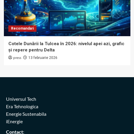
Recomandari
Cotele Dunării la Tulcea în 2026: nivelul apei azi, grafic
și repere pentru Delta
press
13 februarie 2026
Universul Tech
Era Tehnologica
Energie Sustenabila
iEnergie
Contact
: