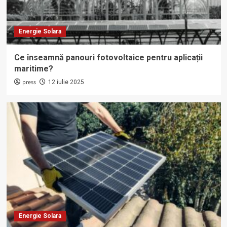
Energie Solara
Ce înseamnă panouri fotovoltaice pentru aplicații
maritime?
press
12 iulie 2025
Energie Solara