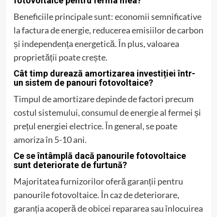
fotovoltaice pentru ferma mea?
Beneficiile principale sunt: economii semnificative
la factura de energie, reducerea emisiilor de carbon
și independența energetică. În plus, valoarea
proprietății poate crește.
Cât timp durează amortizarea investiției într-
un sistem de panouri fotovoltaice?
Timpul de amortizare depinde de factori precum
costul sistemului, consumul de energie al fermei și
prețul energiei electrice. În general, se poate
amoriza în 5-10 ani.
Ce se întâmplă dacă panourile fotovoltaice
sunt deteriorate de furtună?
Majoritatea furnizorilor oferă garanții pentru
panourile fotovoltaice. În caz de deteriorare,
garanția acoperă de obicei repararea sau înlocuirea