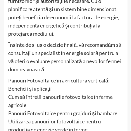
furnizorilor și autorizațiile necesare. Cu o
planificare atentă și un sistem bine dimensionat,
puteți beneficia de economii la factura de energie,
independența energetică și contribuția la
protejarea mediului.
Înainte de a lua o decizie finală, vă recomandăm să
consultați un specialist în energie solară pentru a
vă oferi o evaluare personalizată a nevoilor fermei
dumneavoastră.
Panouri Fotovoltaice în agricultura verticală:
Beneficii și aplicații
Cum să întreții panourile fotovoltaice în ferme
agricole
Panouri Fotovoltaice pentru grajduri și hambare
Utilizarea panourilor fotovoltaice pentru
producția de energie verde în ferme