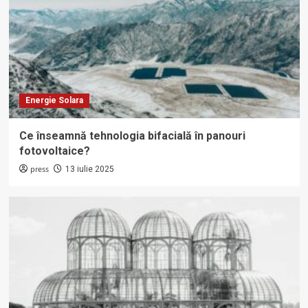
Energie Solara
Ce înseamnă tehnologia bifacială în panouri
fotovoltaice?
press
13 iulie 2025