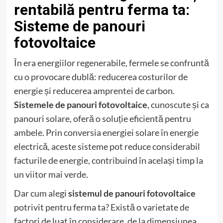
rentabilă pentru ferma ta:
Sisteme de panouri
fotovoltaice
În era energiilor regenerabile, fermele se confruntă
cu o provocare dublă: reducerea costurilor de
energie și reducerea amprentei de carbon.
Sistemele de panouri fotovoltaice
, cunoscute și ca
panouri solare, oferă o soluție eficientă pentru
ambele. Prin conversia energiei solare în energie
electrică, aceste sisteme pot reduce considerabil
facturile de energie, contribuind în același timp la
un viitor mai verde.
Dar cum alegi
sistemul de panouri fotovoltaice
potrivit pentru ferma ta? Există o varietate de
factori de luat în considerare, de la dimensiunea