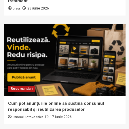
tratament
press
23 iunie 2026
Recomandari
Cum pot anunțurile online să susțină consumul
responsabil și reutilizarea produselor
Panouri Fotovoltaice
17 iunie 2026