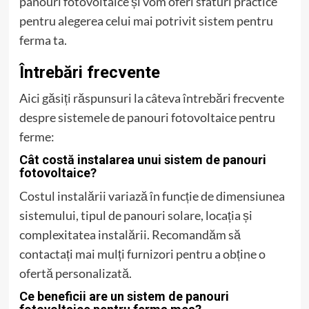
panouri fotovoltaice și vom oferi sfaturi practice
pentru alegerea celui mai potrivit sistem pentru
ferma ta.
Întrebări frecvente
Aici găsiți răspunsuri la câteva întrebări frecvente
despre sistemele de panouri fotovoltaice pentru
ferme:
Cât costă instalarea unui sistem de panouri
fotovoltaice?
Costul instalării variază în funcție de dimensiunea
sistemului, tipul de panouri solare, locația și
complexitatea instalării. Recomandăm să
contactați mai mulți furnizori pentru a obține o
ofertă personalizată.
Ce beneficii are un sistem de panouri