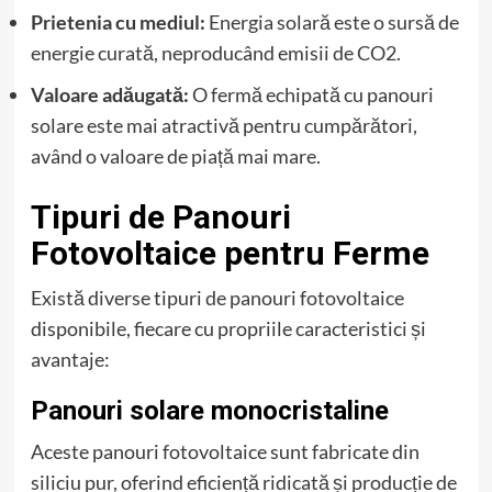
Prietenia cu mediul:
Energia solară este o sursă de
energie curată, neproducând emisii de CO2.
Valoare adăugată:
O fermă echipată cu panouri
solare este mai atractivă pentru cumpărători,
având o valoare de piață mai mare.
Tipuri de Panouri
Fotovoltaice pentru Ferme
Există diverse tipuri de panouri fotovoltaice
disponibile, fiecare cu propriile caracteristici și
avantaje:
Panouri solare monocristaline
Aceste panouri fotovoltaice sunt fabricate din
siliciu pur, oferind eficiență ridicată și producție de