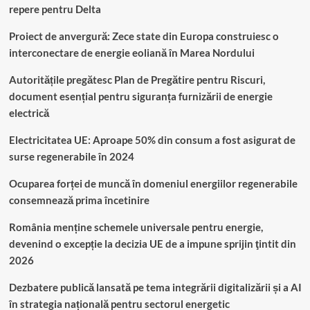
repere pentru Delta
Proiect de anvergură: Zece state din Europa construiesc o
interconectare de energie eoliană în Marea Nordului
Autoritățile pregătesc Plan de Pregătire pentru Riscuri,
document esențial pentru siguranța furnizării de energie
electrică
Electricitatea UE: Aproape 50% din consum a fost asigurat de
surse regenerabile în 2024
Ocuparea forței de muncă în domeniul energiilor regenerabile
consemnează prima încetinire
România menține schemele universale pentru energie,
devenind o excepție la decizia UE de a impune sprijin ţintit din
2026
Dezbatere publică lansată pe tema integrării digitalizării și a AI
în strategia națională pentru sectorul energetic