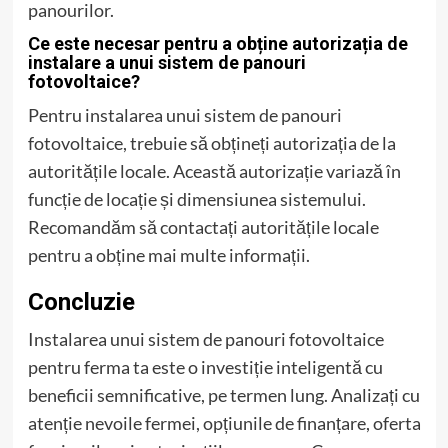
panourilor.
Ce este necesar pentru a obține autorizația de
instalare a unui sistem de panouri
fotovoltaice?
Pentru instalarea unui sistem de panouri
fotovoltaice, trebuie să obțineți autorizația de la
autoritățile locale. Această autorizație variază în
funcție de locație și dimensiunea sistemului.
Recomandăm să contactați autoritățile locale
pentru a obține mai multe informații.
Concluzie
Instalarea unui sistem de panouri fotovoltaice
pentru ferma ta este o investiție inteligentă cu
beneficii semnificative, pe termen lung. Analizați cu
atenție nevoile fermei, opțiunile de finanțare, oferta