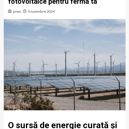
fotovoltaice pentru ferma ta
press
4 noiembrie 2024
O sursă de energie curată și