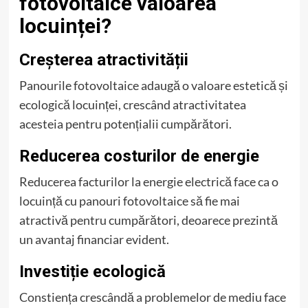
fotovoltaice valoarea
locuinței?
Creșterea atractivității
Panourile fotovoltaice adaugă o valoare estetică și
ecologică locuinței, crescând atractivitatea
acesteia pentru potențialii cumpărători.
Reducerea costurilor de energie
Reducerea facturilor la energie electrică face ca o
locuință cu panouri fotovoltaice să fie mai
atractivă pentru cumpărători, deoarece prezintă
un avantaj financiar evident.
Investiție ecologică
Constiența crescândă a problemelor de mediu face