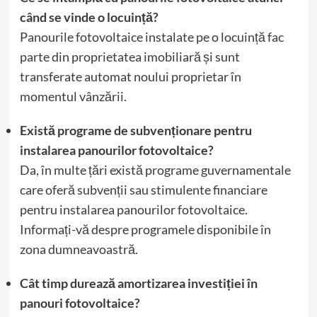
când se vinde o locuință?
Panourile fotovoltaice instalate pe o locuință fac
parte din proprietatea imobiliară și sunt
transferate automat noului proprietar în
momentul vânzării.
Există programe de subvenționare pentru
instalarea panourilor fotovoltaice?
Da, în multe țări există programe guvernamentale
care oferă subvenții sau stimulente financiare
pentru instalarea panourilor fotovoltaice.
Informați-vă despre programele disponibile în
zona dumneavoastră.
Cât timp durează amortizarea investiției în
panouri fotovoltaice?