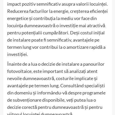
impact pozitiv semnificativ asupra valorii locuinței.
Reducerea facturilor la energie, creșterea eficienței
energetice și contribuția la mediu vor face din
locuința dumneavoastră o investiție mai atractivă
pentru potențialii cumpărători. Deși costul inițial
de instalare poate fi semnificativ, avantajele pe
termen lung vor contribui la o amortizare rapidă a
investiției.
Înainte de a lua o decizie de instalare a panourilor
fotovoltaice, este important să analizați atent
nevoile dumneavoastră, costurile implicate și
avantajele pe termen lung. Consultând specialiști
din domeniu și informându-vă despre programele
de subvenționare disponibile, veți putea lua o
decizie corectă pentru dumneavoastră și pentru
viitorul locuinței dumneavoastră.