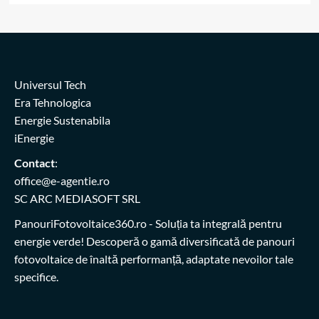
Universul Tech
Era Tehnologica
Energie Sustenabila
iEnergie
Contact
:
office@e-agentie.ro
SC ARC MEDIASOFT SRL
PanouriFotovoltaice360.ro
- Soluția ta integrală pentru
energie verde! Descoperă o gamă diversificată de panouri
fotovoltaice de înaltă performanță, adaptate nevoilor tale
specifice.