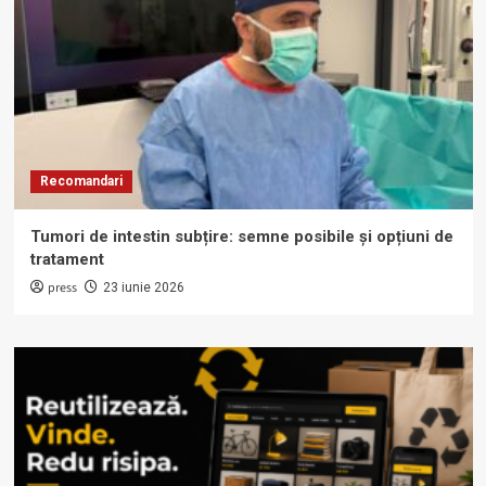
Recomandari
Tumori de intestin subțire: semne posibile și opțiuni de
tratament
press
23 iunie 2026