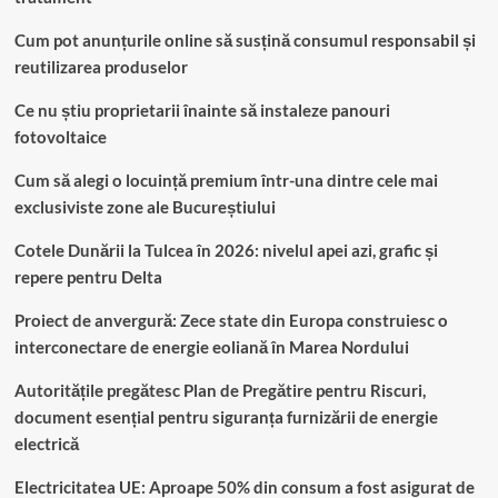
Cum pot anunțurile online să susțină consumul responsabil și
reutilizarea produselor
Ce nu știu proprietarii înainte să instaleze panouri
fotovoltaice
Cum să alegi o locuință premium într-una dintre cele mai
exclusiviste zone ale Bucureștiului
Cotele Dunării la Tulcea în 2026: nivelul apei azi, grafic și
repere pentru Delta
Proiect de anvergură: Zece state din Europa construiesc o
interconectare de energie eoliană în Marea Nordului
Autoritățile pregătesc Plan de Pregătire pentru Riscuri,
document esențial pentru siguranța furnizării de energie
electrică
Electricitatea UE: Aproape 50% din consum a fost asigurat de