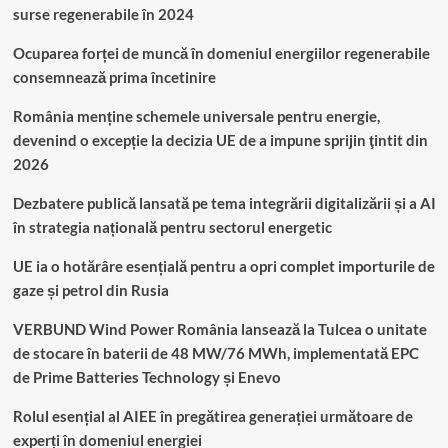
surse regenerabile în 2024
Ocuparea forței de muncă în domeniul energiilor regenerabile
consemnează prima încetinire
România menține schemele universale pentru energie,
devenind o excepție la decizia UE de a impune sprijin ţintit din
2026
Dezbatere publică lansată pe tema integrării digitalizării și a AI
în strategia națională pentru sectorul energetic
UE ia o hotărâre esențială pentru a opri complet importurile de
gaze și petrol din Rusia
VERBUND Wind Power România lansează la Tulcea o unitate
de stocare în baterii de 48 MW/76 MWh, implementată EPC
de Prime Batteries Technology și Enevo
Rolul esențial al AIEE în pregătirea generației următoare de
experți în domeniul energiei