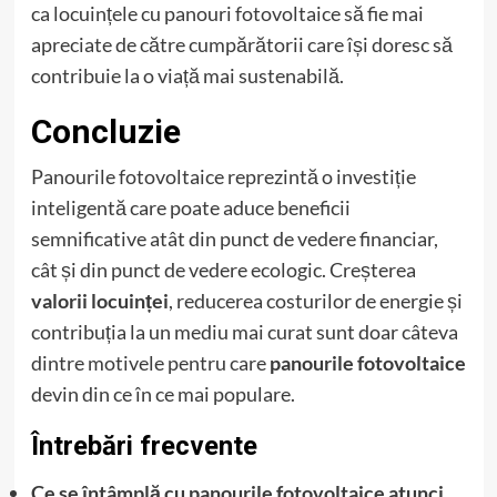
ca locuințele cu panouri fotovoltaice să fie mai
apreciate de către cumpărătorii care își doresc să
contribuie la o viață mai sustenabilă.
Concluzie
Panourile fotovoltaice reprezintă o investiție
inteligentă care poate aduce beneficii
semnificative atât din punct de vedere financiar,
cât și din punct de vedere ecologic. Creșterea
valorii locuinței
, reducerea costurilor de energie și
contribuția la un mediu mai curat sunt doar câteva
dintre motivele pentru care
panourile fotovoltaice
devin din ce în ce mai populare.
Întrebări frecvente
Ce se întâmplă cu panourile fotovoltaice atunci