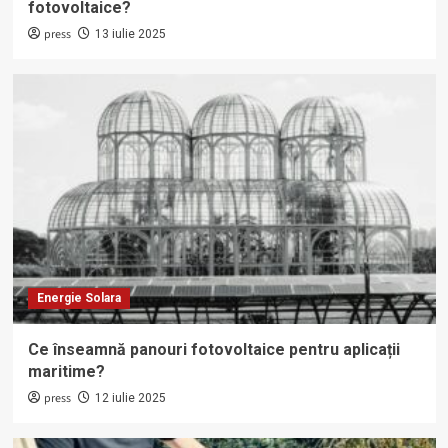
fotovoltaice?
press
13 iulie 2025
Energie Solara
Ce înseamnă panouri fotovoltaice pentru aplicații
maritime?
press
12 iulie 2025