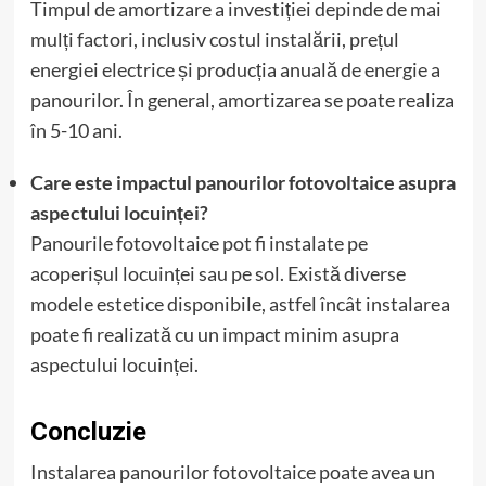
Timpul de amortizare a investiției depinde de mai
mulți factori, inclusiv costul instalării, prețul
energiei electrice și producția anuală de energie a
panourilor. În general, amortizarea se poate realiza
în 5-10 ani.
Care este impactul panourilor fotovoltaice asupra
aspectului locuinței?
Panourile fotovoltaice pot fi instalate pe
acoperișul locuinței sau pe sol. Există diverse
modele estetice disponibile, astfel încât instalarea
poate fi realizată cu un impact minim asupra
aspectului locuinței.
Concluzie
Instalarea panourilor fotovoltaice poate avea un