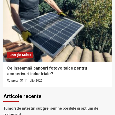
Energie Solara
Ce înseamnă panouri fotovoltaice pentru
acoperișuri industriale?
press
11 iulie 2025
Articole recente
Tumori de intestin subțire: semne posibile și opțiuni de
tratament