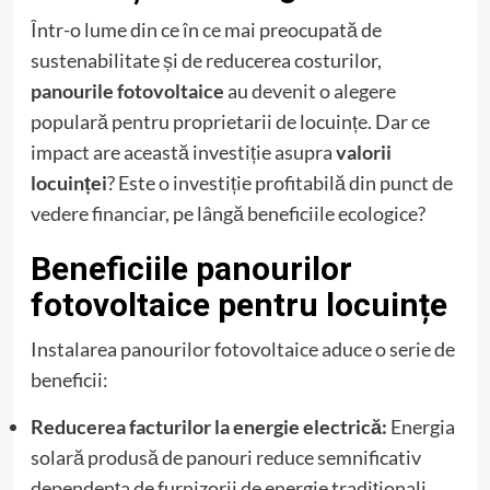
Într-o lume din ce în ce mai preocupată de
sustenabilitate și de reducerea costurilor,
panourile fotovoltaice
au devenit o alegere
populară pentru proprietarii de locuințe. Dar ce
impact are această investiție asupra
valorii
locuinței
? Este o investiție profitabilă din punct de
vedere financiar, pe lângă beneficiile ecologice?
Beneficiile panourilor
fotovoltaice pentru locuințe
Instalarea panourilor fotovoltaice aduce o serie de
beneficii:
Reducerea facturilor la energie electrică:
Energia
solară produsă de panouri reduce semnificativ
dependența de furnizorii de energie tradiționali,