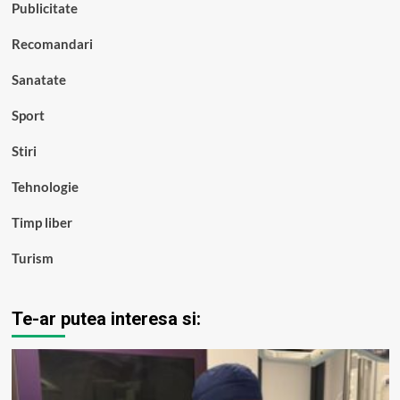
Publicitate
Recomandari
Sanatate
Sport
Stiri
Tehnologie
Timp liber
Turism
Te-ar putea interesa si: