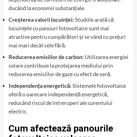
ducând la economii substanțiale.
Creșterea valorii locuinței:
Studiile arată că
locuințele cu panouri fotovoltaice sunt mai
atractive pentru cumpărători și se vând cu prețuri
mai mari decât cele fără.
Reducerea emisiilor de carbon:
Utilizarea energiei
solare contribuie la protejarea mediului prin
reducerea emisiilor de gaze cu efect de seră.
Independența energetică:
Sistemele fotovoltaice
oferă o oarecare independență energetică,
reducând riscul de întreruperi ale curentului
electric.
Cum afectează panourile