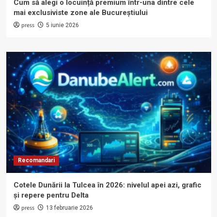
Cum să alegi o locuință premium într-una dintre cele
mai exclusiviste zone ale Bucureștiului
press
5 iunie 2026
Recomandari
Cotele Dunării la Tulcea în 2026: nivelul apei azi, grafic
și repere pentru Delta
press
13 februarie 2026