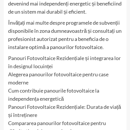
devenind mai independenți energetic și beneficiind
de un sistem mai durabil și eficient.
Învățați mai multe despre programele de subvenții
disponibile în zona dumneavoastră și consultați un
profesionist autorizat pentru a beneficia de o
instalare optimă a panourilor fotovoltaice.
Panouri Fotovoltaice Rezidențiale și integrarea lor
în designul locuinței
Alegerea panourilor fotovoltaice pentru case
moderne
Cum contribuie panourile fotovoltaice la
independența energetică
Panouri Fotovoltaice Rezidențiale: Durata de viață
și întreținere
Compararea panourilor fotovoltaice pentru