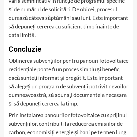
varia semnificativ în funcție de programul specific
și de numărul de solicitări. De obicei, procesul
durează câteva săptămâni sau luni. Este important
să depuneți cererea cu suficient timp înainte de
data limită.
Concluzie
Obținerea subvențiilor pentru panouri fotovoltaice
rezidențiale poate fi un proces simplu și benefic,
dacă sunteți informat și pregătit. Este important
să alegeți un program de subvenții potrivit nevoilor
dumneavoastră, să adunați documentele necesare
și să depuneți cererea la timp.
Prin instalarea panourilor fotovoltaice cu sprijinul
subvențiilor, contribuiți la reducerea emisiilor de
carbon, economisiți energie și bani pe termen lung,