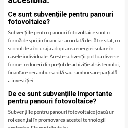
accesibilă.
Ce sunt subvențiile pentru panouri
fotovoltaice?
Subvențiile pentru panouri fotovoltaice sunt o
formă de sprijin financiar acordată de către stat, cu
scopul de a încuraja adoptarea energiei solare în
casele individuale. Aceste subvenții pot lua diverse
forme: reduceri din prețul de achiziție al sistemului,
finanțare nerambursabilă sau rambursare parțială
a investiției.
De ce sunt subvențiile importante
pentru panouri fotovoltaice?
Subvențiile pentru panouri fotovoltaice joacă un
rol esențial în promovarea acestei tehnologii
ecologice. Ele contribuie la: