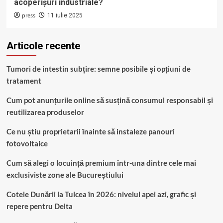
acoperișuri industriale?
press
11 iulie 2025
Articole recente
Tumori de intestin subțire: semne posibile și opțiuni de
tratament
Cum pot anunțurile online să susțină consumul responsabil și
reutilizarea produselor
Ce nu știu proprietarii înainte să instaleze panouri
fotovoltaice
Cum să alegi o locuință premium într-una dintre cele mai
exclusiviste zone ale Bucureștiului
Cotele Dunării la Tulcea în 2026: nivelul apei azi, grafic și
repere pentru Delta