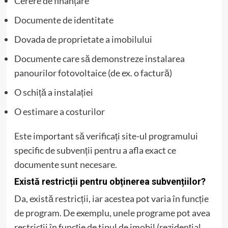
Cerere de finanțare
Documente de identitate
Dovada de proprietate a imobilului
Documente care să demonstreze instalarea
panourilor fotovoltaice (de ex. o factură)
O schiță a instalației
O estimare a costurilor
Este important să verificați site-ul programului
specific de subvenții pentru a afla exact ce
documente sunt necesare.
Există restricții pentru obținerea subvențiilor?
Da, există restricții, iar acestea pot varia în funcție
de program. De exemplu, unele programe pot avea
restricții în funcție de tipul de imobil (rezidențial,