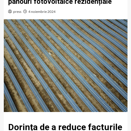
panouri fotovoltaice rezidențiale
press
4 noiembrie 2024
Dorința de a reduce facturile