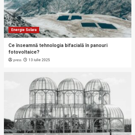
Energie Solara
Ce înseamnă tehnologia bifacială în panouri
fotovoltaice?
press
13 iulie 2025