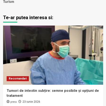
Turism
Te-ar putea interesa si:
Recomandari
Tumori de intestin subțire: semne posibile și opțiuni de
tratament
press
23 iunie 2026