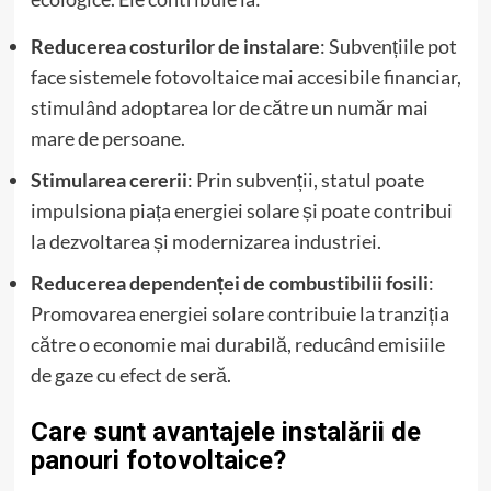
Reducerea costurilor de instalare
: Subvențiile pot
face sistemele fotovoltaice mai accesibile financiar,
stimulând adoptarea lor de către un număr mai
mare de persoane.
Stimularea cererii
: Prin subvenții, statul poate
impulsiona piața energiei solare și poate contribui
la dezvoltarea și modernizarea industriei.
Reducerea dependenței de combustibilii fosili
:
Promovarea energiei solare contribuie la tranziția
către o economie mai durabilă, reducând emisiile
de gaze cu efect de seră.
Care sunt avantajele instalării de
panouri fotovoltaice?