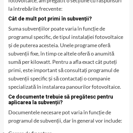
fotovoltaice, am pregătit o secțiune cu răspunsuri
la întrebările frecvente:
Cât de mult pot primi în subvenții?
Suma subvențiilor poate varia în funcție de
programul specific, de tipul instalației fotovoltaice
și de puterea acesteia. Unele programe oferă
subvenții fixe, în timp ce altele oferă o anumită
sumă per kilowatt. Pentru a afla exact cât puteți
primi, este important să consultați programul de
subvenții specific și să contactați o companie
specializată în instalarea panourilor fotovoltaice.
Ce documente trebuie să pregătesc pentru
aplicarea la subvenții?
Documentele necesare pot varia în funcție de
programul de subvenții, dar în general vor include: