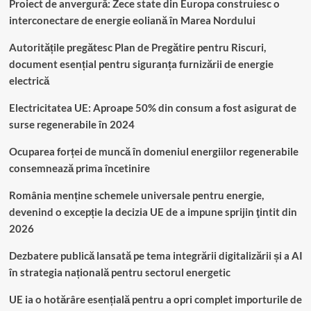
Proiect de anvergură: Zece state din Europa construiesc o
interconectare de energie eoliană în Marea Nordului
Autoritățile pregătesc Plan de Pregătire pentru Riscuri,
document esențial pentru siguranța furnizării de energie
electrică
Electricitatea UE: Aproape 50% din consum a fost asigurat de
surse regenerabile în 2024
Ocuparea forței de muncă în domeniul energiilor regenerabile
consemnează prima încetinire
România menține schemele universale pentru energie,
devenind o excepție la decizia UE de a impune sprijin ţintit din
2026
Dezbatere publică lansată pe tema integrării digitalizării și a AI
în strategia națională pentru sectorul energetic
UE ia o hotărâre esențială pentru a opri complet importurile de