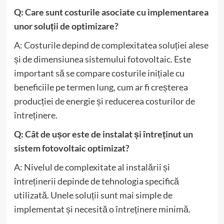
Q: Care sunt costurile asociate cu implementarea
unor soluții de optimizare?
A: Costurile depind de complexitatea soluției alese
și de dimensiunea sistemului fotovoltaic. Este
important să se compare costurile inițiale cu
beneficiile pe termen lung, cum ar fi creșterea
producției de energie și reducerea costurilor de
întreținere.
Q: Cât de ușor este de instalat și întreținut un
sistem fotovoltaic optimizat?
A: Nivelul de complexitate al instalării și
întreținerii depinde de tehnologia specifică
utilizată. Unele soluții sunt mai simple de
implementat și necesită o întreținere minimă.