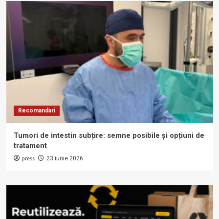
Recomandari
Tumori de intestin subțire: semne posibile și opțiuni de
tratament
press
23 iunie 2026