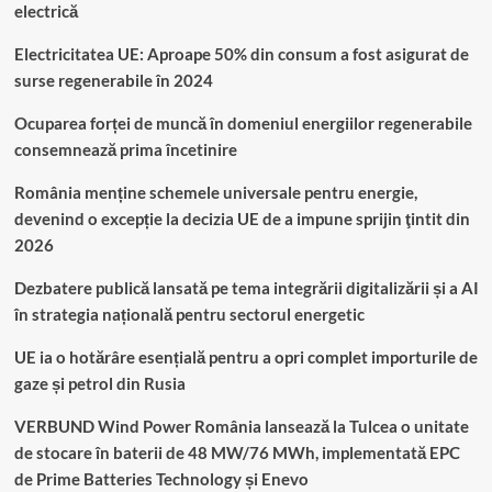
electrică
Electricitatea UE: Aproape 50% din consum a fost asigurat de
surse regenerabile în 2024
Ocuparea forței de muncă în domeniul energiilor regenerabile
consemnează prima încetinire
România menține schemele universale pentru energie,
devenind o excepție la decizia UE de a impune sprijin ţintit din
2026
Dezbatere publică lansată pe tema integrării digitalizării și a AI
în strategia națională pentru sectorul energetic
UE ia o hotărâre esențială pentru a opri complet importurile de
gaze și petrol din Rusia
VERBUND Wind Power România lansează la Tulcea o unitate
de stocare în baterii de 48 MW/76 MWh, implementată EPC
de Prime Batteries Technology și Enevo