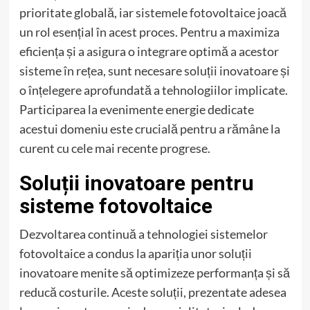
prioritate globală, iar sistemele fotovoltaice joacă
un rol esențial în acest proces. Pentru a maximiza
eficiența și a asigura o integrare optimă a acestor
sisteme în rețea, sunt necesare soluții inovatoare și
o înțelegere aprofundată a tehnologiilor implicate.
Participarea la evenimente energie dedicate
acestui domeniu este crucială pentru a rămâne la
curent cu cele mai recente progrese.
Soluții inovatoare pentru
sisteme fotovoltaice
Dezvoltarea continuă a tehnologiei sistemelor
fotovoltaice a condus la apariția unor soluții
inovatoare menite să optimizeze performanța și să
reducă costurile. Aceste soluții, prezentate adesea