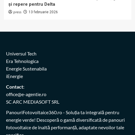
și repere pentru Delta
press
13 februarie 2026
Universul Tech
Era Tehnologica
Energie Sustenabila
iEnergie
Contact
:
office@e-agentie.ro
SC ARC MEDIASOFT SRL
PanouriFotovoltaice360.ro
- Soluția ta integrală pentru
energie verde! Descoperă o gamă diversificată de panouri
fotovoltaice de înaltă performanță, adaptate nevoilor tale
specifice.