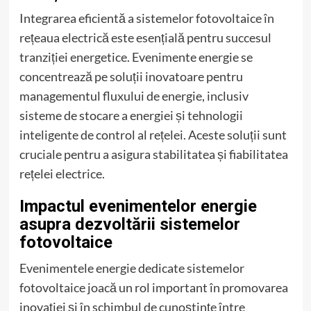
Integrarea eficientă a sistemelor fotovoltaice în
rețeaua electrică este esențială pentru succesul
tranziției energetice. Evenimente energie se
concentrează pe soluții inovatoare pentru
managementul fluxului de energie, inclusiv
sisteme de stocare a energiei și tehnologii
inteligente de control al rețelei. Aceste soluții sunt
cruciale pentru a asigura stabilitatea și fiabilitatea
rețelei electrice.
Impactul evenimentelor energie
asupra dezvoltării sistemelor
fotovoltaice
Evenimentele energie dedicate sistemelor
fotovoltaice joacă un rol important în promovarea
inovației și în schimbul de cunoștințe între