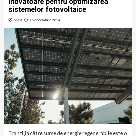
inovatoare pentru optimizarea
sistemelor fotovoltaice
press
16 decembrie 2024
Tranziția către surse de energie regenerabile este o