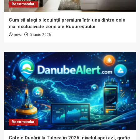
Recomandari
Cum să alegi o locuință premium într-una dintre cele
mai exclusiviste zone ale Bucureștiului
press
5 iunie 2026
Recomandari
Cotele Dunării la Tulcea în 2026: nivelul apei azi, grafic