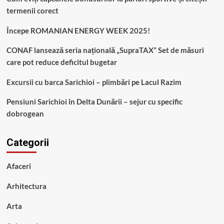
termenii corect
Începe ROMANIAN ENERGY WEEK 2025!
CONAF lansează seria națională „SupraTAX” Set de măsuri
care pot reduce deficitul bugetar
Excursii cu barca Sarichioi – plimbări pe Lacul Razim
Pensiuni Sarichioi în Delta Dunării – sejur cu specific
dobrogean
Categorii
Afaceri
Arhitectura
Arta