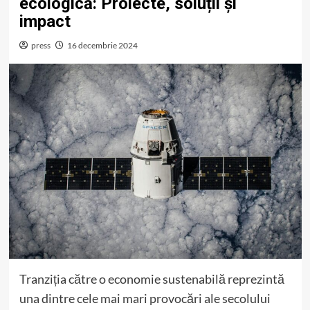
ecologică: Proiecte, soluții și
impact
press
16 decembrie 2024
Tranziția către o economie sustenabilă reprezintă
una dintre cele mai mari provocări ale secolului