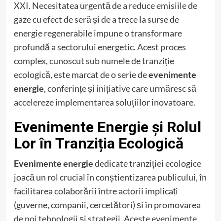
XXI. Necesitatea urgentă de a reduce emisiile de
gaze cu efect de seră și de a trece la surse de
energie regenerabile impune o transformare
profundă a sectorului energetic. Acest proces
complex, cunoscut sub numele de tranziție
ecologică, este marcat de o serie de
evenimente
energie
, conferințe și inițiative care urmăresc să
accelereze implementarea soluțiilor inovatoare.
Evenimente Energie și Rolul
Lor în Tranziția Ecologică
Evenimente energie
dedicate tranziției ecologice
joacă un rol crucial în conștientizarea publicului, în
facilitarea colaborării între actorii implicați
(guverne, companii, cercetători) și în promovarea
de noi tehnologii și strategii. Aceste evenimente