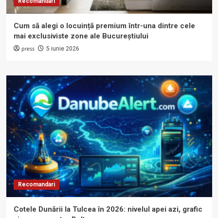
Recomandari
Cum să alegi o locuință premium într-una dintre cele
mai exclusiviste zone ale Bucureștiului
press
5 iunie 2026
Recomandari
Cotele Dunării la Tulcea în 2026: nivelul apei azi, grafic