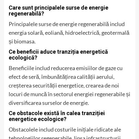
Care sunt principalele surse de energie
regenerabilă?
Principalele surse de energie regenerabilă includ
energia solară, eoliană, hidroelectrică, geotermală
și biomasa.
Ce beneficii aduce tranziția energetică
ecologică?
Beneficiile includ reducerea emisiilor de gaze cu
efect de seră, îmbunătățirea calității aerului,
creșterea securității energetice, crearea de noi
locuri de muncă în sectorul energiei regenerabile și
diversificarea surselor de energie.
Ce obstacole există în calea tranziției
energetice ecologice?
Obstacolele includ costurile inițiale ridicate ale
tehnologiilor regenerabile, lipsa infrastructurii