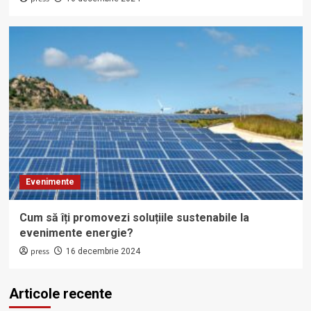
Evenimente
Cum să îți promovezi soluțiile sustenabile la
evenimente energie?
press
16 decembrie 2024
Articole recente