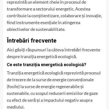
reprezintă un element cheie în procesul de
transformare a sectorului energetic. Acestea
contribuie la conștientizare, colaborare și inovație,
fiind instrumente esențiale în atingerea
obiectivelor de sustenabilitate.
Întrebări frecvente
Aici găsiți răspunsuri la câteva întrebări frecvente
despre tranziția energetică ecologică.
Ce este tranziția energetică ecologică?
Tranziția energetică ecologică reprezintă procesul
de trecere de la surse de energie convenționale
(fosile) la surse de energie regenerabile și
sustenabile, cu scopul reducerii emisiilor de gaze
cu efect de seră și a impactului negativ asupra
mediului.