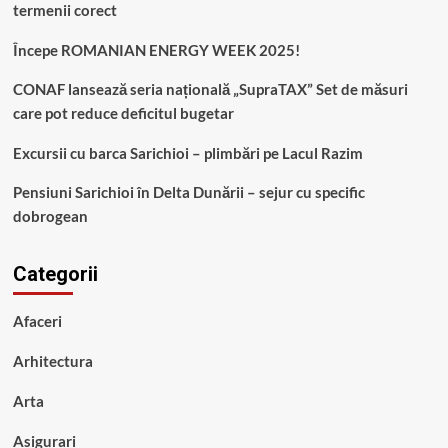
termenii corect
Începe ROMANIAN ENERGY WEEK 2025!
CONAF lansează seria națională „SupraTAX” Set de măsuri
care pot reduce deficitul bugetar
Excursii cu barca Sarichioi – plimbări pe Lacul Razim
Pensiuni Sarichioi în Delta Dunării – sejur cu specific
dobrogean
Categorii
Afaceri
Arhitectura
Arta
Asigurari