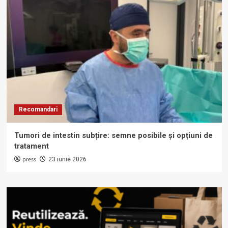
Recomandari
Tumori de intestin subțire: semne posibile și opțiuni de
tratament
press
23 iunie 2026