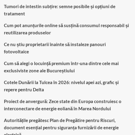
Tumori de intestin subțire: semne posibile și opțiuni de
tratament
Cum pot anunțurile online să susțină consumul responsabil și
reutilizarea produselor
Ce nu știu proprietarii înainte să instaleze panouri
fotovoltaice
Cum să alegi o locuință premium într-una dintre cele mai
exclusiviste zone ale Bucureștiului
Cotele Dunării la Tulcea în 2026: nivelul apei azi, grafic și
repere pentru Delta
Proiect de anvergură: Zece state din Europa construiesc o
interconectare de energie eoliană în Marea Nordului
Autoritățile pregătesc Plan de Pregătire pentru Riscuri,
document esențial pentru siguranța furnizării de energie
electrică