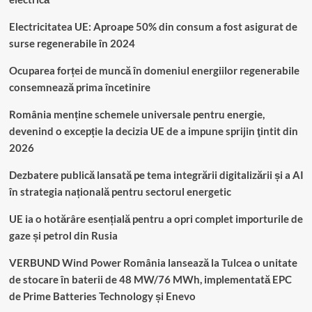
Electricitatea UE: Aproape 50% din consum a fost asigurat de
surse regenerabile în 2024
Ocuparea forței de muncă în domeniul energiilor regenerabile
consemnează prima încetinire
România menține schemele universale pentru energie,
devenind o excepție la decizia UE de a impune sprijin ţintit din
2026
Dezbatere publică lansată pe tema integrării digitalizării și a AI
în strategia națională pentru sectorul energetic
UE ia o hotărâre esențială pentru a opri complet importurile de
gaze și petrol din Rusia
VERBUND Wind Power România lansează la Tulcea o unitate
de stocare în baterii de 48 MW/76 MWh, implementată EPC
de Prime Batteries Technology și Enevo