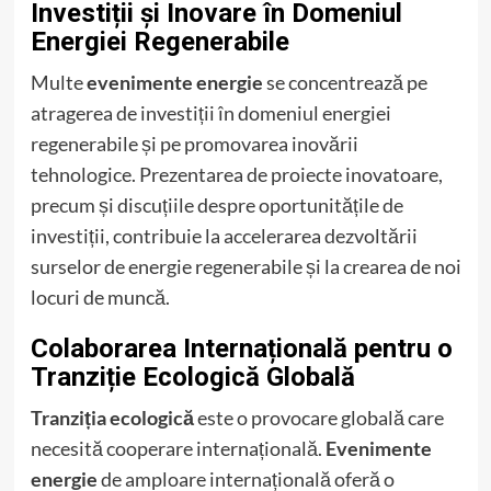
Investiții și Inovare în Domeniul
Energiei Regenerabile
Multe
evenimente energie
se concentrează pe
atragerea de investiții în domeniul energiei
regenerabile și pe promovarea inovării
tehnologice. Prezentarea de proiecte inovatoare,
precum și discuțiile despre oportunitățile de
investiții, contribuie la accelerarea dezvoltării
surselor de energie regenerabile și la crearea de noi
locuri de muncă.
Colaborarea Internațională pentru o
Tranziție Ecologică Globală
Tranziția ecologică
este o provocare globală care
necesită cooperare internațională.
Evenimente
energie
de amploare internațională oferă o