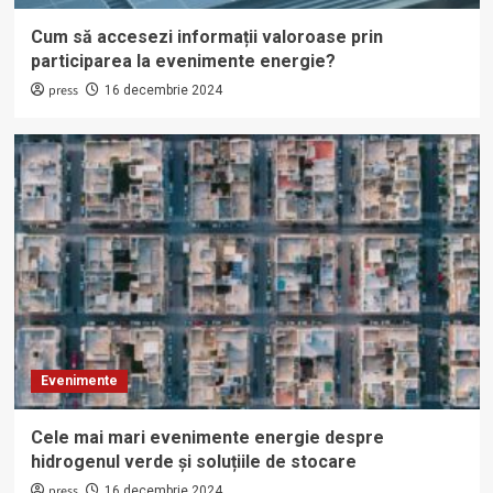
Cum să accesezi informații valoroase prin
participarea la evenimente energie?
press
16 decembrie 2024
Evenimente
Cele mai mari evenimente energie despre
hidrogenul verde și soluțiile de stocare
press
16 decembrie 2024