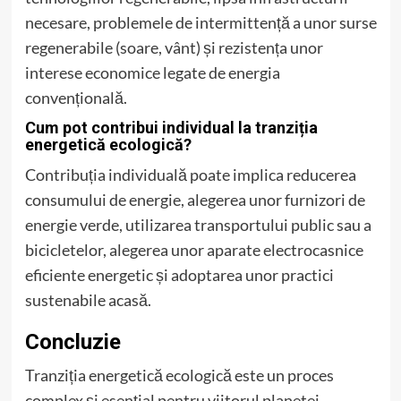
necesare, problemele de intermittență a unor surse
regenerabile (soare, vânt) și rezistența unor
interese economice legate de energia
convențională.
Cum pot contribui individual la tranziția
energetică ecologică?
Contribuția individuală poate implica reducerea
consumului de energie, alegerea unor furnizori de
energie verde, utilizarea transportului public sau a
bicicletelor, alegerea unor aparate electrocasnice
eficiente energetic și adoptarea unor practici
sustenabile acasă.
Concluzie
Tranziția energetică ecologică este un proces
complex și esențial pentru viitorul planetei