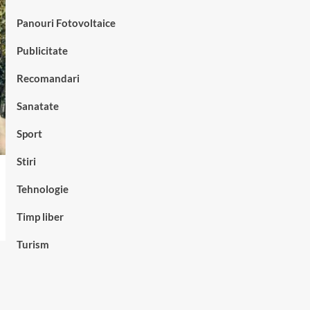
Panouri Fotovoltaice
Publicitate
Recomandari
Sanatate
Sport
Stiri
Tehnologie
Timp liber
Turism