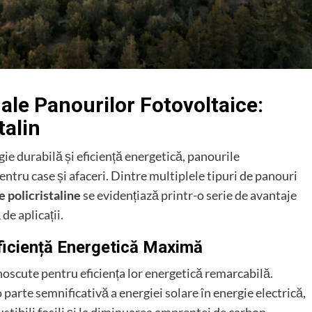
ale Panourilor Fotovoltaice:
talin
ie durabilă și eficiență energetică, panourile
ntru case și afaceri. Dintre multiplele tipuri de panouri
e policristaline
se evidențiază printr-o serie de avantaje
de aplicații.
Eficiență Energetică Maximă
noscute pentru eficiența lor energetică remarcabilă.
parte semnificativă a energiei solare în energie electrică,