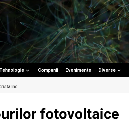
Tehnologie
Companii
Evenimente
Diverse
cristaline
urilor fotovoltaice