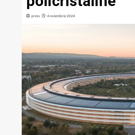
policristaline
press
4 noiembrie 2024