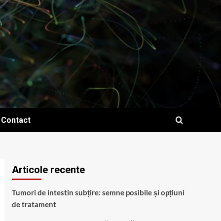
Contact
Articole recente
Tumori de intestin subțire: semne posibile și opțiuni
de tratament