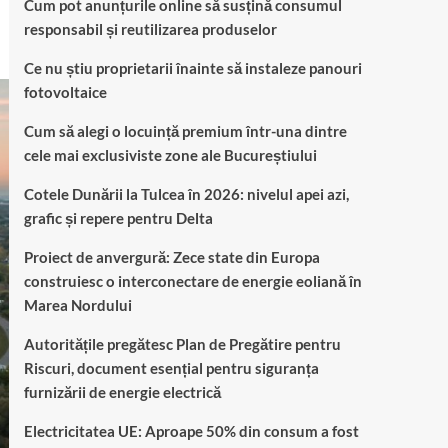
Cum pot anunțurile online să susțină consumul
responsabil și reutilizarea produselor
Ce nu știu proprietarii înainte să instaleze panouri
fotovoltaice
Cum să alegi o locuință premium într-una dintre
cele mai exclusiviste zone ale Bucureștiului
Cotele Dunării la Tulcea în 2026: nivelul apei azi,
grafic și repere pentru Delta
Proiect de anvergură: Zece state din Europa
construiesc o interconectare de energie eoliană în
Marea Nordului
Autoritățile pregătesc Plan de Pregătire pentru
Riscuri, document esențial pentru siguranța
furnizării de energie electrică
Electricitatea UE: Aproape 50% din consum a fost