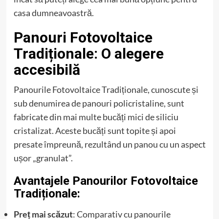
casa dumneavoastră.
Panouri Fotovoltaice
Tradiționale: O alegere
accesibilă
Panourile Fotovoltaice Tradiționale, cunoscute și
sub denumirea de panouri policristaline, sunt
fabricate din mai multe bucăți mici de siliciu
cristalizat. Aceste bucăți sunt topite și apoi
presate împreună, rezultând un panou cu un aspect
ușor „granulat”.
Avantajele Panourilor Fotovoltaice
Tradiționale:
Preț mai scăzut
: Comparativ cu panourile