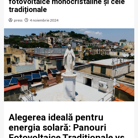
fotovoltaice monocristaline și cele
tradiționale
press
4 noiembrie 2024
Alegerea ideală pentru
energia solară: Panouri
Fotovoltaice Tradiționale vs.