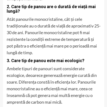
2. Care tip de panou are o durată de viață mai
lungă?
Atât panourile monocristaline, cât și cele
tradiționale au o durată de viață de aproximativ 25-
30 de ani. Panourile monocristaline pot fi mai
rezistente la condiții extreme de temperatură și
pot păstra o eficiență mai mare pe o perioadă mai
lungă de timp.
3. Care tip de panou este mai ecologic?
Ambele tipuri de panouri sunt considerate
ecologice, deoarece generează energie curată din
soare. Diferența constă în eficiența lor. Panourile
monocristaline au o eficiență mai mare, ceea ce
înseamnă că pot genera mai multă energie cu o
amprentă de carbon mai mică.