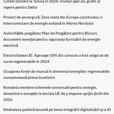
Cotele Dunării la Tulcea în 2026: nivelul apei azi, grafic și
repere pentru Delta
Proiect de anvergură: Zece state din Europa construiesc o
interconectare de energie eoliană în Marea Nordului
Autoritățile pregătesc Plan de Pregătire pentru Riscuri,
document esențial pentru siguranța furnizării de energie
electrică
Electricitatea UE: Aproape 50% din consum a fost asigurat de
surse regenerabile în 2024
Ocuparea forței de muncă în domeniul energiilor regenerabile
consemnează prima încetinire
România menține schemele universale pentru energie,
devenind o excepție la decizia UE de a impune sprijin ţintit din
2026
Dezbatere publică lansată pe tema integrării digitalizării și a AI