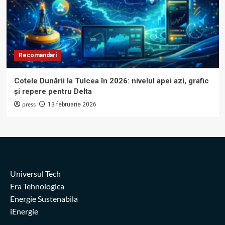
Recomandari
Cotele Dunării la Tulcea în 2026: nivelul apei azi, grafic
și repere pentru Delta
press
13 februarie 2026
Universul Tech
Era Tehnologica
Energie Sustenabila
iEnergie