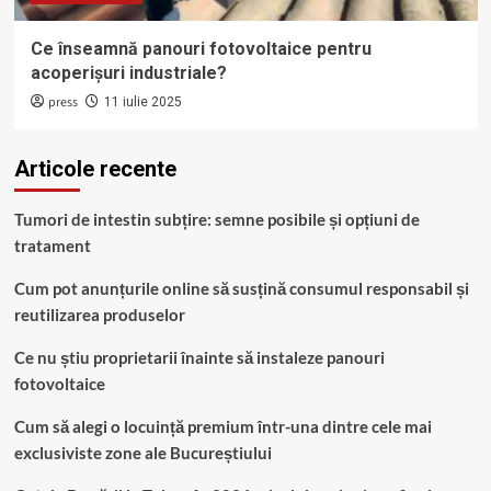
Ce înseamnă panouri fotovoltaice pentru
acoperișuri industriale?
press
11 iulie 2025
Articole recente
Tumori de intestin subțire: semne posibile și opțiuni de
tratament
Cum pot anunțurile online să susțină consumul responsabil și
reutilizarea produselor
Ce nu știu proprietarii înainte să instaleze panouri
fotovoltaice
Cum să alegi o locuință premium într-una dintre cele mai
exclusiviste zone ale Bucureștiului