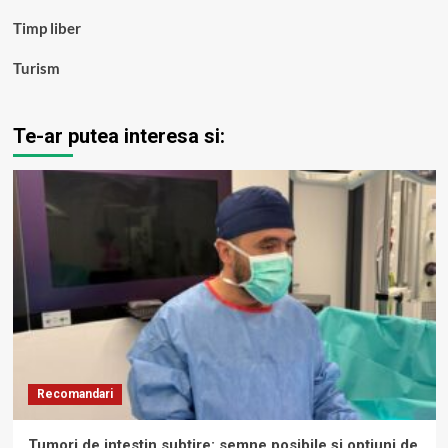
Timp liber
Turism
Te-ar putea interesa si:
Recomandari
Tumori de intestin subțire: semne posibile și opțiuni de