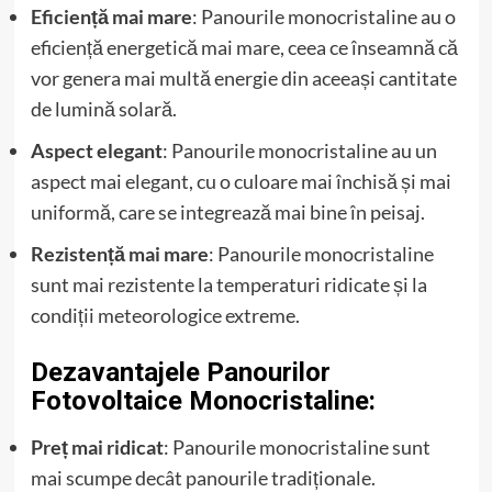
Eficiență mai mare
: Panourile monocristaline au o
eficiență energetică mai mare, ceea ce înseamnă că
vor genera mai multă energie din aceeași cantitate
de lumină solară.
Aspect elegant
: Panourile monocristaline au un
aspect mai elegant, cu o culoare mai închisă și mai
uniformă, care se integrează mai bine în peisaj.
Rezistență mai mare
: Panourile monocristaline
sunt mai rezistente la temperaturi ridicate și la
condiții meteorologice extreme.
Dezavantajele Panourilor
Fotovoltaice Monocristaline:
Preț mai ridicat
: Panourile monocristaline sunt
mai scumpe decât panourile tradiționale.