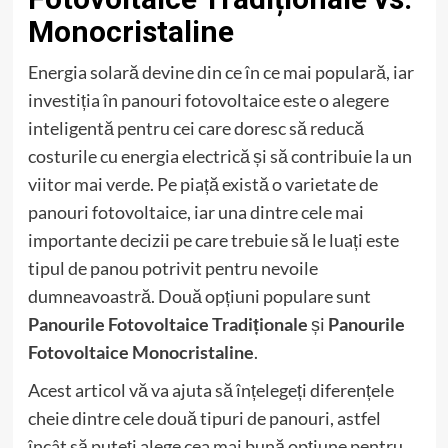
Monocristaline
Energia solară devine din ce în ce mai populară, iar
investiția în panouri fotovoltaice este o alegere
inteligentă pentru cei care doresc să reducă
costurile cu energia electrică și să contribuie la un
viitor mai verde. Pe piață există o varietate de
panouri fotovoltaice, iar una dintre cele mai
importante decizii pe care trebuie să le luați este
tipul de panou potrivit pentru nevoile
dumneavoastră. Două opțiuni populare sunt
Panourile Fotovoltaice Tradiționale
și
Panourile
Fotovoltaice Monocristaline
.
Acest articol vă va ajuta să înțelegeți diferențele
cheie dintre cele două tipuri de panouri, astfel
încât să puteți alege cea mai bună opțiune pentru