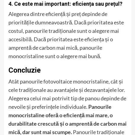
4. Ce este mai important: eficiența sau prețul?
Alegerea dintre eficiență și preț depinde de
prioritățile dumneavoastră. Dacă prioritatea este
costul, panourile tradiționale sunt o alegere mai
accesibilă. Dacă prioritatea este eficiența și o
amprentă de carbon mai mică, panourile
monocristaline sunt o alegere mai bună.
Concluzie
Atât panourile fotovoltaice monocristaline, cât și
cele tradiționale au avantajele și dezavantajele lor.
Alegerea celui mai potrivit tip de panou depinde de
nevoile și preferințele individuale.
Panourile
monocristaline oferă o eficiență mai mare, o
durabilitate crescută și o amprentă de carbon mai
mică, dar sunt mai scumpe.
Panourile tradiționale