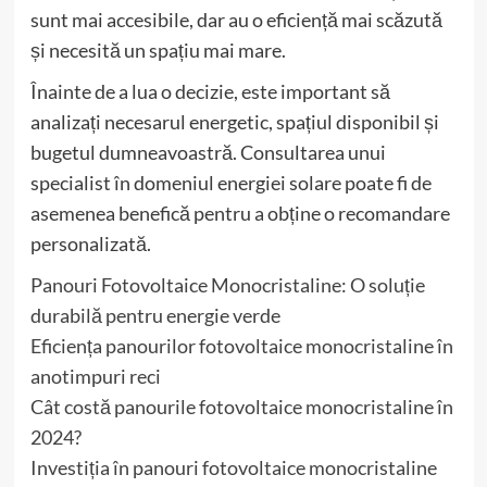
sunt mai accesibile, dar au o eficiență mai scăzută
și necesită un spațiu mai mare.
Înainte de a lua o decizie, este important să
analizați necesarul energetic, spațiul disponibil și
bugetul dumneavoastră. Consultarea unui
specialist în domeniul energiei solare poate fi de
asemenea benefică pentru a obține o recomandare
personalizată.
Panouri Fotovoltaice Monocristaline: O soluție
durabilă pentru energie verde
Eficiența panourilor fotovoltaice monocristaline în
anotimpuri reci
Cât costă panourile fotovoltaice monocristaline în
2024?
Investiția în panouri fotovoltaice monocristaline