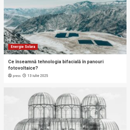
Energie Solara
Ce înseamnă tehnologia bifacială în panouri
fotovoltaice?
press
13 iulie 2025