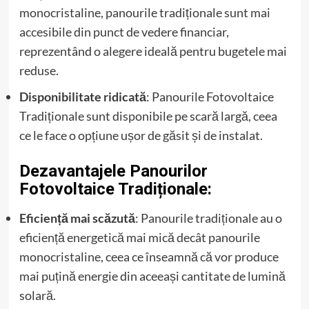
monocristaline, panourile tradiționale sunt mai
accesibile din punct de vedere financiar,
reprezentând o alegere ideală pentru bugetele mai
reduse.
Disponibilitate ridicată
: Panourile Fotovoltaice
Tradiționale sunt disponibile pe scară largă, ceea
ce le face o opțiune ușor de găsit și de instalat.
Dezavantajele Panourilor
Fotovoltaice Tradiționale:
Eficiență mai scăzută
: Panourile tradiționale au o
eficiență energetică mai mică decât panourile
monocristaline, ceea ce înseamnă că vor produce
mai puțină energie din aceeași cantitate de lumină
solară.