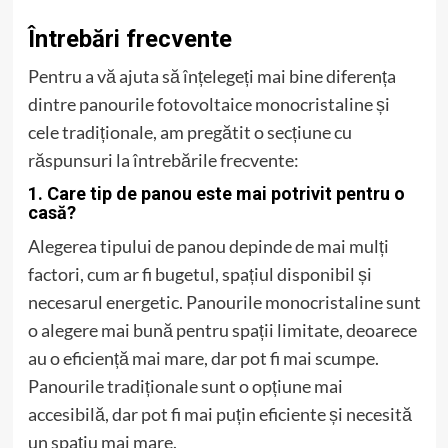
Întrebări frecvente
Pentru a vă ajuta să înțelegeți mai bine diferența
dintre panourile fotovoltaice monocristaline și
cele tradiționale, am pregătit o secțiune cu
răspunsuri la întrebările frecvente:
1. Care tip de panou este mai potrivit pentru o
casă?
Alegerea tipului de panou depinde de mai mulți
factori, cum ar fi bugetul, spațiul disponibil și
necesarul energetic. Panourile monocristaline sunt
o alegere mai bună pentru spații limitate, deoarece
au o eficiență mai mare, dar pot fi mai scumpe.
Panourile tradiționale sunt o opțiune mai
accesibilă, dar pot fi mai puțin eficiente și necesită
un spațiu mai mare.