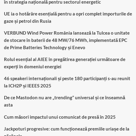
în strategia națională pentru sectorul energetic
UE ia o hotărâre esențială pentru a opri complet importurile de
gaze și petrol din Rusia
VERBUND Wind Power România lansează la Tulcea o unitate
de stocare în baterii de 48 MW/76 MWh, implementată EPC
de Prime Batteries Technology și Enevo
Rolul esențial al AIEE în pregătirea generației următoare de
experți în domeniul energiei
46 speakeri internaționali și peste 180 participanți s-au reunit
la ICH2P și IEEES 2025
De ce Mastodon nu are „trending” universal și ce înseamnă
asta
Cum măsori impactul unui comunicat de presă în 2025
Jackpoturi progresive: cum funcționează premiile uriașe de la