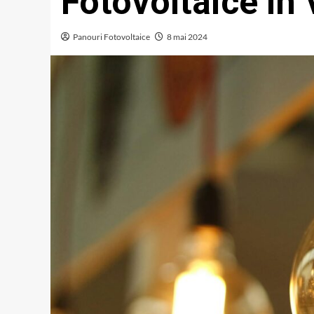
Fotovoltaice în 
Panouri Fotovoltaice
8 mai 2024