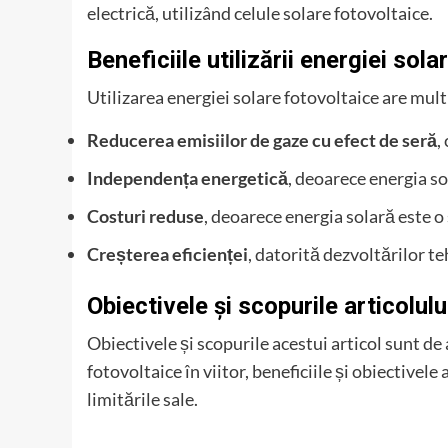
electrică, utilizând celule solare fotovoltaice.
Beneficiile utilizării energiei sol
Utilizarea energiei solare fotovoltaice are multi
Reducerea emisiilor de gaze cu efect de seră
,
Independența energetică
, deoarece energia so
Costuri reduse
, deoarece energia solară este o
Creșterea eficienței
, datorită dezvoltărilor t
Obiectivele și scopurile articolulu
Obiectivele și scopurile acestui articol sunt de 
fotovoltaice în viitor, beneficiile și obiectivel
limitările sale.