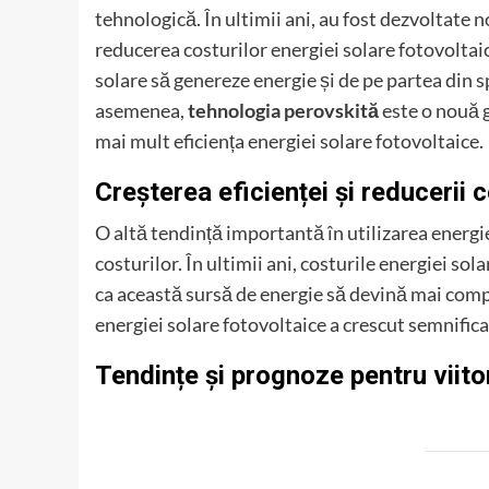
tehnologică. În ultimii ani, au fost dezvoltate n
reducerea costurilor energiei solare fotovoltai
solare să genereze energie și de pe partea din s
asemenea,
tehnologia perovskită
este o nouă 
mai mult eficiența energiei solare fotovoltaice.
Creșterea eficienței și reducerii c
O altă tendință importantă în utilizarea energie
costurilor. În ultimii ani, costurile energiei so
ca această sursă de energie să devină mai compe
energiei solare fotovoltaice a crescut semnifica
Tendințe și prognoze pentru viito