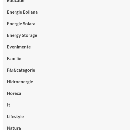
Educatie
Energie Eoliana
Energie Solara
Energy Storage
Evenimente
Familie
Fără categorie
Hidroenergie
Horeca
It
Lifestyle
Natura