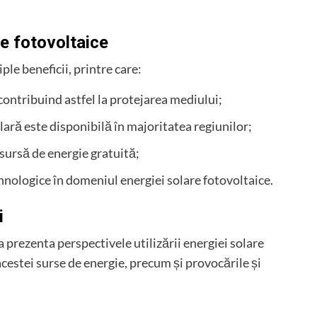
are fotovoltaice
ple beneficii, printre care:
 contribuind astfel la protejarea mediului;
lară este disponibilă în majoritatea regiunilor;
 sursă de energie gratuită;
ehnologice în domeniul energiei solare fotovoltaice.
i
a prezenta perspectivele utilizării energiei solare
e acestei surse de energie, precum și provocările și