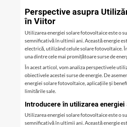
Perspective asupra Utilizăr
în Viitor
Utilizarea energiei solare fotovoltaice este o 
semnificativă în ultimii ani. Această energie es
electrică, utilizând celule solare fotovoltaice.
una dintre cele mai promițătoare surse de energ
În acest articol, vom analiza perspectivele utiliz
obiectivele acestei surse de energie. De aseme
energiei solare fotovoltaice, aplicațiile și bene
limitările sale.
Introducere în utilizarea energiei
Utilizarea energiei solare fotovoltaice este o 
semnificativă în ultimii ani. Această energie es