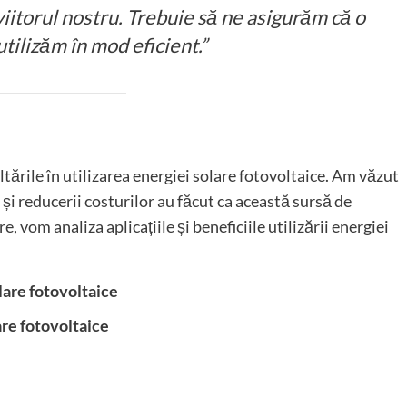
viitorul nostru. Trebuie să ne asigurăm că o
tilizăm în mod eficient.”
ltările în utilizarea energiei solare fotovoltaice. Am văzut
 și reducerii costurilor au făcut ca această sursă de
 vom analiza aplicațiile și beneficiile utilizării energiei
olare fotovoltaice
are fotovoltaice