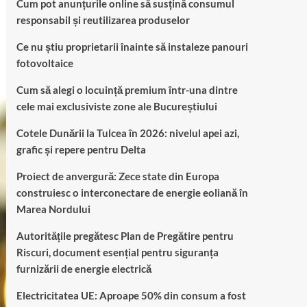
Cum pot anunțurile online să susțină consumul
responsabil și reutilizarea produselor
Ce nu știu proprietarii înainte să instaleze panouri
fotovoltaice
Cum să alegi o locuință premium într-una dintre
cele mai exclusiviste zone ale Bucureștiului
Cotele Dunării la Tulcea în 2026: nivelul apei azi,
grafic și repere pentru Delta
Proiect de anvergură: Zece state din Europa
construiesc o interconectare de energie eoliană în
Marea Nordului
Autoritățile pregătesc Plan de Pregătire pentru
Riscuri, document esențial pentru siguranța
furnizării de energie electrică
Electricitatea UE: Aproape 50% din consum a fost