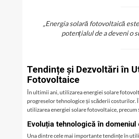
„Energia solară fotovoltaică est
potențialul de a deveni o s
Tendințe și Dezvoltări în U
Fotovoltaice
În ultimii ani, utilizarea energiei solare fotovo
progreselor tehnologice și scăderii costurilor. Î
utilizarea energiei solare fotovoltaice, precum 
Evoluția tehnologică în domeniul 
Una dintre cele mai importante tendințe în utili