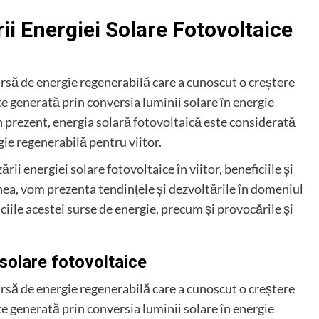
ii Energiei Solare Fotovoltaice
sursă de energie regenerabilă care a cunoscut o creștere
te generată prin conversia luminii solare în energie
 În prezent, energia solară fotovoltaică este considerată
ie regenerabilă pentru viitor.
ării energiei solare fotovoltaice în viitor, beneficiile și
nea, vom prezenta tendințele și dezvoltările în domeniul
ficiile acestei surse de energie, precum și provocările și
 solare fotovoltaice
sursă de energie regenerabilă care a cunoscut o creștere
te generată prin conversia luminii solare în energie