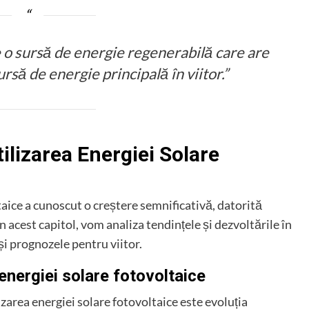
e o sursă de energie regenerabilă care are
ursă de energie principală în viitor.”
tilizarea Energiei Solare
ltaice a cunoscut o creștere semnificativă, datorită
n acest capitol, vom analiza tendințele și dezvoltările în
și prognozele pentru viitor.
energiei solare fotovoltaice
zarea energiei solare fotovoltaice este evoluția