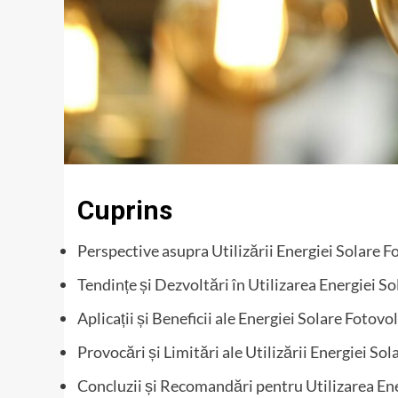
Cuprins
Perspective asupra Utilizării Energiei Solare Fo
Tendințe și Dezvoltări în Utilizarea Energiei S
Aplicații și Beneficii ale Energiei Solare Fotovo
Provocări și Limitări ale Utilizării Energiei So
Concluzii și Recomandări pentru Utilizarea Ener