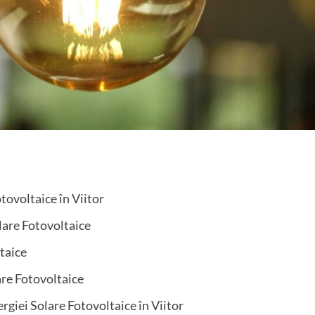
tovoltaice în Viitor
olare Fotovoltaice
ltaice
lare Fotovoltaice
giei Solare Fotovoltaice în Viitor