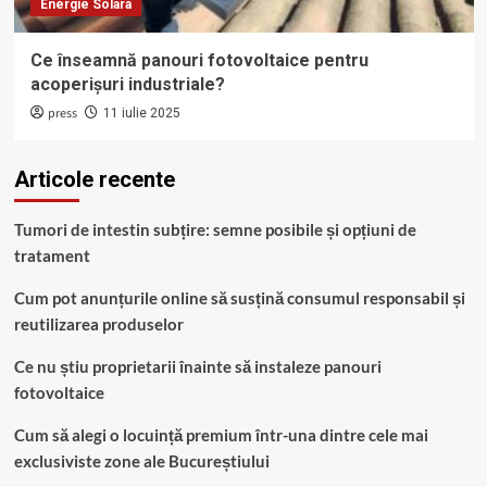
Energie Solara
Ce înseamnă panouri fotovoltaice pentru
acoperișuri industriale?
press
11 iulie 2025
Articole recente
Tumori de intestin subțire: semne posibile și opțiuni de
tratament
Cum pot anunțurile online să susțină consumul responsabil și
reutilizarea produselor
Ce nu știu proprietarii înainte să instaleze panouri
fotovoltaice
Cum să alegi o locuință premium într-una dintre cele mai
exclusiviste zone ale Bucureștiului