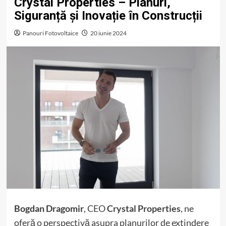
Crystal Properties – Planuri,
Siguranță și Inovație în Construcții
Panouri Fotovoltaice
20 iunie 2024
Bogdan Dragomir
, CEO
Crystal Properties
, ne
oferă o perspectivă asupra planurilor de extindere