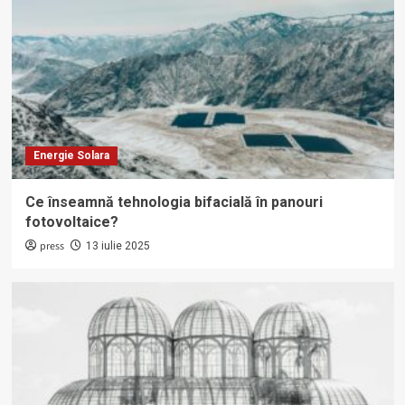
Energie Solara
Ce înseamnă tehnologia bifacială în panouri
fotovoltaice?
press
13 iulie 2025