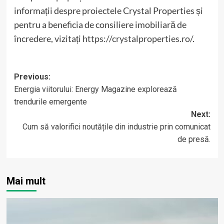
informații despre proiectele Crystal Properties și
pentru a beneficia de consiliere imobiliară de
încredere, vizitați
https://crystalproperties.ro/
.
Post
Previous:
Energia viitorului: Energy Magazine explorează
navigation
trendurile emergente
Next:
Cum să valorifici noutățile din industrie prin comunicat
de presă.
Mai mult