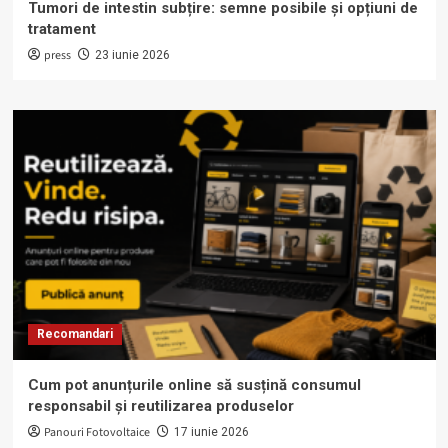
Tumori de intestin subțire: semne posibile și opțiuni de
tratament
press
23 iunie 2026
Recomandari
Cum pot anunțurile online să susțină consumul
responsabil și reutilizarea produselor
Panouri Fotovoltaice
17 iunie 2026