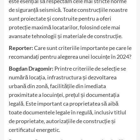
este esențial să respectăm cele mai stricte norme
de siguranță seismică. Toate construcțiile noastre
sunt proiectate și construite pentru a oferi
protecție maximă locatarilor, folosind cele mai
avansate tehnologii și materiale de construcție.
Reporter:
Care sunt criteriile importante pe care le
recomandați pentru alegerea unei locuințe în 2024?
Bogdan Dragomir:
Printre criteriile de selecție se
numără locația, infrastructura și dezvoltarea
urbană din zonă, facilitățile din imediata
proximitate a locuinței, prețul și documentația
legală. Este important ca proprietatea să aibă
toate documentele legale în regulă, inclusiv titlul
de proprietate, autorizațiile de construcție și
certificatul energetic.