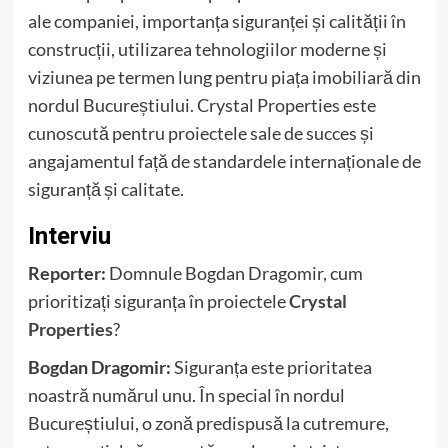
ale companiei, importanța siguranței și calității în
construcții, utilizarea tehnologiilor moderne și
viziunea pe termen lung pentru piața imobiliară din
nordul Bucureștiului. Crystal Properties este
cunoscută pentru proiectele sale de succes și
angajamentul față de standardele internaționale de
siguranță și calitate.
Interviu
Reporter:
Domnule Bogdan Dragomir, cum
prioritizați siguranța în proiectele
Crystal
Properties
?
Bogdan Dragomir:
Siguranța este prioritatea
noastră numărul unu. În special în nordul
Bucureștiului, o zonă predispusă la cutremure,