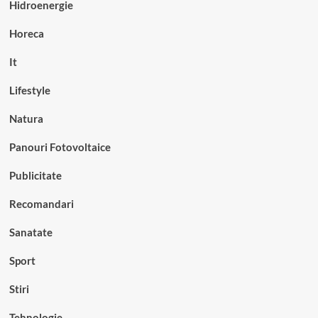
Hidroenergie
Horeca
It
Lifestyle
Natura
Panouri Fotovoltaice
Publicitate
Recomandari
Sanatate
Sport
Stiri
Tehnologie