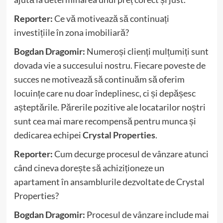
Reporter:
Ce vă motivează să continuați
investițiile în zona imobiliară?
Bogdan Dragomir:
Numeroși clienți mulțumiți sunt
dovada vie a succesului nostru. Fiecare poveste de
succes ne motivează să continuăm să oferim
locuințe care nu doar îndeplinesc, ci și depășesc
așteptările. Părerile pozitive ale locatarilor noștri
sunt cea mai mare recompensă pentru munca și
dedicarea echipei
Crystal Properties
.
Reporter:
Cum decurge procesul de vânzare atunci
când cineva dorește să achiziționeze un
apartament în ansamblurile dezvoltate de Crystal
Properties?
Bogdan Dragomir:
Procesul de vânzare include mai