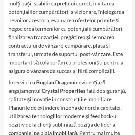
mulți pași: stabilirea prețului corect, invitarea
potențialilor cumpărători la vizionare, înțelegerea
nevoilor acestora, evaluarea ofertelor primite și
negocierea termenilor cu potențialii cumpărători,
finalizarea tranzacției, pregătirea și semnarea
contractului de vânzare-cumpărare, plata și
transferul, urmate de suportul post-vânzare. Este
important să colaborăm cu profesioniști pentru a
asigura o vânzare de succes și fără complicații.
Interviul cu
Bogdan Dragomir
evidențiază
angajamentul
Crystal Properties
față de siguranță,
calitate și inovație în construcțiile imobiliare.
Planurile de extindere în zona de nord a capitalei,
utilizarea tehnologiilor moderne și feedback-ul
pozitiv de la clienți subliniază poziția de lider a
companiei pe piața imobiliară. Pentru mai multe