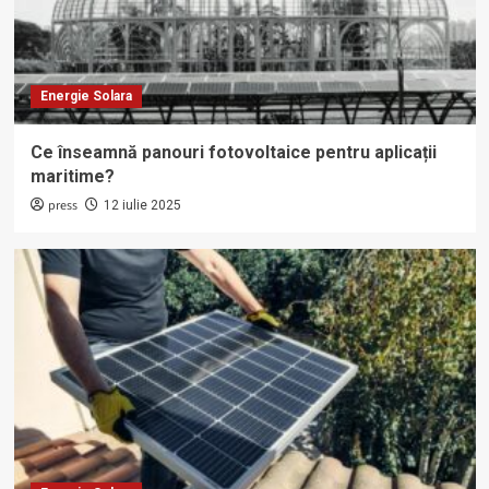
Energie Solara
Ce înseamnă panouri fotovoltaice pentru aplicații
maritime?
press
12 iulie 2025