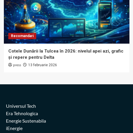
Recomandari
Cotele Dunării la Tulcea în 2026: nivelul apei azi, grafic
și repere pentru Delta
press
13 februarie 2026
Universul Tech
Era Tehnologica
Energie Sustenabila
iEnergie