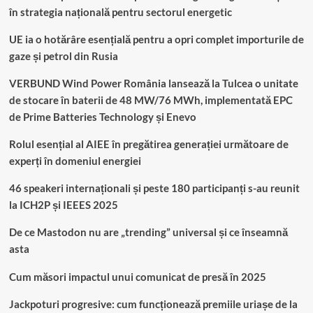
în strategia națională pentru sectorul energetic
UE ia o hotărâre esențială pentru a opri complet importurile de
gaze și petrol din Rusia
VERBUND Wind Power România lansează la Tulcea o unitate
de stocare în baterii de 48 MW/76 MWh, implementată EPC
de Prime Batteries Technology și Enevo
Rolul esențial al AIEE în pregătirea generației următoare de
experți în domeniul energiei
46 speakeri internaționali și peste 180 participanți s-au reunit
la ICH2P și IEEES 2025
De ce Mastodon nu are „trending” universal și ce înseamnă
asta
Cum măsori impactul unui comunicat de presă în 2025
Jackpoturi progresive: cum funcționează premiile uriașe de la