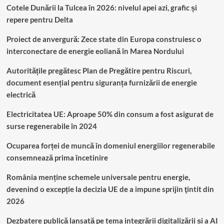
Cotele Dunării la Tulcea în 2026: nivelul apei azi, grafic și
repere pentru Delta
Proiect de anvergură: Zece state din Europa construiesc o
interconectare de energie eoliană în Marea Nordului
Autoritățile pregătesc Plan de Pregătire pentru Riscuri,
document esențial pentru siguranța furnizării de energie
electrică
Electricitatea UE: Aproape 50% din consum a fost asigurat de
surse regenerabile în 2024
Ocuparea forței de muncă în domeniul energiilor regenerabile
consemnează prima încetinire
România menține schemele universale pentru energie,
devenind o excepție la decizia UE de a impune sprijin ţintit din
2026
Dezbatere publică lansată pe tema integrării digitalizării și a AI