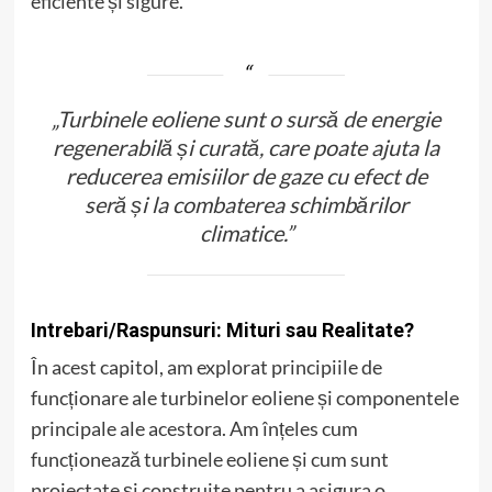
eficiente și sigure.
„Turbinele eoliene sunt o sursă de energie
regenerabilă și curată, care poate ajuta la
reducerea emisiilor de gaze cu efect de
seră și la combaterea schimbărilor
climatice.”
Intrebari/Raspunsuri: Mituri sau Realitate?
În acest capitol, am explorat principiile de
funcționare ale turbinelor eoliene și componentele
principale ale acestora. Am înțeles cum
funcționează turbinele eoliene și cum sunt
proiectate și construite pentru a asigura o