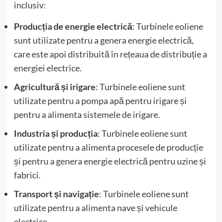
inclusiv:
Producția de energie electrică
: Turbinele eoliene
sunt utilizate pentru a genera energie electrică,
care este apoi distribuită în rețeaua de distribuție a
energiei electrice.
Agricultură și irigare
: Turbinele eoliene sunt
utilizate pentru a pompa apă pentru irigare și
pentru a alimenta sistemele de irigare.
Industria și producția
: Turbinele eoliene sunt
utilizate pentru a alimenta procesele de producție
și pentru a genera energie electrică pentru uzine și
fabrici.
Transport și navigație
: Turbinele eoliene sunt
utilizate pentru a alimenta nave și vehicule
electrice.