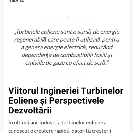
„Turbinele eoliene sunt o sursă de energie
regenerabilă care poate fi utilizată pentru
a genera energie electrică, reducând
dependența de combustibilii fosili și
emisiile de gaze cu efect de seră.”
Viitorul Ingineriei Turbinelor
Eoliene și Perspectivele
Dezvoltării
În ultimii ani, industria turbinelor eoliene a
cunoscut o creștere rapidă, datorită creșterii