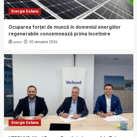
Energie Eoliana
Ocuparea forței de muncă în domeniul energiilor
regenerabile consemnează prima încetinire
press
20 ianuarie 2026
Energie Eoliana