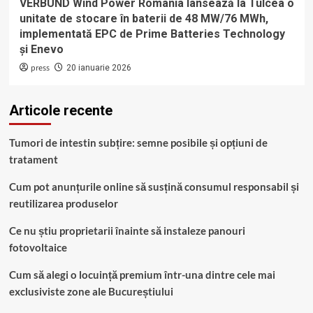
VERBUND Wind Power România lansează la Tulcea o
unitate de stocare în baterii de 48 MW/76 MWh,
implementată EPC de Prime Batteries Technology
și Enevo
press
20 ianuarie 2026
Articole recente
Tumori de intestin subțire: semne posibile și opțiuni de
tratament
Cum pot anunțurile online să susțină consumul responsabil și
reutilizarea produselor
Ce nu știu proprietarii înainte să instaleze panouri
fotovoltaice
Cum să alegi o locuință premium într-una dintre cele mai
exclusiviste zone ale Bucureștiului