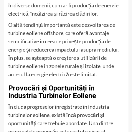
în diverse domenii, cum ar fi producția de energie
electrică, încălzirea și răcirea clădirilor.
O altă tendință importantă este dezvoltarea de
turbine eoliene offshore, care oferă avantaje
semnificative în ceea ce privește producția de
energie și reducerea impactului asupra mediului.
În plus, se așteaptă o creștere a utilizării de
turbine eoliene în zonele rurale și izolate, unde
accesul la energie electrică este limitat.
Provocări și Oportunități în
Industria Turbinelor Eoliene
În ciuda progreselor înregistrate în industria
turbinelor eoliene, există încă provocări și
oportunități care trebuie abordate. Una dintre
principalele provocări este costul ridicat al