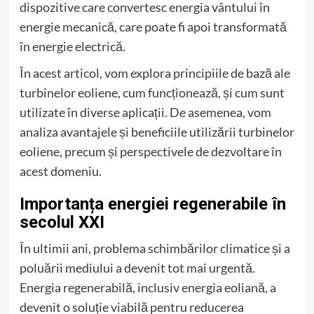
dispozitive care convertesc energia vântului în
energie mecanică, care poate fi apoi transformată
în energie electrică.
În acest articol, vom explora principiile de bază ale
turbinelor eoliene, cum funcționează, și cum sunt
utilizate în diverse aplicații. De asemenea, vom
analiza avantajele și beneficiile utilizării turbinelor
eoliene, precum și perspectivele de dezvoltare în
acest domeniu.
Importanța energiei regenerabile în
secolul XXI
În ultimii ani, problema schimbărilor climatice și a
poluării mediului a devenit tot mai urgentă.
Energia regenerabilă, inclusiv energia eoliană, a
devenit o soluție viabilă pentru reducerea