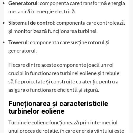
Generatorul
: componenta care transformă energia
mecanică în energie electrică.
Sistemul de control
: componenta care controlează
și monitorizează funcționarea turbinei.
Towerul
: componenta care susține rotorul și
generatorul.
Fiecare dintre aceste componente joacă un rol
crucial în funcționarea turbinei eoliene și trebuie
să fie proiectate și construite cu atenție pentru a
asigura o funcționare eficientă și sigură.
Funcționarea și caracteristicile
turbinelor eoliene
Turbinele eoliene funcționează prin intermediul
unui proces de rotație, în care energia vântului este