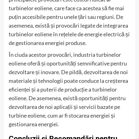
turbinelor eoliene, care face ca acestea să fie mai
puțin accesibile pentru unele țări sau regiuni. De
asemenea, există și provocări legate de integrarea
turbinelor eoliene în rețelele de energie electrică și
de gestionarea energiei produse.
În ciuda acestor provocări, industria turbinelor
eoliene oferă și oportunități semnificative pentru
dezvoltare și inovare. De pildă, dezvoltarea de noi
materiale și tehnologii poate conduce la creșterea
eficienței și a puterii de producție a turbinelor
eoliene. De asemenea, există oportunități pentru
dezvoltarea de noi aplicații și servicii bazate pe
turbine eoliene, cum ar fi stocarea energiei și
gestionarea energiei.
Concluzii și Recomandări pentru