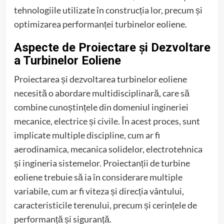
tehnologiile utilizate în construcția lor, precum și
optimizarea performanței turbinelor eoliene.
Aspecte de Proiectare și Dezvoltare
a Turbinelor Eoliene
Proiectarea și dezvoltarea turbinelor eoliene
necesită o abordare multidisciplinară, care să
combine cunoștințele din domeniul ingineriei
mecanice, electrice și civile. În acest proces, sunt
implicate multiple discipline, cum ar fi
aerodinamica, mecanica solidelor, electrotehnica
și ingineria sistemelor. Proiectanții de turbine
eoliene trebuie să ia în considerare multiple
variabile, cum ar fi viteza și direcția vântului,
caracteristicile terenului, precum și cerințele de
performanță și siguranță.