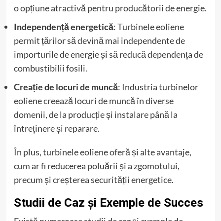
o opțiune atractivă pentru producătorii de energie.
Independență energetică
: Turbinele eoliene
permit țărilor să devină mai independente de
importurile de energie și să reducă dependența de
combustibilii fosili.
Creație de locuri de muncă
: Industria turbinelor
eoliene creează locuri de muncă în diverse
domenii, de la producție și instalare până la
întreținere și reparare.
În plus, turbinele eoliene oferă și alte avantaje,
cum ar fi reducerea poluării și a zgomotului,
precum și creșterea securității energetice.
Studii de Caz și Exemple de Succes
Există numeroase studii de caz și exemple de