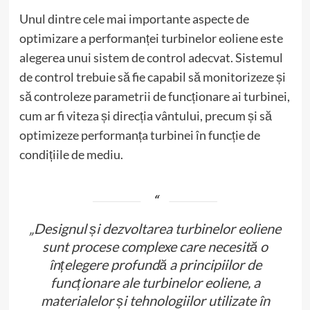
Unul dintre cele mai importante aspecte de
optimizare a performanței turbinelor eoliene este
alegerea unui sistem de control adecvat. Sistemul
de control trebuie să fie capabil să monitorizeze și
să controleze parametrii de funcționare ai turbinei,
cum ar fi viteza și direcția vântului, precum și să
optimizeze performanța turbinei în funcție de
condițiile de mediu.
„Designul și dezvoltarea turbinelor eoliene
sunt procese complexe care necesită o
înțelegere profundă a principiilor de
funcționare ale turbinelor eoliene, a
materialelor și tehnologiilor utilizate în