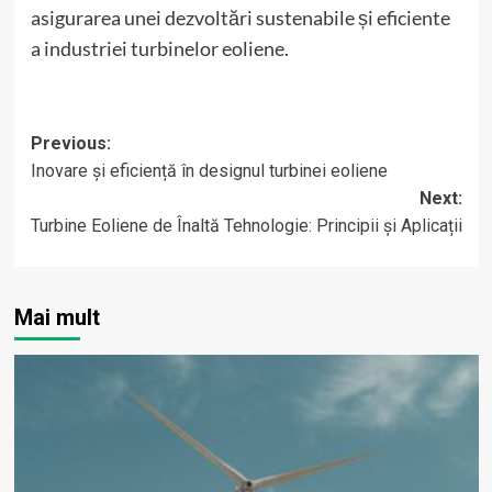
asigurarea unei dezvoltări sustenabile și eficiente
a industriei turbinelor eoliene.
Post
Previous:
Inovare și eficiență în designul turbinei eoliene
navigation
Next:
Turbine Eoliene de Înaltă Tehnologie: Principii și Aplicații
Mai mult