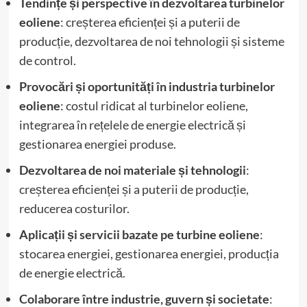
Tendințe și perspective în dezvoltarea turbinelor
eoliene
: creșterea eficienței și a puterii de
producție, dezvoltarea de noi tehnologii și sisteme
de control.
Provocări și oportunități în industria turbinelor
eoliene
: costul ridicat al turbinelor eoliene,
integrarea în rețelele de energie electrică și
gestionarea energiei produse.
Dezvoltarea de noi materiale și tehnologii
:
creșterea eficienței și a puterii de producție,
reducerea costurilor.
Aplicații și servicii bazate pe turbine eoliene
:
stocarea energiei, gestionarea energiei, producția
de energie electrică.
Colaborare între industrie, guvern și societate
: