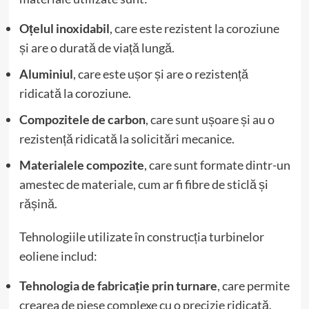
Oțelul inoxidabil
, care este rezistent la coroziune
și are o durată de viață lungă.
Aluminiul
, care este ușor și are o rezistență
ridicată la coroziune.
Compozitele de carbon
, care sunt ușoare și au o
rezistență ridicată la solicitări mecanice.
Materialele compozite
, care sunt formate dintr-un
amestec de materiale, cum ar fi fibre de sticlă și
rășină.
Tehnologiile utilizate în construcția turbinelor
eoliene includ:
Tehnologia de fabricație prin turnare
, care permite
crearea de piese complexe cu o precizie ridicată.