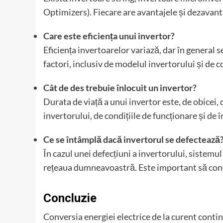
Optimizers). Fiecare are avantajele și dezavanta
Care este eficiența unui invertor?
Eficiența invertoarelor variază, dar în general 
factori, inclusiv de modelul invertorului și de c
Cât de des trebuie înlocuit un invertor?
Durata de viață a unui invertor este, de obicei, 
invertorului, de condițiile de funcționare și de î
Ce se întâmplă dacă invertorul se defectează
În cazul unei defecțiuni a invertorului, sistemul
rețeaua dumneavoastră. Este important să contac
Concluzie
Conversia energiei electrice de la curent contin