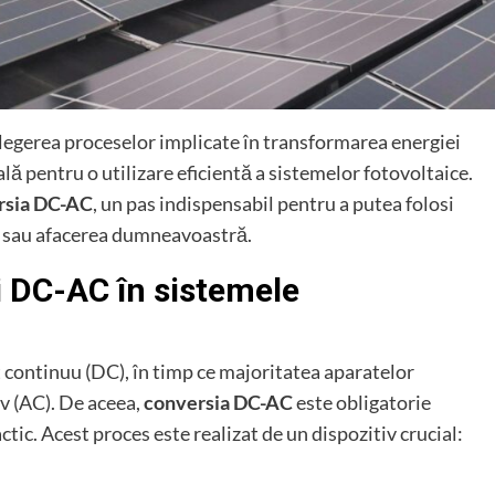
elegerea proceselor implicate în transformarea energiei
ială pentru o utilizare eficientă a sistemelor fotovoltaice.
rsia DC-AC
, un pas indispensabil pentru a putea folosi
ța sau afacerea dumneavoastră.
ei DC-AC în sistemele
 continuu (DC), în timp ce majoritatea aparatelor
v (AC). De aceea,
conversia DC-AC
este obligatorie
tic. Acest proces este realizat de un dispozitiv crucial: