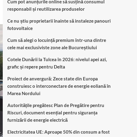
Cum pot anunțurile online să susțină consumul
responsabil și reutilizarea produselor
Ce nu știu proprietarii înainte să instaleze panouri
fotovoltaice
Cum să alegi o locuință premium într-una dintre
cele mai exclusiviste zone ale Bucureștiului
Cotele Dunării la Tulcea în 2026: nivelul apei azi,
grafic și repere pentru Delta
Proiect de anvergură: Zece state din Europa
construiesc o interconectare de energie eoliană în
Marea Nordului
Autoritățile pregătesc Plan de Pregătire pentru
Riscuri, document esențial pentru siguranța
furnizării de energie electrică
Electricitatea UE: Aproape 50% din consum a fost