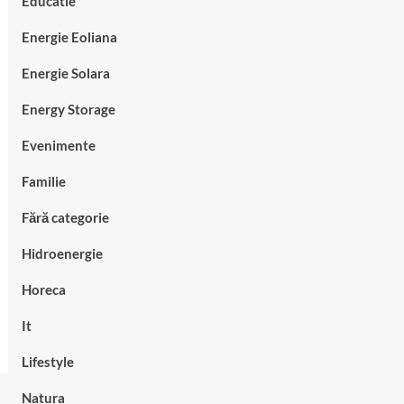
Educatie
Energie Eoliana
Energie Solara
Energy Storage
Evenimente
Familie
Fără categorie
Hidroenergie
Horeca
It
Lifestyle
Natura