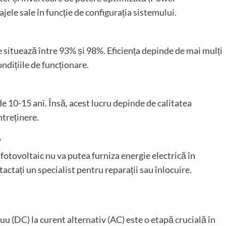
jele sale în funcție de configurația sistemului.
se situează între 93% și 98%. Eficiența depinde de mai mulți
ondițiile de funcționare.
de 10-15 ani. Însă, acest lucru depinde de calitatea
ntreținere.
?
 fotovoltaic nu va putea furniza energie electrică în
tați un specialist pentru reparații sau înlocuire.
uu (DC) la curent alternativ (AC) este o etapă crucială în