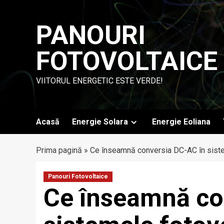
Skip
to
PANOURI
content
FOTOVOLTAICE
VIITORUL ENERGETIC ESTE VERDE!
Acasă
Energie Solara
Energie Eoliana
Prima pagină
»
Ce înseamnă conversia DC-AC în siste
Panouri Fotovoltaice
Ce înseamnă co