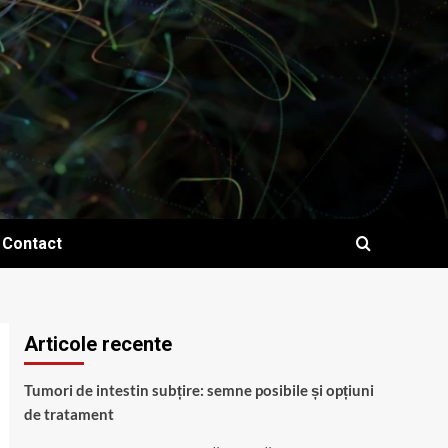
Contact
Articole recente
Tumori de intestin subțire: semne posibile și opțiuni
de tratament