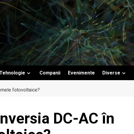
Tehnologie
Companii
Evenimente
Diverse
mele fotovoltaice?
nversia DC-AC în