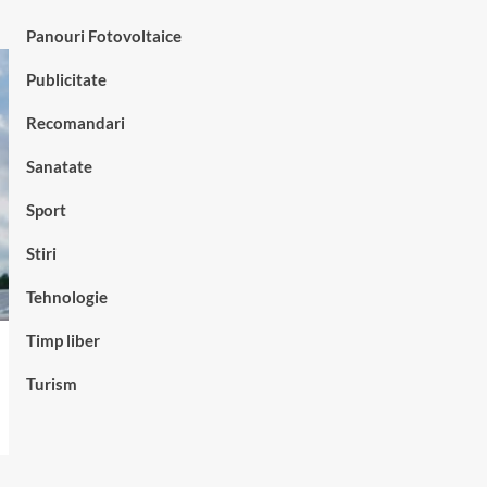
Panouri Fotovoltaice
Publicitate
Recomandari
Sanatate
Sport
Stiri
Tehnologie
Timp liber
Turism