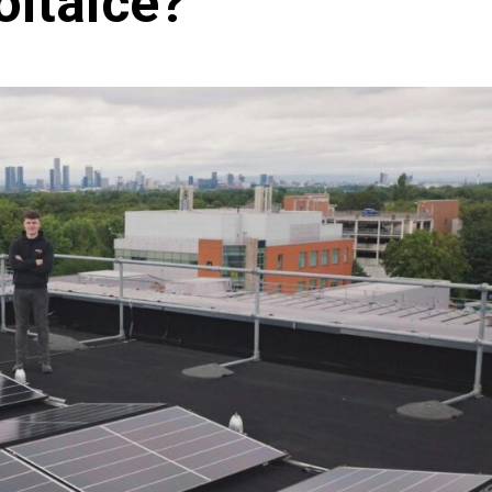
oltaice?