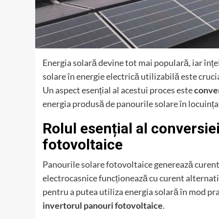
Energia solară devine tot mai populară, iar înț
solare în energie electrică utilizabilă este cruc
Un aspect esențial al acestui proces este
conve
energia produsă de panourile solare în locuin
Rolul esențial al conversi
fotovoltaice
Panourile solare fotovoltaice generează curent
electrocasnice funcționează cu curent alternati
pentru a putea utiliza energia solară în mod prac
invertorul panouri fotovoltaice
.