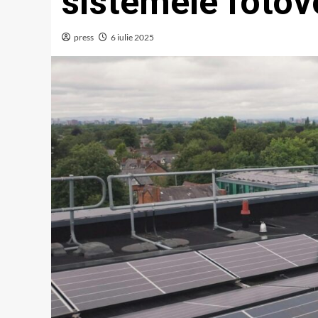
sistemele fotov
press
6 iulie 2025