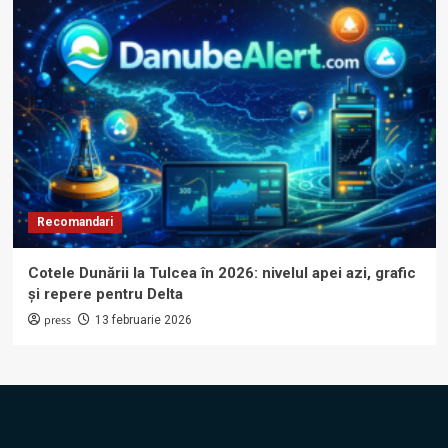
Recomandari
Cotele Dunării la Tulcea în 2026: nivelul apei azi, grafic
și repere pentru Delta
press
13 februarie 2026