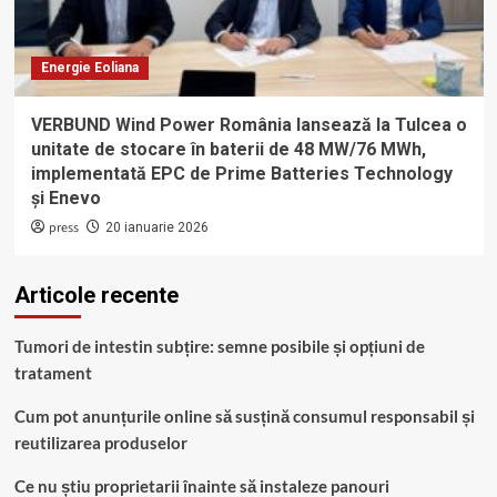
Energie Eoliana
VERBUND Wind Power România lansează la Tulcea o
unitate de stocare în baterii de 48 MW/76 MWh,
implementată EPC de Prime Batteries Technology
și Enevo
press
20 ianuarie 2026
Articole recente
Tumori de intestin subțire: semne posibile și opțiuni de
tratament
Cum pot anunțurile online să susțină consumul responsabil și
reutilizarea produselor
Ce nu știu proprietarii înainte să instaleze panouri