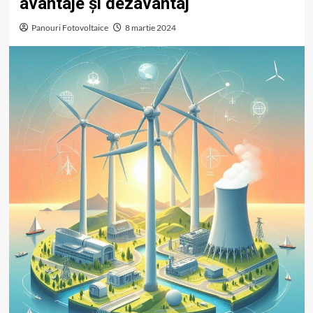
avantaje și dezavantaj
Panouri Fotovoltaice
8 martie 2024