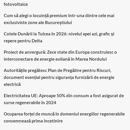
fotovoltaice
Cum să alegi o locuință premium într-una dintre cele mai
exclusiviste zone ale Bucureștiului
Cotele Dunării la Tulcea în 2026: nivelul apei azi, grafic și
repere pentru Delta
Proiect de anvergură: Zece state din Europa construiesc o
interconectare de energie eoliană în Marea Nordului
Autoritățile pregătesc Plan de Pregătire pentru Riscuri,
document esențial pentru siguranța furnizării de energie
electrică
Electricitatea UE: Aproape 50% din consum a fost asigurat de
surse regenerabile în 2024
Ocuparea forței de muncă în domeniul energiilor regenerabile
consemnează prima încetinire