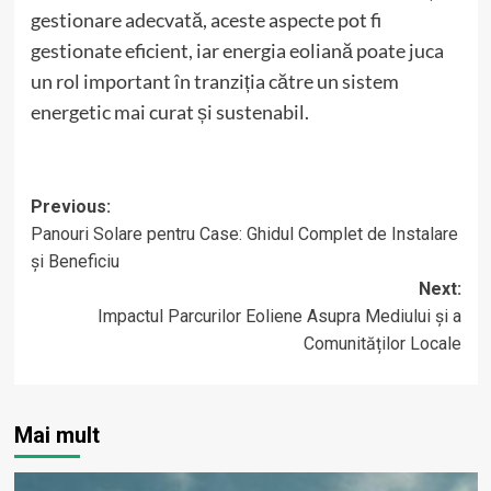
gestionare adecvată, aceste aspecte pot fi
gestionate eficient, iar energia eoliană poate juca
un rol important în tranziția către un sistem
energetic mai curat și sustenabil.
Post
Previous:
Panouri Solare pentru Case: Ghidul Complet de Instalare
navigation
și Beneficiu
Next:
Impactul Parcurilor Eoliene Asupra Mediului și a
Comunităților Locale
Mai mult