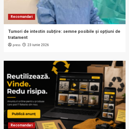
Recomandari
Tumori de intestin subțire: semne posibile și opțiuni de
tratament
press
23 iunie 2026
Recomandari