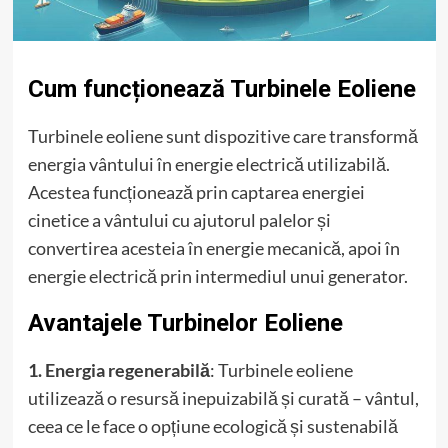
Cum funcționează Turbinele Eoliene
Turbinele eoliene sunt dispozitive care transformă
energia vântului în energie electrică utilizabilă.
Acestea funcționează prin captarea energiei
cinetice a vântului cu ajutorul palelor și
convertirea acesteia în energie mecanică, apoi în
energie electrică prin intermediul unui generator.
Avantajele Turbinelor Eoliene
1. Energia regenerabilă
: Turbinele eoliene
utilizează o resursă inepuizabilă și curată – vântul,
ceea ce le face o opțiune ecologică și sustenabilă