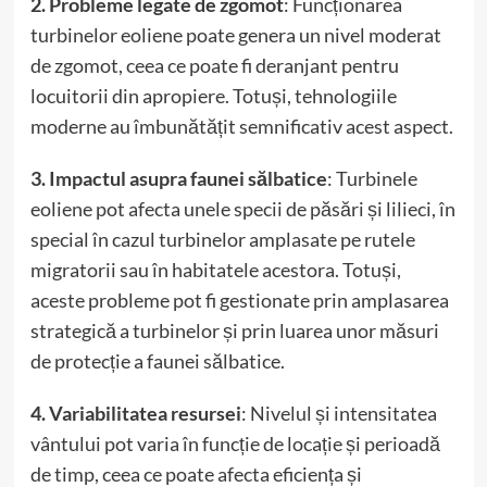
2. Probleme legate de zgomot
: Funcționarea
turbinelor eoliene poate genera un nivel moderat
de zgomot, ceea ce poate fi deranjant pentru
locuitorii din apropiere. Totuși, tehnologiile
moderne au îmbunătățit semnificativ acest aspect.
3. Impactul asupra faunei sălbatice
: Turbinele
eoliene pot afecta unele specii de păsări și lilieci, în
special în cazul turbinelor amplasate pe rutele
migratorii sau în habitatele acestora. Totuși,
aceste probleme pot fi gestionate prin amplasarea
strategică a turbinelor și prin luarea unor măsuri
de protecție a faunei sălbatice.
4. Variabilitatea resursei
: Nivelul și intensitatea
vântului pot varia în funcție de locație și perioadă
de timp, ceea ce poate afecta eficiența și