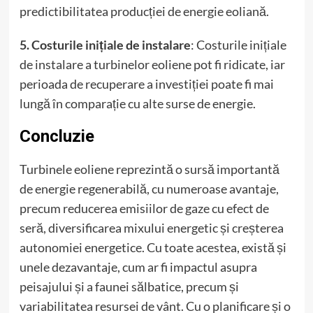
predictibilitatea producției de energie eoliană.
5. Costurile inițiale de instalare
: Costurile inițiale
de instalare a turbinelor eoliene pot fi ridicate, iar
perioada de recuperare a investiției poate fi mai
lungă în comparație cu alte surse de energie.
Concluzie
Turbinele eoliene reprezintă o sursă importantă
de energie regenerabilă, cu numeroase avantaje,
precum reducerea emisiilor de gaze cu efect de
seră, diversificarea mixului energetic și creșterea
autonomiei energetice. Cu toate acestea, există și
unele dezavantaje, cum ar fi impactul asupra
peisajului și a faunei sălbatice, precum și
variabilitatea resursei de vânt. Cu o planificare și o