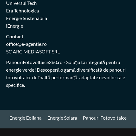
Universul Tech
Era Tehnologica
Energie Sustenabila
iEnergie
Contact
:
office@e-agentie.ro
SC ARC MEDIASOFT SRL
PanouriFotovoltaice360.ro
- Soluția ta integrală pentru
energie verde! Descoperă o gamă diversificată de panouri
fotovoltaice de înaltă performanță, adaptate nevoilor tale
specifice.
Energie Eoliana
Energie Solara
Panouri Fotovoltaice