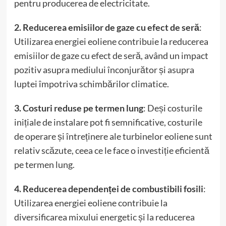
pentru producerea de electricitate.
2. Reducerea emisiilor de gaze cu efect de seră
:
Utilizarea energiei eoliene contribuie la reducerea
emisiilor de gaze cu efect de seră, având un impact
pozitiv asupra mediului înconjurător și asupra
luptei împotriva schimbărilor climatice.
3. Costuri reduse pe termen lung
: Deși costurile
inițiale de instalare pot fi semnificative, costurile
de operare și întreținere ale turbinelor eoliene sunt
relativ scăzute, ceea ce le face o investiție eficientă
pe termen lung.
4. Reducerea dependenței de combustibili fosili
:
Utilizarea energiei eoliene contribuie la
diversificarea mixului energetic și la reducerea