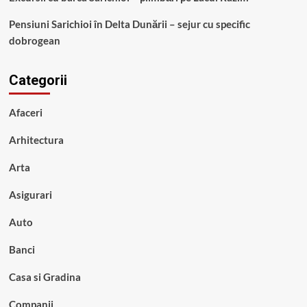
Pensiuni Sarichioi în Delta Dunării – sejur cu specific
dobrogean
Categorii
Afaceri
Arhitectura
Arta
Asigurari
Auto
Banci
Casa si Gradina
Companii