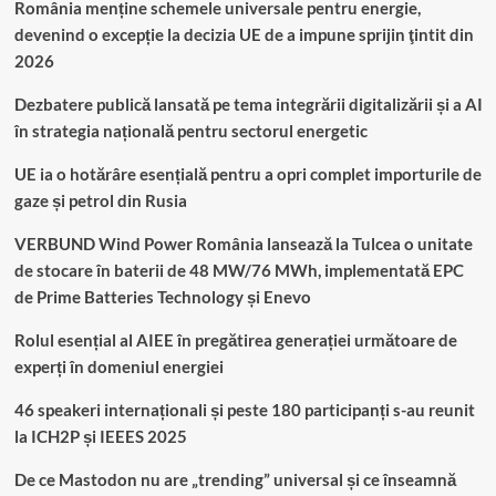
România menține schemele universale pentru energie,
devenind o excepție la decizia UE de a impune sprijin ţintit din
2026
Dezbatere publică lansată pe tema integrării digitalizării și a AI
în strategia națională pentru sectorul energetic
UE ia o hotărâre esențială pentru a opri complet importurile de
gaze și petrol din Rusia
VERBUND Wind Power România lansează la Tulcea o unitate
de stocare în baterii de 48 MW/76 MWh, implementată EPC
de Prime Batteries Technology și Enevo
Rolul esențial al AIEE în pregătirea generației următoare de
experți în domeniul energiei
46 speakeri internaționali și peste 180 participanți s-au reunit
la ICH2P și IEEES 2025
De ce Mastodon nu are „trending” universal și ce înseamnă