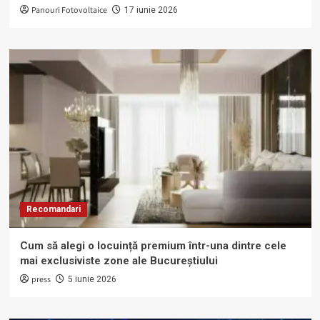
Panouri Fotovoltaice
17 iunie 2026
Recomandari
Cum să alegi o locuință premium într-una dintre cele
mai exclusiviste zone ale Bucureștiului
press
5 iunie 2026