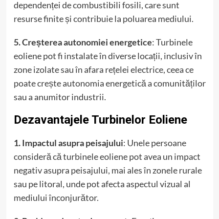
dependenței de combustibili fosili, care sunt
resurse finite și contribuie la poluarea mediului.
5. Creșterea autonomiei energetice
: Turbinele
eoliene pot fi instalate în diverse locații, inclusiv în
zone izolate sau în afara rețelei electrice, ceea ce
poate crește autonomia energetică a comunităților
sau a anumitor industrii.
Dezavantajele Turbinelor Eoliene
1. Impactul asupra peisajului
: Unele persoane
consideră că turbinele eoliene pot avea un impact
negativ asupra peisajului, mai ales în zonele rurale
sau pe litoral, unde pot afecta aspectul vizual al
mediului înconjurător.