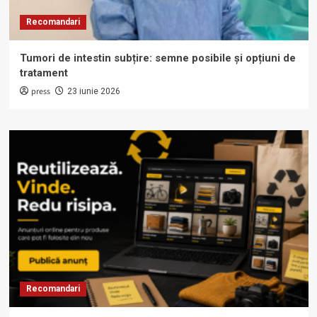
Recomandari
Tumori de intestin subțire: semne posibile și opțiuni de
tratament
press
23 iunie 2026
Recomandari