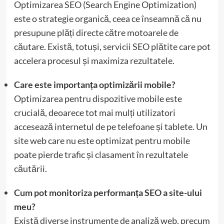
Optimizarea SEO (Search Engine Optimization)
este o strategie organică, ceea ce înseamnă că nu
presupune plăți directe către motoarele de
căutare. Există, totuși, servicii SEO plătite care pot
accelera procesul și maximiza rezultatele.
Care este importanța optimizării mobile?
Optimizarea pentru dispozitive mobile este
crucială, deoarece tot mai mulți utilizatori
accesează internetul de pe telefoane și tablete. Un
site web care nu este optimizat pentru mobile
poate pierde trafic și clasament în rezultatele
căutării.
Cum pot monitoriza performanța SEO a site-ului
meu?
Există diverse instrumente de analiză web, precum