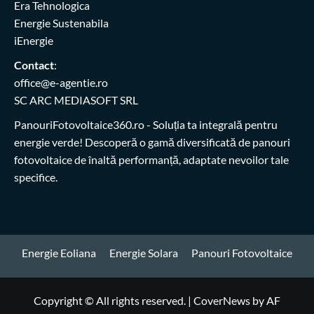
Era Tehnologica
Energie Sustenabila
iEnergie
Contact
:
office@e-agentie.ro
SC ARC MEDIASOFT SRL
PanouriFotovoltaice360.ro
- Soluția ta integrală pentru
energie verde! Descoperă o gamă diversificată de panouri
fotovoltaice de înaltă performanță, adaptate nevoilor tale
specifice.
Energie Eoliana
Energie Solara
Panouri Fotovoltaice
Copyright © All rights reserved.
|
CoverNews
by AF