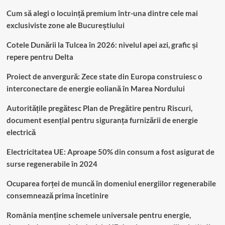
Cum să alegi o locuință premium într-una dintre cele mai
exclusiviste zone ale Bucureștiului
Cotele Dunării la Tulcea în 2026: nivelul apei azi, grafic și
repere pentru Delta
Proiect de anvergură: Zece state din Europa construiesc o
interconectare de energie eoliană în Marea Nordului
Autoritățile pregătesc Plan de Pregătire pentru Riscuri,
document esențial pentru siguranța furnizării de energie
electrică
Electricitatea UE: Aproape 50% din consum a fost asigurat de
surse regenerabile în 2024
Ocuparea forței de muncă în domeniul energiilor regenerabile
consemnează prima încetinire
România menține schemele universale pentru energie,