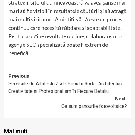
strategii, site-ul dumneavoastră va avea șanse mai
mari să fie vizibil în rezultatele căutării și să atragă
mai mulți vizitatori. Amintiți-vă că este un proces
continuu care necesită răbdare și adaptabilitate.
Pentru a obține rezultate optime, colaborarea cu o
agenție SEO
specializată poate fi extrem de
benefică.
Post
Previous:
Serviciile de Arhitectură ale Biroului Bodor Architecture:
navigation
Creativitate și Profesionalism în Fiecare Detaliu
Next:
Ce sunt panourile fotovoltaice?
Mai mult