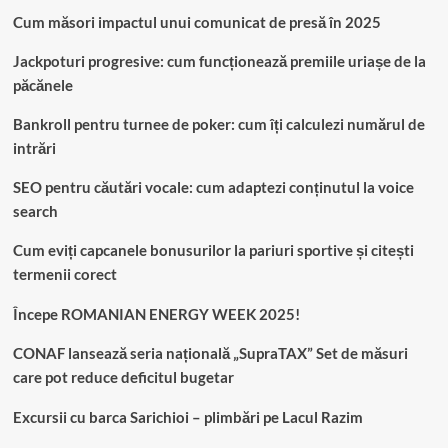
Cum măsori impactul unui comunicat de presă în 2025
Jackpoturi progresive: cum funcționează premiile uriașe de la
păcănele
Bankroll pentru turnee de poker: cum îți calculezi numărul de
intrări
SEO pentru căutări vocale: cum adaptezi conținutul la voice
search
Cum eviți capcanele bonusurilor la pariuri sportive și citești
termenii corect
Începe ROMANIAN ENERGY WEEK 2025!
CONAF lansează seria națională „SupraTAX” Set de măsuri
care pot reduce deficitul bugetar
Excursii cu barca Sarichioi – plimbări pe Lacul Razim