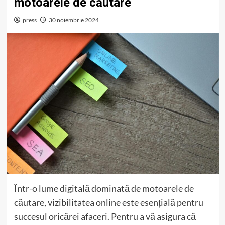
motoarele de căutare
press
30 noiembrie 2024
Într-o lume digitală dominată de motoarele de
căutare, vizibilitatea online este esențială pentru
succesul oricărei afaceri. Pentru a vă asigura că