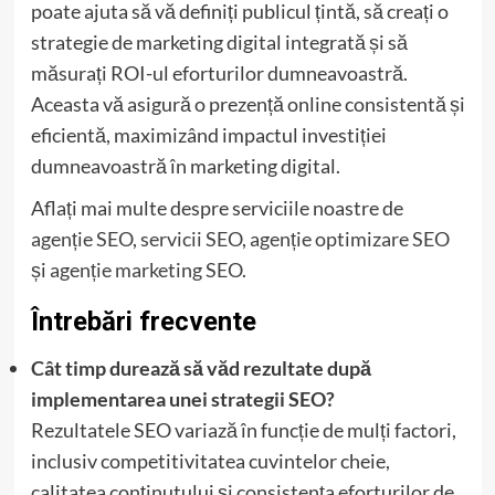
poate ajuta să vă definiți publicul țintă, să creați o
strategie de marketing digital integrată și să
măsurați ROI-ul eforturilor dumneavoastră.
Aceasta vă asigură o prezență online consistentă și
eficientă, maximizând impactul investiției
dumneavoastră în marketing digital.
Aflați mai multe despre serviciile noastre de
agenție SEO
,
servicii SEO
,
agenție optimizare SEO
și
agenție marketing SEO
.
Întrebări frecvente
Cât timp durează să văd rezultate după
implementarea unei strategii SEO?
Rezultatele SEO variază în funcție de mulți factori,
inclusiv competitivitatea cuvintelor cheie,
calitatea conținutului și consistența eforturilor de