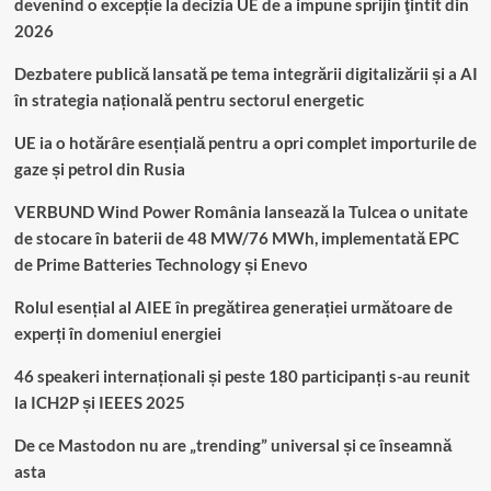
devenind o excepție la decizia UE de a impune sprijin ţintit din
2026
Dezbatere publică lansată pe tema integrării digitalizării și a AI
în strategia națională pentru sectorul energetic
UE ia o hotărâre esențială pentru a opri complet importurile de
gaze și petrol din Rusia
VERBUND Wind Power România lansează la Tulcea o unitate
de stocare în baterii de 48 MW/76 MWh, implementată EPC
de Prime Batteries Technology și Enevo
Rolul esențial al AIEE în pregătirea generației următoare de
experți în domeniul energiei
46 speakeri internaționali și peste 180 participanți s-au reunit
la ICH2P și IEEES 2025
De ce Mastodon nu are „trending” universal și ce înseamnă
asta