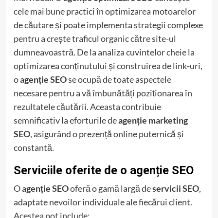
cele mai bune practici în optimizarea motoarelor
de căutare și poate implementa strategii complexe
pentru a crește traficul organic către site-ul
dumneavoastră. De la analiza cuvintelor cheie la
optimizarea conținutului și construirea de link-uri,
o
agenție SEO
se ocupă de toate aspectele
necesare pentru a vă îmbunătăți poziționarea în
rezultatele căutării. Aceasta contribuie
semnificativ la eforturile de
agenție marketing
SEO
, asigurând o prezență online puternică și
constantă.
Serviciile oferite de o agenție SEO
O
agenție SEO
oferă o gamă largă de
servicii SEO
,
adaptate nevoilor individuale ale fiecărui client.
Acestea pot include: