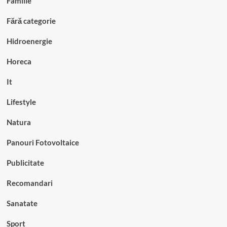
Familie
Fără categorie
Hidroenergie
Horeca
It
Lifestyle
Natura
Panouri Fotovoltaice
Publicitate
Recomandari
Sanatate
Sport