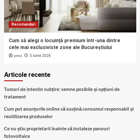
Recomandari
Cum să alegi o locuință premium într-una dintre
cele mai exclusiviste zone ale Bucureștiului
press
5 iunie 2026
Articole recente
Tumori de intestin subțire: semne posibile și opțiuni de
tratament
Cum pot anunțurile online să susțină consumul responsabil și
reutilizarea produselor
Ce nu știu proprietarii înainte să instaleze panouri
fotovoltaice