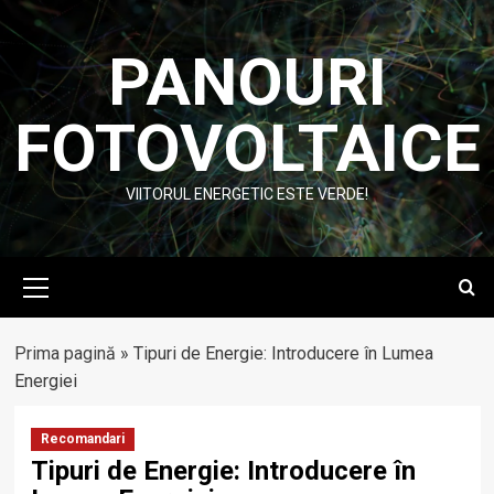
Skip
to
PANOURI
content
FOTOVOLTAICE
VIITORUL ENERGETIC ESTE VERDE!
Primary
Menu
Prima pagină
»
Tipuri de Energie: Introducere în Lumea
Energiei
Recomandari
Tipuri de Energie: Introducere în