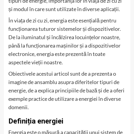
tipuri de energie, importanța lor în viața de zi cu zi
și modul în care sunt utilizate în diverse aplicații.
În viața de zi cu zi, energia este esențială pentru
funcționarea tuturor sistemelor și dispozitivelor.
De la iluminatul și încălzirea locuințelor noastre,
până la funcționarea mașinilor și a dispozitivelor
electronice, energia este prezentă în toate
aspectele vieții noastre.
Obiectivele acestui articol sunt de a prezenta o
imagine de ansamblu asupra diferitelor tipuri de
energie, de a explica principiile de bază și de a oferi
exemple practice de utilizare a energiei în diverse
domenii.
Definiția energiei
Energia este o măsură a capacității unui sistem de