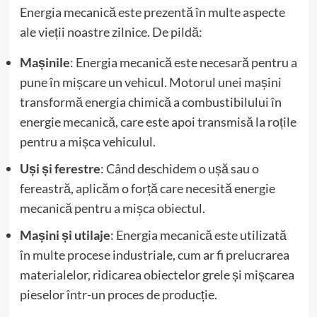
Energia mecanică este prezentă în multe aspecte
ale vieții noastre zilnice. De pildă:
Mașinile
: Energia mecanică este necesară pentru a
pune în mișcare un vehicul. Motorul unei mașini
transformă energia chimică a combustibilului în
energie mecanică, care este apoi transmisă la roțile
pentru a mișca vehiculul.
Uși și ferestre
: Când deschidem o ușă sau o
fereastră, aplicăm o forță care necesită energie
mecanică pentru a mișca obiectul.
Mașini și utilaje
: Energia mecanică este utilizată
în multe procese industriale, cum ar fi prelucrarea
materialelor, ridicarea obiectelor grele și mișcarea
pieselor într-un proces de producție.