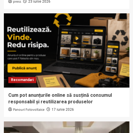
press
23 iunie 2026
Recomandari
Cum pot anunțurile online să susțină consumul
responsabil și reutilizarea produselor
Panouri Fotovoltaice
17 iunie 2026