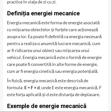
practice în viața de zi cu zi.
Definiția energiei mecanice
Energia mecanică este forma de energie asociată
cu mișcarea obiectelor și forțele care acționează
asupra lor. Ea poate fi definită ca energia necesară
pentru a realiza o anumită lucrare mecanică, cum
ar fi ridicarea unui obiect sau mișcarea unui
vehicul. Energia mecanică este o formă de energie
care poate fi convertită în alte forme de energie,
cum ar fi energia cinetică sau energia potențială.
În fizică, energia mecanică este descrisă de
formula:
E = F × d
, unde E este energia mecanică, F
este forța aplicată și d este distanța de deplasare.
Exemple de energie mecanică