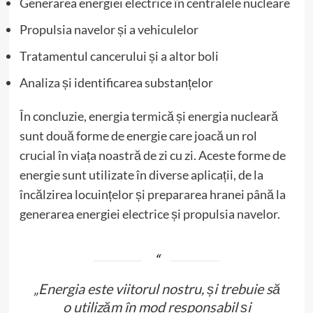
Generarea energiei electrice în centralele nucleare
Propulsia navelor și a vehiculelor
Tratamentul cancerului și a altor boli
Analiza și identificarea substanțelor
În concluzie, energia termică și energia nucleară
sunt două forme de energie care joacă un rol
crucial în viața noastră de zi cu zi. Aceste forme de
energie sunt utilizate în diverse aplicații, de la
încălzirea locuințelor și prepararea hranei până la
generarea energiei electrice și propulsia navelor.
„Energia este viitorul nostru, și trebuie să
o utilizăm în mod responsabil și