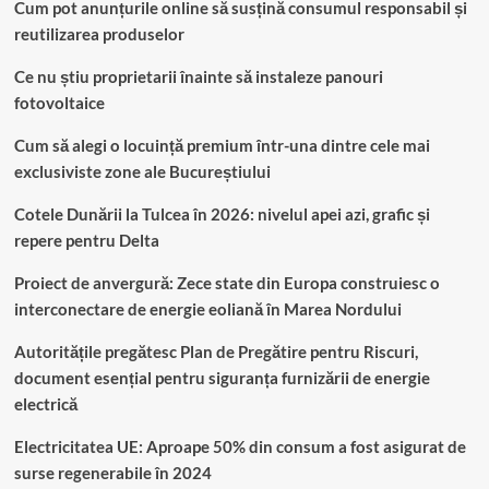
Cum pot anunțurile online să susțină consumul responsabil și
reutilizarea produselor
Ce nu știu proprietarii înainte să instaleze panouri
fotovoltaice
Cum să alegi o locuință premium într-una dintre cele mai
exclusiviste zone ale Bucureștiului
Cotele Dunării la Tulcea în 2026: nivelul apei azi, grafic și
repere pentru Delta
Proiect de anvergură: Zece state din Europa construiesc o
interconectare de energie eoliană în Marea Nordului
Autoritățile pregătesc Plan de Pregătire pentru Riscuri,
document esențial pentru siguranța furnizării de energie
electrică
Electricitatea UE: Aproape 50% din consum a fost asigurat de
surse regenerabile în 2024