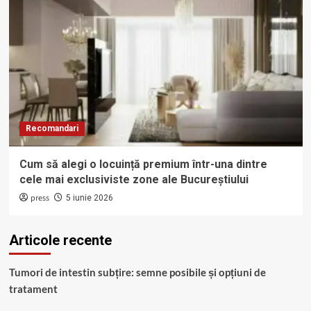
Recomandari
Cum să alegi o locuință premium într-una dintre
cele mai exclusiviste zone ale Bucureștiului
press
5 iunie 2026
Articole recente
Tumori de intestin subțire: semne posibile și opțiuni de
tratament