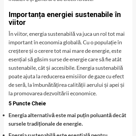
Importanța energiei sustenabile în
viitor
În viitor, energia sustenabilă va juca un rol tot mai
important în economia globală. Cu o populație în
creștere și o cerere tot mai mare de energie, este
esențial să găsim surse de energie care să fie atât
sustenabile, cât și accesibile. Energia sustenabilă
poate ajuta la reducerea emisiilor de gaze cu efect
de seră, la îmbunătățirea calității aerului și apei și
la promovarea dezvoltării economice.
5 Puncte Cheie
Energia alternativă este mai puțin poluantă decât
sursele tradiționale de energie.
Energia sustenabilă este esențială pentru