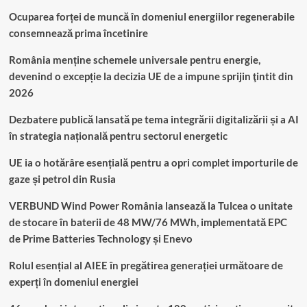
Ocuparea forței de muncă în domeniul energiilor regenerabile
consemnează prima încetinire
România menține schemele universale pentru energie,
devenind o excepție la decizia UE de a impune sprijin ţintit din
2026
Dezbatere publică lansată pe tema integrării digitalizării și a AI
în strategia națională pentru sectorul energetic
UE ia o hotărâre esențială pentru a opri complet importurile de
gaze și petrol din Rusia
VERBUND Wind Power România lansează la Tulcea o unitate
de stocare în baterii de 48 MW/76 MWh, implementată EPC
de Prime Batteries Technology și Enevo
Rolul esențial al AIEE în pregătirea generației următoare de
experți în domeniul energiei