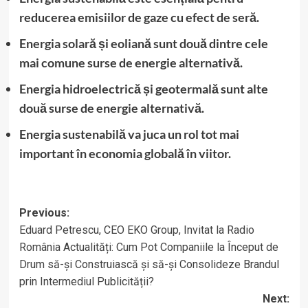
reducerea emisiilor de gaze cu efect de seră.
Energia solară și eoliană sunt două dintre cele
mai comune surse de energie alternativă.
Energia hidroelectrică și geotermală sunt alte
două surse de energie alternativă.
Energia sustenabilă va juca un rol tot mai
important în economia globală în viitor.
Post
Previous:
Eduard Petrescu, CEO EKO Group, Invitat la Radio
navigation
România Actualități: Cum Pot Companiile la Început de
Drum să-și Construiască și să-și Consolideze Brandul
prin Intermediul Publicității?
Next: