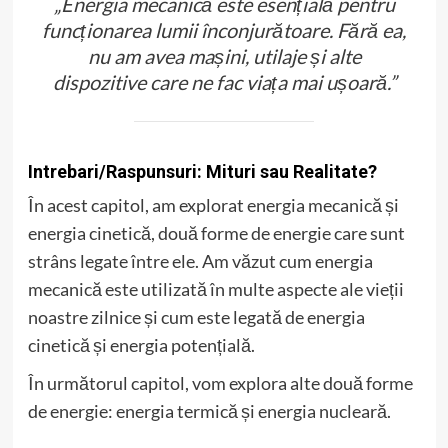
„Energia mecanică este esențială pentru
funcționarea lumii înconjurătoare. Fără ea,
nu am avea mașini, utilaje și alte
dispozitive care ne fac viața mai ușoară.”
Intrebari/Raspunsuri: Mituri sau Realitate?
În acest capitol, am explorat energia mecanică și
energia cinetică, două forme de energie care sunt
strâns legate între ele. Am văzut cum energia
mecanică este utilizată în multe aspecte ale vieții
noastre zilnice și cum este legată de energia
cinetică și energia potențială.
În următorul capitol, vom explora alte două forme
de energie: energia termică și energia nucleară.