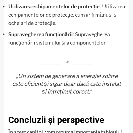
Utilizarea echipamentelor de protecție
: Utilizarea
echipamentelor de protecție, cum ar fi mănuși și
ochelari de protecție.
Supravegherea funcționării
: Supravegherea
funcționării sistemului și a componentelor.
„Un sistem de generare a energiei solare
este eficient și sigur doar dacă este instalat
și întreținut corect.”
Concluzii și perspective
În acest capitol, vom rezuma importanța tabloului