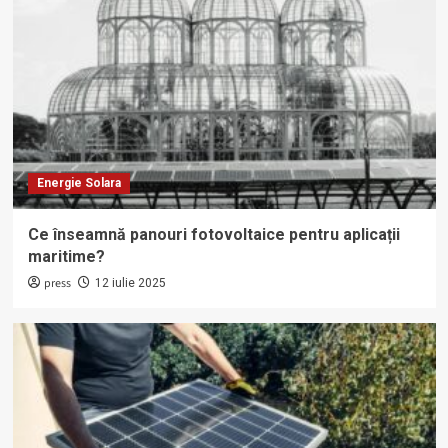
Energie Solara
Ce înseamnă panouri fotovoltaice pentru aplicații
maritime?
press
12 iulie 2025