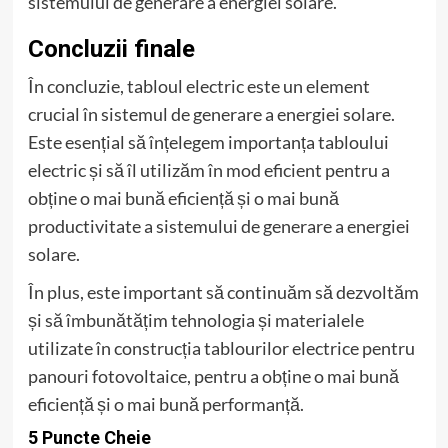
sistemului de generare a energiei solare.
Concluzii finale
În concluzie, tabloul electric este un element
crucial în sistemul de generare a energiei solare.
Este esențial să înțelegem importanța tabloului
electric și să îl utilizăm în mod eficient pentru a
obține o mai bună eficiență și o mai bună
productivitate a sistemului de generare a energiei
solare.
În plus, este important să continuăm să dezvoltăm
și să îmbunătățim tehnologia și materialele
utilizate în construcția tablourilor electrice pentru
panouri fotovoltaice, pentru a obține o mai bună
eficiență și o mai bună performanță.
5 Puncte Cheie