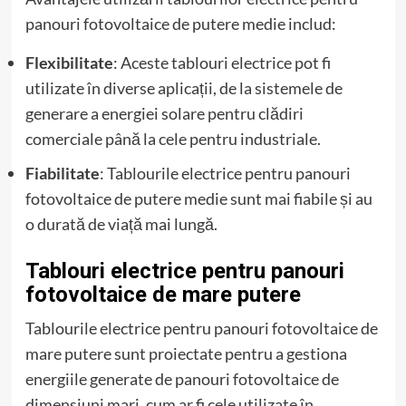
panouri fotovoltaice de putere medie includ:
Flexibilitate
: Aceste tablouri electrice pot fi
utilizate în diverse aplicații, de la sistemele de
generare a energiei solare pentru clădiri
comerciale până la cele pentru industriale.
Fiabilitate
: Tablourile electrice pentru panouri
fotovoltaice de putere medie sunt mai fiabile și au
o durată de viață mai lungă.
Tablouri electrice pentru panouri
fotovoltaice de mare putere
Tablourile electrice pentru panouri fotovoltaice de
mare putere sunt proiectate pentru a gestiona
energiile generate de panouri fotovoltaice de
dimensiuni mari, cum ar fi cele utilizate în