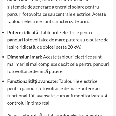
sistemele de generare a energiei solare pentru
parcuri fotovoltaice sau centrale electrice. Aceste
tablouri electrice sunt caracterizate prin:
Putere ridicată
: Tablourile electrice pentru
panouri fotovoltaice de mare putere au o putere de
ieșire ridicată, de obicei peste 20 kW.
Dimensiuni mari
: Aceste tablouri electrice sunt
mai mari și mai complexe decât cele pentru panouri
fotovoltaice de mică putere.
Funcționalități avansate
: Tablourile electrice
pentru panouri fotovoltaice de mare putere au
funcționalități avansate, cum ar fi monitorizarea și
controlul în timp real.
Avantajele utilizării tablourilor electrice pentru