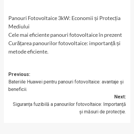
Panouri Fotovoltaice 3kW: Economii și Protecția
Mediului
Cele mai eficiente panouri fotovoltaice în prezent
Curățarea panourilor fotovoltaice: importanță și
metode eficiente.
Post
Previous:
Bateriile Huawei pentru panouri fotovoltaice: avantaje și
navigation
beneficii.
Next:
Siguranța fuzibilă a panourilor fotovoltaice: Importanță
și măsuri de protecție.