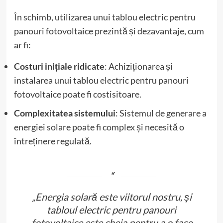
În schimb, utilizarea unui tablou electric pentru
panouri fotovoltaice prezintă și dezavantaje, cum
ar fi:
Costuri inițiale ridicate
: Achiziționarea și
instalarea unui tablou electric pentru panouri
fotovoltaice poate fi costisitoare.
Complexitatea sistemului
: Sistemul de generare a
energiei solare poate fi complex și necesită o
întreținere regulată.
„Energia solară este viitorul nostru, și
tabloul electric pentru panouri
fotovoltaice este cheia pentru a o face