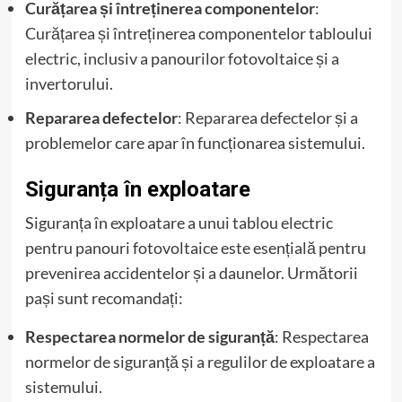
Curățarea și întreținerea componentelor
:
Curățarea și întreținerea componentelor tabloului
electric, inclusiv a panourilor fotovoltaice și a
invertorului.
Repararea defectelor
: Repararea defectelor și a
problemelor care apar în funcționarea sistemului.
Siguranța în exploatare
Siguranța în exploatare a unui tablou electric
pentru panouri fotovoltaice este esențială pentru
prevenirea accidentelor și a daunelor. Următorii
pași sunt recomandați:
Respectarea normelor de siguranță
: Respectarea
normelor de siguranță și a regulilor de exploatare a
sistemului.