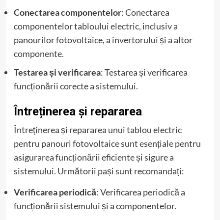
Conectarea componentelor
: Conectarea
componentelor tabloului electric, inclusiv a
panourilor fotovoltaice, a invertorului și a altor
componente.
Testarea și verificarea
: Testarea și verificarea
funcționării corecte a sistemului.
Întreținerea și repararea
Întreținerea și repararea unui tablou electric
pentru panouri fotovoltaice sunt esențiale pentru
asigurarea funcționării eficiente și sigure a
sistemului. Următorii pași sunt recomandați:
Verificarea periodică
: Verificarea periodică a
funcționării sistemului și a componentelor.