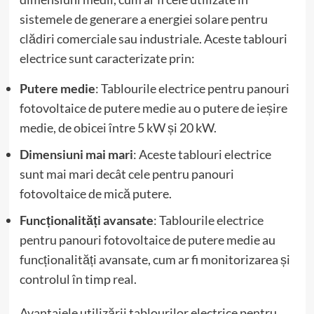
sistemele de generare a energiei solare pentru
clădiri comerciale sau industriale. Aceste tablouri
electrice sunt caracterizate prin:
Putere medie
: Tablourile electrice pentru panouri
fotovoltaice de putere medie au o putere de ieșire
medie, de obicei între 5 kW și 20 kW.
Dimensiuni mai mari
: Aceste tablouri electrice
sunt mai mari decât cele pentru panouri
fotovoltaice de mică putere.
Funcționalități avansate
: Tablourile electrice
pentru panouri fotovoltaice de putere medie au
funcționalități avansate, cum ar fi monitorizarea și
controlul în timp real.
Avantajele utilizării tablourilor electrice pentru