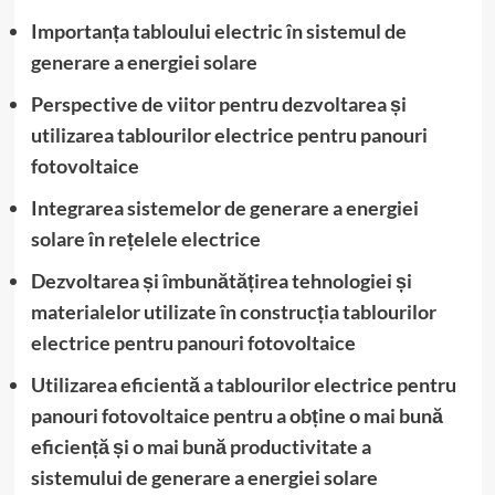
Importanța tabloului electric în sistemul de
generare a energiei solare
Perspective de viitor pentru dezvoltarea și
utilizarea tablourilor electrice pentru panouri
fotovoltaice
Integrarea sistemelor de generare a energiei
solare în rețelele electrice
Dezvoltarea și îmbunătățirea tehnologiei și
materialelor utilizate în construcția tablourilor
electrice pentru panouri fotovoltaice
Utilizarea eficientă a tablourilor electrice pentru
panouri fotovoltaice pentru a obține o mai bună
eficiență și o mai bună productivitate a
sistemului de generare a energiei solare