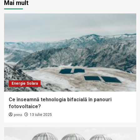
Mai mult
Energie Solara
Ce înseamnă tehnologia bifacială în panouri
fotovoltaice?
press
13 iulie 2025