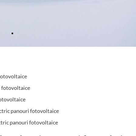
fotovoltaice
 fotovoltaice
otovoltaice
ctric panouri fotovoltaice
ctric panouri fotovoltaice