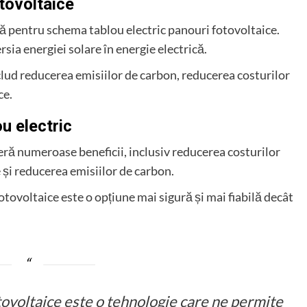
otovoltaice
lă pentru schema tablou electric panouri fotovoltaice.
ia energiei solare în energie electrică.
nclud reducerea emisiilor de carbon, reducerea costurilor
ce.
ou electric
eră numeroase beneficii, inclusiv reducerea costurilor
 și reducerea emisiilor de carbon.
ovoltaice este o opțiune mai sigură și mai fiabilă decât
tovoltaice este o tehnologie care ne permite