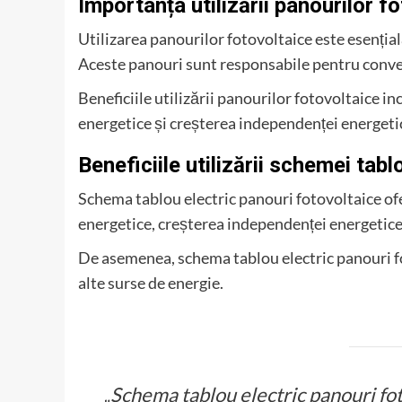
Importanța utilizării panourilor f
Utilizarea panourilor fotovoltaice este esenția
Aceste panouri sunt responsabile pentru convers
Beneficiile utilizării panourilor fotovoltaice i
energetice și creșterea independenței energeti
Beneficiile utilizării schemei tabl
Schema tablou electric panouri fotovoltaice of
energetice, creșterea independenței energetice
De asemenea, schema tablou electric panouri fot
alte surse de energie.
„Schema tablou electric panouri fo