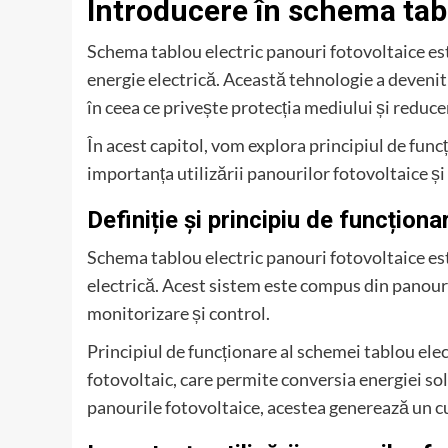
Introducere în schema tabl
Schema tablou electric panouri fotovoltaice est
energie electrică. Această tehnologie a devenit 
în ceea ce privește protecția mediului și reduce
În acest capitol, vom explora principiul de func
importanța utilizării panourilor fotovoltaice și 
Definiție și principiu de funcționa
Schema tablou electric panouri fotovoltaice es
electrică. Acest sistem este compus din panouri
monitorizare și control.
Principiul de funcționare al schemei tablou ele
fotovoltaic, care permite conversia energiei so
panourile fotovoltaice, acestea generează un cu