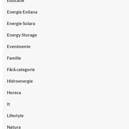
Educatie
Energie Eoliana
Energie Solara
Energy Storage
Evenimente
Familie
Fără categorie
Hidroenergie
Horeca
It
Lifestyle
Natura