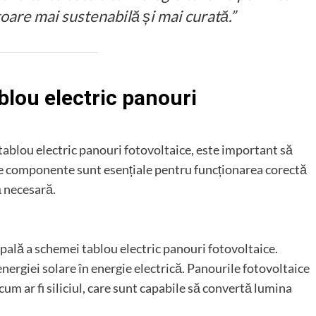
oare mai sustenabilă și mai curată.”
lou electric panouri
tablou electric panouri fotovoltaice, este important să
e componente sunt esențiale pentru funcționarea corectă
ă necesară.
ală a schemei tablou electric panouri fotovoltaice.
ergiei solare în energie electrică. Panourile fotovoltaice
um ar fi siliciul, care sunt capabile să convertă lumina