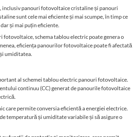
 inclusiv panouri fotovoltaice cristaline și panouri
taline sunt cele mai eficiente și mai scumpe, în timp ce
dar și mai puțin eficiente.
i fotovoltaice, schema tablou electric poate genera o
menea, eficiența panourilor fotovoltaice poate fi afectată
și umiditatea.
ortant al schemei tablou electric panouri fotovoltaice.
entului continuu (CC) generat de panourile fotovoltaice
ectrică.
ic care permite conversia eficientă a energiei electrice.
 de temperatură și umiditate variabile și să asigure o