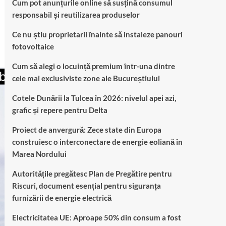
Cum pot anunțurile online să susțină consumul
responsabil și reutilizarea produselor
Ce nu știu proprietarii înainte să instaleze panouri
fotovoltaice
Cum să alegi o locuință premium într-una dintre
cele mai exclusiviste zone ale Bucureștiului
Cotele Dunării la Tulcea în 2026: nivelul apei azi,
grafic și repere pentru Delta
Proiect de anvergură: Zece state din Europa
construiesc o interconectare de energie eoliană în
Marea Nordului
Autoritățile pregătesc Plan de Pregătire pentru
Riscuri, document esențial pentru siguranța
furnizării de energie electrică
Electricitatea UE: Aproape 50% din consum a fost