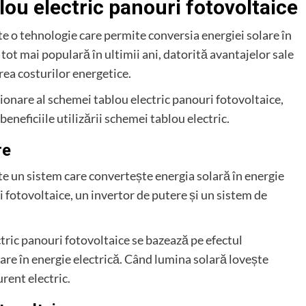
ou electric panouri fotovoltaice
e o tehnologie care permite conversia energiei solare în
tot mai populară în ultimii ani, datorită avantajelor sale
rea costurilor energetice.
ționare al schemei tablou electric panouri fotovoltaice,
beneficiile utilizării schemei tablou electric.
re
te un sistem care convertește energia solară în energie
 fotovoltaice, un invertor de putere și un sistem de
ctric panouri fotovoltaice se bazează pe efectul
lare în energie electrică. Când lumina solară lovește
rent electric.