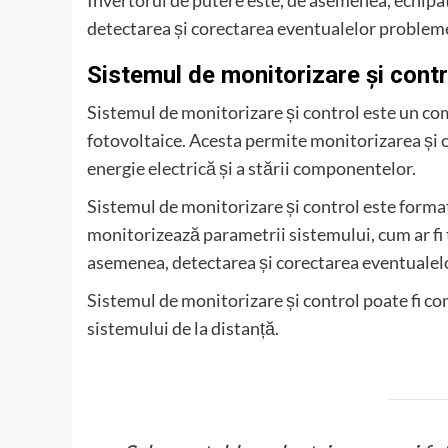
Invertorul de putere este, de asemenea, echipat 
detectarea și corectarea eventualelor problem
Sistemul de monitorizare și contr
Sistemul de monitorizare și control este un c
fotovoltaice. Acesta permite monitorizarea și co
energie electrică și a stării componentelor.
Sistemul de monitorizare și control este format
monitorizează parametrii sistemului, cum ar fi 
asemenea, detectarea și corectarea eventualel
Sistemul de monitorizare și control poate fi co
sistemului de la distanță.