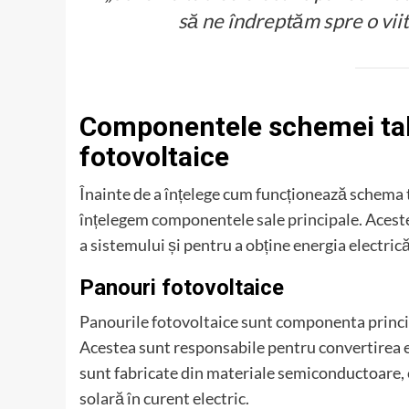
să ne îndreptăm spre o viit
Componentele schemei tab
fotovoltaice
Înainte de a înțelege cum funcționează schema 
înțelegem componentele sale principale. Acest
a sistemului și pentru a obține energia electric
Panouri fotovoltaice
Panourile fotovoltaice sunt componenta princip
Acestea sunt responsabile pentru convertirea en
sunt fabricate din materiale semiconductoare, c
solară în curent electric.