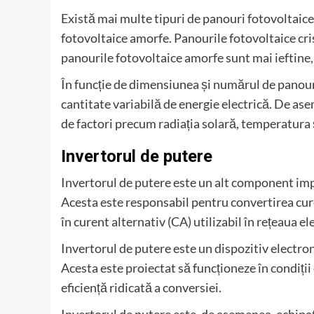
Există mai multe tipuri de panouri fotovoltaice,
fotovoltaice amorfe. Panourile fotovoltaice cris
panourile fotovoltaice amorfe sunt mai ieftine, 
În funcție de dimensiunea și numărul de panour
cantitate variabilă de energie electrică. De ase
de factori precum radiația solară, temperatura 
Invertorul de putere
Invertorul de putere este un alt component imp
Acesta este responsabil pentru convertirea cur
în curent alternativ (CA) utilizabil în rețeaua el
Invertorul de putere este un dispozitiv electron
Acesta este proiectat să funcționeze în condiții
eficiență ridicată a conversiei.