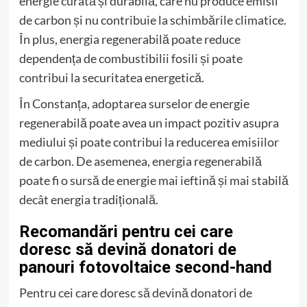
energie curată și durabilă, care nu produce emisii
de carbon și nu contribuie la schimbările climatice.
În plus, energia regenerabilă poate reduce
dependența de combustibilii fosili și poate
contribui la securitatea energetică.
În Constanța, adoptarea surselor de energie
regenerabilă poate avea un impact pozitiv asupra
mediului și poate contribui la reducerea emisiilor
de carbon. De asemenea, energia regenerabilă
poate fi o sursă de energie mai ieftină și mai stabilă
decât energia tradițională.
Recomandări pentru cei care
doresc să devină donatori de
panouri fotovoltaice second-hand
Pentru cei care doresc să devină donatori de