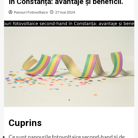
în Constanța: avantaje și beneficii.
Panouri Fotovoltaice
27 mai 2024
Cuprins
Ce sunt panourile fotovoltaice second-hand și de