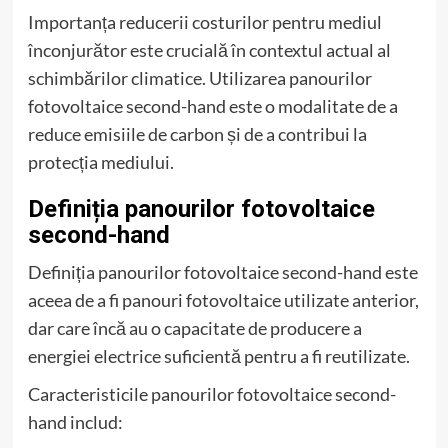
Importanța reducerii costurilor pentru mediul
înconjurător este crucială în contextul actual al
schimbărilor climatice. Utilizarea panourilor
fotovoltaice second-hand este o modalitate de a
reduce emisiile de carbon și de a contribui la
protecția mediului.
Definiția panourilor fotovoltaice
second-hand
Definiția panourilor fotovoltaice second-hand este
aceea de a fi panouri fotovoltaice utilizate anterior,
dar care încă au o capacitate de producere a
energiei electrice suficientă pentru a fi reutilizate.
Caracteristicile panourilor fotovoltaice second-
hand includ: