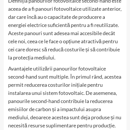
Definiția panourilor fotovoltaice second-hand este
aceea de a fi panouri fotovoltaice utilizate anterior,
dar care încă au o capacitate de producere a
energiei electrice suficientă pentru a fi reutilizate.
Aceste panouri sunt adesea mai accesibile decât
cele noi, ceea ce le face o opțiune atractivă pentru
cei care doresc să reducă costurile și să contribuie
la protecția mediului.
Avantajele utilizării panourilor fotovoltaice
second-hand sunt multiple. În primul rând, acestea
permit reducerea costurilor inițiale pentru
instalarea unui sistem fotovoltaic. De asemenea,
panourile second-hand contribuie la reducerea
emisiilor de carbon și a impactului asupra
mediului, deoarece acestea sunt deja produse și nu
necesită resurse suplimentare pentru producție.