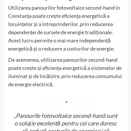
Utilizarea panourilor fotovoltaice second-hand în
Constanța poate crește eficiența energetică a
locuințelor și a întreprinderilor, prin reducerea
dependenței de sursele de energie tradiționale.
Acest lucru permite o mai mare independență
energetică și o reducere a costurilor de energie.
De asemenea, utilizarea panourilor second-hand
poate crește și eficiența energetică a sistemelor de
iluminat și de încălzire, prin reducerea consumului
de energie electrică.
„Panourile fotovoltaice second-hand sunt
o soluție excelentă pentru cei care doresc
să reducă costurile de energie și să