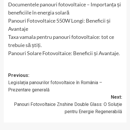
Documentele panouri fotovoltaice – Importanța și
beneficiile în energia solară
Panouri Fotovoltaice 550W Longi: Beneficii și
Avantaje
Taxa vamala pentru panouri fotovoltaice: tot ce
trebuie să știți.
Panouri Solare Fotovoltaice: Beneficii și Avantaje.
Post
Previous:
Legislația panourilor fotovoltaice în România –
navigation
Prezentare generală
Next:
Panouri Fotovoltaice Znshine Double Glass: O Soluție
pentru Energie Regenerabilă