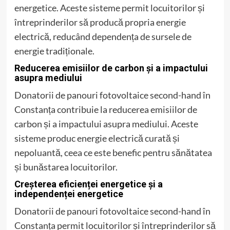
energetice. Aceste sisteme permit locuitorilor și
întreprinderilor să producă propria energie
electrică, reducând dependența de sursele de
energie tradiționale.
Reducerea emisiilor de carbon și a impactului
asupra mediului
Donatorii de panouri fotovoltaice second-hand în
Constanța contribuie la reducerea emisiilor de
carbon și a impactului asupra mediului. Aceste
sisteme produc energie electrică curată și
nepoluantă, ceea ce este benefic pentru sănătatea
și bunăstarea locuitorilor.
Creșterea eficienței energetice și a
independenței energetice
Donatorii de panouri fotovoltaice second-hand în
Constanța permit locuitorilor și întreprinderilor să