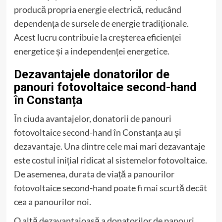
producă propria energie electrică, reducând
dependența de sursele de energie tradiționale.
Acest lucru contribuie la creșterea eficienței
energetice și a independenței energetice.
Dezavantajele donatorilor de
panouri fotovoltaice second-hand
în Constanța
În ciuda avantajelor, donatorii de panouri
fotovoltaice second-hand în Constanța au și
dezavantaje. Una dintre cele mai mari dezavantaje
este costul inițial ridicat al sistemelor fotovoltaice.
De asemenea, durata de viață a panourilor
fotovoltaice second-hand poate fi mai scurtă decât
cea a panourilor noi.
O altă dezavantajoasă a donatorilor de panouri