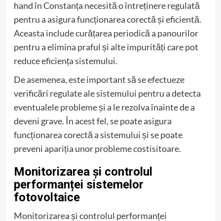
hand în Constanța necesită o întreținere regulată
pentru a asigura funcționarea corectă și eficientă.
Aceasta include curățarea periodică a panourilor
pentru a elimina praful și alte impurități care pot
reduce eficiența sistemului.
De asemenea, este important să se efectueze
verificări regulate ale sistemului pentru a detecta
eventualele probleme și a le rezolva înainte de a
deveni grave. În acest fel, se poate asigura
funcționarea corectă a sistemului și se poate
preveni apariția unor probleme costisitoare.
Monitorizarea și controlul
performanței sistemelor
fotovoltaice
Monitorizarea și controlul performanței