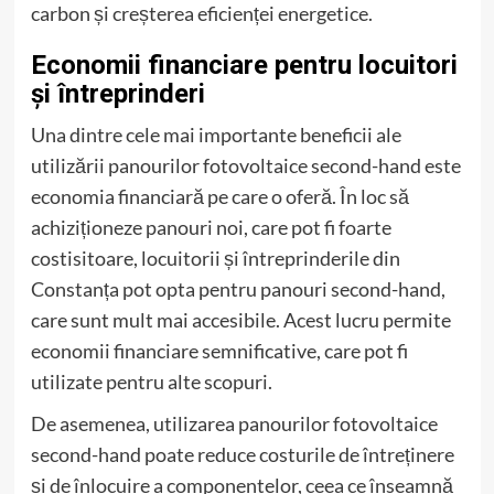
carbon și creșterea eficienței energetice.
Economii financiare pentru locuitori
și întreprinderi
Una dintre cele mai importante beneficii ale
utilizării panourilor fotovoltaice second-hand este
economia financiară pe care o oferă. În loc să
achiziționeze panouri noi, care pot fi foarte
costisitoare, locuitorii și întreprinderile din
Constanța pot opta pentru panouri second-hand,
care sunt mult mai accesibile. Acest lucru permite
economii financiare semnificative, care pot fi
utilizate pentru alte scopuri.
De asemenea, utilizarea panourilor fotovoltaice
second-hand poate reduce costurile de întreținere
și de înlocuire a componentelor, ceea ce înseamnă