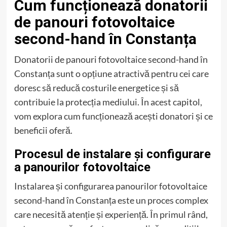
Cum funcționează donatorii
de panouri fotovoltaice
second-hand în Constanța
Donatorii de panouri fotovoltaice second-hand în
Constanța sunt o opțiune atractivă pentru cei care
doresc să reducă costurile energetice și să
contribuie la protecția mediului. În acest capitol,
vom explora cum funcționează acești donatori și ce
beneficii oferă.
Procesul de instalare și configurare
a panourilor fotovoltaice
Instalarea și configurarea panourilor fotovoltaice
second-hand în Constanța este un proces complex
care necesită atenție și experiență. În primul rând,