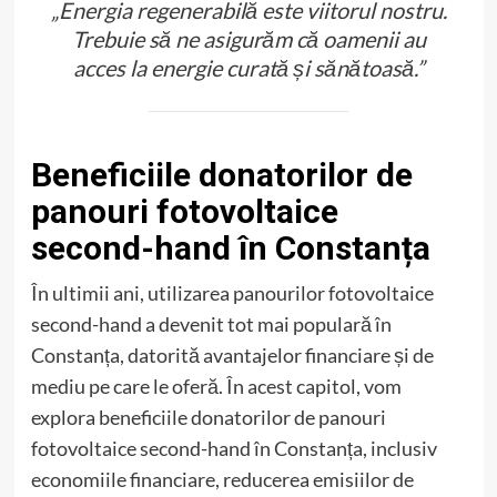
„Energia regenerabilă este viitorul nostru.
Trebuie să ne asigurăm că oamenii au
acces la energie curată și sănătoasă.”
Beneficiile donatorilor de
panouri fotovoltaice
second-hand în Constanța
În ultimii ani, utilizarea panourilor fotovoltaice
second-hand a devenit tot mai populară în
Constanța, datorită avantajelor financiare și de
mediu pe care le oferă. În acest capitol, vom
explora beneficiile donatorilor de panouri
fotovoltaice second-hand în Constanța, inclusiv
economiile financiare, reducerea emisiilor de