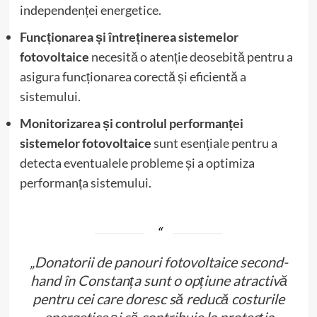
independenței energetice.
Funcționarea și întreținerea sistemelor
fotovoltaice
necesită o atenție deosebită pentru a
asigura funcționarea corectă și eficientă a
sistemului.
Monitorizarea și controlul performanței
sistemelor fotovoltaice
sunt esențiale pentru a
detecta eventualele probleme și a optimiza
performanța sistemului.
„Donatorii de panouri fotovoltaice second-
hand în Constanța sunt o opțiune atractivă
pentru cei care doresc să reducă costurile
energetice și să contribuie la protecția