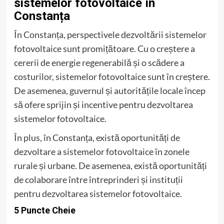
sistemelor fotovoltaice în
Constanța
În Constanța, perspectivele dezvoltării sistemelor
fotovoltaice sunt promițătoare. Cu o creștere a
cererii de energie regenerabilă și o scădere a
costurilor, sistemelor fotovoltaice sunt în creștere.
De asemenea, guvernul și autoritățile locale încep
să ofere sprijin și incentive pentru dezvoltarea
sistemelor fotovoltaice.
În plus, în Constanța, există oportunități de
dezvoltare a sistemelor fotovoltaice în zonele
rurale și urbane. De asemenea, există oportunități
de colaborare între întreprinderi și instituții
pentru dezvoltarea sistemelor fotovoltaice.
5 Puncte Cheie