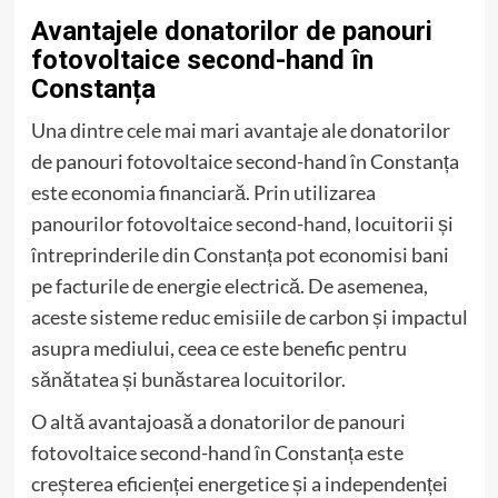
Avantajele donatorilor de panouri
fotovoltaice second-hand în
Constanța
Una dintre cele mai mari avantaje ale donatorilor
de panouri fotovoltaice second-hand în Constanța
este economia financiară. Prin utilizarea
panourilor fotovoltaice second-hand, locuitorii și
întreprinderile din Constanța pot economisi bani
pe facturile de energie electrică. De asemenea,
aceste sisteme reduc emisiile de carbon și impactul
asupra mediului, ceea ce este benefic pentru
sănătatea și bunăstarea locuitorilor.
O altă avantajoasă a donatorilor de panouri
fotovoltaice second-hand în Constanța este
creșterea eficienței energetice și a independenței