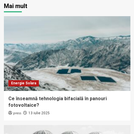
Mai mult
Energie Solara
Ce înseamnă tehnologia bifacială în panouri
fotovoltaice?
press
13 iulie 2025