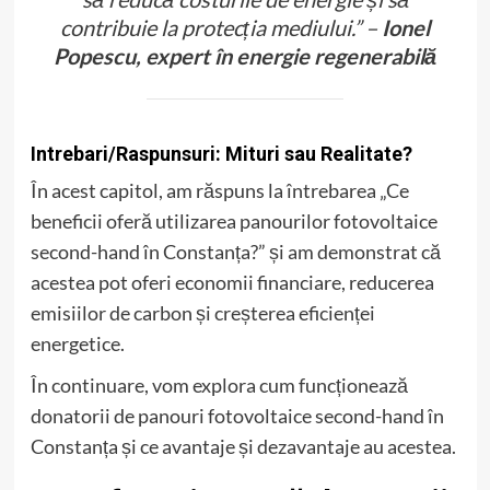
contribuie la protecția mediului.” –
Ionel
Popescu, expert în energie regenerabilă
Intrebari/Raspunsuri: Mituri sau Realitate?
În acest capitol, am răspuns la întrebarea „Ce
beneficii oferă utilizarea panourilor fotovoltaice
second-hand în Constanța?” și am demonstrat că
acestea pot oferi economii financiare, reducerea
emisiilor de carbon și creșterea eficienței
energetice.
În continuare, vom explora cum funcționează
donatorii de panouri fotovoltaice second-hand în
Constanța și ce avantaje și dezavantaje au acestea.