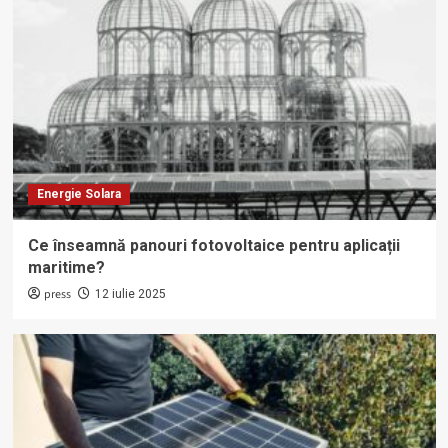
Energie Solara
Ce înseamnă panouri fotovoltaice pentru aplicații
maritime?
press
12 iulie 2025