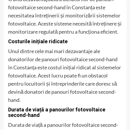
fotovoltaice second-hand în Constanța este
necesitatea întreținerii și monitorizării sistemelor
fotovoltaice. Aceste sisteme necesită întreținere și
monitorizare regulată pentru a funcționa eficient.
Costurile inițiale ridicate
Unul dintre cele mai mari dezavantaje ale
donatorilor de panouri fotovoltaice second-hand
în Constanța este costul inițial ridicat al sistemelor
fotovoltaice. Acest lucru poate fi un obstacol
pentru locuitorii și întreprinderile care doresc să
devină donatori de panouri fotovoltaice second-
hand.
Durata de viață a panourilor fotovoltaice
second-hand
Durata de viață a panourilor fotovoltaice second-