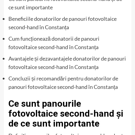
ce sunt importante
Beneficiile donatorilor de panouri fotovoltaice
second-hand în Constanța
Cum funcționează donatorii de panouri
fotovoltaice second-hand în Constanța
Avantajele și dezavantajele donatorilor de panouri
fotovoltaice second-hand în Constanța
Concluzii și recomandări pentru donatorilor de
panouri fotovoltaice second-hand în Constanța
Ce sunt panourile
fotovoltaice second-hand și
de ce sunt importante