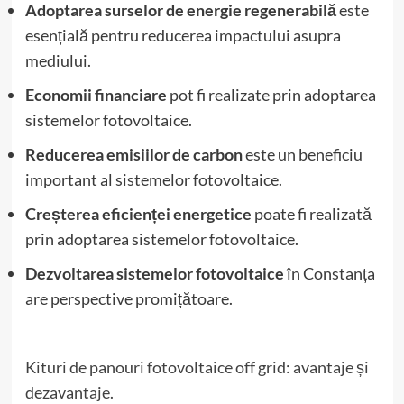
Adoptarea surselor de energie regenerabilă
este
esențială pentru reducerea impactului asupra
mediului.
Economii financiare
pot fi realizate prin adoptarea
sistemelor fotovoltaice.
Reducerea emisiilor de carbon
este un beneficiu
important al sistemelor fotovoltaice.
Creșterea eficienței energetice
poate fi realizată
prin adoptarea sistemelor fotovoltaice.
Dezvoltarea sistemelor fotovoltaice
în Constanța
are perspective promițătoare.
Kituri de panouri fotovoltaice off grid: avantaje și
dezavantaje.