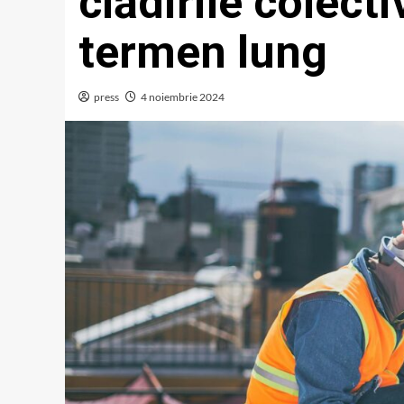
clădirile colect
termen lung
press
4 noiembrie 2024