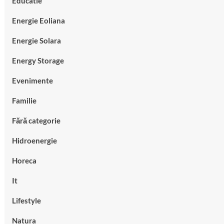
Educatie
Energie Eoliana
Energie Solara
Energy Storage
Evenimente
Familie
Fără categorie
Hidroenergie
Horeca
It
Lifestyle
Natura