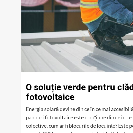
O soluție verde pentru clăd
fotovoltaice
Energia solară devine din ce în ce mai accesibilă 
panouri fotovoltaice este o opțiune din ce în ce
colective, cum ar fi blocurile de locuințe? Este 