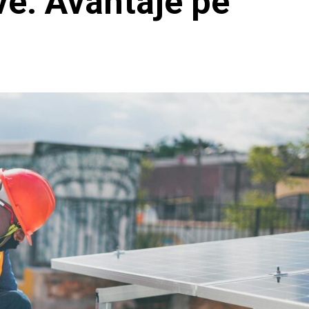
ive: Avantaje pe