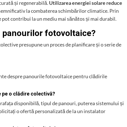
curată și regenerabilă.
Utilizarea energiei solare reduce
emnificativ la combaterea schimbărilor climatice. Prin
e pot contribui la un mediu mai sănătos și mai durabil.
a panourilor fotovoltaice?
colective presupune un proces de planificare și o serie de
ente despre panourile fotovoltaice pentru clădirile
 pe o clădire colectivă?
rafața disponibilă, tipul de panouri, puterea sistemului și
icitați o ofertă personalizată de la un instalator