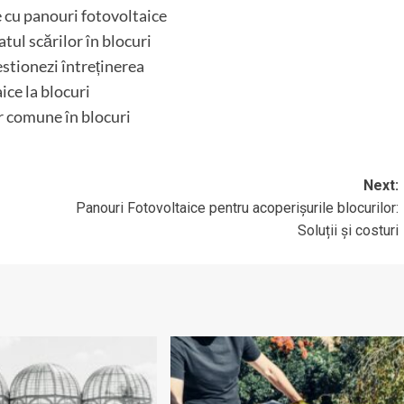
e cu panouri fotovoltaice
tul scărilor în blocuri
stionezi întreținerea
ice la blocuri
r comune în blocuri
Next:
Panouri Fotovoltaice pentru acoperișurile blocurilor:
Soluții și costuri