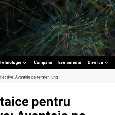
Tehnologie
Companii
Evenimente
Diverse
olective: Avantaje pe termen lung
taice pentru