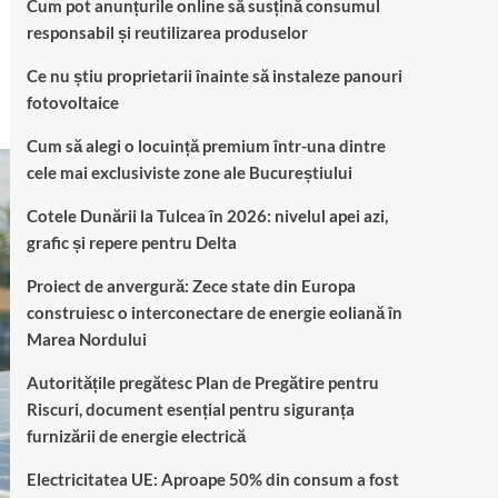
Cum pot anunțurile online să susțină consumul
responsabil și reutilizarea produselor
Ce nu știu proprietarii înainte să instaleze panouri
fotovoltaice
Cum să alegi o locuință premium într-una dintre
cele mai exclusiviste zone ale Bucureștiului
Cotele Dunării la Tulcea în 2026: nivelul apei azi,
grafic și repere pentru Delta
Proiect de anvergură: Zece state din Europa
construiesc o interconectare de energie eoliană în
Marea Nordului
Autoritățile pregătesc Plan de Pregătire pentru
Riscuri, document esențial pentru siguranța
furnizării de energie electrică
Electricitatea UE: Aproape 50% din consum a fost