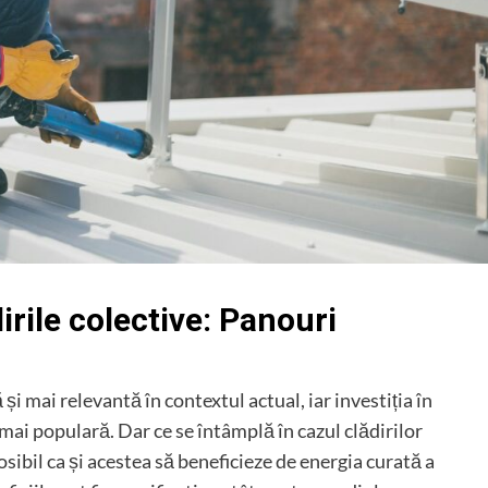
irile colective: Panouri
și mai relevantă în contextul actual, iar investiția în
 mai populară. Dar ce se întâmplă în cazul clădirilor
posibil ca și acestea să beneficieze de energia curată a