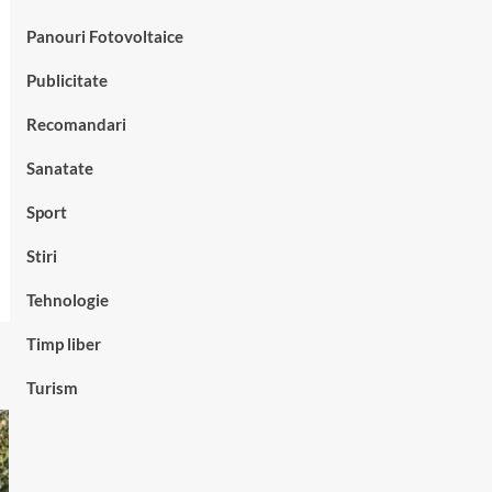
Panouri Fotovoltaice
Publicitate
Recomandari
Sanatate
Sport
Stiri
Tehnologie
Timp liber
Turism