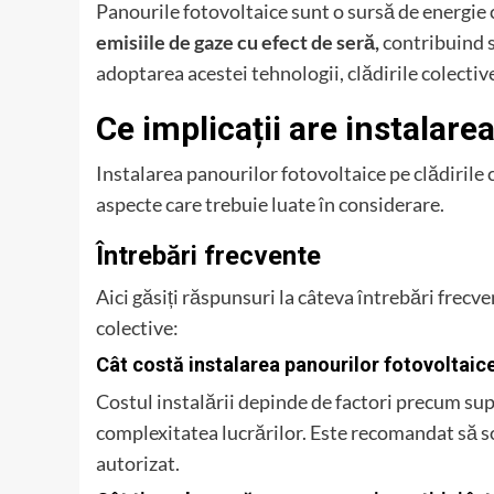
Panourile fotovoltaice sunt o sursă de energie 
emisiile de gaze cu efect de seră,
contribuind s
adoptarea acestei tehnologii, clădirile colectiv
Ce implicații are instalare
Instalarea panourilor fotovoltaice pe clădirile 
aspecte care trebuie luate în considerare.
Întrebări frecvente
Aici găsiți răspunsuri la câteva întrebări frecv
colective:
Cât costă instalarea panourilor fotovoltaice
Costul instalării depinde de factori precum sup
complexitatea lucrărilor. Este recomandat să sol
autorizat.