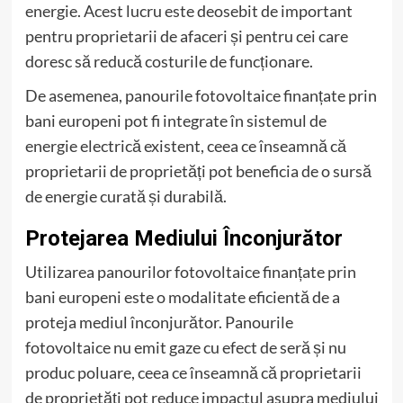
energie. Acest lucru este deosebit de important
pentru proprietarii de afaceri și pentru cei care
doresc să reducă costurile de funcționare.
De asemenea, panourile fotovoltaice finanțate prin
bani europeni pot fi integrate în sistemul de
energie electrică existent, ceea ce înseamnă că
proprietarii de proprietăți pot beneficia de o sursă
de energie curată și durabilă.
Protejarea Mediului Înconjurător
Utilizarea panourilor fotovoltaice finanțate prin
bani europeni este o modalitate eficientă de a
proteja mediul înconjurător. Panourile
fotovoltaice nu emit gaze cu efect de seră și nu
produc poluare, ceea ce înseamnă că proprietarii
de proprietăți pot reduce impactul asupra mediului