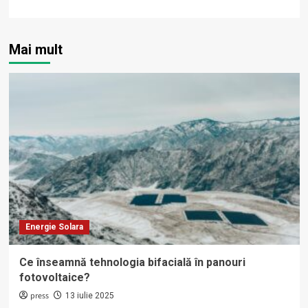
Mai mult
Energie Solara
Ce înseamnă tehnologia bifacială în panouri
fotovoltaice?
press
13 iulie 2025