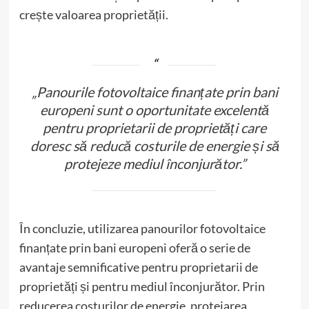
crește valoarea proprietății.
„Panourile fotovoltaice finanțate prin bani
europeni sunt o oportunitate excelentă
pentru proprietarii de proprietăți care
doresc să reducă costurile de energie și să
protejeze mediul înconjurător.”
În concluzie, utilizarea panourilor fotovoltaice
finanțate prin bani europeni oferă o serie de
avantaje semnificative pentru proprietarii de
proprietăți și pentru mediul înconjurător. Prin
reducerea costurilor de energie, protejarea