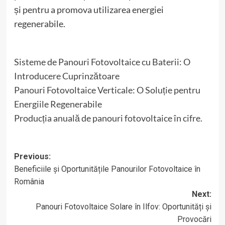
și pentru a promova utilizarea energiei
regenerabile.
Sisteme de Panouri Fotovoltaice cu Baterii: O
Introducere Cuprinzătoare
Panouri Fotovoltaice Verticale: O Soluție pentru
Energiile Regenerabile
Producția anuală de panouri fotovoltaice în cifre.
Post
Previous:
Beneficiile și Oportunitățile Panourilor Fotovoltaice în
navigation
România
Next:
Panouri Fotovoltaice Solare în Ilfov: Oportunități și
Provocări