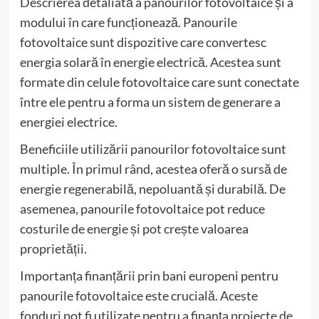
Descrierea detaliată a panourilor fotovoltaice și a
modului în care funcționează. Panourile
fotovoltaice sunt dispozitive care convertesc
energia solară în energie electrică. Acestea sunt
formate din celule fotovoltaice care sunt conectate
între ele pentru a forma un sistem de generare a
energiei electrice.
Beneficiile utilizării panourilor fotovoltaice sunt
multiple. În primul rând, acestea oferă o sursă de
energie regenerabilă, nepoluantă și durabilă. De
asemenea, panourile fotovoltaice pot reduce
costurile de energie și pot crește valoarea
proprietății.
Importanța finanțării prin bani europeni pentru
panourile fotovoltaice este crucială. Aceste
fonduri pot fi utilizate pentru a finanța proiecte de