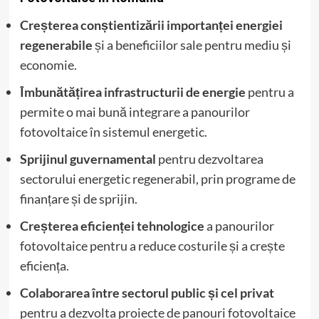
Creșterea conștientizării importanței energiei
regenerabile
și a beneficiilor sale pentru mediu și
economie.
Îmbunătățirea infrastructurii de energie
pentru a
permite o mai bună integrare a panourilor
fotovoltaice în sistemul energetic.
Sprijinul guvernamental
pentru dezvoltarea
sectorului energetic regenerabil, prin programe de
finanțare și de sprijin.
Creșterea eficienței tehnologice
a panourilor
fotovoltaice pentru a reduce costurile și a crește
eficiența.
Colaborarea între sectorul public și cel privat
pentru a dezvolta proiecte de panouri fotovoltaice