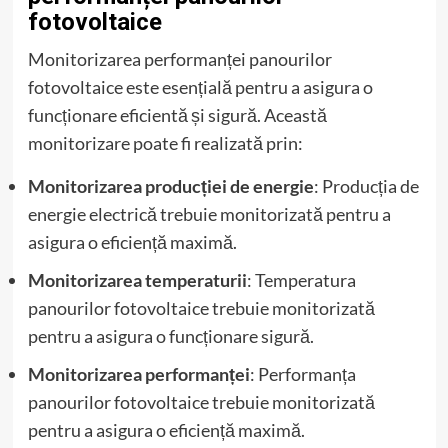
fotovoltaice
Monitorizarea performanței panourilor
fotovoltaice este esențială pentru a asigura o
funcționare eficientă și sigură. Această
monitorizare poate fi realizată prin:
Monitorizarea producției de energie
: Producția de
energie electrică trebuie monitorizată pentru a
asigura o eficiență maximă.
Monitorizarea temperaturii
: Temperatura
panourilor fotovoltaice trebuie monitorizată
pentru a asigura o funcționare sigură.
Monitorizarea performanței
: Performanța
panourilor fotovoltaice trebuie monitorizată
pentru a asigura o eficiență maximă.