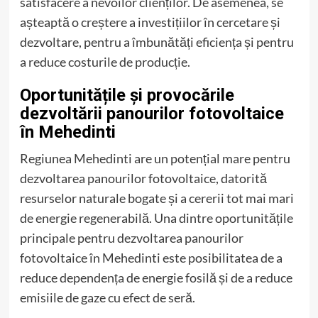
satisfacere a nevoilor clienților. De asemenea, se
așteaptă o creștere a investițiilor în cercetare și
dezvoltare, pentru a îmbunătăți eficiența și pentru
a reduce costurile de producție.
Oportunitățile și provocările
dezvoltării panourilor fotovoltaice
în Mehedinti
Regiunea Mehedinti are un potențial mare pentru
dezvoltarea panourilor fotovoltaice, datorită
resurselor naturale bogate și a cererii tot mai mari
de energie regenerabilă. Una dintre oportunitățile
principale pentru dezvoltarea panourilor
fotovoltaice în Mehedinti este posibilitatea de a
reduce dependența de energie fosilă și de a reduce
emisiile de gaze cu efect de seră.