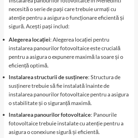
Instalarea panourilor fotovoltaice în Mehedinti
necesită o serie de pași care trebuie urmați cu
atenție pentru a asigura o funcționare eficientă și
sigură. Acești pași includ:
Alegerea locației
: Alegerea locației pentru
instalarea panourilor fotovoltaice este crucială
pentru a asigura o expunere maximă la soare și o
eficiență optimă.
Instalarea structurii de susținere
: Structura de
susținere trebuie să fie instalată înainte de
instalarea panourilor fotovoltaice pentru a asigura
o stabilitate și o siguranță maximă.
Instalarea panourilor fotovoltaice
: Panourile
fotovoltaice trebuie instalate cu atenție pentru a
asigura o conexiune sigură și eficientă.