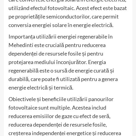
utilizând efectul fotovoltaic. Acest efect este bazat
pe proprietățile semiconductorilor, care permit
conversia energiei solare în energie electrică.
Importanța utilizării energiei regenerabile în
Mehedinti este crucială pentru reducerea
dependenței de resursele fosile și pentru
protejarea mediului înconjurător. Energia
regenerabilă este o sursă de energie curată și
durabilă, care poate fi utilizată pentru a genera
energie electrică și termică.
Obiectivele și beneficiile utilizării panourilor
fotovoltaice sunt multiple. Acestea includ
reducerea emisiilor de gaze cu efect de seră,
reducerea dependenței de resursele fosile,
creșterea independenței energetice și reducerea