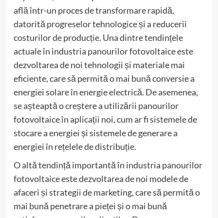
află într-un proces de transformare rapidă,
datorită progreselor tehnologice și a reducerii
costurilor de producție. Una dintre tendințele
actuale în industria panourilor fotovoltaice este
dezvoltarea de noi tehnologii și materiale mai
eficiente, care să permită o mai bună conversie a
energiei solare în energie electrică. De asemenea,
se așteaptă o creștere a utilizării panourilor
fotovoltaice în aplicații noi, cum ar fi sistemele de
stocare a energiei și sistemele de generare a
energiei în rețelele de distribuție.
O altă tendință importantă în industria panourilor
fotovoltaice este dezvoltarea de noi modele de
afaceri și strategii de marketing, care să permită o
mai bună penetrare a pieței și o mai bună