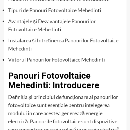
Tipuri de Panouri Fotovoltaice Mehedinti
Avantajele și Dezavantajele Panourilor
Fotovoltaice Mehedinti
Instalarea și Întreținerea Panourilor Fotovoltaice
Mehedinti
Viitorul Panourilor Fotovoltaice Mehedinti
Panouri Fotovoltaice
Mehedinti: Introducere
Definiția și principiul de funcționare al panourilor
fotovoltaice sunt esențiale pentru înțelegerea
modului în care acestea generează energie
electrică. Panourile fotovoltaice sunt dispozitive
care convertesc energia solară în energie electrică,