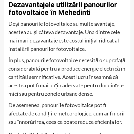
Dezavantajele utilizării panourilor
fotovoltaice în Mehedinti
Deși panourile fotovoltaice au multe avantaje,
acestea au și câteva dezavantaje. Una dintre cele
mai mari dezavantaje este costul inițial ridicat al
instalării panourilor fotovoltaice.
În plus, panourile fotovoltaice necesită o suprafață
considerabilă pentru a produce energie electrică în
cantități semnificative. Acest lucru înseamnă că
acestea pot fi mai puțin adecvate pentru locuințele
mici sau pentru zonele urbane dense.
De asemenea, panourile fotovoltaice pot fi
afectate de condițiile meteorologice, cum ar fi norii
sau înnorărirea, ceea ce poate reduce eficiența lor.