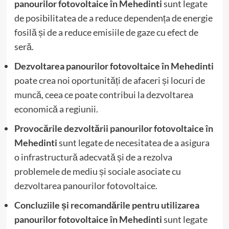
panourilor fotovoltaice în Mehedinti
sunt legate
de posibilitatea de a reduce dependența de energie
fosilă și de a reduce emisiile de gaze cu efect de
seră.
Dezvoltarea panourilor fotovoltaice în Mehedinti
poate crea noi oportunități de afaceri și locuri de
muncă, ceea ce poate contribui la dezvoltarea
economică a regiunii.
Provocările dezvoltării panourilor fotovoltaice în
Mehedinti
sunt legate de necesitatea de a asigura
o infrastructură adecvată și de a rezolva
problemele de mediu și sociale asociate cu
dezvoltarea panourilor fotovoltaice.
Concluziile și recomandările pentru utilizarea
panourilor fotovoltaice în Mehedinti
sunt legate