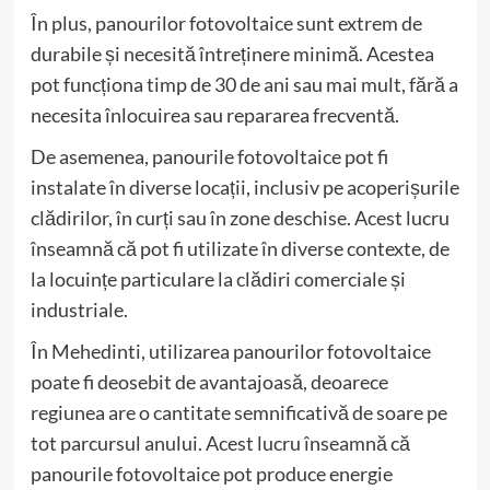
În plus, panourilor fotovoltaice sunt extrem de
durabile și necesită întreținere minimă. Acestea
pot funcționa timp de 30 de ani sau mai mult, fără a
necesita înlocuirea sau repararea frecventă.
De asemenea, panourile fotovoltaice pot fi
instalate în diverse locații, inclusiv pe acoperișurile
clădirilor, în curți sau în zone deschise. Acest lucru
înseamnă că pot fi utilizate în diverse contexte, de
la locuințe particulare la clădiri comerciale și
industriale.
În Mehedinti, utilizarea panourilor fotovoltaice
poate fi deosebit de avantajoasă, deoarece
regiunea are o cantitate semnificativă de soare pe
tot parcursul anului. Acest lucru înseamnă că
panourile fotovoltaice pot produce energie