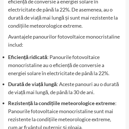
eficiență de conversie a energiei solare în
electricitate de până la 22%. De asemenea, au o
durată de viață mai lungă și sunt mai rezistente la
condițiile meteorologice extreme.
Avantajele panourilor fotovoltaice monocristaline
includ:
Eficiență ridicată
: Panourile fotovoltaice
monocristaline au o eficiență de conversie a
energiei solare în electricitate de până la 22%.
Durată de viață lungă
: Aceste panouri au o durată
de viață mai lungă, de până la 30 de ani.
Rezistență la condițiile meteorologice extreme
:
Panourile fotovoltaice monocristaline sunt mai
rezistente la condițiile meteorologice extreme,
cum ar fi vântul puternic și ploaia.