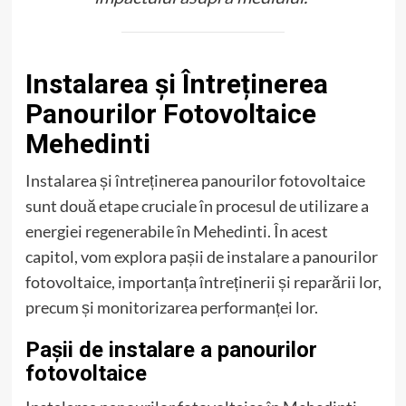
Instalarea și Întreținerea
Panourilor Fotovoltaice
Mehedinti
Instalarea și întreținerea panourilor fotovoltaice
sunt două etape cruciale în procesul de utilizare a
energiei regenerabile în Mehedinti. În acest
capitol, vom explora pașii de instalare a panourilor
fotovoltaice, importanța întreținerii și reparării lor,
precum și monitorizarea performanței lor.
Pașii de instalare a panourilor
fotovoltaice