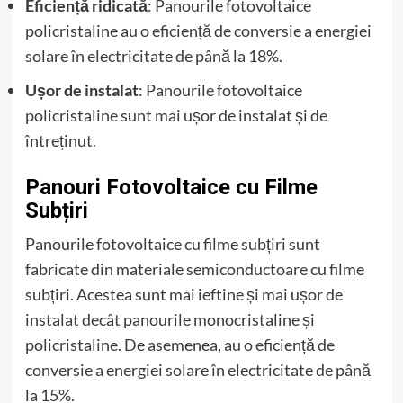
Eficiență ridicată
: Panourile fotovoltaice
policristaline au o eficiență de conversie a energiei
solare în electricitate de până la 18%.
Ușor de instalat
: Panourile fotovoltaice
policristaline sunt mai ușor de instalat și de
întreținut.
Panouri Fotovoltaice cu Filme
Subțiri
Panourile fotovoltaice cu filme subțiri sunt
fabricate din materiale semiconductoare cu filme
subțiri. Acestea sunt mai ieftine și mai ușor de
instalat decât panourile monocristaline și
policristaline. De asemenea, au o eficiență de
conversie a energiei solare în electricitate de până
la 15%.