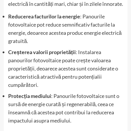
electrică în cantități mari, chiar și în zilele înnorate.
Reducerea facturilor la energie
: Panourile
fotovoltaice pot reduce semnificativ facturile la
energie, deoarece acestea produc energie electrică
gratuită.
Creșterea valorii proprietății
: Instalarea
panourilor fotovoltaice poate crește valoarea
proprietății, deoarece acestea sunt considerate o
caracteristică atractivă pentru potențialii
cumpărători.
Protecția mediului
: Panourile fotovoltaice sunt o
sursă de energie curată și regenerabilă, ceea ce
înseamnă că acestea pot contribui la reducerea
impactului asupra mediului.