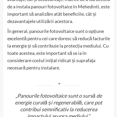
de a instala panouri fotovoltaice în Mehedinti, este
important să analizăm atât beneficiile, cât și
dezavantajele utilizării acestora.
În general, panourile fotovoltaice sunt o opțiune
excelentă pentru cei care doresc să reducă facturile
la energie și să contribuie la protecția mediului. Cu
toate acestea, este important să se ia în
considerare costul inițial ridicat și suprafața
necesară pentru instalare.
„Panourile fotovoltaice sunt o sursă de
energie curată și regenerabilă, care pot
contribui semnificativ la reducerea
impactului asupra mediului.”