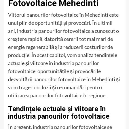
Fotovoltaice Mehedinti
Viitorul panourilor fotovoltaice în Mehedinti este
unul plin de oportunități și provocări. În ultimii
ani, industria panourilor fotovoltaice a cunoscut o
creștere rapidă, datorită cererii tot mai mari de
energie regenerabilă și a reducerii costurilor de
producție. În acest capitol, vom analiza tendințele
actuale și viitoare în industria panourilor
fotovoltaice, oportunitățile și provocările
dezvoltării panourilor fotovoltaice în Mehedinti și
vom trage concluzii și recomandări pentru
utilizarea panourilor fotovoltaice în regiune.
Tendințele actuale și viitoare în
industria panourilor fotovoltaice
În prezent, industria panourilor fotovoltaice se