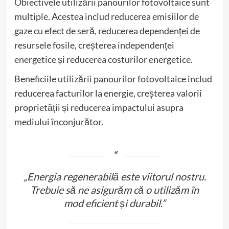
Obiectivele utilizării panourilor fotovoltaice sunt
multiple. Acestea includ reducerea emisiilor de
gaze cu efect de seră, reducerea dependenței de
resursele fosile, creșterea independenței
energetice și reducerea costurilor energetice.
Beneficiile utilizării panourilor fotovoltaice includ
reducerea facturilor la energie, creșterea valorii
proprietății și reducerea impactului asupra
mediului înconjurător.
„Energia regenerabilă este viitorul nostru.
Trebuie să ne asigurăm că o utilizăm în
mod eficient și durabil.”