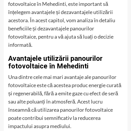
fotovoltaice în Mehedinti, este important să
înțelegem avantajele și dezavantajele utilizării
acestora. În acest capitol, vom analiza în detaliu
beneficiile și dezavantajele panourilor
fotovoltaice, pentru a vă ajuta să luați o decizie
informată.
Avantajele utilizării panourilor
fotovoltaice în Mehedinti
Una dintre cele mai mari avantaje ale panourilor
fotovoltaice este că acestea produc energie curată
și regenerabilă, fără a emite gaze cu efect de seră
sau alte poluanți în atmosferă. Acest lucru
înseamnă că utilizarea panourilor fotovoltaice
poate contribui semnificativ la reducerea
impactului asupra mediului.