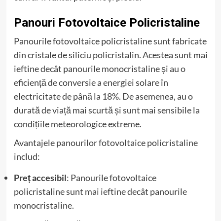
Panouri Fotovoltaice Policristaline
Panourile fotovoltaice policristaline sunt fabricate
din cristale de siliciu policristalin. Acestea sunt mai
ieftine decât panourile monocristaline și au o
eficiență de conversie a energiei solare în
electricitate de până la 18%. De asemenea, au o
durată de viață mai scurtă și sunt mai sensibile la
condițiile meteorologice extreme.
Avantajele panourilor fotovoltaice policristaline
includ:
Preț accesibil
: Panourile fotovoltaice
policristaline sunt mai ieftine decât panourile
monocristaline.