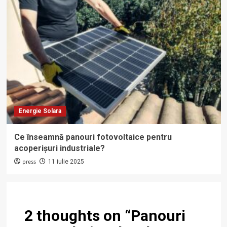
Energie Solara
Ce înseamnă panouri fotovoltaice pentru
acoperișuri industriale?
press
11 iulie 2025
2 thoughts on “
Panouri