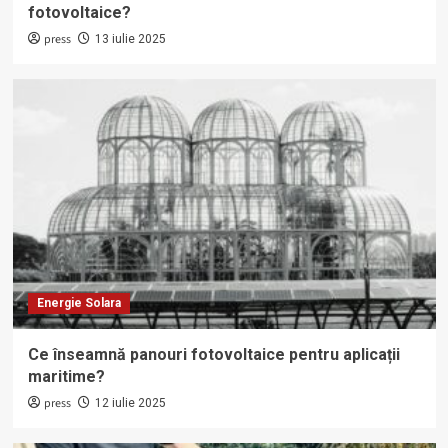
fotovoltaice?
press
13 iulie 2025
Energie Solara
Ce înseamnă panouri fotovoltaice pentru aplicații
maritime?
press
12 iulie 2025