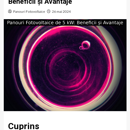
Beneficii și Avantaje
Panouri Fotovoltaice
26 mai 2024
Cuprins