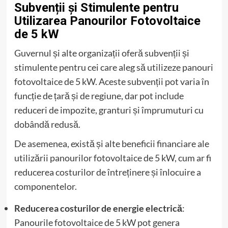
Subvenții și Stimulente pentru
Utilizarea Panourilor Fotovoltaice
de 5 kW
Guvernul și alte organizații oferă subvenții și
stimulente pentru cei care aleg să utilizeze panouri
fotovoltaice de 5 kW. Aceste subvenții pot varia în
funcție de țară și de regiune, dar pot include
reduceri de impozite, granturi și împrumuturi cu
dobândă redusă.
De asemenea, există și alte beneficii financiare ale
utilizării panourilor fotovoltaice de 5 kW, cum ar fi
reducerea costurilor de întreținere și înlocuire a
componentelor.
Reducerea costurilor de energie electrică
:
Panourile fotovoltaice de 5 kW pot genera