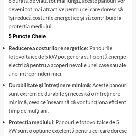
o durată de viață tot mai lungă, aceste panouri vor
deveni tot mai atractive pentru cei care doresc să
își reducă costurile energetice și să contribuie la
protecția mediului.
5 Puncte Cheie
Reducerea costurilor energetice
: Panourile
fotovoltaice de 5 kW pot genera suficientă energie
electrică pentru a acoperi nevoile unei case sau ale
unei întreprinderi mici.
Durabilitate și întreținere minimă
: Aceste panouri
sunt extrem de durabile și necesită o întreținere
minimă, ceea ce înseamnă că vor funcționa eficient
timp de mulți ani.
Protecția mediului
: Panourile fotovoltaice de 5
kW sunt o opțiune excelentă pentru cei care doresc