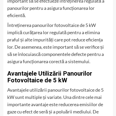
important să se efectueze întreținerea regulată a
panourilor pentru a asigura funcționarea lor
eficientă.
Întreținerea panourilor fotovoltaice de 5 kW
implică curățarea lor regulată pentru a elimina
praful și alte impurități care pot reduce eficiența
lor. De asemenea, este important să se verifice și
să se înlocuiască componentele defecte pentru a
asigura funcționarea corectă a sistemului.
Avantajele Utilizării Panourilor
Fotovoltaice de 5 kW
Avantajele utilizării panourilor fotovoltaice de 5
kW sunt multiple și variate. Una dintre cele mai
importante avantaje este reducerea emisiilor de
gaze cu efect de seră și a poluării mediului. De