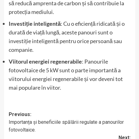
să reducă amprenta de carbon și să contribuie la
protecția mediului.
Investiție inteligentă
: Cu o eficiență ridicată și o
durată de viață lungă, aceste panouri sunt o
investiție inteligentă pentru orice persoană sau
companie.
Viitorul energiei regenerabile
: Panourile
fotovoltaice de 5 kW sunt o parte importantă a
viitorului energiei regenerabile și vor deveni tot
mai populare în viitor.
Post
Previous:
Importanța și beneficiile spălării regulate a panourilor
navigation
fotovoltaice.
Next: