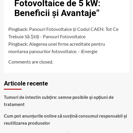
Fotovoltaice de 5 kW:
Beneficii și Avantaje
”
Pingback:
Panouri Fotovoltaice și Codul CAEN: Tot Ce
Trebuie Să Știți - Panouri Fotovoltaice
Pingback:
Alegerea unei firme acreditate pentru
montarea panourilor fotovoltaice. - iEnergie
Comments are closed.
Articole recente
Tumori de intestin subțire: semne posibile și opțiuni de
tratament
Cum pot anunțurile online să susțină consumul responsabil și
reutilizarea produselor