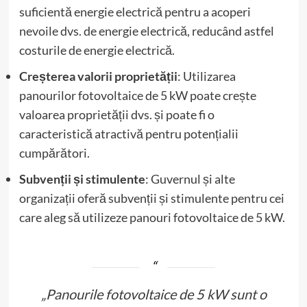
suficientă energie electrică pentru a acoperi
nevoile dvs. de energie electrică, reducând astfel
costurile de energie electrică.
Creșterea valorii proprietății
: Utilizarea
panourilor fotovoltaice de 5 kW poate crește
valoarea proprietății dvs. și poate fi o
caracteristică atractivă pentru potențialii
cumpărători.
Subvenții și stimulente
: Guvernul și alte
organizații oferă subvenții și stimulente pentru cei
care aleg să utilizeze panouri fotovoltaice de 5 kW.
„Panourile fotovoltaice de 5 kW sunt o