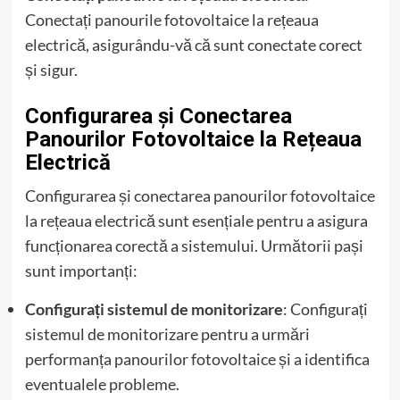
Conectați panourile fotovoltaice la rețeaua
electrică, asigurându-vă că sunt conectate corect
și sigur.
Configurarea și Conectarea
Panourilor Fotovoltaice la Rețeaua
Electrică
Configurarea și conectarea panourilor fotovoltaice
la rețeaua electrică sunt esențiale pentru a asigura
funcționarea corectă a sistemului. Următorii pași
sunt importanți:
Configurați sistemul de monitorizare
: Configurați
sistemul de monitorizare pentru a urmări
performanța panourilor fotovoltaice și a identifica
eventualele probleme.