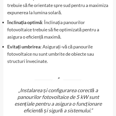
trebuie să fie orientate spre sud pentru a maximiza
expunerea la lumina solară.
Înclinația optimă
: Înclinația panourilor
fotovoltaice trebuie să fie optimizată pentru a
asigura o eficiență maximă.
Evitați umbrirea
: Asigurați-vă că panourile
fotovoltaice nu sunt umbrite de obiecte sau
structuri învecinate.
„Instalarea și configurarea corectă a
panourilor fotovoltaice de 5 kW sunt
esențiale pentru a asigura o funcționare
eficientă și sigură a sistemului.”