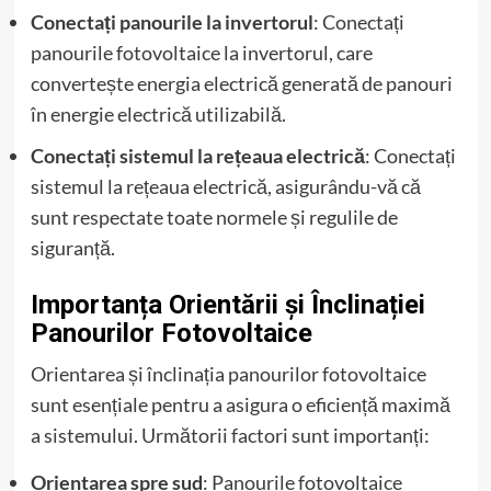
Conectați panourile la invertorul
: Conectați
panourile fotovoltaice la invertorul, care
convertește energia electrică generată de panouri
în energie electrică utilizabilă.
Conectați sistemul la rețeaua electrică
: Conectați
sistemul la rețeaua electrică, asigurându-vă că
sunt respectate toate normele și regulile de
siguranță.
Importanța Orientării și Înclinației
Panourilor Fotovoltaice
Orientarea și înclinația panourilor fotovoltaice
sunt esențiale pentru a asigura o eficiență maximă
a sistemului. Următorii factori sunt importanți:
Orientarea spre sud
: Panourile fotovoltaice