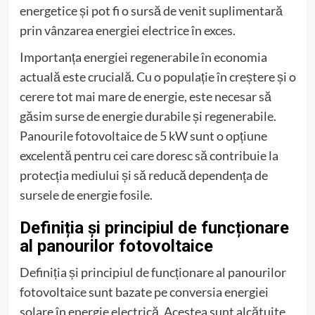
energetice și pot fi o sursă de venit suplimentară
prin vânzarea energiei electrice în exces.
Importanța energiei regenerabile în economia
actuală este crucială. Cu o populație în creștere și o
cerere tot mai mare de energie, este necesar să
găsim surse de energie durabile și regenerabile.
Panourile fotovoltaice de 5 kW sunt o opțiune
excelentă pentru cei care doresc să contribuie la
protecția mediului și să reducă dependența de
sursele de energie fosile.
Definiția și principiul de funcționare
al panourilor fotovoltaice
Definiția și principiul de funcționare al panourilor
fotovoltaice sunt bazate pe conversia energiei
solare în energie electrică. Acestea sunt alcătuite