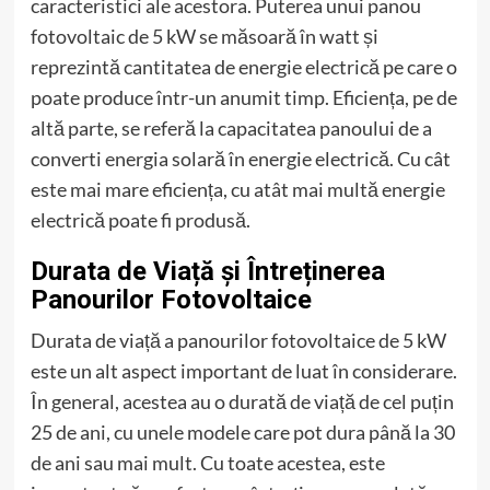
caracteristici ale acestora. Puterea unui panou
fotovoltaic de 5 kW se măsoară în watt și
reprezintă cantitatea de energie electrică pe care o
poate produce într-un anumit timp. Eficiența, pe de
altă parte, se referă la capacitatea panoului de a
converti energia solară în energie electrică. Cu cât
este mai mare eficiența, cu atât mai multă energie
electrică poate fi produsă.
Durata de Viață și Întreținerea
Panourilor Fotovoltaice
Durata de viață a panourilor fotovoltaice de 5 kW
este un alt aspect important de luat în considerare.
În general, acestea au o durată de viață de cel puțin
25 de ani, cu unele modele care pot dura până la 30
de ani sau mai mult. Cu toate acestea, este