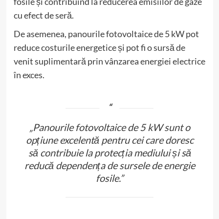
fosile și contribuind la reducerea emisiilor de gaze
cu efect de seră.
De asemenea, panourile fotovoltaice de 5 kW pot
reduce costurile energetice și pot fi o sursă de
venit suplimentară prin vânzarea energiei electrice
în exces.
„Panourile fotovoltaice de 5 kW sunt o
opțiune excelentă pentru cei care doresc
să contribuie la protecția mediului și să
reducă dependența de sursele de energie
fosile.”