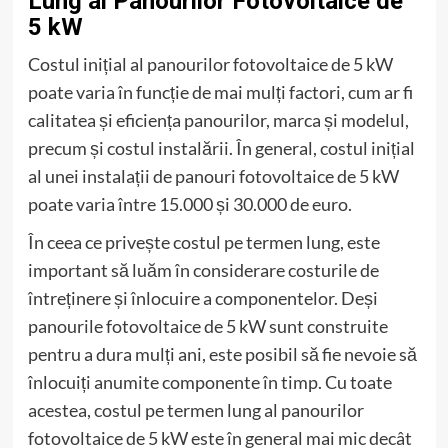
Lung al Panourilor Fotovoltaice de
5 kW
Costul inițial al panourilor fotovoltaice de 5 kW
poate varia în funcție de mai mulți factori, cum ar fi
calitatea și eficiența panourilor, marca și modelul,
precum și costul instalării. În general, costul inițial
al unei instalații de panouri fotovoltaice de 5 kW
poate varia între 15.000 și 30.000 de euro.
În ceea ce privește costul pe termen lung, este
important să luăm în considerare costurile de
întreținere și înlocuire a componentelor. Deși
panourile fotovoltaice de 5 kW sunt construite
pentru a dura mulți ani, este posibil să fie nevoie să
înlocuiți anumite componente în timp. Cu toate
acestea, costul pe termen lung al panourilor
fotovoltaice de 5 kW este în general mai mic decât