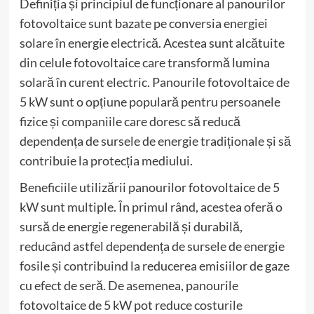
Definiția și principiul de funcționare al panourilor
fotovoltaice sunt bazate pe conversia energiei
solare în energie electrică. Acestea sunt alcătuite
din celule fotovoltaice care transformă lumina
solară în curent electric. Panourile fotovoltaice de
5 kW sunt o opțiune populară pentru persoanele
fizice și companiile care doresc să reducă
dependența de sursele de energie tradiționale și să
contribuie la protecția mediului.
Beneficiile utilizării panourilor fotovoltaice de 5
kW sunt multiple. În primul rând, acestea oferă o
sursă de energie regenerabilă și durabilă,
reducând astfel dependența de sursele de energie
fosile și contribuind la reducerea emisiilor de gaze
cu efect de seră. De asemenea, panourile
fotovoltaice de 5 kW pot reduce costurile