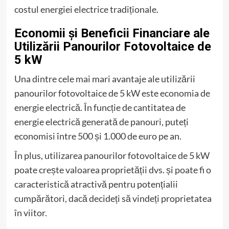
costul energiei electrice tradiționale.
Economii și Beneficii Financiare ale
Utilizării Panourilor Fotovoltaice de
5 kW
Una dintre cele mai mari avantaje ale utilizării
panourilor fotovoltaice de 5 kW este economia de
energie electrică. În funcție de cantitatea de
energie electrică generată de panouri, puteți
economisi între 500 și 1.000 de euro pe an.
În plus, utilizarea panourilor fotovoltaice de 5 kW
poate crește valoarea proprietății dvs. și poate fi o
caracteristică atractivă pentru potențialii
cumpărători, dacă decideți să vindeți proprietatea
în viitor.