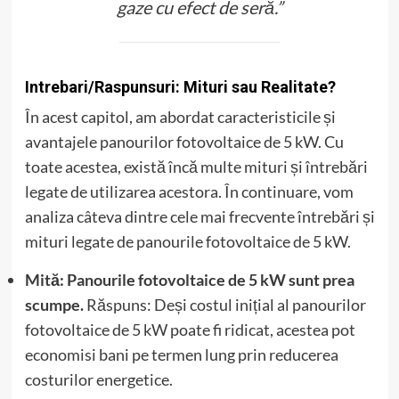
gaze cu efect de seră.”
Intrebari/Raspunsuri: Mituri sau Realitate?
În acest capitol, am abordat caracteristicile și
avantajele panourilor fotovoltaice de 5 kW. Cu
toate acestea, există încă multe mituri și întrebări
legate de utilizarea acestora. În continuare, vom
analiza câteva dintre cele mai frecvente întrebări și
mituri legate de panourile fotovoltaice de 5 kW.
Mită: Panourile fotovoltaice de 5 kW sunt prea
scumpe.
Răspuns: Deși costul inițial al panourilor
fotovoltaice de 5 kW poate fi ridicat, acestea pot
economisi bani pe termen lung prin reducerea
costurilor energetice.