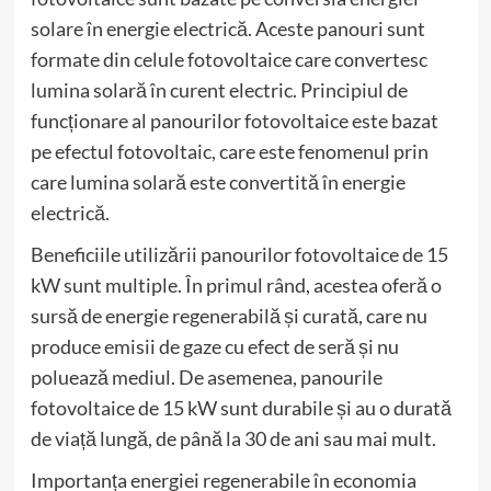
solare în energie electrică. Aceste panouri sunt
formate din celule fotovoltaice care convertesc
lumina solară în curent electric. Principiul de
funcționare al panourilor fotovoltaice este bazat
pe efectul fotovoltaic, care este fenomenul prin
care lumina solară este convertită în energie
electrică.
Beneficiile utilizării panourilor fotovoltaice de 15
kW sunt multiple. În primul rând, acestea oferă o
sursă de energie regenerabilă și curată, care nu
produce emisii de gaze cu efect de seră și nu
poluează mediul. De asemenea, panourile
fotovoltaice de 15 kW sunt durabile și au o durată
de viață lungă, de până la 30 de ani sau mai mult.
Importanța energiei regenerabile în economia