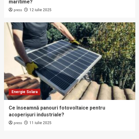
maritime?
press
12 iulie 2025
Energie Solara
Ce înseamnă panouri fotovoltaice pentru
acoperișuri industriale?
press
11 iulie 2025