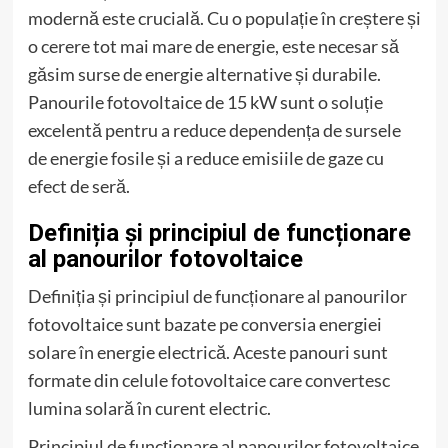
modernă este crucială. Cu o populație în creștere și
o cerere tot mai mare de energie, este necesar să
găsim surse de energie alternative și durabile.
Panourile fotovoltaice de 15 kW sunt o soluție
excelentă pentru a reduce dependența de sursele
de energie fosile și a reduce emisiile de gaze cu
efect de seră.
Definiția și principiul de funcționare
al panourilor fotovoltaice
Definiția și principiul de funcționare al panourilor
fotovoltaice sunt bazate pe conversia energiei
solare în energie electrică. Aceste panouri sunt
formate din celule fotovoltaice care convertesc
lumina solară în curent electric.
Principiul de funcționare al panourilor fotovoltaice