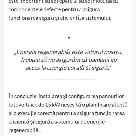
este important să se repare și să se înlocuiască
componentele defecte pentru a asigura
funcționarea sigură și eficientă a sistemului.
„Energia regenerabilă este viitorul nostru.
Trebuie să ne asigurăm că oamenii au
acces la energie curată și sigură.”
În concluzie, instalarea și configurarea panourilor
fotovoltaice de 15 kW necesită o planificare atentă
și o execuție corectă pentru a asigura funcționarea
eficientă și sigură a sistemului de energie
regenerabilă.