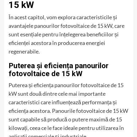
15 kW
În acest capitol, vom explora caracteristicile și
avantajele panourilor fotovoltaice de 15 kW, care
sunt esențiale pentru înțelegerea beneficiilor și
eficienței acestora în producerea energiei
regenerabile.
Puterea și eficiența panourilor
fotovoltaice de 15 kW
Puterea și eficiența panourilor fotovoltaice de 15
kW sunt două dintre cele mai importante
caracteristici care influențează performanța și
eficiența acestora. Panourile fotovoltaice de 15 kW
sunt capabile să producă o putere maximă de 15
kilowați, ceea ce le face ideale pentru utilizarea în
aplicații comerciale și industriale.