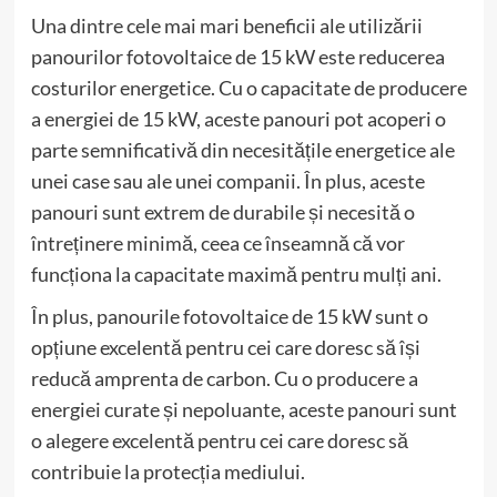
Una dintre cele mai mari beneficii ale utilizării
panourilor fotovoltaice de 15 kW este reducerea
costurilor energetice. Cu o capacitate de producere
a energiei de 15 kW, aceste panouri pot acoperi o
parte semnificativă din necesitățile energetice ale
unei case sau ale unei companii. În plus, aceste
panouri sunt extrem de durabile și necesită o
întreținere minimă, ceea ce înseamnă că vor
funcționa la capacitate maximă pentru mulți ani.
În plus, panourile fotovoltaice de 15 kW sunt o
opțiune excelentă pentru cei care doresc să își
reducă amprenta de carbon. Cu o producere a
energiei curate și nepoluante, aceste panouri sunt
o alegere excelentă pentru cei care doresc să
contribuie la protecția mediului.