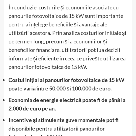
În concluzie, costurile și economiile asociate cu
panourile fotovoltaice de 15 kW sunt importante
pentru a înțelege beneficiile și avantaje ale
utilizării acestora. Prin analiza costurilor inițiale și
pe termen lung, precum și a economiilor și
beneficiilor financiare, utilizatorii pot lua decizii
informate și eficiente în ceea ce privește utilizarea
panourilor fotovoltaice de 15 kW.
Costul inițial al panourilor fotovoltaice de 15 kW
poate varia între 50.000 și 100.000 de euro.
Economia de energie electrică poate fi de până la
2.000 de euro pe an.
Incentive și stimulente guvernamentale pot fi
disponibile pentru utilizatorii panourilor