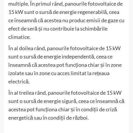
multiple. În primul rând, panourile fotovoltaice de
15 kW sunt o sursă de energie regenerabilă, ceea
ce înseamnă că acestea nu produc emisii de gaze cu
efect de seră și nu contribuie la schimbările
climatice.
În al doilea rând, panourile fotovoltaice de 15 kW
sunt o sursă de energie independentă, ceea ce
înseamnă că acestea pot funcționa chiar și în zone
izolate sau în zone cu acces limitat la rețeaua
electrică.
În al treilea rând, panourile fotovoltaice de 15 kW
sunt o sursă de energie sigură, ceea ce înseamnă că
acestea pot funcționa chiar și în condiții de criză
energetică sau în condiții de război.