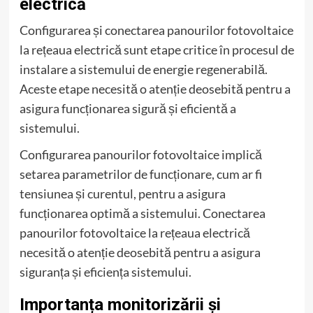
electrică
Configurarea și conectarea panourilor fotovoltaice
la rețeaua electrică sunt etape critice în procesul de
instalare a sistemului de energie regenerabilă.
Aceste etape necesită o atenție deosebită pentru a
asigura funcționarea sigură și eficientă a
sistemului.
Configurarea panourilor fotovoltaice implică
setarea parametrilor de funcționare, cum ar fi
tensiunea și curentul, pentru a asigura
funcționarea optimă a sistemului. Conectarea
panourilor fotovoltaice la rețeaua electrică
necesită o atenție deosebită pentru a asigura
siguranța și eficiența sistemului.
Importanța monitorizării și