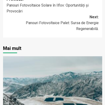
Post
Panouri Fotovoltaice Solare în Ilfov: Oportunități și
navigation
Provocări
Next:
Panouri Fotovoltaice Palet: Sursa de Energie
Regenerabilă.
Mai mult