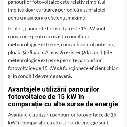
panourilor fotovoltaice este relativ simplă și
implică doar curățarea periodică a suprafeței
pentru a asigura o eficiență maximă.
În plus, panourile fotovoltaice de 15 kW sunt
construite pentru a rezista condițiilor
meteorologice extreme, cum ar fi vântul puternic,
ploaia și zăpada. Această rezistență la condițiile
meteorologice extreme permite panourilor
fotovoltaice de 15 kW să funcționeze eficient chiar
și în condiții de vreme severă.
Avantajele utilizării panourilor
fotovoltaice de 15 kW în
comparație cu alte surse de energie
Avantajele utilizării panourilor fotovoltaice de 15
kW în comparație cu alte surse de energie sunt