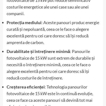
fotovoltaice de 15 kW pot reduce semnificativ
costurile energetice ale unei case sau ale unei
companii.
Protecția mediului
: Aceste panouri produc energie
curată și nepoluantă, ceea ce le face o alegere
excelentă pentru cei care doresc să își reducă
amprenta de carbon.
Durabilitate și întreținere minimă
: Panourile
fotovoltaice de 15 kW sunt extrem de durabile și
necesită o întreținere minimă, ceea ce le face o
alegere excelentă pentru cei care doresc să își
reducă costurile de întreținere.
Creșterea eficienței
: Tehnologia panourilor
fotovoltaice de 15 kW este în continuă evoluție,
ceea ce face ca aceste panouri să devină tot mai