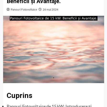
Beneficii și Avantaje.
Panouri Fotovoltaice
26 mai 2024
Cuprins
Panouri Fotovoltaice de 15 kW: Introducere și