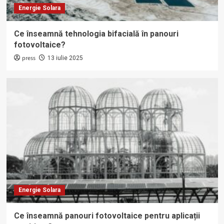
Energie Solara
Ce înseamnă tehnologia bifacială în panouri
fotovoltaice?
press
13 iulie 2025
Energie Solara
Ce înseamnă panouri fotovoltaice pentru aplicații