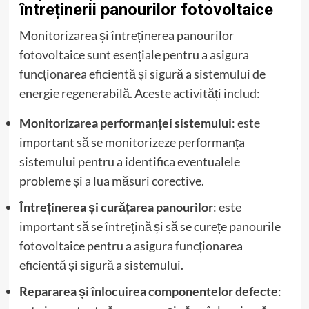
întreținerii panourilor fotovoltaice
Monitorizarea și întreținerea panourilor
fotovoltaice sunt esențiale pentru a asigura
funcționarea eficientă și sigură a sistemului de
energie regenerabilă. Aceste activități includ:
Monitorizarea performanței sistemului
: este
important să se monitorizeze performanța
sistemului pentru a identifica eventualele
probleme și a lua măsuri corective.
Întreținerea și curățarea panourilor
: este
important să se întrețină și să se curețe panourile
fotovoltaice pentru a asigura funcționarea
eficientă și sigură a sistemului.
Repararea și înlocuirea componentelor defecte
: