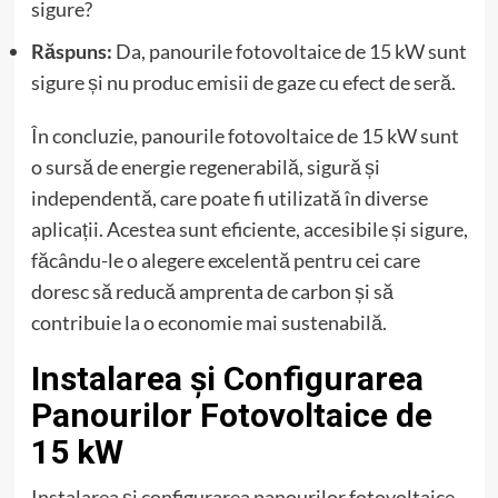
sigure?
Răspuns:
Da, panourile fotovoltaice de 15 kW sunt
sigure și nu produc emisii de gaze cu efect de seră.
În concluzie, panourile fotovoltaice de 15 kW sunt
o sursă de energie regenerabilă, sigură și
independentă, care poate fi utilizată în diverse
aplicații. Acestea sunt eficiente, accesibile și sigure,
făcându-le o alegere excelentă pentru cei care
doresc să reducă amprenta de carbon și să
contribuie la o economie mai sustenabilă.
Instalarea și Configurarea
Panourilor Fotovoltaice de
15 kW
Instalarea și configurarea panourilor fotovoltaice