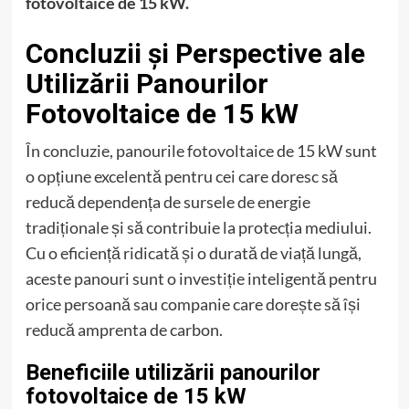
fotovoltaice de 15 kW.
Concluzii și Perspective ale
Utilizării Panourilor
Fotovoltaice de 15 kW
În concluzie, panourile fotovoltaice de 15 kW sunt
o opțiune excelentă pentru cei care doresc să
reducă dependența de sursele de energie
tradiționale și să contribuie la protecția mediului.
Cu o eficiență ridicată și o durată de viață lungă,
aceste panouri sunt o investiție inteligentă pentru
orice persoană sau companie care dorește să își
reducă amprenta de carbon.
Beneficiile utilizării panourilor
fotovoltaice de 15 kW