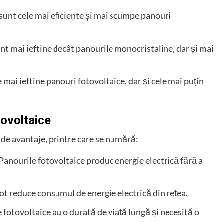
 sunt cele mai eficiente și mai scumpe panouri
unt mai ieftine decât panourile monocristaline, dar și mai
e mai ieftine panouri fotovoltaice, dar și cele mai puțin
tovoltaice
e de avantaje, printre care se numără:
 Panourile fotovoltaice produc energie electrică fără a
pot reduce consumul de energie electrică din rețea.
e fotovoltaice au o durată de viață lungă și necesită o