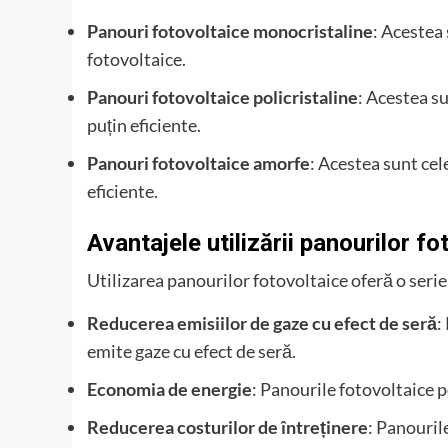
Panouri fotovoltaice monocristaline
: Acestea
fotovoltaice.
Panouri fotovoltaice policristaline
: Acestea s
puțin eficiente.
Panouri fotovoltaice amorfe
: Acestea sunt cel
eficiente.
Avantajele utilizării panourilor fo
Utilizarea panourilor fotovoltaice oferă o seri
Reducerea emisiilor de gaze cu efect de seră
:
emite gaze cu efect de seră.
Economia de energie
: Panourile fotovoltaice 
Reducerea costurilor de întreținere
: Panouril