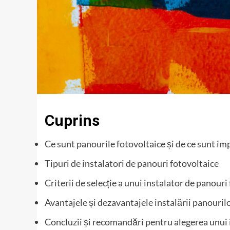
Cuprins
Ce sunt panourile fotovoltaice și de ce sunt i
Tipuri de instalatori de panouri fotovoltaice
Criterii de selecție a unui instalator de panouri
Avantajele și dezavantajele instalării panouril
Concluzii și recomandări pentru alegerea unui 