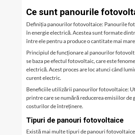
Ce sunt panourile fotovolt
Definiția panourilor fotovoltaice: Panourile fo
în energie electrică. Acestea sunt formate dint
între ele pentru a produce o cantitate mai mare
Principiul de funcționare al panourilor fotovolt
se baza pe efectul fotovoltaic, care este fenome
electrică. Acest proces are loc atunci când lum
curent electric.
Beneficiile utilizării panourilor fotovoltaice: U
printre care se numără reducerea emisiilor de g
costurilor de întreținere.
Tipuri de panouri fotovoltaice
Există mai multe tipuri de panouri fotovoltaice