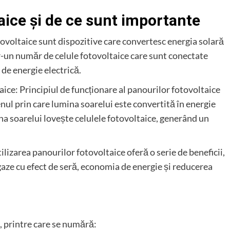
aice și de ce sunt importante
tovoltaice sunt dispozitive care convertesc energia solară
r-un număr de celule fotovoltaice care sunt conectate
 de energie electrică.
aice: Principiul de funcționare al panourilor fotovoltaice
nul prin care lumina soarelui este convertită în energie
ina soarelui lovește celulele fotovoltaice, generând un
tilizarea panourilor fotovoltaice oferă o serie de beneficii,
aze cu efect de seră, economia de energie și reducerea
, printre care se numără: