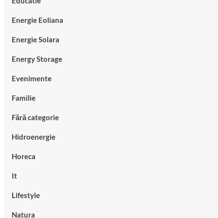
Educatie
Energie Eoliana
Energie Solara
Energy Storage
Evenimente
Familie
Fără categorie
Hidroenergie
Horeca
It
Lifestyle
Natura