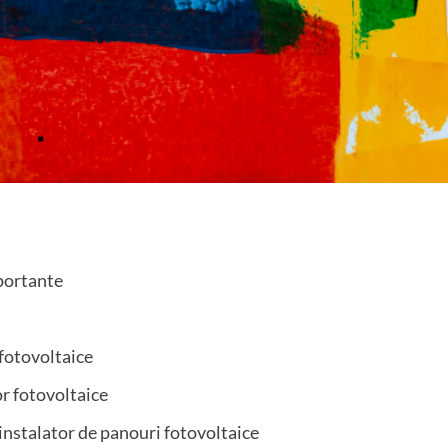
mportante
 fotovoltaice
or fotovoltaice
instalator de panouri fotovoltaice