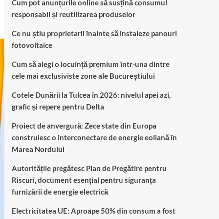
Cum pot anunțurile online să susțină consumul
responsabil și reutilizarea produselor
Ce nu știu proprietarii înainte să instaleze panouri
fotovoltaice
Cum să alegi o locuință premium într-una dintre
cele mai exclusiviste zone ale Bucureștiului
Cotele Dunării la Tulcea în 2026: nivelul apei azi,
grafic și repere pentru Delta
Proiect de anvergură: Zece state din Europa
construiesc o interconectare de energie eoliană în
Marea Nordului
Autoritățile pregătesc Plan de Pregătire pentru
Riscuri, document esențial pentru siguranța
furnizării de energie electrică
Electricitatea UE: Aproape 50% din consum a fost