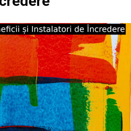
ncredere