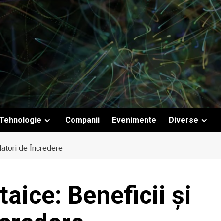
Tehnologie
Companii
Evenimente
Diverse
latori de Încredere
aice: Beneficii și