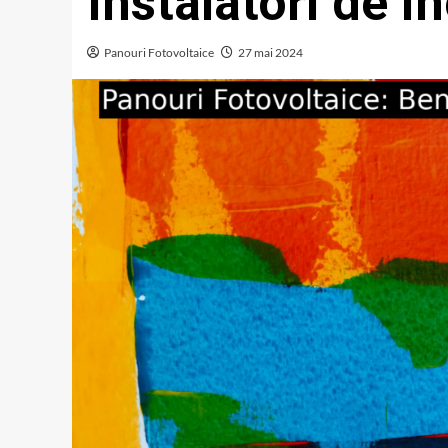
Instalatori de Î
Panouri Fotovoltaice
27 mai 2024