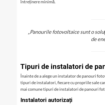
întreținere minimă.
„Panourile fotovoltaice sunt o solu
de ene
Tipuri de instalatori de pa
Înainte de a alege un instalator de panouri fot
tipuri de instalatori, fiecare cu propriile sale c
mai comune tipuri de instalatori de panouri foto
Instalatori autorizați