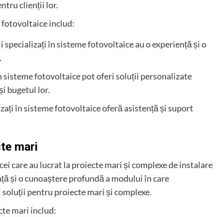
tru clienții lor.
 fotovoltaice includ:
ii specializați în sisteme fotovoltaice au o experiență și o
.
 în sisteme fotovoltaice pot oferi soluții personalizate
și bugetul lor.
lizați în sisteme fotovoltaice oferă asistență și suport
cte mari
cei care au lucrat la proiecte mari și complexe de instalare
nță și o cunoaștere profundă a modului în care
 soluții pentru proiecte mari și complexe.
cte mari includ: