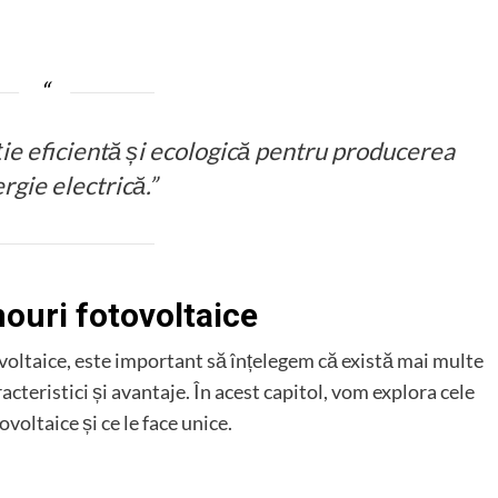
ție eficientă și ecologică pentru producerea
rgie electrică.”
nouri fotovoltaice
ovoltaice, este important să înțelegem că există mai multe
aracteristici și avantaje. În acest capitol, vom explora cele
voltaice și ce le face unice.