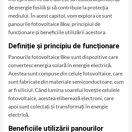
de energie fosilă și să contribuie la protecția
mediului. În acest capitol, vom explora ce sunt
panourile fotovoltaice 8kw, principiul de
funcționare și beneficiile utilizării acestora.
Definiție și principiu de funcționare
Panourile fotovoltaice 8kw sunt dispozitive care
convertesc energia solară în energie electrică.
Acestea sunt compuse din celule fotovoltaice, care
sunt fabricate din materiale semiconductoare, cum
ar fi siliciul. Când lumina soarelui lovește celulele
fotovoltaice, acestea eliberează electroni, care
apoi sunt colectați și transformați în energie
electrică.
Beneficiile utilizării panourilor