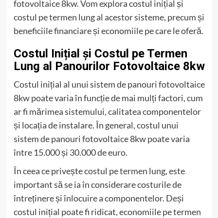
fotovoltaice 8kw. Vom explora costul inițial și
costul pe termen lung al acestor sisteme, precum și
beneficiile financiare și economiile pe care le oferă.
Costul Inițial și Costul pe Termen
Lung al Panourilor Fotovoltaice 8kw
Costul inițial al unui sistem de panouri fotovoltaice
8kw poate varia în funcție de mai mulți factori, cum
ar fi mărimea sistemului, calitatea componentelor
și locația de instalare. În general, costul unui
sistem de panouri fotovoltaice 8kw poate varia
între 15.000 și 30.000 de euro.
În ceea ce privește costul pe termen lung, este
important să se ia în considerare costurile de
întreținere și înlocuire a componentelor. Deși
costul inițial poate fi ridicat, economiile pe termen