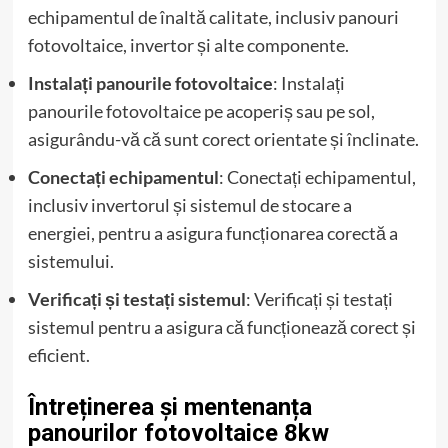
echipamentul de înaltă calitate, inclusiv panouri
fotovoltaice, invertor și alte componente.
Instalați panourile fotovoltaice
: Instalați
panourile fotovoltaice pe acoperiș sau pe sol,
asigurându-vă că sunt corect orientate și înclinate.
Conectați echipamentul
: Conectați echipamentul,
inclusiv invertorul și sistemul de stocare a
energiei, pentru a asigura funcționarea corectă a
sistemului.
Verificați și testați sistemul
: Verificați și testați
sistemul pentru a asigura că funcționează corect și
eficient.
Întreținerea și mentenanța
panourilor fotovoltaice 8kw