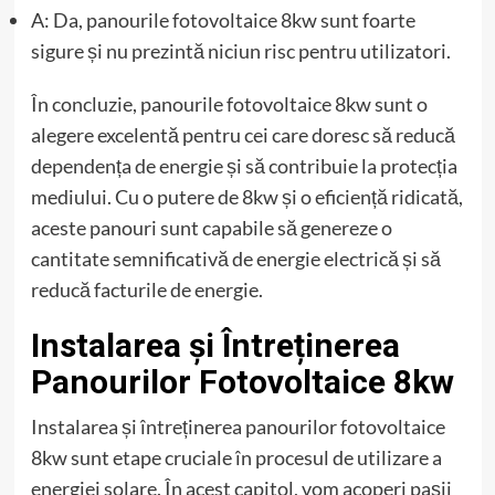
A: Da, panourile fotovoltaice 8kw sunt foarte
sigure și nu prezintă niciun risc pentru utilizatori.
În concluzie, panourile fotovoltaice 8kw sunt o
alegere excelentă pentru cei care doresc să reducă
dependența de energie și să contribuie la protecția
mediului. Cu o putere de 8kw și o eficiență ridicată,
aceste panouri sunt capabile să genereze o
cantitate semnificativă de energie electrică și să
reducă facturile de energie.
Instalarea și Întreținerea
Panourilor Fotovoltaice 8kw
Instalarea și întreținerea panourilor fotovoltaice
8kw sunt etape cruciale în procesul de utilizare a
energiei solare. În acest capitol, vom acoperi pașii