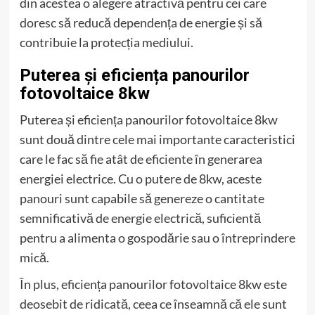
din acestea o alegere atractivă pentru cei care
doresc să reducă dependența de energie și să
contribuie la protecția mediului.
Puterea și eficiența panourilor
fotovoltaice 8kw
Puterea și eficiența panourilor fotovoltaice 8kw
sunt două dintre cele mai importante caracteristici
care le fac să fie atât de eficiente în generarea
energiei electrice. Cu o putere de 8kw, aceste
panouri sunt capabile să genereze o cantitate
semnificativă de energie electrică, suficientă
pentru a alimenta o gospodărie sau o întreprindere
mică.
În plus, eficiența panourilor fotovoltaice 8kw este
deosebit de ridicată, ceea ce înseamnă că ele sunt