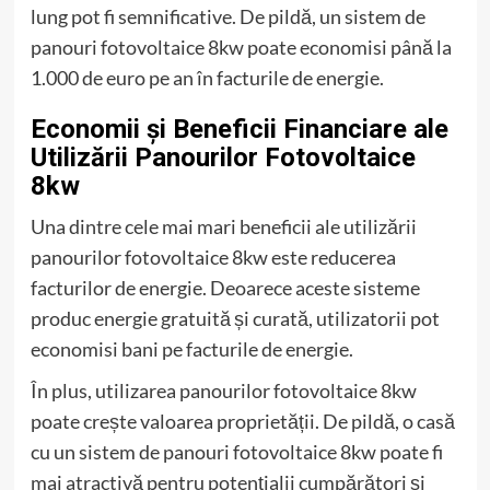
lung pot fi semnificative. De pildă, un sistem de
panouri fotovoltaice 8kw poate economisi până la
1.000 de euro pe an în facturile de energie.
Economii și Beneficii Financiare ale
Utilizării Panourilor Fotovoltaice
8kw
Una dintre cele mai mari beneficii ale utilizării
panourilor fotovoltaice 8kw este reducerea
facturilor de energie. Deoarece aceste sisteme
produc energie gratuită și curată, utilizatorii pot
economisi bani pe facturile de energie.
În plus, utilizarea panourilor fotovoltaice 8kw
poate crește valoarea proprietății. De pildă, o casă
cu un sistem de panouri fotovoltaice 8kw poate fi
mai atractivă pentru potențialii cumpărători și