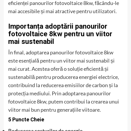
eficienței panourilor fotovoltaice 8kw, făcându-le
mai accesibile și mai atractive pentru utilizatori.
Importanța adoptării panourilor
fotovoltaice 8kw pentru un viitor
mai sustenabil
În final, adoptarea panourilor fotovoltaice 8kw
este esențială pentru un viitor mai sustenabil și
mai curat. Acestea oferă o soluție eficientă și
sustenabilă pentru producerea energiei electrice,
contribuind la reducerea emisiilor de carbon și la
protecția mediului. Prin adoptarea panourilor
fotovoltaice 8kw, putem contribui la crearea unui
viitor mai bun pentru generațiile viitoare.
5 Puncte Cheie
Reducerea costurilor de energie