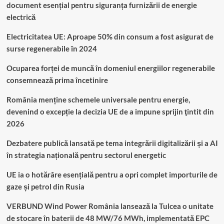
document esențial pentru siguranța furnizării de energie
electrică
Electricitatea UE: Aproape 50% din consum a fost asigurat de
surse regenerabile în 2024
Ocuparea forței de muncă în domeniul energiilor regenerabile
consemnează prima încetinire
România menține schemele universale pentru energie,
devenind o excepție la decizia UE de a impune sprijin ţintit din
2026
Dezbatere publică lansată pe tema integrării digitalizării și a AI
în strategia națională pentru sectorul energetic
UE ia o hotărâre esențială pentru a opri complet importurile de
gaze și petrol din Rusia
VERBUND Wind Power România lansează la Tulcea o unitate
de stocare în baterii de 48 MW/76 MWh, implementată EPC