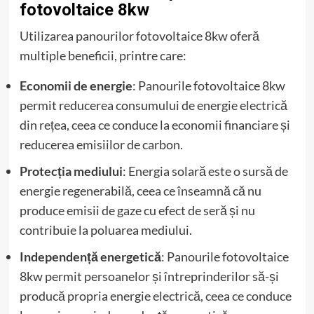
fotovoltaice 8kw
Utilizarea panourilor fotovoltaice 8kw oferă
multiple beneficii, printre care:
Economii de energie
: Panourile fotovoltaice 8kw
permit reducerea consumului de energie electrică
din rețea, ceea ce conduce la economii financiare și
reducerea emisiilor de carbon.
Protecția mediului
: Energia solară este o sursă de
energie regenerabilă, ceea ce înseamnă că nu
produce emisii de gaze cu efect de seră și nu
contribuie la poluarea mediului.
Independență energetică
: Panourile fotovoltaice
8kw permit persoanelor și întreprinderilor să-și
producă propria energie electrică, ceea ce conduce