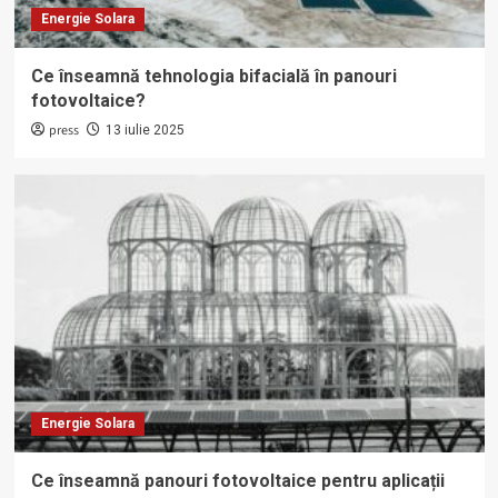
Energie Solara
Ce înseamnă tehnologia bifacială în panouri
fotovoltaice?
press
13 iulie 2025
Energie Solara
Ce înseamnă panouri fotovoltaice pentru aplicații