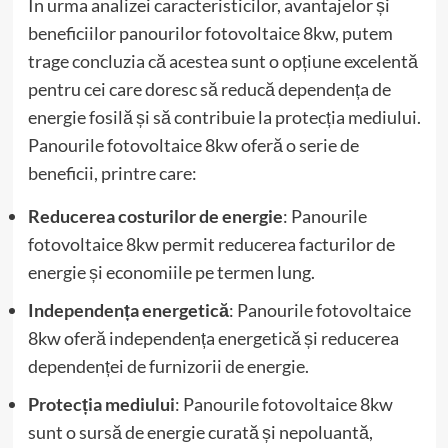
În urma analizei caracteristicilor, avantajelor și
beneficiilor panourilor fotovoltaice 8kw, putem
trage concluzia că acestea sunt o opțiune excelentă
pentru cei care doresc să reducă dependența de
energie fosilă și să contribuie la protecția mediului.
Panourile fotovoltaice 8kw oferă o serie de
beneficii, printre care:
Reducerea costurilor de energie
: Panourile
fotovoltaice 8kw permit reducerea facturilor de
energie și economiile pe termen lung.
Independența energetică
: Panourile fotovoltaice
8kw oferă independența energetică și reducerea
dependenței de furnizorii de energie.
Protecția mediului
: Panourile fotovoltaice 8kw
sunt o sursă de energie curată și nepoluantă,