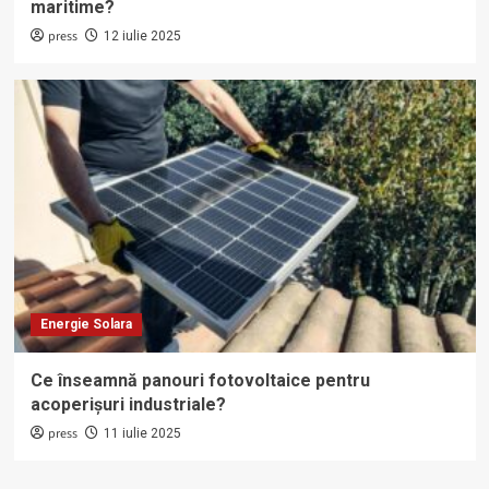
maritime?
press
12 iulie 2025
Energie Solara
Ce înseamnă panouri fotovoltaice pentru
acoperișuri industriale?
press
11 iulie 2025