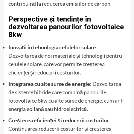
contribuind la reducerea emisiilor de carbon.
Perspective și tendințe în
dezvoltarea panourilor fotovoltaice
8kw
Inovații în tehnologia celulelor solare
:
Dezvoltarea de noi materiale și tehnologii pentru
celulele solare, care vor permite creșterea
eficienței și reducerii costurilor.
Integrarea cu alte surse de energie
: Dezvoltarea
de sisteme hibride care combină panourile
fotovoltaice 8kw cu alte surse de energie, cum ar fi
energia eoliană sau hidroelectrică.
Creșterea eficienței și reducerii costurilor
:
Continuarea reducerii costurilor și creșterea