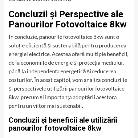
Concluzii și Perspective ale
Panourilor Fotovoltaice 8kw
În concluzie, panourile fotovoltaice 8kw sunt o
soluție eficientă și sustenabilă pentru producerea
energiei electrice. Acestea oferă multiple beneficii,
de la economiile de energie și protecția mediului,
până la independența energetică și reducerea
costurilor. În acest capitol, vom analiza concluziile
și perspectivele utilizării panourilor fotovoltaice
8kw, precum și importanța adoptării acestora
pentru un viitor mai sustenabil.
Concluzii și beneficii ale utilizării
panourilor fotovoltaice 8kw