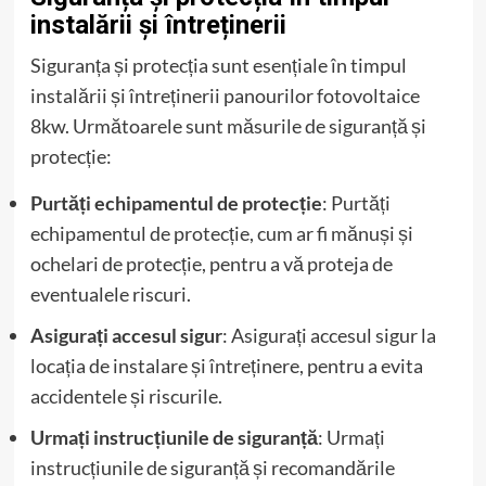
instalării și întreținerii
Siguranța și protecția sunt esențiale în timpul
instalării și întreținerii panourilor fotovoltaice
8kw. Următoarele sunt măsurile de siguranță și
protecție:
Purtăți echipamentul de protecție
: Purtăți
echipamentul de protecție, cum ar fi mănuși și
ochelari de protecție, pentru a vă proteja de
eventualele riscuri.
Asigurați accesul sigur
: Asigurați accesul sigur la
locația de instalare și întreținere, pentru a evita
accidentele și riscurile.
Urmați instrucțiunile de siguranță
: Urmați
instrucțiunile de siguranță și recomandările