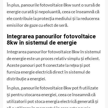
În plus, panourile fotovoltaice 8kw sunt o sursă de
energie curată și nepoluantă, ceea ce înseamnă că
ele contribuie la protecția mediului și la reducerea
emisiilor de gaze cu efect de seră.
Integrarea panourilor fotovoltaice
8kw în sistemul de energie
Integrarea panourilor fotovoltaice 8kw în sistemul
de energie este un proces relativ simplu și eficient.
Aceste panouri pot fi conectate la rețea și pot
furniza energie electrică direct în sistemul de
distribuție a energiei.
În plus, panourile fotovoltaice 8kw pot fi utilizate
și pentru stocarea energiei, ceea ce înseamnă că
utilizatorii pot stoca energia electrică generată și
să o utilizeze în momentul în care este nevoie.