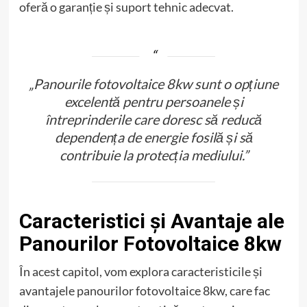
oferă o garanție și suport tehnic adecvat.
„Panourile fotovoltaice 8kw sunt o opțiune
excelentă pentru persoanele și
întreprinderile care doresc să reducă
dependența de energie fosilă și să
contribuie la protecția mediului.”
Caracteristici și Avantaje ale
Panourilor Fotovoltaice 8kw
În acest capitol, vom explora caracteristicile și
avantajele panourilor fotovoltaice 8kw, care fac