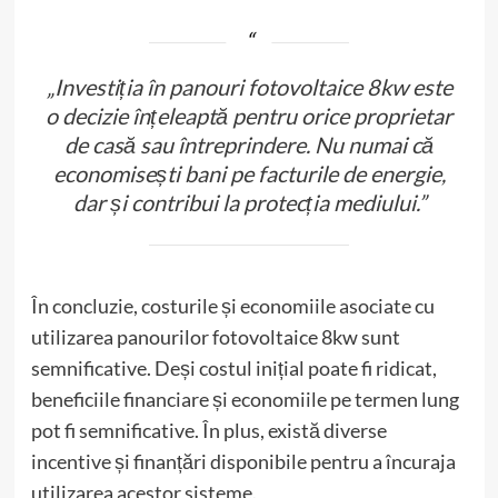
„Investiția în panouri fotovoltaice 8kw este
o decizie înțeleaptă pentru orice proprietar
de casă sau întreprindere. Nu numai că
economisești bani pe facturile de energie,
dar și contribui la protecția mediului.”
În concluzie, costurile și economiile asociate cu
utilizarea panourilor fotovoltaice 8kw sunt
semnificative. Deși costul inițial poate fi ridicat,
beneficiile financiare și economiile pe termen lung
pot fi semnificative. În plus, există diverse
incentive și finanțări disponibile pentru a încuraja
utilizarea acestor sisteme.