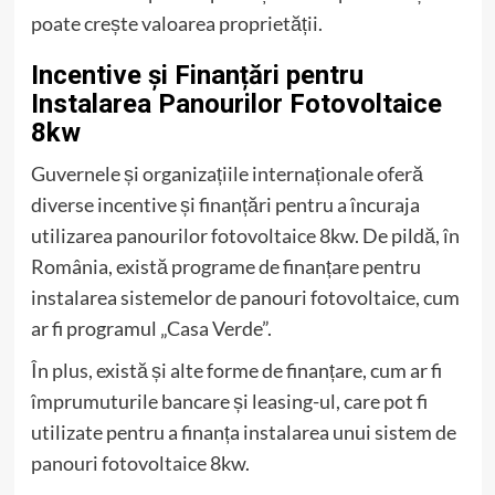
poate crește valoarea proprietății.
Incentive și Finanțări pentru
Instalarea Panourilor Fotovoltaice
8kw
Guvernele și organizațiile internaționale oferă
diverse incentive și finanțări pentru a încuraja
utilizarea panourilor fotovoltaice 8kw. De pildă, în
România, există programe de finanțare pentru
instalarea sistemelor de panouri fotovoltaice, cum
ar fi programul „Casa Verde”.
În plus, există și alte forme de finanțare, cum ar fi
împrumuturile bancare și leasing-ul, care pot fi
utilizate pentru a finanța instalarea unui sistem de
panouri fotovoltaice 8kw.