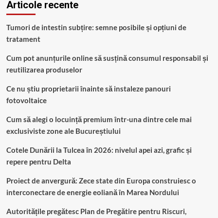
Articole recente
Tumori de intestin subțire: semne posibile și opțiuni de
tratament
Cum pot anunțurile online să susțină consumul responsabil și
reutilizarea produselor
Ce nu știu proprietarii înainte să instaleze panouri
fotovoltaice
Cum să alegi o locuință premium într-una dintre cele mai
exclusiviste zone ale Bucureștiului
Cotele Dunării la Tulcea în 2026: nivelul apei azi, grafic și
repere pentru Delta
Proiect de anvergură: Zece state din Europa construiesc o
interconectare de energie eoliană în Marea Nordului
Autoritățile pregătesc Plan de Pregătire pentru Riscuri,