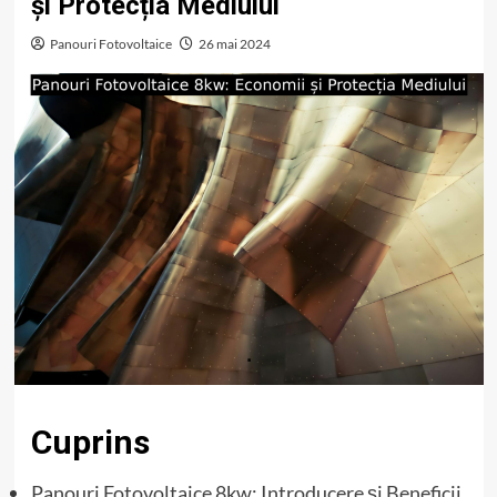
și Protecția Mediului
Panouri Fotovoltaice
26 mai 2024
Cuprins
Panouri Fotovoltaice 8kw: Introducere și Beneficii