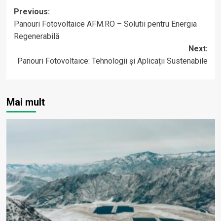
Post
Previous:
Panouri Fotovoltaice AFM.RO – Solutii pentru Energia
navigation
Regenerabilă
Next:
Panouri Fotovoltaice: Tehnologii și Aplicații Sustenabile
Mai mult