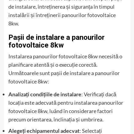
de instalare, întreținerea și siguranța în timpul
instalării și întreținerii panourilor fotovoltaice
8kw.
Pașii de instalare a panourilor
fotovoltaice 8kw
Instalarea panourilor fotovoltaice 8kw necesită o
planificare atentă și o execuție corectă.
Următoarele sunt pașii de instalare a panourilor
fotovoltaice 8kw:
Analizați condițiile de instalare
: Verificați dacă
locația este adecvată pentru instalarea panourilor
fotovoltaice 8kw, luând în considerare factori
precum orientarea, înclinația și umbrirea.
Alegeți echipamentul adecvat
: Selectați