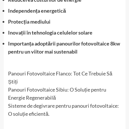
Independența energetică
Protecția mediului
Inovații în tehnologia celulelor solare
Importanța adoptării panourilor fotovoltaice 8kw
pentru un viitor mai sustenabil
Panouri Fotovoltaice Flanco: Tot Ce Trebuie Să
Știți
Panouri Fotovoltaice Sibiu: O Soluție pentru
Energie Regenerabilă
Sisteme de degivrare pentru panouri fotovoltaice:
O soluție eficientă.