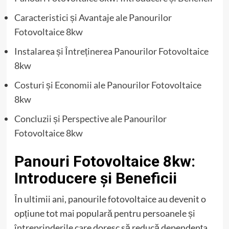
Caracteristici și Avantaje ale Panourilor
Fotovoltaice 8kw
Instalarea și Întreținerea Panourilor Fotovoltaice
8kw
Costuri și Economii ale Panourilor Fotovoltaice
8kw
Concluzii și Perspective ale Panourilor
Fotovoltaice 8kw
Panouri Fotovoltaice 8kw:
Introducere și Beneficii
În ultimii ani, panourile fotovoltaice au devenit o
opțiune tot mai populară pentru persoanele și
întreprinderile care doresc să reducă dependența