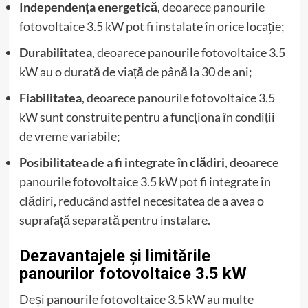
Independența energetică
, deoarece panourile
fotovoltaice 3.5 kW pot fi instalate în orice locație;
Durabilitatea
, deoarece panourile fotovoltaice 3.5
kW au o durată de viață de până la 30 de ani;
Fiabilitatea
, deoarece panourile fotovoltaice 3.5
kW sunt construite pentru a funcționa în condiții
de vreme variabile;
Posibilitatea de a fi integrate în clădiri
, deoarece
panourile fotovoltaice 3.5 kW pot fi integrate în
clădiri, reducând astfel necesitatea de a avea o
suprafață separată pentru instalare.
Dezavantajele și limitările
panourilor fotovoltaice 3.5 kW
Deși panourile fotovoltaice 3.5 kW au multe