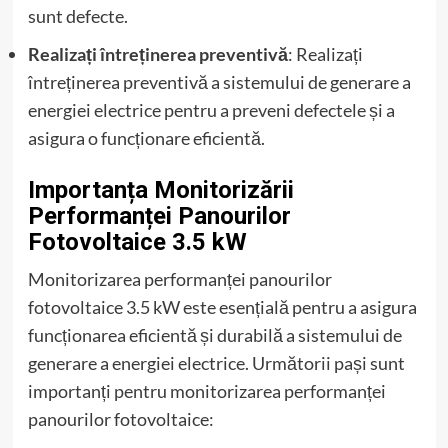
sunt defecte.
Realizați întreținerea preventivă
: Realizați
întreținerea preventivă a sistemului de generare a
energiei electrice pentru a preveni defectele și a
asigura o funcționare eficientă.
Importanța Monitorizării
Performanței Panourilor
Fotovoltaice 3.5 kW
Monitorizarea performanței panourilor
fotovoltaice 3.5 kW este esențială pentru a asigura
funcționarea eficientă și durabilă a sistemului de
generare a energiei electrice. Următorii pași sunt
importanți pentru monitorizarea performanței
panourilor fotovoltaice: