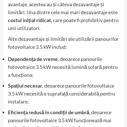
avantaje, acestea au și câteva dezavantaje și
limitări. Una dintre cele mai mari dezavantaje este
costul inițial ridicat
, care poate fi prohibitiv pentru
unii utilizatori.
Alte dezavantaje și limitări ale utilizării panourilor
fotovoltaice 3.5 kW includ:
Dependența de vreme
, deoarece panourile
fotovoltaice 3.5 kW necesită lumină solară pentru
a funcționa;
Spațiul necesar
, deoarece panourile fotovoltaice
3.5 kW necesită o suprafață considerabilă pentru
instalare;
Eficiența redusă în condiții de umbră
, deoarece
panourile fotovoltaice 3.5 kW funcționează mai