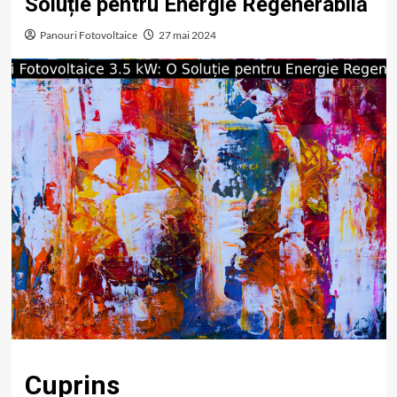
Soluție pentru Energie Regenerabilă
Panouri Fotovoltaice
27 mai 2024
Cuprins