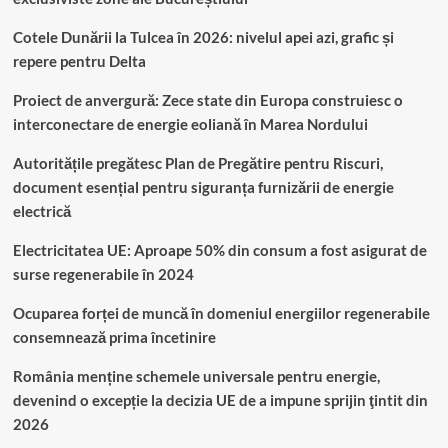
Cotele Dunării la Tulcea în 2026: nivelul apei azi, grafic și
repere pentru Delta
Proiect de anvergură: Zece state din Europa construiesc o
interconectare de energie eoliană în Marea Nordului
Autoritățile pregătesc Plan de Pregătire pentru Riscuri,
document esențial pentru siguranța furnizării de energie
electrică
Electricitatea UE: Aproape 50% din consum a fost asigurat de
surse regenerabile în 2024
Ocuparea forței de muncă în domeniul energiilor regenerabile
consemnează prima încetinire
România menține schemele universale pentru energie,
devenind o excepție la decizia UE de a impune sprijin ţintit din
2026