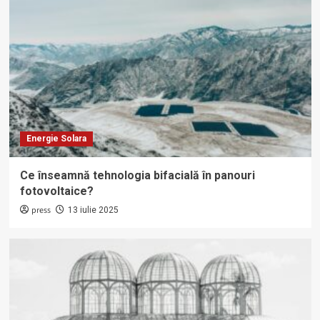
Energie Solara
Ce înseamnă tehnologia bifacială în panouri
fotovoltaice?
press
13 iulie 2025