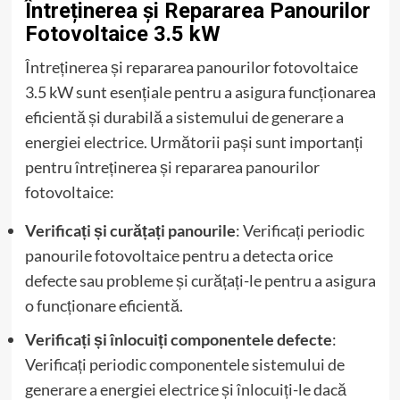
Întreținerea și Repararea Panourilor
Fotovoltaice 3.5 kW
Întreținerea și repararea panourilor fotovoltaice
3.5 kW sunt esențiale pentru a asigura funcționarea
eficientă și durabilă a sistemului de generare a
energiei electrice. Următorii pași sunt importanți
pentru întreținerea și repararea panourilor
fotovoltaice:
Verificați și curățați panourile
: Verificați periodic
panourile fotovoltaice pentru a detecta orice
defecte sau probleme și curățați-le pentru a asigura
o funcționare eficientă.
Verificați și înlocuiți componentele defecte
:
Verificați periodic componentele sistemului de
generare a energiei electrice și înlocuiți-le dacă