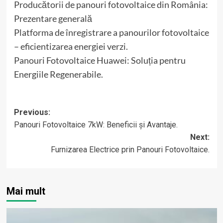
Producătorii de panouri fotovoltaice din România:
Prezentare generală
Platforma de înregistrare a panourilor fotovoltaice
– eficientizarea energiei verzi.
Panouri Fotovoltaice Huawei: Soluția pentru
Energiile Regenerabile.
Post
Previous:
Panouri Fotovoltaice 7kW: Beneficii și Avantaje.
navigation
Next:
Furnizarea Electrice prin Panouri Fotovoltaice.
Mai mult