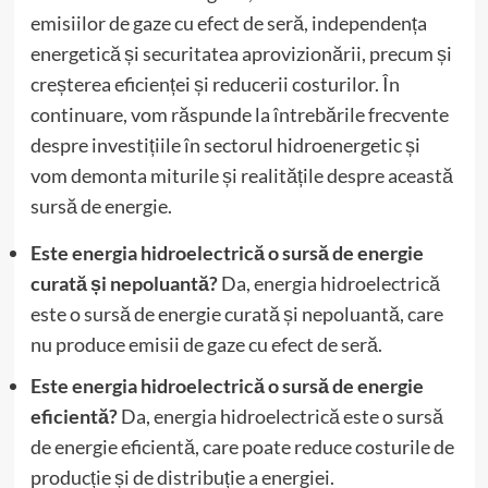
emisiilor de gaze cu efect de seră, independența
energetică și securitatea aprovizionării, precum și
creșterea eficienței și reducerii costurilor. În
continuare, vom răspunde la întrebările frecvente
despre investițiile în sectorul hidroenergetic și
vom demonta miturile și realitățile despre această
sursă de energie.
Este energia hidroelectrică o sursă de energie
curată și nepoluantă?
Da, energia hidroelectrică
este o sursă de energie curată și nepoluantă, care
nu produce emisii de gaze cu efect de seră.
Este energia hidroelectrică o sursă de energie
eficientă?
Da, energia hidroelectrică este o sursă
de energie eficientă, care poate reduce costurile de
producție și de distribuție a energiei.