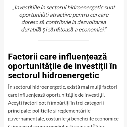
„Investițiile în sectorul hidroenergetic sunt
oportunități atractive pentru cei care
doresc să contribuie la dezvoltarea
durabilă și sănătoasă a economiei.”
Factorii care influențează
oportunitățile de investiții în
sectorul hidroenergetic
În sectorul hidroenergetic, există mai mulți factori
care influențează oportunitățile de investiții.
Acești factori pot fi împărțiți în trei categorii
principale: politicile și reglementările
guvernamentale, costurile și beneficiile economice
și impactul asupra mediului și comunităților