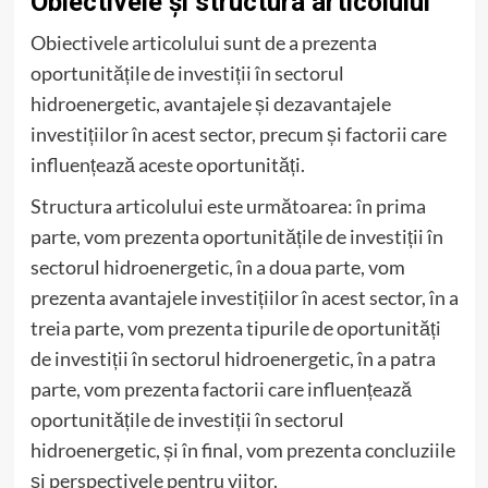
Obiectivele și structura articolului
Obiectivele articolului sunt de a prezenta
oportunitățile de investiții în sectorul
hidroenergetic, avantajele și dezavantajele
investițiilor în acest sector, precum și factorii care
influențează aceste oportunități.
Structura articolului este următoarea: în prima
parte, vom prezenta oportunitățile de investiții în
sectorul hidroenergetic, în a doua parte, vom
prezenta avantajele investițiilor în acest sector, în a
treia parte, vom prezenta tipurile de oportunități
de investiții în sectorul hidroenergetic, în a patra
parte, vom prezenta factorii care influențează
oportunitățile de investiții în sectorul
hidroenergetic, și în final, vom prezenta concluziile
și perspectivele pentru viitor.