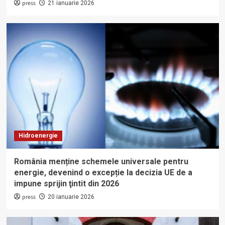
press
21 ianuarie 2026
Hidroenergie
România menține schemele universale pentru
energie, devenind o excepție la decizia UE de a
impune sprijin ţintit din 2026
press
20 ianuarie 2026