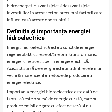
hidroenergetic, avantajele și dezavantajele
investițiilor în acest sector, precum și factorii care
influențează aceste oportunități.
Definiția și importanța energiei
hidroelectrice
Energia hidroelectrică este o sursă de energie
regenerabilă, care se obține prin transformarea
energiei cinetice a apei în energie electrică.
Această sursă de energie este una dintre cele mai
vechi și mai eficiente metode de producere a
energiei electrice.
Importanța energiei hidroelectrice este dată de
faptul că este o sursă de energie curată, care nu
produce emisii de gaze cu efect de seră și nu