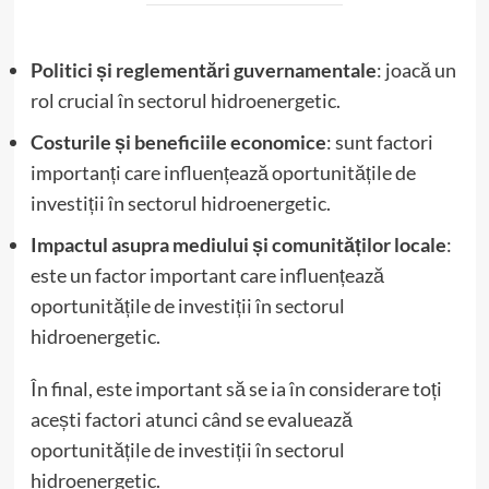
Politici și reglementări guvernamentale
: joacă un
rol crucial în sectorul hidroenergetic.
Costurile și beneficiile economice
: sunt factori
importanți care influențează oportunitățile de
investiții în sectorul hidroenergetic.
Impactul asupra mediului și comunităților locale
:
este un factor important care influențează
oportunitățile de investiții în sectorul
hidroenergetic.
În final, este important să se ia în considerare toți
acești factori atunci când se evaluează
oportunitățile de investiții în sectorul
hidroenergetic.