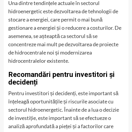
Una dintre tendințele actuale în sectorul
hidroenergetic este dezvoltarea de tehnologii de
stocare a energiei, care permit o mai bună
gestionare a energiei și o reducere a costurilor. De
asemenea, se așteaptă ca sectorul să se
concentreze mai mult pe dezvoltarea de proiecte
de hidrocentrale noi și modernizarea
hidrocentralelor existente.
Recomandări pentru investitori și
decidenți
Pentru investitori și decidenți, este important să
înțeleagă oportunitățile și riscurile asociate cu
sectorul hidroenergetic. Înainte de a lua o decizie
de investiție, este important să se efectueze o
analiză aprofundată a pieței și a factorilor care