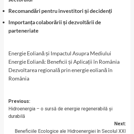
Recomandări pentru investitori și decidenți
Importanța colaborării și dezvoltării de
parteneriate
Energie Eoliană și Impactul Asupra Mediului
Energie Eoliană: Beneficii și Aplicații în România
Dezvoltarea regională prin energie eoliană în
România
Post
Previous:
Hidroenergia – o sursă de energie regenerabilă și
navigation
durabilă
Next:
Beneficiile Ecologice ale Hidroenergiei în Secolul XXI