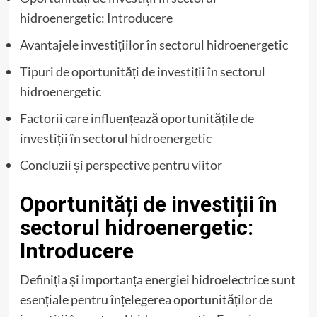
hidroenergetic: Introducere
Avantajele investițiilor în sectorul hidroenergetic
Tipuri de oportunități de investiții în sectorul
hidroenergetic
Factorii care influențează oportunitățile de
investiții în sectorul hidroenergetic
Concluzii și perspective pentru viitor
Oportunități de investiții în
sectorul hidroenergetic:
Introducere
Definiția și importanța energiei hidroelectrice sunt
esențiale pentru înțelegerea oportunităților de