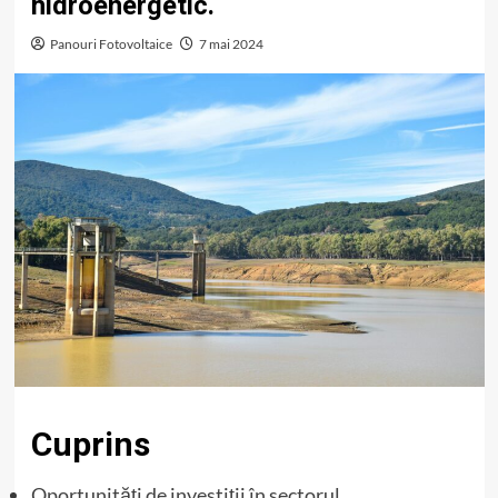
hidroenergetic.
Panouri Fotovoltaice
7 mai 2024
Cuprins
Oportunități de investiții în sectorul