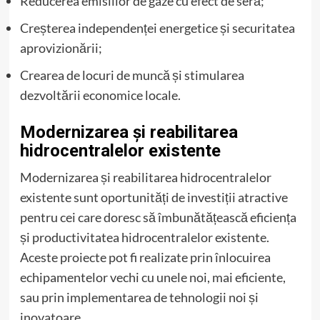
Reducerea emisiilor de gaze cu efect de seră;
Creșterea independenței energetice și securitatea
aprovizionării;
Crearea de locuri de muncă și stimularea
dezvoltării economice locale.
Modernizarea și reabilitarea
hidrocentralelor existente
Modernizarea și reabilitarea hidrocentralelor
existente sunt oportunități de investiții atractive
pentru cei care doresc să îmbunătățească eficiența
și productivitatea hidrocentralelor existente.
Aceste proiecte pot fi realizate prin înlocuirea
echipamentelor vechi cu unele noi, mai eficiente,
sau prin implementarea de tehnologii noi și
inovatoare.