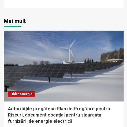
Mai mult
Hidroenergie
Autoritățile pregătesc Plan de Pregătire pentru
Riscuri, document esențial pentru siguranța
furnizării de energie electrică