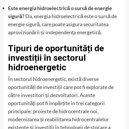
Este energia hidroelectrică o sursă de energie
sigură?
Da, energia hidroelectrică este o sursă de
energie sigură, care poate asigura securitatea
aprovizionării și independența energetică.
Tipuri de oportunități de
investiții în sectorul
hidroenergetic
În sectorul hidroenergetic, există diverse
oportunități de investiții care pot fi explorate de
către investitori și dezvoltatori. Aceste
oportunități pot fi împărțite în trei categorii
principale: proiecte de hidrocentrale noi,
modernizarea și reabilitarea hidrocentralelor
existente și investiții în tehnologii de stocare a