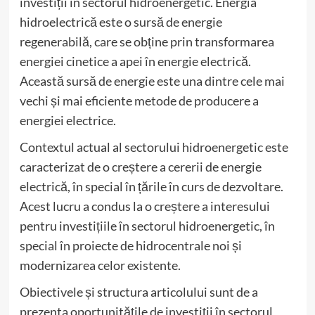
investiții în sectorul hidroenergetic. Energia
hidroelectrică este o sursă de energie
regenerabilă, care se obține prin transformarea
energiei cinetice a apei în energie electrică.
Această sursă de energie este una dintre cele mai
vechi și mai eficiente metode de producere a
energiei electrice.
Contextul actual al sectorului hidroenergetic este
caracterizat de o creștere a cererii de energie
electrică, în special în țările în curs de dezvoltare.
Acest lucru a condus la o creștere a interesului
pentru investițiile în sectorul hidroenergetic, în
special în proiecte de hidrocentrale noi și
modernizarea celor existente.
Obiectivele și structura articolului sunt de a
prezenta oportunitățile de investiții în sectorul