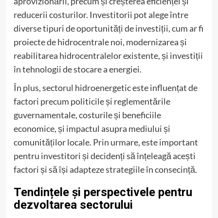
aprovizionării, precum și creșterea eficienței și
reducerii costurilor. Investitorii pot alege între
diverse tipuri de oportunități de investiții, cum ar fi
proiecte de hidrocentrale noi, modernizarea și
reabilitarea hidrocentralelor existente, și investiții
în tehnologii de stocare a energiei.
În plus, sectorul hidroenergetic este influențat de
factori precum politicile și reglementările
guvernamentale, costurile și beneficiile
economice, și impactul asupra mediului și
comunităților locale. Prin urmare, este important
pentru investitori și decidenți să înțeleagă acești
factori și să își adapteze strategiile în consecință.
Tendințele și perspectivele pentru
dezvoltarea sectorului