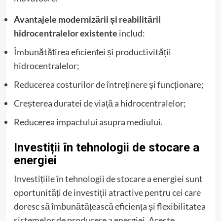
Avantajele modernizării și reabilitării
hidrocentralelor existente
includ:
Îmbunătățirea eficienței și productivității
hidrocentralelor;
Reducerea costurilor de întreținere și funcționare;
Creșterea duratei de viață a hidrocentralelor;
Reducerea impactului asupra mediului.
Investiții în tehnologii de stocare a
energiei
Investițiile în tehnologii de stocare a energiei sunt
oportunități de investiții atractive pentru cei care
doresc să îmbunătățească eficiența și flexibilitatea
sistemelor de producere a energiei. Aceste