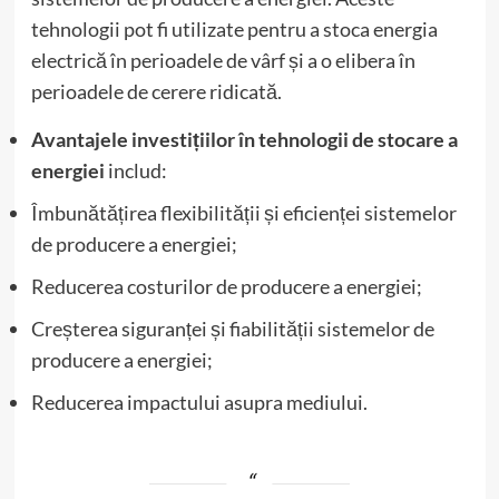
tehnologii pot fi utilizate pentru a stoca energia
electrică în perioadele de vârf și a o elibera în
perioadele de cerere ridicată.
Avantajele investițiilor în tehnologii de stocare a
energiei
includ:
Îmbunătățirea flexibilității și eficienței sistemelor
de producere a energiei;
Reducerea costurilor de producere a energiei;
Creșterea siguranței și fiabilității sistemelor de
producere a energiei;
Reducerea impactului asupra mediului.