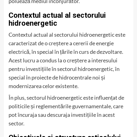
poluează mediul înconjurător.
Contextul actual al sectorului
hidroenergetic
Contextul actual al sectorului hidroenergetic este
caracterizat de o creștere a cererii de energie
electrică, în special în țările în curs de dezvoltare.
Acest lucru a condus la o creștere a interesului
pentru investițiile în sectorul hidroenergetic, în
special în proiecte de hidrocentrale noi și
modernizarea celor existente.
În plus, sectorul hidroenergetic este influențat de
politicile și reglementările guvernamentale, care
pot încuraja sau descuraja investițiile în acest
sector.