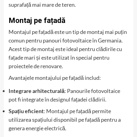
suprafață mai mare de teren.
Montaj pe fațadă
Montajul pe fațadă este un tip de montaj mai puțin
comun pentru panouri fotovoltaice în Germania.
Acest tip de montaj este ideal pentru clădirile cu
fațade mari și este utilizat în special pentru
proiectele de renovare.
Avantajele montajului pe fațadă includ:
Integrare arhitecturală
: Panourile fotovoltaice
pot fi integrate în designul fațadei clădirii.
Spațiu eficient
: Montajul pe fațadă permite
utilizarea spațiului disponibil pe fațadă pentru a
genera energie electrică.