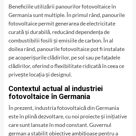
Beneficiile utilizării panourilor fotovoltaice în
Germania sunt multiple. În primul rând, panourile
fotovoltaice permit generarea de electricitate
curată și durabilă, reducând dependența de
combustibilii fosili și emisiile de carbon. În al
doilea rând, panourile fotovoltaice pot fi instalate
pe acoperișurile clădirilor, pe sol sau pe fațadele
clădirilor, oferind o flexibilitate ridicată în ceea ce
privește locația și designul.
Contextul actual al industriei
fotovoltaice în Germania
În prezent, industria fotovoltaică din Germania
este în plină dezvoltare, cu noi proiecte și inițiative
care sunt lansate în mod constant. Guvernul
german a stabilit obiective ambițioase pentru a