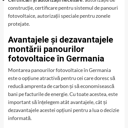
construcție, certificare pentru sistemul de panouri
fotovoltaice, autorizații speciale pentru zonele
protejate.
Avantajele și dezavantajele
montării panourilor
fotovoltaice în Germania
Montarea panourilor fotovoltaice în Germania
este o opțiune atractivă pentru cei care doresc să
reducă amprenta de carbon și să economisească
bani pe facturile de energie. Cu toate acestea, este
important să înțelegem atât avantajele, cât și
dezavantajele acestei opțiuni pentru a lua o decizie
informată.