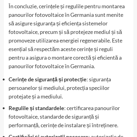
În concluzie, cerințele și regulile pentru montarea
panourilor fotovoltaice în Germania sunt menite
să asigure siguranța și eficiența sistemelor
fotovoltaice, precum și să protejeze mediul și să
promoveze utilizarea energiei regenerabile. Este
esențial să respectăm aceste cerințe și reguli
pentru a asigura o montare corectă și eficientă a
panourilor fotovoltaice în Germania.
Cerințe de siguranță și protecție
: siguranța
persoanelor și mediului, protecția speciilor
protejate și a mediului.
Regulile și standardele
: certificarea panourilor
fotovoltaice, standarde de siguranță și
performanță, cerințe de instalare și întreținere.
Certificări și autorizații necesare
: autorizație de