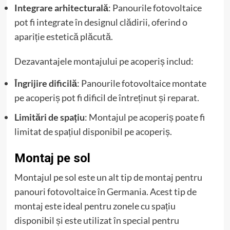
Integrare arhitecturală
: Panourile fotovoltaice
pot fi integrate în designul clădirii, oferind o
apariție estetică plăcută.
Dezavantajele montajului pe acoperiș includ:
Îngrijire dificilă
: Panourile fotovoltaice montate
pe acoperiș pot fi dificil de întreținut și reparat.
Limitări de spațiu
: Montajul pe acoperiș poate fi
limitat de spațiul disponibil pe acoperiș.
Montaj pe sol
Montajul pe sol este un alt tip de montaj pentru
panouri fotovoltaice în Germania. Acest tip de
montaj este ideal pentru zonele cu spațiu
disponibil și este utilizat în special pentru