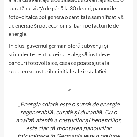
durată de viață de până la 30 de ani, panourile
fotovoltaice pot genera o cantitate semnificativă
de energie și pot economisi bani pe facturile de
energie.
În plus, guvernul german oferă subvenții și
stimulente pentru cei care aleg să instaleze
panouri fotovoltaice, ceea ce poate ajuta la
reducerea costurilor inițiale ale instalației.
„Energia solară este o sursă de energie
regenerabilă, curată și durabilă. Cu o
analiză atentă a costurilor și beneficiilor,
este clar că montarea panourilor
fotovoltaice în Germania este o opțiune