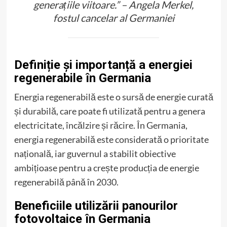
generațiile viitoare.” – Angela Merkel,
fostul cancelar al Germaniei
Definiție și importanță a energiei
regenerabile în Germania
Energia regenerabilă este o sursă de energie curată
și durabilă, care poate fi utilizată pentru a genera
electricitate, încălzire și răcire. În Germania,
energia regenerabilă este considerată o prioritate
națională, iar guvernul a stabilit obiective
ambițioase pentru a crește producția de energie
regenerabilă până în 2030.
Beneficiile utilizării panourilor
fotovoltaice în Germania