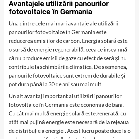
Avantajele utilizării panourilor
fotovoltaice în Germania
Una dintre cele mai mari avantaje ale utilizării
panourilor fotovoltaice în Germania este
reducerea emisiilor de carbon. Energia solară este
o sursă de energie regenerabilă, ceea ce înseamnă
că nu produce emisii de gaze cu efect de seră și nu
contribuie la schimbările climatice. De asemenea,
panourile fotovoltaice sunt extrem de durabile și
pot dura până la 30 de ani sau mai mult.
Un alt avantaj important al utilizării panourilor
fotovoltaice în Germania este economia de bani.
Cu cât mai multă energie solară este generată, cu
atât mai puțină energie este necesară de la rețeaua
de distribuție a energiei. Acest lucru poate duce la o