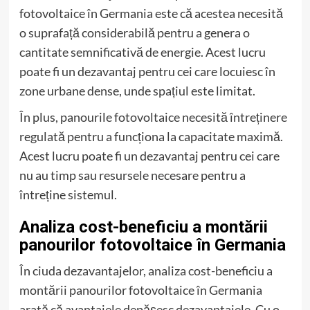
fotovoltaice în Germania este că acestea necesită
o suprafață considerabilă pentru a genera o
cantitate semnificativă de energie. Acest lucru
poate fi un dezavantaj pentru cei care locuiesc în
zone urbane dense, unde spațiul este limitat.
În plus, panourile fotovoltaice necesită întreținere
regulată pentru a funcționa la capacitate maximă.
Acest lucru poate fi un dezavantaj pentru cei care
nu au timp sau resursele necesare pentru a
întreține sistemul.
Analiza cost-beneficiu a montării
panourilor fotovoltaice în Germania
În ciuda dezavantajelor, analiza cost-beneficiu a
montării panourilor fotovoltaice în Germania
arată că avantajele depășesc dezavantajele. Cu o