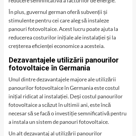
reducere semnificativă a facturilor de energie.
În plus, guvernul german oferă subvenții și
stimulente pentru cei care aleg să instaleze
panouri fotovoltaice. Acest lucru poate ajuta la
reducerea costurilor inițiale ale instalației și la
creșterea eficienței economice a acesteia.
Dezavantajele utilizării panourilor
fotovoltaice în Germania
Unul dintre dezavantajele majore ale utilizării
panourilor fotovoltaice în Germania este costul
inițial ridicat al instalației. Deși costul panourilor
fotovoltaice a scăzut în ultimii ani, este încă
necesar să se facă o investiție semnificativă pentru
a instala un sistem de panouri fotovoltaice.
Un alt dezavantaj al utilizării panourilor