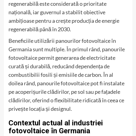
regenerabilă este considerată o prioritate
națională, iar guvernul a stabilit obiective
ambițioase pentru a crește producția de energie
regenerabilă până în 2030.
Beneficiile utilizării panourilor fotovoltaice în
Germania sunt multiple. În primul rând, panourile
fotovoltaice permit generarea de electricitate
curată și durabilă, reducând dependența de
combustibilii fosili și emisiile de carbon. În al
doilea rând, panourile fotovoltaice pot fi instalate
pe acoperișurile clădirilor, pe sol sau pe fațadele
clădirilor, oferind o flexibilitate ridicată în ceea ce
privește locația și designul.
Contextul actual al industriei
fotovoltaice în Germania