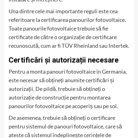
Una dintre cele mai importante reguli este cea
referitoare la certificarea panourilor fotovoltaice.
Toate panourile fotovoltaice trebuie să fie
certificate de către o organizație de certificare
recunoscută, cum ar fi TÜV Rheinland sau Intertek.
Certificări și autorizații necesare
Pentru a monta panouri fotovoltaice în Germania,
este necesar să obțineți anumite certificări și
autorizații. De pildă, trebuie să obțineți o
autorizație de construcție pentru montarea
panourilor fotovoltaice pe acoperiș sau pe sol.
De asemenea, trebuie să obțineți o certificare
pentru sistemul de panouri fotovoltaice, care să
ateste că sistemul îndeplinește cerințele de