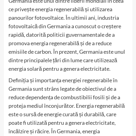
Germania este unul dintre liderii mondiali în ceea
ce privește energia regenerabilă și utilizarea
panourilor fotovoltaice. În ultimii ani, industria
fotovoltaică din Germania a cunoscut o creștere
rapidă, datorită politicii guvernamentale de a
promova energia regenerabilă și de a reduce
emisiile de carbon. În prezent, Germania este unul
dintre principalele țări din lume care utilizează
energia solară pentru a genera electricitate.
Definiția și importanța energiei regenerabile în
Germania sunt strâns legate de obiectivul de a
reduce dependența de combustibilii fosili și de a
proteja mediul înconjurător. Energia regenerabilă
este o sursă de energie curată și durabilă, care
poate fi utilizată pentru a genera electricitate,
încălzire și răcire. În Germania, energia