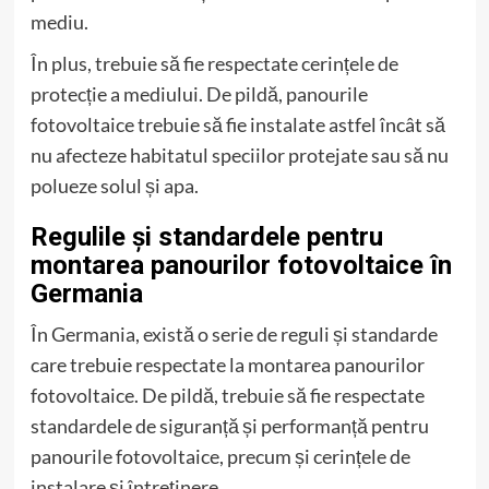
mediu.
În plus, trebuie să fie respectate cerințele de
protecție a mediului. De pildă, panourile
fotovoltaice trebuie să fie instalate astfel încât să
nu afecteze habitatul speciilor protejate sau să nu
polueze solul și apa.
Regulile și standardele pentru
montarea panourilor fotovoltaice în
Germania
În Germania, există o serie de reguli și standarde
care trebuie respectate la montarea panourilor
fotovoltaice. De pildă, trebuie să fie respectate
standardele de siguranță și performanță pentru
panourile fotovoltaice, precum și cerințele de
instalare și întreținere.