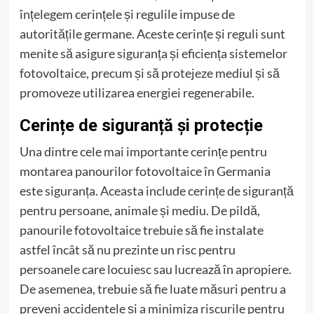
înțelegem cerințele și regulile impuse de
autoritățile germane. Aceste cerințe și reguli sunt
menite să asigure siguranța și eficiența sistemelor
fotovoltaice, precum și să protejeze mediul și să
promoveze utilizarea energiei regenerabile.
Cerințe de siguranță și protecție
Una dintre cele mai importante cerințe pentru
montarea panourilor fotovoltaice în Germania
este siguranța. Aceasta include cerințe de siguranță
pentru persoane, animale și mediu. De pildă,
panourile fotovoltaice trebuie să fie instalate
astfel încât să nu prezinte un risc pentru
persoanele care locuiesc sau lucrează în apropiere.
De asemenea, trebuie să fie luate măsuri pentru a
preveni accidentele și a minimiza riscurile pentru