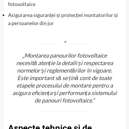
fotovoltaice
Asigurarea siguranței și protecției montatorilor și
a persoanelor din jur
„Montarea panourilor fotovoltaice
necesită atenție la detalii și respectarea
normelor și reglementărilor în vigoare.
Este important să se țină cont de toate
etapele procesului de montare pentru a
asigura eficiența și performanța sistemului
de panouri fotovoltaice.”
Aspecte tehnice și de