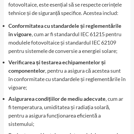
fotovoltaice, este esențial să se respecte cerințele
tehnice și de siguranță specifice. Acestea includ:
Conformitatea cu standardele și reglementările
în vigoare
, cum ar fi standardul IEC 61215 pentru
modulele fotovoltaice și standardul IEC 62109
pentru sistemele de conversie a energiei solare;
Verificarea și testarea echipamentelor și
componentelor
, pentru a asigura că acestea sunt
în conformitate cu standardele și reglementările în
vigoare;
Asigurarea condițiilor de mediu adecvate
, cum ar
fi temperatura, umiditatea și radiația solară,
pentru a asigura funcționarea eficientă a
sistemului;