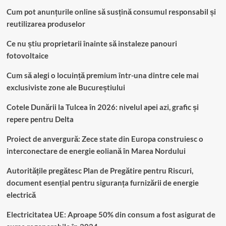
Cum pot anunțurile online să susțină consumul responsabil și
reutilizarea produselor
Ce nu știu proprietarii înainte să instaleze panouri
fotovoltaice
Cum să alegi o locuință premium într-una dintre cele mai
exclusiviste zone ale Bucureștiului
Cotele Dunării la Tulcea în 2026: nivelul apei azi, grafic și
repere pentru Delta
Proiect de anvergură: Zece state din Europa construiesc o
interconectare de energie eoliană în Marea Nordului
Autoritățile pregătesc Plan de Pregătire pentru Riscuri,
document esențial pentru siguranța furnizării de energie
electrică
Electricitatea UE: Aproape 50% din consum a fost asigurat de