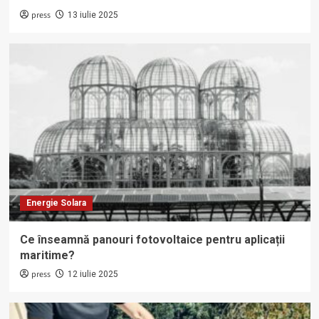
press
13 iulie 2025
Energie Solara
Ce înseamnă panouri fotovoltaice pentru aplicații
maritime?
press
12 iulie 2025