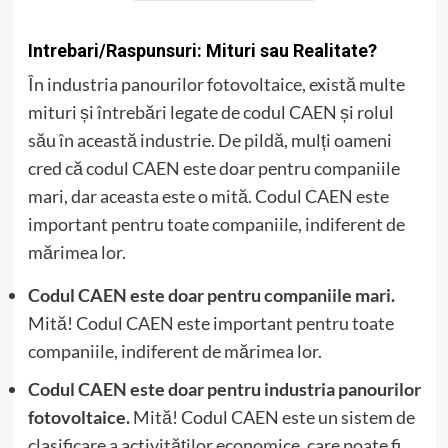
Intrebari/Raspunsuri: Mituri sau Realitate?
În industria panourilor fotovoltaice, există multe
mituri și întrebări legate de codul CAEN și rolul
său în această industrie. De pildă, mulți oameni
cred că codul CAEN este doar pentru companiile
mari, dar aceasta este o mită. Codul CAEN este
important pentru toate companiile, indiferent de
mărimea lor.
Codul CAEN este doar pentru companiile mari.
Mită! Codul CAEN este important pentru toate
companiile, indiferent de mărimea lor.
Codul CAEN este doar pentru industria panourilor
fotovoltaice.
Mită! Codul CAEN este un sistem de
clasificare a activităților economice, care poate fi