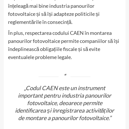
înțeleagă mai bine industria panourilor
fotovoltaice și să își adapteze politicile și
reglementările în consecință.
În plus, respectarea codului CAEN în montarea
panourilor fotovoltaice permite companiilor să își
îndeplinească obligațiile fiscale și să evite
eventualele probleme legale.
„Codul CAEN este un instrument
important pentru industria panourilor
fotovoltaice, deoarece permite
identificarea și înregistrarea activităților
de montare a panourilor fotovoltaice.”