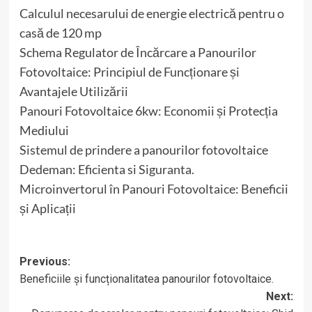
Calculul necesarului de energie electrică pentru o
casă de 120 mp
Schema Regulator de Încărcare a Panourilor
Fotovoltaice: Principiul de Funcționare și
Avantajele Utilizării
Panouri Fotovoltaice 6kw: Economii și Protecția
Mediului
Sistemul de prindere a panourilor fotovoltaice
Dedeman: Eficienta si Siguranta.
Microinvertorul în Panouri Fotovoltaice: Beneficii
și Aplicații
Post
Previous:
Beneficiile și funcționalitatea panourilor fotovoltaice.
navigation
Next: