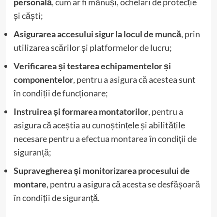
personală
, cum ar fi mănuși, ochelari de protecție
și căști;
Asigurarea accesului sigur la locul de muncă
, prin
utilizarea scărilor și platformelor de lucru;
Verificarea și testarea echipamentelor și
componentelor
, pentru a asigura că acestea sunt
în condiții de funcționare;
Instruirea și formarea montatorilor
, pentru a
asigura că aceștia au cunoștințele și abilitățile
necesare pentru a efectua montarea în condiții de
siguranță;
Supravegherea și monitorizarea procesului de
montare
, pentru a asigura că acesta se desfășoară
în condiții de siguranță.