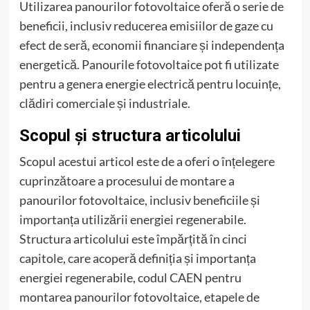
Utilizarea panourilor fotovoltaice oferă o serie de
beneficii, inclusiv reducerea emisiilor de gaze cu
efect de seră, economii financiare și independența
energetică. Panourile fotovoltaice pot fi utilizate
pentru a genera energie electrică pentru locuințe,
clădiri comerciale și industriale.
Scopul și structura articolului
Scopul acestui articol este de a oferi o înțelegere
cuprinzătoare a procesului de montare a
panourilor fotovoltaice, inclusiv beneficiile și
importanța utilizării energiei regenerabile.
Structura articolului este împărțită în cinci
capitole, care acoperă definiția și importanța
energiei regenerabile, codul CAEN pentru
montarea panourilor fotovoltaice, etapele de