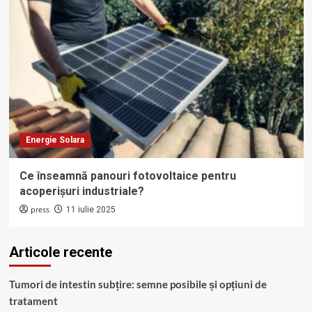
Energie Solara
Ce înseamnă panouri fotovoltaice pentru
acoperișuri industriale?
press
11 iulie 2025
Articole recente
Tumori de intestin subțire: semne posibile și opțiuni de
tratament