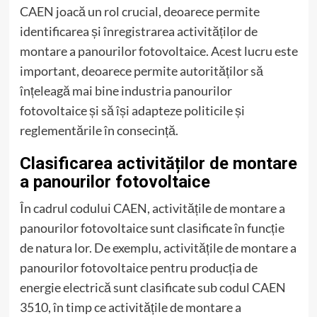
CAEN joacă un rol crucial, deoarece permite
identificarea și înregistrarea activităților de
montare a panourilor fotovoltaice. Acest lucru este
important, deoarece permite autorităților să
înțeleagă mai bine industria panourilor
fotovoltaice și să își adapteze politicile și
reglementările în consecință.
Clasificarea activităților de montare
a panourilor fotovoltaice
În cadrul codului CAEN, activitățile de montare a
panourilor fotovoltaice sunt clasificate în funcție
de natura lor. De exemplu, activitățile de montare a
panourilor fotovoltaice pentru producția de
energie electrică sunt clasificate sub codul CAEN
3510, în timp ce activitățile de montare a