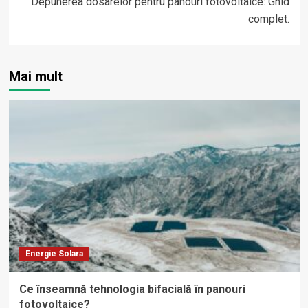
Depunerea dosarelor pentru panouri fotovoltaice: Ghid
complet.
Mai mult
Energie Solara
Ce înseamnă tehnologia bifacială în panouri
fotovoltaice?