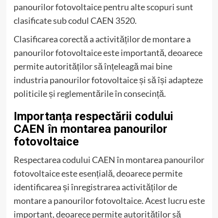
panourilor fotovoltaice pentru alte scopuri sunt
clasificate sub codul CAEN 3520.
Clasificarea corectă a activităților de montare a
panourilor fotovoltaice este importantă, deoarece
permite autorităților să înțeleagă mai bine
industria panourilor fotovoltaice și să își adapteze
politicile și reglementările în consecință.
Importanța respectării codului
CAEN în montarea panourilor
fotovoltaice
Respectarea codului CAEN în montarea panourilor
fotovoltaice este esențială, deoarece permite
identificarea și înregistrarea activităților de
montare a panourilor fotovoltaice. Acest lucru este
important, deoarece permite autorităților să