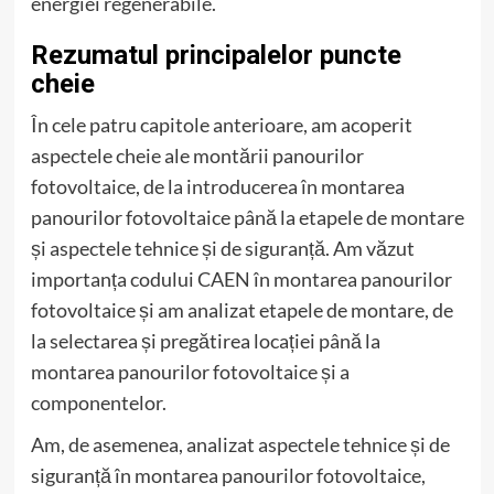
energiei regenerabile.
Rezumatul principalelor puncte
cheie
În cele patru capitole anterioare, am acoperit
aspectele cheie ale montării panourilor
fotovoltaice, de la introducerea în montarea
panourilor fotovoltaice până la etapele de montare
și aspectele tehnice și de siguranță. Am văzut
importanța codului CAEN în montarea panourilor
fotovoltaice și am analizat etapele de montare, de
la selectarea și pregătirea locației până la
montarea panourilor fotovoltaice și a
componentelor.
Am, de asemenea, analizat aspectele tehnice și de
siguranță în montarea panourilor fotovoltaice,