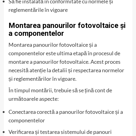
Să fie instalată în conformitate cu normele și
reglementările în vigoare
Montarea panourilor fotovoltaice și
a componentelor
Montarea panourilor fotovoltaice și a
componentelor este ultima etapă în procesul de
montare a panourilor fotovoltaice. Acest proces
necesită atenție la detalii și respectarea normelor
și reglementărilor în vigoare.
În timpul montării, trebuie să se țină cont de
următoarele aspecte:
Conectarea corectă a panourilor fotovoltaice și a
componentelor
Verificarea și testarea sistemului de panouri