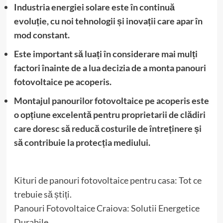
Industria energiei solare este în continuă
evoluție, cu noi tehnologii și inovații care apar în
mod constant.
Este important să luați în considerare mai mulți
factori înainte de a lua decizia de a monta panouri
fotovoltaice pe acoperis.
Montajul panourilor fotovoltaice pe acoperis este
o opțiune excelentă pentru proprietarii de clădiri
care doresc să reducă costurile de întreținere și
să contribuie la protecția mediului.
Kituri de panouri fotovoltaice pentru casa: Tot ce
trebuie să știți.
Panouri Fotovoltaice Craiova: Solutii Energetice
Durabile