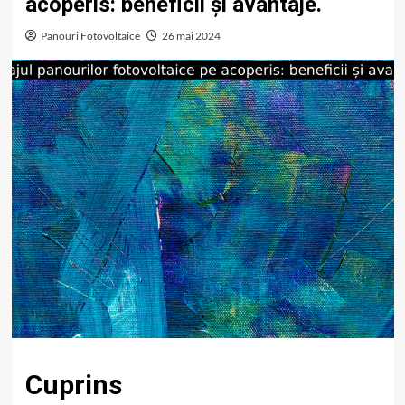
acoperis: beneficii și avantaje.
Panouri Fotovoltaice
26 mai 2024
Cuprins