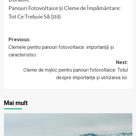
Panouri Fotovoltaice și Cleme de Împământare:
Tot Ce Trebuie Să Știți
Post
Previous:
Clemele pentru panouri fotovoltaice: importanță și
navigation
caracteristici.
Next:
Cleme de mijloc pentru panouri fotovoltaice: Totul
despre importanța și utilizarea lor.
Mai mult