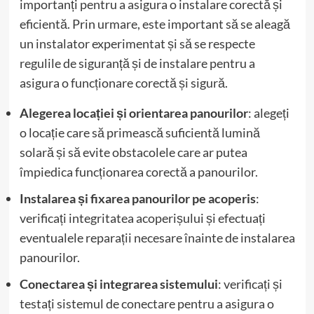
importanți pentru a asigura o instalare corectă și
eficientă. Prin urmare, este important să se aleagă
un instalator experimentat și să se respecte
regulile de siguranță și de instalare pentru a
asigura o funcționare corectă și sigură.
Alegerea locației și orientarea panourilor
: alegeți
o locație care să primească suficientă lumină
solară și să evite obstacolele care ar putea
împiedica funcționarea corectă a panourilor.
Instalarea și fixarea panourilor pe acoperis
:
verificați integritatea acoperișului și efectuați
eventualele reparații necesare înainte de instalarea
panourilor.
Conectarea și integrarea sistemului
: verificați și
testați sistemul de conectare pentru a asigura o