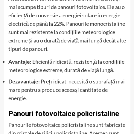
mai scumpe tipuri de panouri fotovoltaice. Ele au o
eficiență de conversie a energiei solare în energie
electrică de până la 22%. Panourile monocristaline
sunt mai rezistente la condițiile meteorologice
extreme și au o durată de viață mai lungă decât alte
tipuri de panouri.
Avantaje:
Eficiență ridicată, rezistență la condițiile
meteorologice extreme, durată de viață lungă.
Dezavantaje:
Preț ridicat, necesită o suprafață mai
mare pentru a produce aceeași cantitate de
energie.
Panouri fotovoltaice policristaline
Panourile fotovoltaice policristaline sunt fabricate
din cristale de siliciu policristaline. Acestea sunt