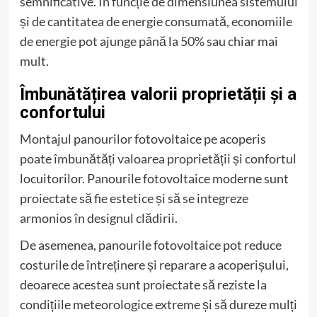
semnificative. În funcție de dimensiunea sistemului
și de cantitatea de energie consumată, economiile
de energie pot ajunge până la 50% sau chiar mai
mult.
Îmbunătățirea valorii proprietății și a
confortului
Montajul panourilor fotovoltaice pe acoperis
poate îmbunătăți valoarea proprietății și confortul
locuitorilor. Panourile fotovoltaice moderne sunt
proiectate să fie estetice și să se integreze
armonios în designul clădirii.
De asemenea, panourile fotovoltaice pot reduce
costurile de întreținere și reparare a acoperișului,
deoarece acestea sunt proiectate să reziste la
condițiile meteorologice extreme și să dureze mulți