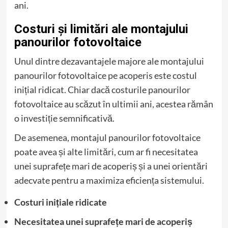
ani.
Costuri și limitări ale montajului
panourilor fotovoltaice
Unul dintre dezavantajele majore ale montajului
panourilor fotovoltaice pe acoperis este costul
inițial ridicat. Chiar dacă costurile panourilor
fotovoltaice au scăzut în ultimii ani, acestea rămân
o investiție semnificativă.
De asemenea, montajul panourilor fotovoltaice
poate avea și alte limitări, cum ar fi necesitatea
unei suprafețe mari de acoperiș și a unei orientări
adecvate pentru a maximiza eficiența sistemului.
Costuri inițiale ridicate
Necesitatea unei suprafețe mari de acoperiș