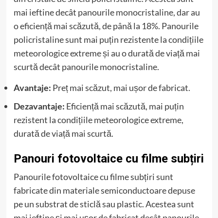
mai ieftine decât panourile monocristaline, dar au
o eficiență mai scăzută, de până la 18%. Panourile
policristaline sunt mai puțin rezistente la condițiile
meteorologice extreme și au o durată de viață mai
scurtă decât panourile monocristaline.
Avantaje:
Preț mai scăzut, mai ușor de fabricat.
Dezavantaje:
Eficiență mai scăzută, mai puțin
rezistent la condițiile meteorologice extreme,
durată de viață mai scurtă.
Panouri fotovoltaice cu filme subțiri
Panourile fotovoltaice cu filme subțiri sunt
fabricate din materiale semiconductoare depuse
pe un substrat de sticlă sau plastic. Acestea sunt
mai ieftine și mai ușor de fabricat decât panourile