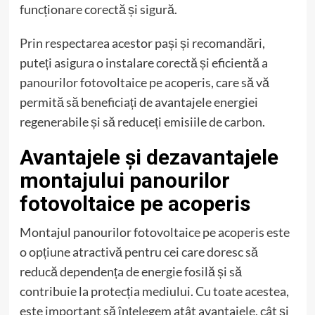
funcționare corectă și sigură.
Prin respectarea acestor pași și recomandări,
puteți asigura o instalare corectă și eficientă a
panourilor fotovoltaice pe acoperis, care să vă
permită să beneficiați de avantajele energiei
regenerabile și să reduceți emisiile de carbon.
Avantajele și dezavantajele
montajului panourilor
fotovoltaice pe acoperis
Montajul panourilor fotovoltaice pe acoperis este
o opțiune atractivă pentru cei care doresc să
reducă dependența de energie fosilă și să
contribuie la protecția mediului. Cu toate acestea,
este important să înțelegem atât avantajele, cât și