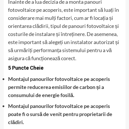
Înainte de a lua decizia de a monta panouri
fotovoltaice pe acoperis, este important să luați în
considerare mai mulți factori, cum ar fi locația și
orientarea clădirii, tipul de panouri fotovoltaice și
costurile de instalare și întreținere. De asemenea,
este important să alegeți un instalator autorizat și
să urmăriți performanța sistemului pentru a vă
asigura că funcționează corect.
5 Puncte Cheie
Montajul panourilor fotovoltaice pe acoperis
permite reducerea emisiilor de carbon și a
consumului de energie fosilă.
Montajul panourilor fotovoltaice pe acoperis
poate fi o sursă de venit pentru proprietarii de
clădiri.