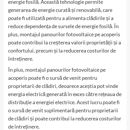
energie fosilă. Această tehnologie permite
generarea de energie curată și renovabilă, care
poate fi utilizată pentru a alimenta clădirile și a
reduce dependența de sursele de energie fosilă. În
plus, montajul panourilor fotovoltaice pe acoperis
poate contribui la creșterea valorii proprietății și a
confortului, precum și la reducerea costurilor de
întreținere.
În plus, montajul panourilor fotovoltaice pe
acoperis poate fi o sursă de venit pentru
proprietarii de clădiri, deoarece aceștia pot vinde
energia electrică generată în exces către rețeaua de
distribuție a energiei electrice. Acest lucru poate fi
o sursă de venit suplimentară pentru proprietarii
de clădiri și poate contribui la reducerea costurilor
de întreținere.