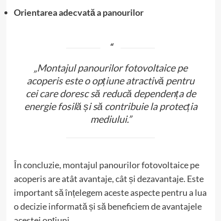
Orientarea adecvată a panourilor
„Montajul panourilor fotovoltaice pe
acoperis este o opțiune atractivă pentru
cei care doresc să reducă dependența de
energie fosilă și să contribuie la protecția
mediului.”
În concluzie, montajul panourilor fotovoltaice pe
acoperis are atât avantaje, cât și dezavantaje. Este
important să înțelegem aceste aspecte pentru a lua
o decizie informată și să beneficiem de avantajele
acestei opțiuni.