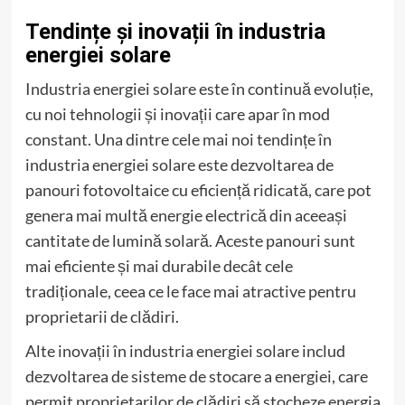
Tendințe și inovații în industria
energiei solare
Industria energiei solare este în continuă evoluție,
cu noi tehnologii și inovații care apar în mod
constant. Una dintre cele mai noi tendințe în
industria energiei solare este dezvoltarea de
panouri fotovoltaice cu eficiență ridicată, care pot
genera mai multă energie electrică din aceeași
cantitate de lumină solară. Aceste panouri sunt
mai eficiente și mai durabile decât cele
tradiționale, ceea ce le face mai atractive pentru
proprietarii de clădiri.
Alte inovații în industria energiei solare includ
dezvoltarea de sisteme de stocare a energiei, care
permit proprietarilor de clădiri să stocheze energia