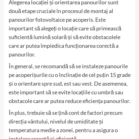
Alegerea locației și orientarea panourilor sunt
două etape cruciale în procesul de montaj al
panourilor fotovoltaice pe acoperis. Este
important să alegeți o locație care să primească
suficientă lumină solară și să evite obstacolele
care ar putea împiedica funcționarea corectă a
panourilor.
În general, se recomandă să se instaleze panourile
pe acoperișurile cu o înclinație de cel puțin 15 grade
și o orientare spre sud, est sau vest. De asemenea,
este important să se evite locațiile cu umbră sau
obstacole care ar putea reduce eficiența panourilor.
În plus, trebuie să se țină cont de factori precum
direcția vântului, nivelul de umiditate și
temperatura medie a zonei, pentru a asigura o
instalare corectă și eficientă.