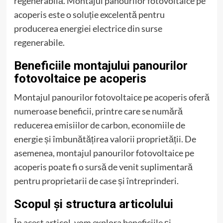
regenerabilă. Montajul panourilor fotovoltaice pe
acoperis este o soluție excelentă pentru
producerea energiei electrice din surse
regenerabile.
Beneficiile montajului panourilor
fotovoltaice pe acoperis
Montajul panourilor fotovoltaice pe acoperis oferă
numeroase beneficii, printre care se numără
reducerea emisiilor de carbon, economiile de
energie și îmbunătățirea valorii proprietății. De
asemenea, montajul panourilor fotovoltaice pe
acoperis poate fi o sursă de venit suplimentară
pentru proprietarii de case și întreprinderi.
Scopul și structura articolului
În acest articol, vom explora beneficiile și