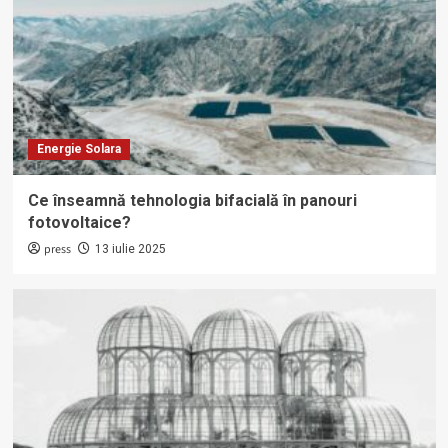
Energie Solara
Ce înseamnă tehnologia bifacială în panouri
fotovoltaice?
press
13 iulie 2025