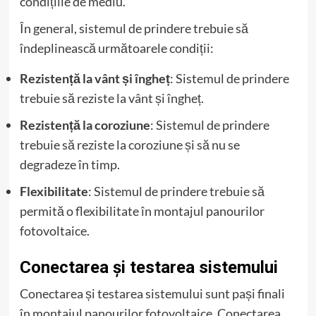
condițiile de mediu.
În general, sistemul de prindere trebuie să
îndeplinească următoarele condiții:
Rezistență la vânt și îngheț
: Sistemul de prindere
trebuie să reziste la vânt și îngheț.
Rezistență la coroziune
: Sistemul de prindere
trebuie să reziste la coroziune și să nu se
degradeze în timp.
Flexibilitate
: Sistemul de prindere trebuie să
permită o flexibilitate în montajul panourilor
fotovoltaice.
Conectarea și testarea sistemului
Conectarea și testarea sistemului sunt pași finali
în montajul panourilor fotovoltaice. Conectarea