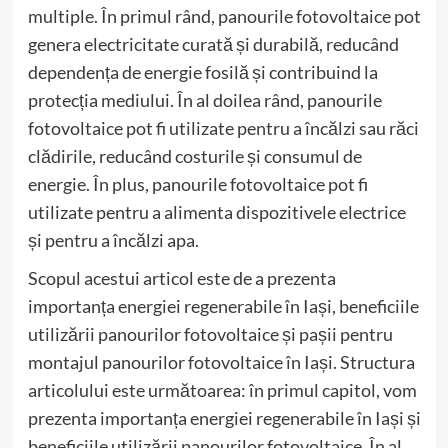
multiple. În primul rând, panourile fotovoltaice pot
genera electricitate curată și durabilă, reducând
dependența de energie fosilă și contribuind la
protecția mediului. În al doilea rând, panourile
fotovoltaice pot fi utilizate pentru a încălzi sau răci
clădirile, reducând costurile și consumul de
energie. În plus, panourile fotovoltaice pot fi
utilizate pentru a alimenta dispozitivele electrice
și pentru a încălzi apa.
Scopul acestui articol este de a prezenta
importanța energiei regenerabile în Iași, beneficiile
utilizării panourilor fotovoltaice și pașii pentru
montajul panourilor fotovoltaice în Iași. Structura
articolului este următoarea: în primul capitol, vom
prezenta importanța energiei regenerabile în Iași și
beneficiile utilizării panourilor fotovoltaice. În al