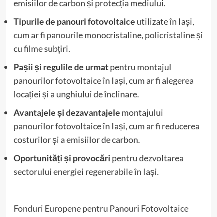
emisiilor de carbon și protecția mediului.
Tipurile de panouri fotovoltaice
utilizate în Iași,
cum ar fi panourile monocristaline, policristaline și
cu filme subțiri.
Pașii și regulile de urmat
pentru montajul
panourilor fotovoltaice în Iași, cum ar fi alegerea
locației și a unghiului de înclinare.
Avantajele și dezavantajele
montajului
panourilor fotovoltaice în Iași, cum ar fi reducerea
costurilor și a emisiilor de carbon.
Oportunități și provocări
pentru dezvoltarea
sectorului energiei regenerabile în Iași.
Fonduri Europene pentru Panouri Fotovoltaice