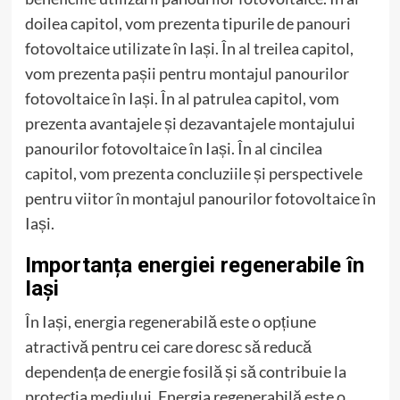
doilea capitol, vom prezenta tipurile de panouri
fotovoltaice utilizate în Iași. În al treilea capitol,
vom prezenta pașii pentru montajul panourilor
fotovoltaice în Iași. În al patrulea capitol, vom
prezenta avantajele și dezavantajele montajului
panourilor fotovoltaice în Iași. În al cincilea
capitol, vom prezenta concluziile și perspectivele
pentru viitor în montajul panourilor fotovoltaice în
Iași.
Importanța energiei regenerabile în
Iași
În Iași, energia regenerabilă este o opțiune
atractivă pentru cei care doresc să reducă
dependența de energie fosilă și să contribuie la
protecția mediului. Energia regenerabilă este o