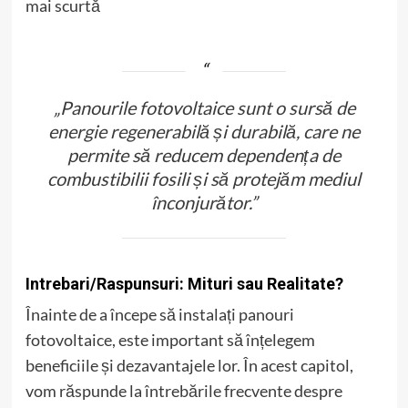
mai scurtă
„Panourile fotovoltaice sunt o sursă de
energie regenerabilă și durabilă, care ne
permite să reducem dependența de
combustibilii fosili și să protejăm mediul
înconjurător.”
Intrebari/Raspunsuri: Mituri sau Realitate?
Înainte de a începe să instalați panouri
fotovoltaice, este important să înțelegem
beneficiile și dezavantajele lor. În acest capitol,
vom răspunde la întrebările frecvente despre