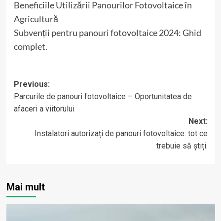
Beneficiile Utilizării Panourilor Fotovoltaice în
Agricultură
Subvenții pentru panouri fotovoltaice 2024: Ghid
complet.
Post
Previous:
Parcurile de panouri fotovoltaice – Oportunitatea de
navigation
afaceri a viitorului
Next:
Instalatori autorizați de panouri fotovoltaice: tot ce
trebuie să știți.
Mai mult