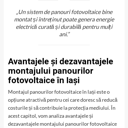
„Un sistem de panouri fotovoltaice bine
montat și întreținut poate genera energie
electrică curată și durabilă pentru mulți
ani.”
Avantajele și dezavantajele
montajului panourilor
fotovoltaice în Iași
Montajul panourilor fotovoltaice în Iași este o
opțiune atractivă pentru cei care doresc să reducă
costurile și să contribuie la protecția mediului. În
acest capitol, vom analiza avantajele și
dezavantajele montajului panourilor fotovoltaice