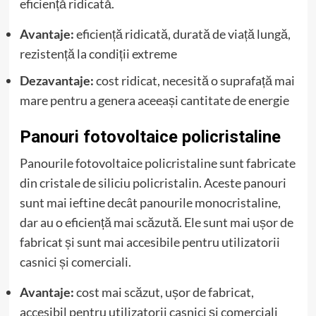
eficiență ridicată.
Avantaje:
eficiență ridicată, durată de viață lungă,
rezistență la condiții extreme
Dezavantaje:
cost ridicat, necesită o suprafață mai
mare pentru a genera aceeași cantitate de energie
Panouri fotovoltaice policristaline
Panourile fotovoltaice policristaline sunt fabricate
din cristale de siliciu policristalin. Aceste panouri
sunt mai ieftine decât panourile monocristaline,
dar au o eficiență mai scăzută. Ele sunt mai ușor de
fabricat și sunt mai accesibile pentru utilizatorii
casnici și comerciali.
Avantaje:
cost mai scăzut, ușor de fabricat,
accesibil pentru utilizatorii casnici și comerciali