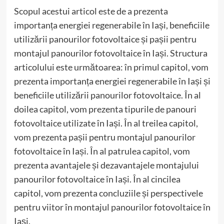
Scopul acestui articol este de a prezenta
importanța energiei regenerabile în Iași, beneficiile
utilizării panourilor fotovoltaice și pașii pentru
montajul panourilor fotovoltaice în Iași. Structura
articolului este următoarea: în primul capitol, vom
prezenta importanța energiei regenerabile în Iași și
beneficiile utilizării panourilor fotovoltaice. În al
doilea capitol, vom prezenta tipurile de panouri
fotovoltaice utilizate în Iași. În al treilea capitol,
vom prezenta pașii pentru montajul panourilor
fotovoltaice în Iași. În al patrulea capitol, vom
prezenta avantajele și dezavantajele montajului
panourilor fotovoltaice în Iași. În al cincilea
capitol, vom prezenta concluziile și perspectivele
pentru viitor în montajul panourilor fotovoltaice în
Iași.