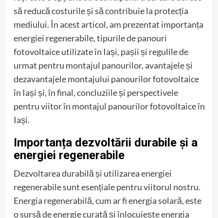
să reducă costurile și să contribuie la protecția
mediului. În acest articol, am prezentat importanța
energiei regenerabile, tipurile de panouri
fotovoltaice utilizate în Iași, pașii și regulile de
urmat pentru montajul panourilor, avantajele și
dezavantajele montajului panourilor fotovoltaice
în Iași și, în final, concluziile și perspectivele
pentru viitor în montajul panourilor fotovoltaice în
Iași.
Importanța dezvoltării durabile și a
energiei regenerabile
Dezvoltarea durabilă și utilizarea energiei
regenerabile sunt esențiale pentru viitorul nostru.
Energia regenerabilă, cum ar fi energia solară, este
o sursă de energie curată și înlocuiește energia