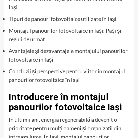
Iași
Tipuri de panouri fotovoltaice utilizate în Iași
Montajul panourilor fotovoltaice în Iași: Pași și
reguli de urmat
Avantajele și dezavantajele montajului panourilor
fotovoltaice în Iași
Concluzii și perspective pentru viitor în montajul
panourilor fotovoltaice în Iași
Introducere în montajul
panourilor fotovoltaice Iași
În ultimii ani, energia regenerabilă a devenit o
prioritate pentru mulți oameni și organizații din
întreaga lume. În Iași, montajul panourilor