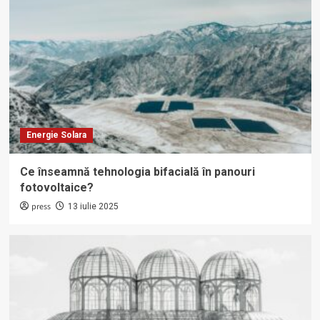
Energie Solara
Ce înseamnă tehnologia bifacială în panouri
fotovoltaice?
press
13 iulie 2025