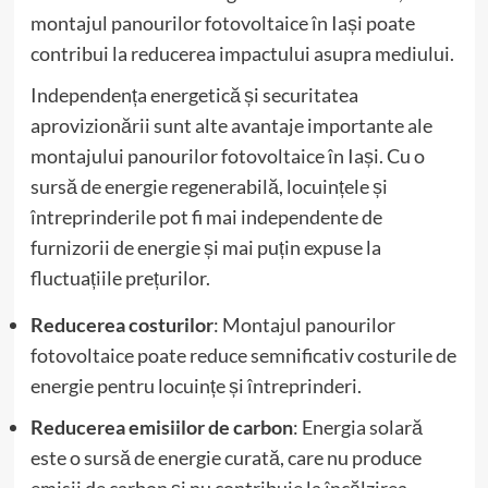
montajul panourilor fotovoltaice în Iași poate
contribui la reducerea impactului asupra mediului.
Independența energetică și securitatea
aprovizionării sunt alte avantaje importante ale
montajului panourilor fotovoltaice în Iași. Cu o
sursă de energie regenerabilă, locuințele și
întreprinderile pot fi mai independente de
furnizorii de energie și mai puțin expuse la
fluctuațiile prețurilor.
Reducerea costurilor
: Montajul panourilor
fotovoltaice poate reduce semnificativ costurile de
energie pentru locuințe și întreprinderi.
Reducerea emisiilor de carbon
: Energia solară
este o sursă de energie curată, care nu produce