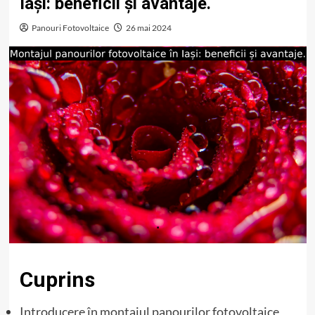
Iași: beneficii și avantaje.
Panouri Fotovoltaice
26 mai 2024
Cuprins
Introducere în montajul panourilor fotovoltaice