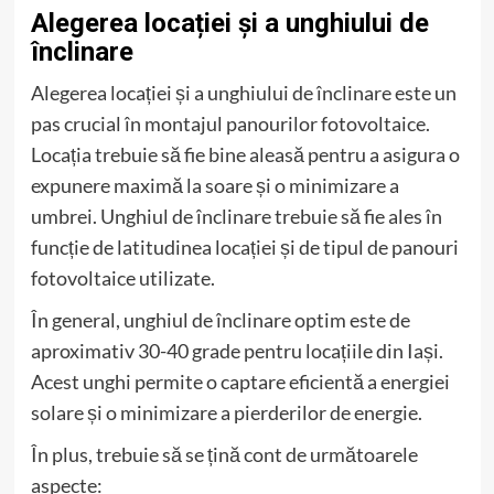
Alegerea locației și a unghiului de
înclinare
Alegerea locației și a unghiului de înclinare este un
pas crucial în montajul panourilor fotovoltaice.
Locația trebuie să fie bine aleasă pentru a asigura o
expunere maximă la soare și o minimizare a
umbrei. Unghiul de înclinare trebuie să fie ales în
funcție de latitudinea locației și de tipul de panouri
fotovoltaice utilizate.
În general, unghiul de înclinare optim este de
aproximativ 30-40 grade pentru locațiile din Iași.
Acest unghi permite o captare eficientă a energiei
solare și o minimizare a pierderilor de energie.
În plus, trebuie să se țină cont de următoarele
aspecte: