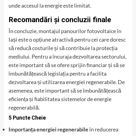
unde accesul la energie este limitat.
Recomandări și concluzii finale
În concluzie, montajul panourilor fotovoltaice în
Iași este o opțiune atractivă pentru cei care doresc
să reducă costurile și să contribuie la protecția
mediului. Pentru a încuraja dezvoltarea sectorului,
este important să se ofere sprijin financiar și să se
îmbunătățească legislația pentru a facilita
dezvoltarea și utilizarea energiei regenerabile. De
asemenea, este important să se îmbunătățească
eficiența și fiabilitatea sistemelor de energie
regenerabilă.
5 Puncte Cheie
Importanța energiei regenerabile
în reducerea