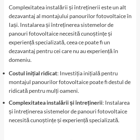
Complexitatea instalării și întreținerii este un alt
dezavantaj al montajului panourilor fotovoltaice în
Iași. Instalarea și întreținerea sistemelor de
panouri fotovoltaice necesită cunoștințe și
experiență specializată, ceea ce poate fi un
dezavantaj pentru cei care nu au experiență în
domeniu.
Costul inițial ridicat
: Investiția inițială pentru
montajul panourilor fotovoltaice poate fi destul de
ridicată pentru mulți oameni.
Complexitatea instalării și întreținerii
: Instalarea
și întreținerea sistemelor de panouri fotovoltaice
necesită cunoștințe și experiență specializată.