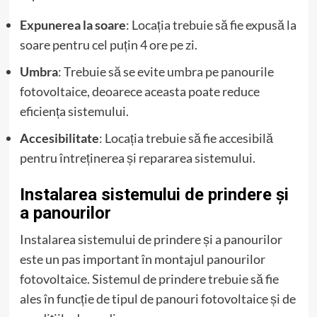
Expunerea la soare
: Locația trebuie să fie expusă la
soare pentru cel puțin 4 ore pe zi.
Umbra
: Trebuie să se evite umbra pe panourile
fotovoltaice, deoarece aceasta poate reduce
eficiența sistemului.
Accesibilitate
: Locația trebuie să fie accesibilă
pentru întreținerea și repararea sistemului.
Instalarea sistemului de prindere și
a panourilor
Instalarea sistemului de prindere și a panourilor
este un pas important în montajul panourilor
fotovoltaice. Sistemul de prindere trebuie să fie
ales în funcție de tipul de panouri fotovoltaice și de