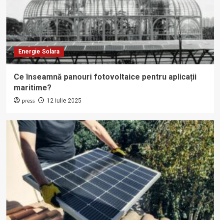
Energie Solara
Ce înseamnă panouri fotovoltaice pentru aplicații
maritime?
press
12 iulie 2025