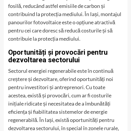
fosilă, reducând astfel emisiile de carbon și
contribuind la protecția mediului. În Iași, montajul
panourilor fotovoltaice este o opțiune atractivă
pentru cei care doresc să reducă costurile și să
contribuie la protecția mediului.
Oportunități și provocări pentru
dezvoltarea sectorului
Sectorul energiei regenerabile este în continuă
creștere și dezvoltare, oferind oportunități noi
pentru investitori și antreprenori. Cu toate
acestea, există și provocări, cum ar fi costurile
inițiale ridicate și necesitatea de a îmbunătăți
eficiența și fiabilitatea sistemelor de energie
regenerabilă. În Iași, există oportunități pentru
dezvoltarea sectorului, în special în zonele rurale,