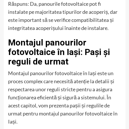
Răspuns: Da, panourile fotovoltaice pot fi
instalate pe majoritatea tipurilor de acoperiș, dar
este important să se verifice compatibilitatea și
integritatea acoperișului înainte de instalare.
Montajul panourilor
fotovoltaice în Iași: Pași și
reguli de urmat
Montajul panourilor fotovoltaice în Iași este un
proces complex care necesită atenție la detalii și
respectarea unor reguli stricte pentru a asigura
funcționarea eficientă și sigură a sistemului. În
acest capitol, vom prezenta pașii și regulile de
urmat pentru montajul panourilor fotovoltaice în
Iași.