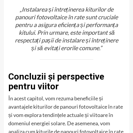
„Instalarea și întreținerea kiturilor de
panouri fotovoltaice în rate sunt cruciale
pentru a asigura eficiența și performanța
kitului. Prin urmare, este important să
respectați pașii de instalare și întreținere
și să evitați erorile comune.”
Concluzii și perspective
pentru viitor
În acest capitol, vom rezuma beneficiile și
avantajele kiturilor de panouri fotovoltaice în rate
și vom explora tendințele actuale și viitoare în
domeniul energiei solare. De asemenea, vom
analiza cum kiturile de panouri fotovoltaice în rate