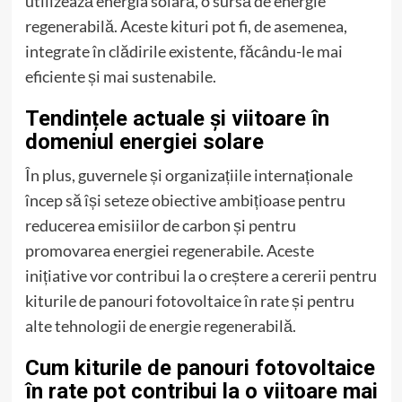
utilizează energia solară, o sursă de energie
regenerabilă. Aceste kituri pot fi, de asemenea,
integrate în clădirile existente, făcându-le mai
eficiente și mai sustenabile.
Tendințele actuale și viitoare în
domeniul energiei solare
În plus, guvernele și organizațiile internaționale
încep să își seteze obiective ambițioase pentru
reducerea emisiilor de carbon și pentru
promovarea energiei regenerabile. Aceste
inițiative vor contribui la o creștere a cererii pentru
kiturile de panouri fotovoltaice în rate și pentru
alte tehnologii de energie regenerabilă.
Cum kiturile de panouri fotovoltaice
în rate pot contribui la o viitoare mai