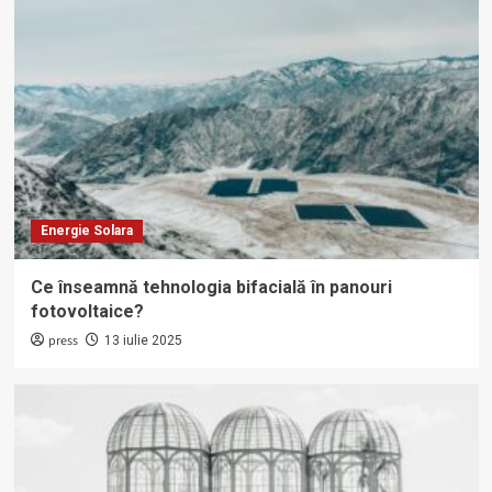
Energie Solara
Ce înseamnă tehnologia bifacială în panouri
fotovoltaice?
press
13 iulie 2025