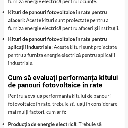
furniza energie electrică pentru locuințe.
Kituri de panouri fotovoltaice în rate pentru
afaceri
: Aceste kituri sunt proiectate pentru a
furniza energie electrică pentru afaceri și instituții.
Kituri de panouri fotovoltaice în rate pentru
aplicații industriale
: Aceste kituri sunt proiectate
pentru a furniza energie electrică pentru aplicații
industriale.
Cum să evaluați performanța kitului
de panouri fotovoltaice în rate
Pentru a evalua performanța kitului de panouri
fotovoltaice în rate, trebuie să luați în considerare
mai mulți factori, cum ar fi:
Producția de energie electrică
: Trebuie să