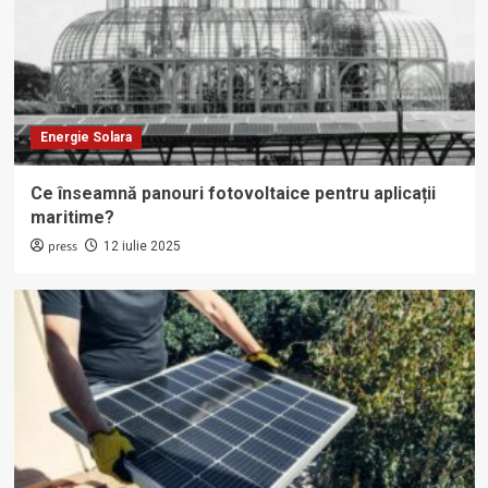
Energie Solara
Ce înseamnă panouri fotovoltaice pentru aplicații
maritime?
press
12 iulie 2025