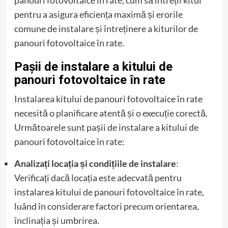
panouri fotovoltaice în rate, cum să întreții kitul
pentru a asigura eficiența maximă și erorile
comune de instalare și întreținere a kiturilor de
panouri fotovoltaice în rate.
Pașii de instalare a kitului de
panouri fotovoltaice în rate
Instalarea kitului de panouri fotovoltaice în rate
necesită o planificare atentă și o execuție corectă.
Următoarele sunt pașii de instalare a kitului de
panouri fotovoltaice în rate:
Analizați locația și condițiile de instalare
:
Verificați dacă locația este adecvată pentru
instalarea kitului de panouri fotovoltaice în rate,
luând în considerare factori precum orientarea,
înclinația și umbrirea.