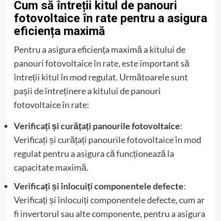
Cum să întreții kitul de panouri
fotovoltaice în rate pentru a asigura
eficiența maximă
Pentru a asigura eficiența maximă a kitului de
panouri fotovoltaice în rate, este important să
întreții kitul în mod regulat. Următoarele sunt
pașii de întreținere a kitului de panouri
fotovoltaice în rate:
Verificați și curățați panourile fotovoltaice
:
Verificați și curățați panourile fotovoltaice în mod
regulat pentru a asigura că funcționează la
capacitate maximă.
Verificați și înlocuiți componentele defecte
:
Verificați și înlocuiți componentele defecte, cum ar
fi invertorul sau alte componente, pentru a asigura