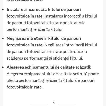
Instalarea incorectă a kitului de panouri
fotovoltaice în rate
: Instalarea incorectă a kitului
de panouri fotovoltaice în rate poate afecta
performanța și eficiența kitului.
Neglijarea întreținerii kitului de panouri
fotovoltaice în rate
: Neglijarea întreținerii kitului
de panouri fotovoltaice în rate poate duce la
scăderea performanței și eficienței kitului.
Alegerea echipamentului de calitate scăzută
:
Alegerea echipamentului de calitate scăzută poate
afecta performanța și eficiența kitului de panouri
fotovoltaice în rate.