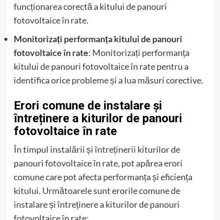
funcționarea corectă a kitului de panouri
fotovoltaice în rate.
Monitorizați performanța kitului de panouri
fotovoltaice în rate
: Monitorizați performanța
kitului de panouri fotovoltaice în rate pentru a
identifica orice probleme și a lua măsuri corective.
Erori comune de instalare și
întreținere a kiturilor de panouri
fotovoltaice în rate
În timpul instalării și întreținerii kiturilor de
panouri fotovoltaice în rate, pot apărea erori
comune care pot afecta performanța și eficiența
kitului. Următoarele sunt erorile comune de
instalare și întreținere a kiturilor de panouri
fotovoltaice în rate: