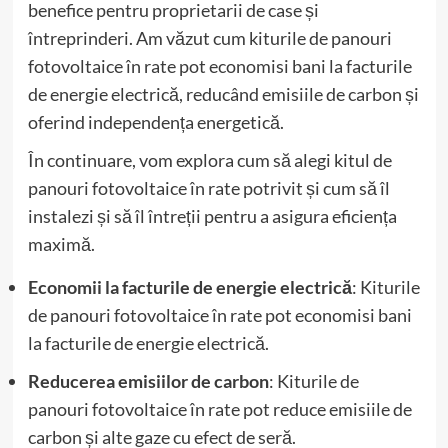
benefice pentru proprietarii de case și
întreprinderi. Am văzut cum kiturile de panouri
fotovoltaice în rate pot economisi bani la facturile
de energie electrică, reducând emisiile de carbon și
oferind independența energetică.
În continuare, vom explora cum să alegi kitul de
panouri fotovoltaice în rate potrivit și cum să îl
instalezi și să îl întreții pentru a asigura eficiența
maximă.
Economii la facturile de energie electrică
: Kiturile
de panouri fotovoltaice în rate pot economisi bani
la facturile de energie electrică.
Reducerea emisiilor de carbon
: Kiturile de
panouri fotovoltaice în rate pot reduce emisiile de
carbon și alte gaze cu efect de seră.