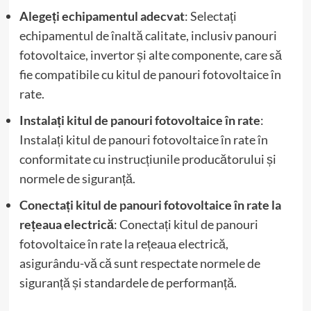
Alegeți echipamentul adecvat
: Selectați
echipamentul de înaltă calitate, inclusiv panouri
fotovoltaice, invertor și alte componente, care să
fie compatibile cu kitul de panouri fotovoltaice în
rate.
Instalați kitul de panouri fotovoltaice în rate
:
Instalați kitul de panouri fotovoltaice în rate în
conformitate cu instrucțiunile producătorului și
normele de siguranță.
Conectați kitul de panouri fotovoltaice în rate la
rețeaua electrică
: Conectați kitul de panouri
fotovoltaice în rate la rețeaua electrică,
asigurându-vă că sunt respectate normele de
siguranță și standardele de performanță.