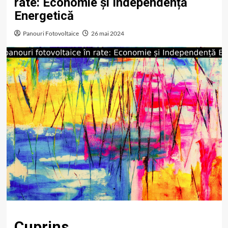
rate: Economie și Independență
Energetică
Panouri Fotovoltaice
26 mai 2024
Cuprins