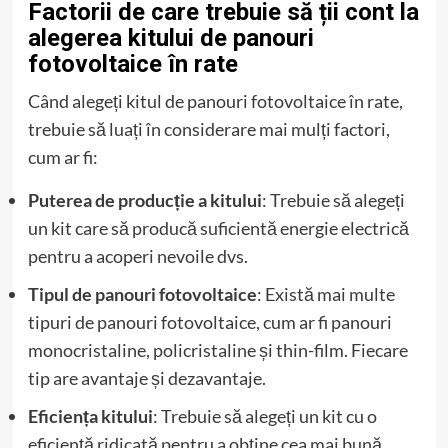
Factorii de care trebuie să ții cont la
alegerea kitului de panouri
fotovoltaice în rate
Când alegeți kitul de panouri fotovoltaice în rate,
trebuie să luați în considerare mai mulți factori,
cum ar fi:
Puterea de producție a kitului
: Trebuie să alegeți
un kit care să producă suficientă energie electrică
pentru a acoperi nevoile dvs.
Tipul de panouri fotovoltaice
: Există mai multe
tipuri de panouri fotovoltaice, cum ar fi panouri
monocristaline, policristaline și thin-film. Fiecare
tip are avantaje și dezavantaje.
Eficiența kitului
: Trebuie să alegeți un kit cu o
eficiență ridicată pentru a obține cea mai bună