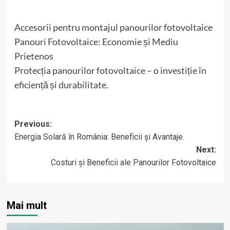
Accesorii pentru montajul panourilor fotovoltaice
Panouri Fotovoltaice: Economie și Mediu
Prietenos
Protecția panourilor fotovoltaice – o investiție în
eficiență și durabilitate.
Post
Previous:
Energia Solară în România: Beneficii și Avantaje.
navigation
Next:
Costuri și Beneficii ale Panourilor Fotovoltaice
Mai mult