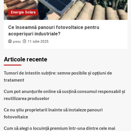
Energie Solara
Ce înseamnă panouri fotovoltaice pentru
acoperișuri industriale?
press
11 iulie 2025
Articole recente
Tumori de intestin subțire: semne posibile și opțiuni de
tratament
Cum pot anunțurile online să susțină consumul responsabil și
reutilizarea produselor
Ce nu știu proprietarii înainte să instaleze panouri
fotovoltaice
Cum să alegi o locuință premium într-una dintre cele mai