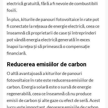
electrică gratuită, fără a fi nevoie de combustibili
fosili.
În plus, kiturile de panouri fotovoltaice în rate pot
fi conectate la rețeaua de energie electrică, ceea ce
înseamnă că proprietarii de case și întreprinderi
pot vândă energia electrică generată în exces
înapoi la rețea și să primească o compensație
financiară.
Reducerea emisiilor de carbon
O altă avantajoasă a kiturilor de panouri
fotovoltaice în rate este reducerea emisiilor de
carbon. Energia solară este o sursă de energie
regenerabilă, ceea ce înseamnă că nu produce
emisii de carbon și alte gaze cu efect de seră. Acest
lucru este important, deoarece emisiile de carbon