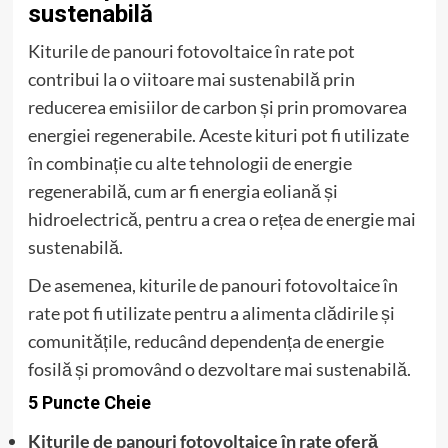
sustenabilă
Kiturile de panouri fotovoltaice în rate pot
contribui la o viitoare mai sustenabilă prin
reducerea emisiilor de carbon și prin promovarea
energiei regenerabile. Aceste kituri pot fi utilizate
în combinație cu alte tehnologii de energie
regenerabilă, cum ar fi energia eoliană și
hidroelectrică, pentru a crea o rețea de energie mai
sustenabilă.
De asemenea, kiturile de panouri fotovoltaice în
rate pot fi utilizate pentru a alimenta clădirile și
comunitățile, reducând dependența de energie
fosilă și promovând o dezvoltare mai sustenabilă.
5 Puncte Cheie
Kiturile de panouri fotovoltaice în rate oferă