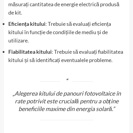
măsurați cantitatea de energie electrică produsă
de kit.
Eficiența kitului
: Trebuie să evaluați eficiența
kitului în funcție de condițiile de mediu și de
utilizare.
Fiabilitatea kitului
: Trebuie să evaluați fiabilitatea
kitului și să identificați eventualele probleme.
„Alegerea kitului de panouri fotovoltaice în
rate potrivit este crucială pentru a obține
beneficiile maxime din energia solară.”