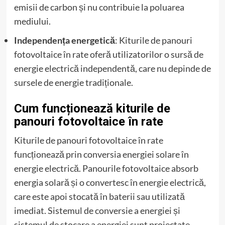
emisii de carbon și nu contribuie la poluarea
mediului.
Independența energetică
: Kiturile de panouri
fotovoltaice în rate oferă utilizatorilor o sursă de
energie electrică independentă, care nu depinde de
sursele de energie tradiționale.
Cum funcționează kiturile de
panouri fotovoltaice în rate
Kiturile de panouri fotovoltaice în rate
funcționează prin conversia energiei solare în
energie electrică. Panourile fotovoltaice absorb
energia solară și o convertesc în energie electrică,
care este apoi stocată în baterii sau utilizată
imediat. Sistemul de conversie a energiei și
sistemul de stocare a energiei sunt proiectate