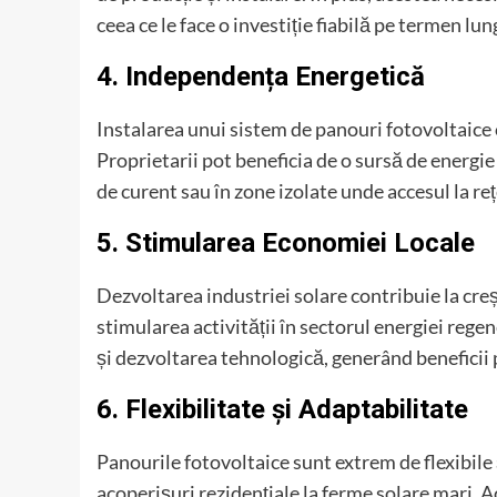
ceea ce le face o investiție fiabilă pe termen lun
4. Independența Energetică
Instalarea unui sistem de panouri fotovoltaice 
Proprietarii pot beneficia de o sursă de energie
de curent sau în zone izolate unde accesul la reț
5. Stimularea Economiei Locale
Dezvoltarea industriei solare contribuie la cre
stimularea activității în sectorul energiei rege
și dezvoltarea tehnologică, generând beneficii
6. Flexibilitate și Adaptabilitate
Panourile fotovoltaice sunt extrem de flexibile și
acoperișuri rezidențiale la ferme solare mari. 