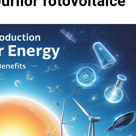
urilor fotovoltaice