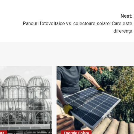
Next:
Panouri fotovoltaice vs. colectoare solare: Care este
diferența
ara
Energie Solara