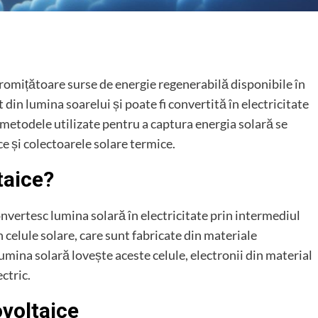
romițătoare surse de energie regenerabilă disponibile în
din lumina soarelui și poate fi convertită în electricitate
e metodele utilizate pentru a captura energia solară se
e și colectoarele solare termice.
taice?
nvertesc lumina solară în electricitate prin intermediul
 celule solare, care sunt fabricate din materiale
mina solară lovește aceste celule, electronii din material
ctric.
ovoltaice