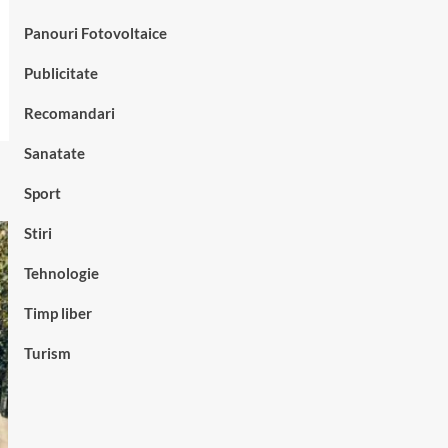
Panouri Fotovoltaice
Publicitate
Recomandari
Sanatate
Sport
Stiri
Tehnologie
Timp liber
Turism