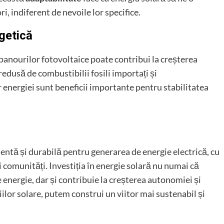
i, indiferent de nevoile lor specifice.
rgetică
a panourilor fotovoltaice poate contribui la creșterea
edusă de combustibilii fosili importați și
or energiei sunt beneficii importante pentru stabilitatea
ientă și durabilă pentru generarea de energie electrică, cu
comunități. Investiția în energie solară nu numai că
 energie, dar și contribuie la creșterea autonomiei și
ilor solare, putem construi un viitor mai sustenabil și