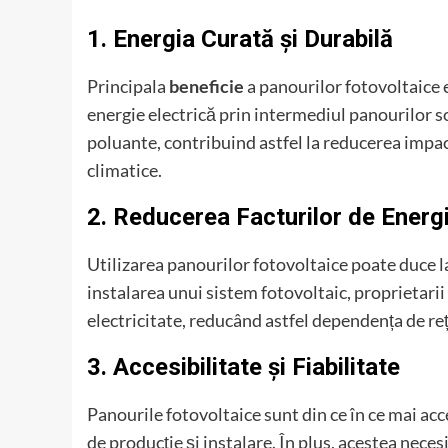
1. Energia Curată și Durabilă
Principala
beneficie
a panourilor fotovoltaice 
energie electrică prin intermediul panourilor so
poluante, contribuind astfel la reducerea impa
climatice.
2. Reducerea Facturilor de Energ
Utilizarea panourilor fotovoltaice poate duce 
instalarea unui sistem fotovoltaic, proprietarii
electricitate, reducând astfel dependența de rețe
3. Accesibilitate și Fiabilitate
Panourile fotovoltaice sunt din ce în ce mai ac
de producție și instalare. În plus, acestea neces