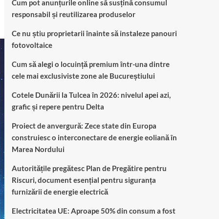
Cum pot anunțurile online să susțină consumul
responsabil și reutilizarea produselor
Ce nu știu proprietarii înainte să instaleze panouri
fotovoltaice
Cum să alegi o locuință premium într-una dintre
cele mai exclusiviste zone ale Bucureștiului
Cotele Dunării la Tulcea în 2026: nivelul apei azi,
grafic și repere pentru Delta
Proiect de anvergură: Zece state din Europa
construiesc o interconectare de energie eoliană în
Marea Nordului
Autoritățile pregătesc Plan de Pregătire pentru
Riscuri, document esențial pentru siguranța
furnizării de energie electrică
Electricitatea UE: Aproape 50% din consum a fost