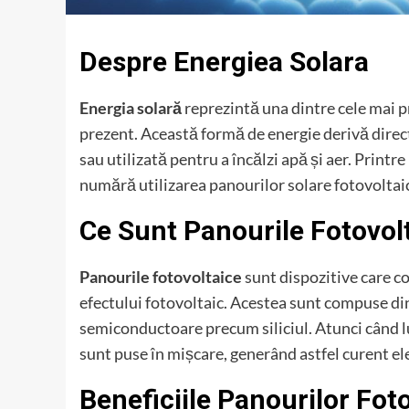
Despre Energiea Solara
Energia solară
reprezintă una dintre cele mai p
prezent. Această formă de energie derivă direct 
sau utilizată pentru a încălzi apă și aer. Printr
numără utilizarea panourilor solare fotovoltaic
Ce Sunt Panourile Fotovol
Panourile fotovoltaice
sunt dispozitive care co
efectului fotovoltaic. Acestea sunt compuse din
semiconductoare precum siliciul. Atunci când lu
sunt puse în mișcare, generând astfel curent ele
Beneficiile Panourilor Fot