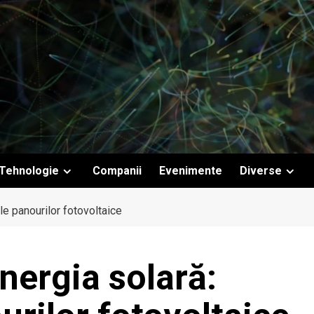
Tehnologie
Companii
Evenimente
Diverse
le panourilor fotovoltaice
nergia solară: