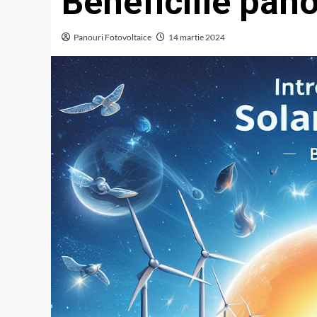
Beneficiile pano
Panouri Fotovoltaice
14 martie 2024