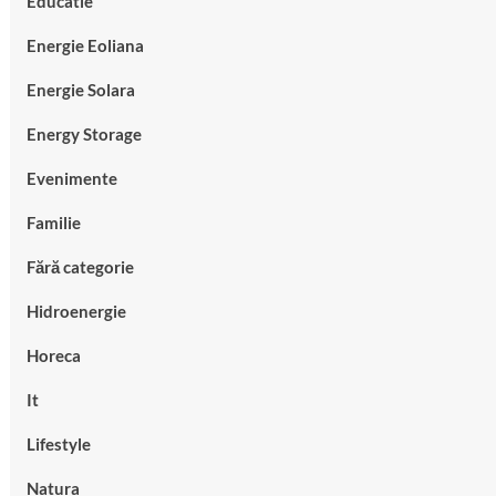
Educatie
Energie Eoliana
Energie Solara
Energy Storage
Evenimente
Familie
Fără categorie
Hidroenergie
Horeca
It
Lifestyle
Natura