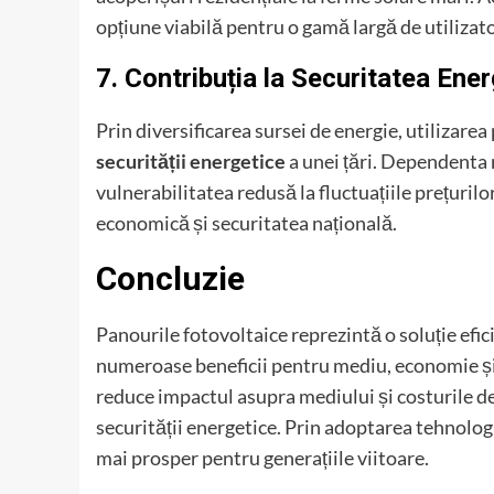
opțiune viabilă pentru o gamă largă de utilizator
7. Contribuția la Securitatea Ene
Prin diversificarea sursei de energie, utilizare
securității energetice
a unei țări. Dependenta r
vulnerabilitatea redusă la fluctuațiile prețuril
economică și securitatea națională.
Concluzie
Panourile fotovoltaice reprezintă o soluție efic
numeroase beneficii pentru mediu, economie și 
reduce impactul asupra mediului și costurile de
securității energetice. Prin adoptarea tehnologi
mai prosper pentru generațiile viitoare.