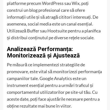
platforme precum WordPress sau Wix, poți
construi un blog profesional care să ofere
informații utile și să atragă cititori interesați. De
asemenea, social media este un canal esențial.
Utilizează Buffer sau Hootsuite pentru a planifica
și distribui conținutul pe diverse rețele sociale.
Analizează Performanța:
Monitorizează și Ajustează
Pe măsură ce implementezi strategiile de
promovare, este vital să monitorizezi performanța
campaniilor tale. Google Analytics este un
instrument esențial pentru a urmări traficul și
comportamentul utilizatorilor pe site-ul tău. Cu
aceste date, poți face ajustările necesare pentru a
obține rezultate mai bune în viitor.