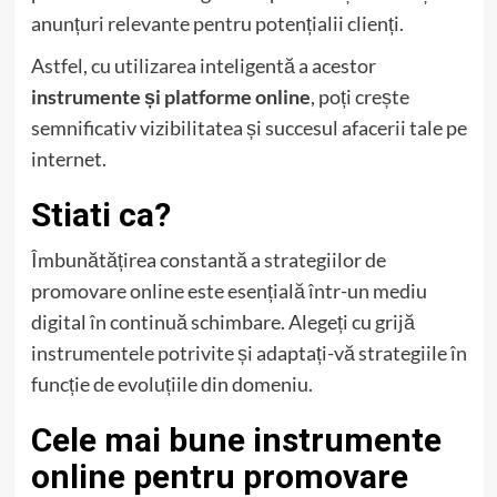
anunțuri relevante pentru potențialii clienți.
Astfel, cu utilizarea inteligentă a acestor
instrumente și platforme online
, poți crește
semnificativ vizibilitatea și succesul afacerii tale pe
internet.
Stiati ca?
Îmbunătățirea constantă a strategiilor de
promovare online este esențială într-un mediu
digital în continuă schimbare. Alegeți cu grijă
instrumentele potrivite și adaptați-vă strategiile în
funcție de evoluțiile din domeniu.
Cele mai bune instrumente
online pentru promovare