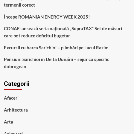
termenii corect
Începe ROMANIAN ENERGY WEEK 2025!
CONAF lansează seria națională „SupraTAX” Set de măsuri
care pot reduce deficitul bugetar
Excursii cu barca Sarichioi – plimbări pe Lacul Razim
Pensiuni Sarichioi în Delta Dunării – sejur cu specific
dobrogean
Categorii
Afaceri
Arhitectura
Arta
Asigurari