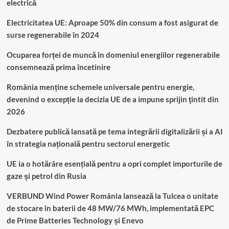
electrică
Electricitatea UE: Aproape 50% din consum a fost asigurat de
surse regenerabile în 2024
Ocuparea forței de muncă în domeniul energiilor regenerabile
consemnează prima încetinire
România menține schemele universale pentru energie,
devenind o excepție la decizia UE de a impune sprijin ţintit din
2026
Dezbatere publică lansată pe tema integrării digitalizării și a AI
în strategia națională pentru sectorul energetic
UE ia o hotărâre esențială pentru a opri complet importurile de
gaze și petrol din Rusia
VERBUND Wind Power România lansează la Tulcea o unitate
de stocare în baterii de 48 MW/76 MWh, implementată EPC
de Prime Batteries Technology și Enevo