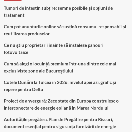
Tumori de intestin subțire: semne posibile și opțiuni de
tratament
Cum pot anunțurile online să susțină consumul responsabil și
reutilizarea produselor
Ce nu știu proprietarii înainte să instaleze panouri
fotovoltaice
Cum să alegi o locuință premium într-una dintre cele mai
exclusiviste zone ale Bucureștiului
Cotele Dunării la Tulcea în 2026: nivelul apei azi, grafic și
repere pentru Delta
Proiect de anvergură: Zece state din Europa construiesc o
interconectare de energie eoliană în Marea Nordului
Autoritățile pregătesc Plan de Pregătire pentru Riscuri,
document esențial pentru siguranța furnizării de energie