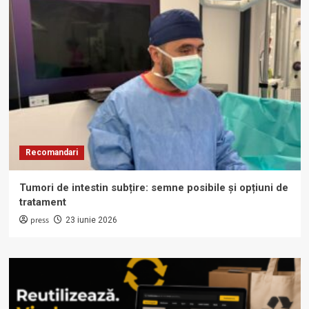
Recomandari
Tumori de intestin subțire: semne posibile și opțiuni de
tratament
press
23 iunie 2026