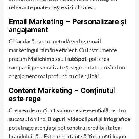
relevante
poate crește vizibilitatea.
Email Marketing – Personalizare și
angajament
Chiar dacă pare o metodă veche,
email
marketingul
rămâne eficient. Cu instrumente
precum
Mailchimp
sau
HubSpot
, poți crea
campanii personalizate și segmentate, creând un
angajament mai profund cu clienții tăi.
Content Marketing – Conținutul
este rege
Crearea de conținut valoros este esențială pentru
succesul online.
Bloguri
,
videoclipuri
și
infografice
pot atrage atenția și pot construi credibilitatea
brandului tău. Este important să îți cunoști
buyer