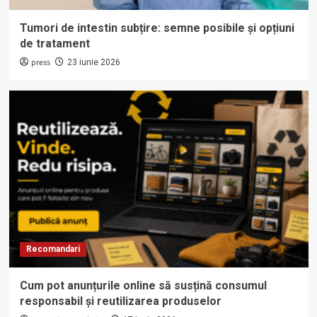
Tumori de intestin subțire: semne posibile și opțiuni
de tratament
press
23 iunie 2026
Recomandari
Cum pot anunțurile online să susțină consumul
responsabil și reutilizarea produselor