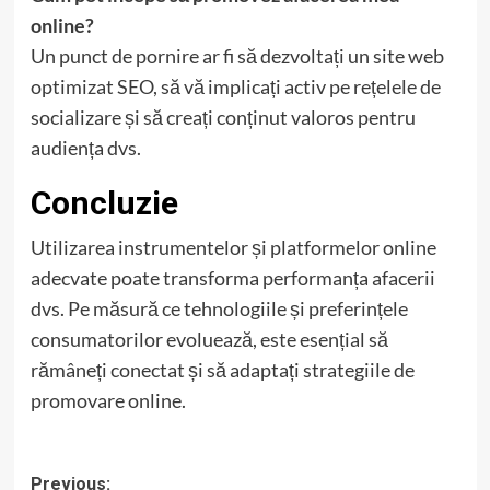
online?
Un punct de pornire ar fi să dezvoltați un site web
optimizat SEO, să vă implicați activ pe rețelele de
socializare și să creați conținut valoros pentru
audiența dvs.
Concluzie
Utilizarea instrumentelor și platformelor online
adecvate poate transforma performanța afacerii
dvs. Pe măsură ce tehnologiile și preferințele
consumatorilor evoluează, este esențial să
rămâneți conectat și să adaptați strategiile de
promovare online.
Post
Previous: