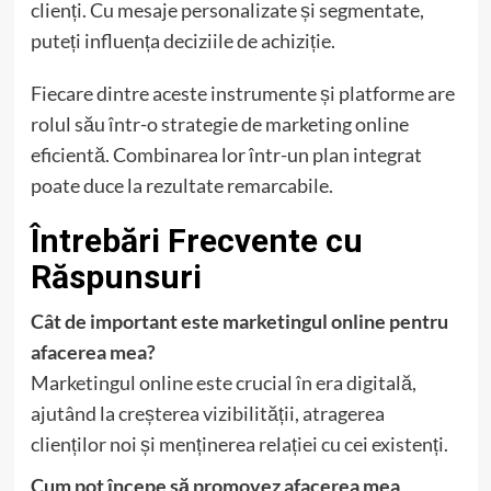
clienți. Cu mesaje personalizate și segmentate,
puteți influența deciziile de achiziție.
Fiecare dintre aceste instrumente și platforme are
rolul său într-o strategie de marketing online
eficientă. Combinarea lor într-un plan integrat
poate duce la rezultate remarcabile.
Întrebări Frecvente cu
Răspunsuri
Cât de important este marketingul online pentru
afacerea mea?
Marketingul online este crucial în era digitală,
ajutând la creșterea vizibilității, atragerea
clienților noi și menținerea relației cu cei existenți.
Cum pot începe să promovez afacerea mea