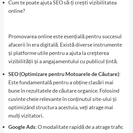
Cum te poate ajuta SEO să-ți crești vizibilitatea
online?
Promovarea online este esențială pentru succesul
afacerii în era digitală. Există diverse instrumente
și platforme utile pentru a ajuta la creșterea
vizibilității și a angajamentului cu publicul țintă.
SEO (Optimizare pentru Motoarele de Căutare)
:
Este fundamentală pentru a obține clasări mai
bune în rezultatele de căutare organice. Folosind
cuvinte cheie relevante în conținutul site-ului și
optimizând structura acestuia, veți atrage mai
mulți vizitatori.
Google Ads
: O modalitate rapidă de a atrage trafic