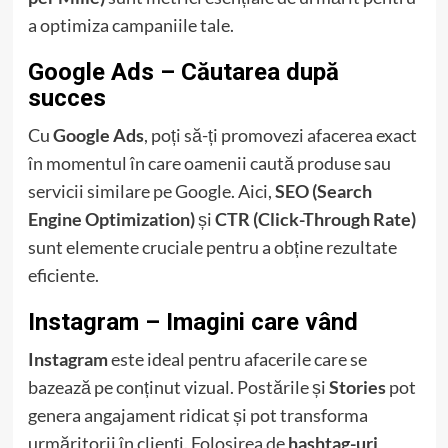
a optimiza campaniile tale.
Google Ads – Căutarea după
succes
Cu
Google Ads
, poți să-ți promovezi afacerea exact
în momentul în care oamenii caută produse sau
servicii similare pe Google. Aici,
SEO (Search
Engine Optimization)
și
CTR (Click-Through Rate)
sunt elemente cruciale pentru a obține rezultate
eficiente.
Instagram – Imagini care vând
Instagram
este ideal pentru afacerile care se
bazează pe conținut vizual. Postările și
Stories
pot
genera angajament ridicat și pot transforma
urmăritorii în clienți. Folosirea de
hashtag-uri