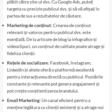
plătit către site-ul dvs. Cu Google Ads, puteți
targeta cu precizie publicul dvs. și să vă afișați în
partea de sus a rezultatelor de căutare.
Marketing de conținut
: Crearea de conținut
relevant și valoros pentru publicul dvs. este
esențială. De la articole de blog la infografice și
videoclipuri, un conținut de calitate poate atrage și
fideliza clienții.
Rețele de socializare
: Facebook, Instagram,
LinkedIn și altele oferă o platformă excelentă
pentru interacțiunea directă cu publicul. Postările
constante și relevante pot genera angajament și
pot crește conștientizarea brandului.
Email Marketing
: Un canal eficient pentru a
menține legătura cu clienții existenți și a atrage noi