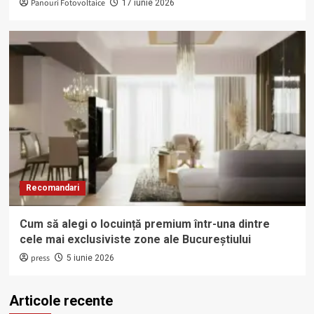
Panouri Fotovoltaice
17 iunie 2026
Recomandari
Cum să alegi o locuință premium într-una dintre
cele mai exclusiviste zone ale Bucureștiului
press
5 iunie 2026
Articole recente