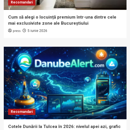
Recomandari
Cum să alegi o locuință premium într-una dintre cele
mai exclusiviste zone ale Bucureștiului
press
5 iunie 2026
Recomandari
Cotele Dunării la Tulcea în 2026: nivelul apei azi, grafic