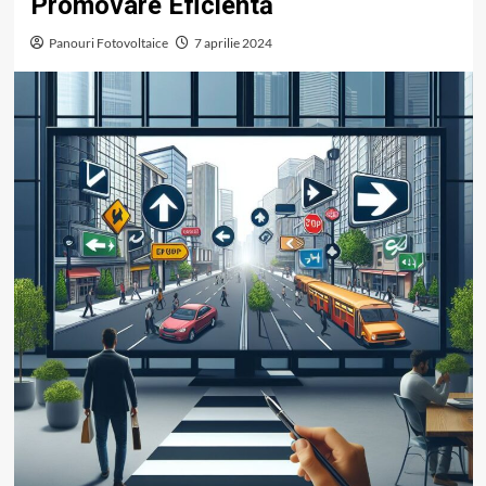
Promovare Eficientă
Panouri Fotovoltaice
7 aprilie 2024