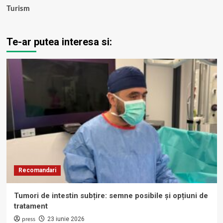
Turism
Te-ar putea interesa si:
Recomandari
Tumori de intestin subțire: semne posibile și opțiuni de
tratament
press
23 iunie 2026