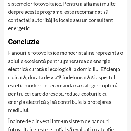
sistemelor fotovoltaice. Pentru a afla mai multe
despre aceste programe, este recomandat să
contactați autoritățile locale sau un consultant
energetic.
Concluzie
Panourile fotovoltaice monocristaline reprezintă o
soluție excelentă pentru generarea de energie
electrică curată și ecologică la domiciliu. Eficiența
ridicată, durata de viață îndelungată și aspectul
estetic modern le recomandă ca o alegere optimă
pentru cei care doresc să reducă costurile cu
energia electrică și să contribuie la protejarea
mediului.
Înainte de a investi într-un sistem de panouri
fotovoltaice, este esențial să evaluați cu atenție