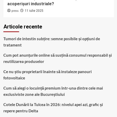
acoperișuri industriale?
press
11 iulie 2025
Articole recente
Tumori de intestin subțire: semne posibile și opțiuni de
tratament
Cum pot anunțurile online să susțină consumul responsabil și
reutilizarea produselor
Ce nu știu proprietarii înainte să instaleze panouri
fotovoltaice
Cum să alegi o locuință premium într-una dintre cele mai
exclusiviste zone ale Bucureștiului
Cotele Dunării la Tulcea în 2026: nivelul apei azi, grafic și
repere pentru Delta