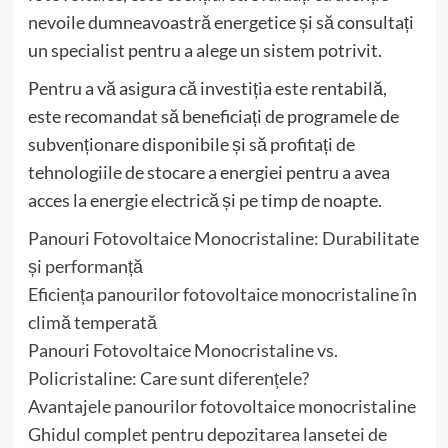
nevoile dumneavoastră energetice și să consultați
un specialist pentru a alege un sistem potrivit.
Pentru a vă asigura că investiția este rentabilă,
este recomandat să beneficiați de programele de
subvenționare disponibile și să profitați de
tehnologiile de stocare a energiei pentru a avea
acces la energie electrică și pe timp de noapte.
Panouri Fotovoltaice Monocristaline: Durabilitate
și performanță
Eficiența panourilor fotovoltaice monocristaline în
climă temperată
Panouri Fotovoltaice Monocristaline vs.
Policristaline: Care sunt diferențele?
Avantajele panourilor fotovoltaice monocristaline
Ghidul complet pentru depozitarea lansetei de