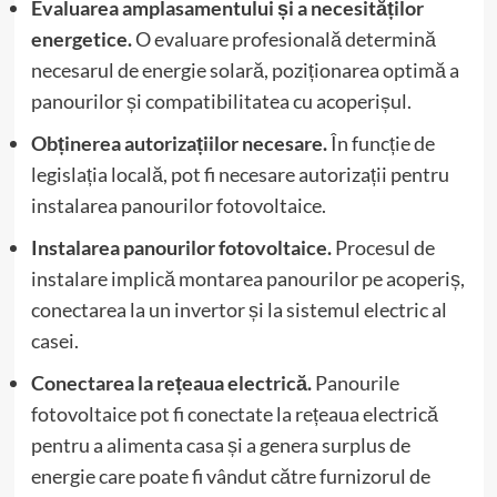
Evaluarea amplasamentului și a necesităților
energetice.
O evaluare profesională determină
necesarul de energie solară, poziționarea optimă a
panourilor și compatibilitatea cu acoperișul.
Obținerea autorizațiilor necesare.
În funcție de
legislația locală, pot fi necesare autorizații pentru
instalarea panourilor fotovoltaice.
Instalarea panourilor fotovoltaice.
Procesul de
instalare implică montarea panourilor pe acoperiș,
conectarea la un invertor și la sistemul electric al
casei.
Conectarea la rețeaua electrică.
Panourile
fotovoltaice pot fi conectate la rețeaua electrică
pentru a alimenta casa și a genera surplus de
energie care poate fi vândut către furnizorul de