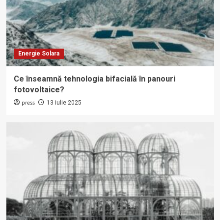
Energie Solara
Ce înseamnă tehnologia bifacială în panouri
fotovoltaice?
press
13 iulie 2025