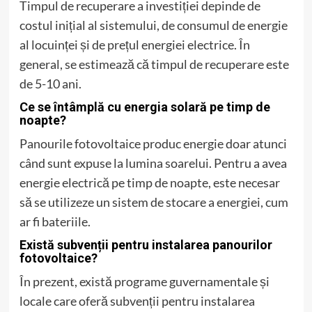
Timpul de recuperare a investiției depinde de
costul inițial al sistemului, de consumul de energie
al locuinței și de prețul energiei electrice. În
general, se estimează că timpul de recuperare este
de 5-10 ani.
Ce se întâmplă cu energia solară pe timp de
noapte?
Panourile fotovoltaice produc energie doar atunci
când sunt expuse la lumina soarelui. Pentru a avea
energie electrică pe timp de noapte, este necesar
să se utilizeze un sistem de stocare a energiei, cum
ar fi bateriile.
Există subvenții pentru instalarea panourilor
fotovoltaice?
În prezent, există programe guvernamentale și
locale care oferă subvenții pentru instalarea