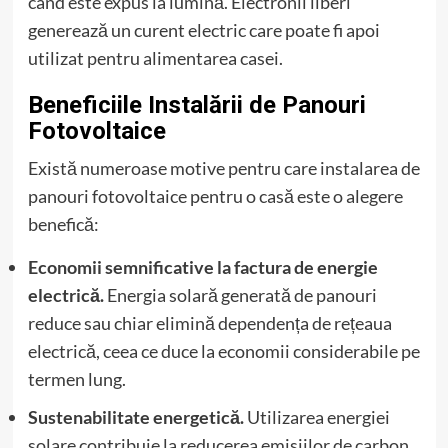
când este expus la lumină. Electronii liberi
generează un curent electric care poate fi apoi
utilizat pentru alimentarea casei.
Beneficiile Instalării de Panouri
Fotovoltaice
Există numeroase motive pentru care instalarea de
panouri fotovoltaice pentru o casă este o alegere
benefică:
Economii semnificative la factura de energie
electrică.
Energia solară generată de panouri
reduce sau chiar elimină dependența de rețeaua
electrică, ceea ce duce la economii considerabile pe
termen lung.
Sustenabilitate energetică.
Utilizarea energiei
solare contribuie la reducerea emisiilor de carbon