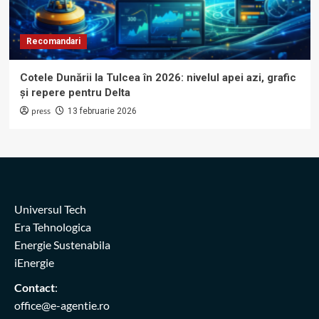
Recomandari
Cotele Dunării la Tulcea în 2026: nivelul apei azi, grafic
și repere pentru Delta
press
13 februarie 2026
Universul Tech
Era Tehnologica
Energie Sustenabila
iEnergie
Contact
:
office@e-agentie.ro