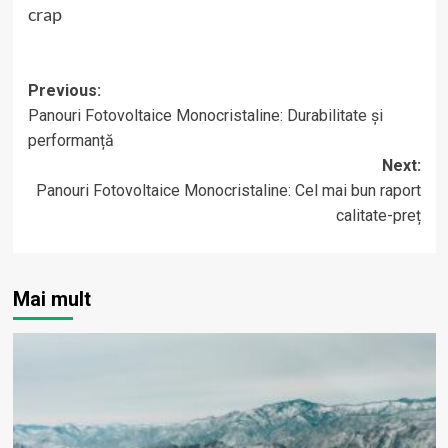
crap
Post
Previous:
Panouri Fotovoltaice Monocristaline: Durabilitate și
navigation
performanță
Next:
Panouri Fotovoltaice Monocristaline: Cel mai bun raport
calitate-preț
Mai mult