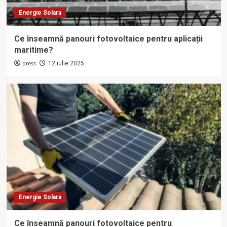
Energie Solara
Ce înseamnă panouri fotovoltaice pentru aplicații
maritime?
press
12 iulie 2025
Energie Solara
Ce înseamnă panouri fotovoltaice pentru