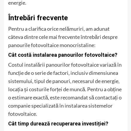
energie.
Întrebări frecvente
Pentru a clarifica orice nelămuriri, am adunat
câteva dintre cele mai frecvente întrebări despre
panourile fotovoltaice monocristaline:
Cât costă instalarea panourilor fotovoltaice?
Costul instalării panourilor fotovoltaice variază în
funcție de o serie de factori, inclusiv dimensiunea
sistemului, tipul de panouri, necesarul de energie,
locația și costurile forței de muncă. Pentru a obține
o estimare exactă, este recomandat să contactați o
companie specializată în instalarea sistemelor
fotovoltaice.
Cât timp durează recuperarea investiției?