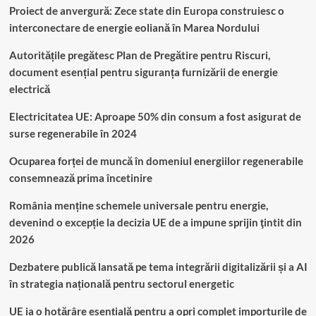
Proiect de anvergură: Zece state din Europa construiesc o
interconectare de energie eoliană în Marea Nordului
Autoritățile pregătesc Plan de Pregătire pentru Riscuri,
document esențial pentru siguranța furnizării de energie
electrică
Electricitatea UE: Aproape 50% din consum a fost asigurat de
surse regenerabile în 2024
Ocuparea forței de muncă în domeniul energiilor regenerabile
consemnează prima încetinire
România menține schemele universale pentru energie,
devenind o excepție la decizia UE de a impune sprijin ţintit din
2026
Dezbatere publică lansată pe tema integrării digitalizării și a AI
în strategia națională pentru sectorul energetic
UE ia o hotărâre esențială pentru a opri complet importurile de