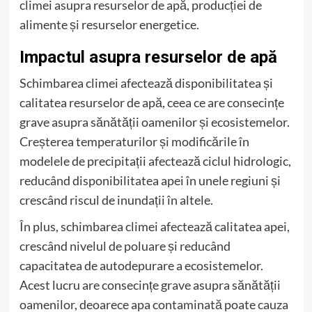
climei asupra resurselor de apă, producției de
alimente și resurselor energetice.
Impactul asupra resurselor de apă
Schimbarea climei afectează disponibilitatea și
calitatea resurselor de apă, ceea ce are consecințe
grave asupra sănătății oamenilor și ecosistemelor.
Creșterea temperaturilor și modificările în
modelele de precipitații afectează ciclul hidrologic,
reducând disponibilitatea apei în unele regiuni și
crescând riscul de inundații în altele.
În plus, schimbarea climei afectează calitatea apei,
crescând nivelul de poluare și reducând
capacitatea de autodepurare a ecosistemelor.
Acest lucru are consecințe grave asupra sănătății
oamenilor, deoarece apa contaminată poate cauza