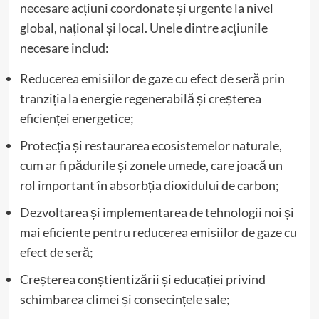
necesare acțiuni coordonate și urgente la nivel
global, național și local. Unele dintre acțiunile
necesare includ:
Reducerea emisiilor de gaze cu efect de seră prin
tranziția la energie regenerabilă și creșterea
eficienței energetice;
Protecția și restaurarea ecosistemelor naturale,
cum ar fi pădurile și zonele umede, care joacă un
rol important în absorbția dioxidului de carbon;
Dezvoltarea și implementarea de tehnologii noi și
mai eficiente pentru reducerea emisiilor de gaze cu
efect de seră;
Creșterea conștientizării și educației privind
schimbarea climei și consecințele sale;