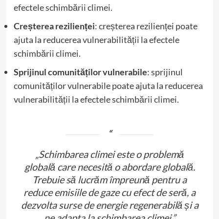
efectele schimbării climei.
Creșterea rezilienței
: creșterea rezilienței poate
ajuta la reducerea vulnerabilității la efectele
schimbării climei.
Sprijinul comunităților vulnerabile
: sprijinul
comunităților vulnerabile poate ajuta la reducerea
vulnerabilității la efectele schimbării climei.
„Schimbarea climei este o problemă
globală care necesită o abordare globală.
Trebuie să lucrăm împreună pentru a
reduce emisiile de gaze cu efect de seră, a
dezvolta surse de energie regenerabilă și a
ne adapta la schimbarea climei.”