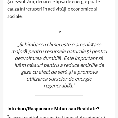
și dezvoltării, deoarece lipsa de energie poate
cauza întreruperi în activitățile economice și
sociale.
„Schimbarea climei este o amenințare
majoră pentru resursele naturale și pentru
dezvoltarea durabilă. Este important să
luăm măsuri pentru a reduce emisiile de
gaze cu efect de seră și a promova
utilizarea surselor de energie
regenerabilă.”
Intrebari/Raspunsuri: Mituri sau Realitate?
În acest capitol, am analizat impactul schimbării