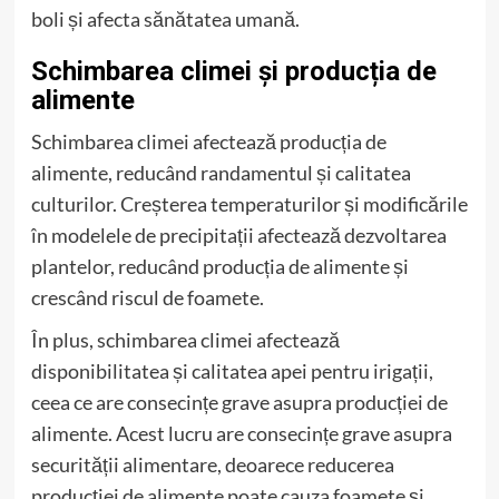
boli și afecta sănătatea umană.
Schimbarea climei și producția de
alimente
Schimbarea climei afectează producția de
alimente, reducând randamentul și calitatea
culturilor. Creșterea temperaturilor și modificările
în modelele de precipitații afectează dezvoltarea
plantelor, reducând producția de alimente și
crescând riscul de foamete.
În plus, schimbarea climei afectează
disponibilitatea și calitatea apei pentru irigații,
ceea ce are consecințe grave asupra producției de
alimente. Acest lucru are consecințe grave asupra
securității alimentare, deoarece reducerea
producției de alimente poate cauza foamete și