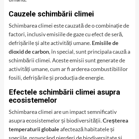
Cauzele schimbării climei
Schimbarea climei este cauzată de o combinație de
factori, inclusiv emisiile de gaze cu efect de seră,
defrișările și alte activități umane.
Emisiile de
dioxid de carbon
, în special, sunt principala cauză a
schimbării climei. Aceste emisii sunt generate de
activități umane, cum ar fi arderea combustibililor
fosili, defrișările și producția de energie.
Efectele schimbării climei asupra
ecosistemelor
Schimbarea climei are un impact semnificativ
asupra ecosistemelor și biodiversității.
Creșterea
temperaturii globale
afectează habitatele și
speciile, provocând pierderi de biodiversitate și