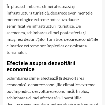
În plus, schimbarea climei afectează și
infrastructura turistică, deoarece evenimentele
meteorologice extreme pot cauza daune
semnificative infrastructurii turistice. De
asemenea, schimbarea climei poate afecta și
imaginea destinațiilor turistice, deoarece condițiile
climatice extreme pot împiedica dezvoltarea
turismului.
Efectele asupra dezvoltării
economice
Schimbarea climei afectează și dezvoltarea
economică, deoarece condițiile climatice extreme
pot împiedica dezvoltarea economică. În plus,
schimbarea climei afectează și investițiile,
deoarece evenimentele meteorologice extreme pot