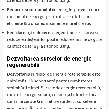
cu efect de seră și a altor poluanți.
Reducerea consumului de energie
: putem reduce
consumul de energie prin utilizarea de becuri
eficiente și a unor echipamente mai eficiente.
Reciclarea și reducerea deșeurilor
: reciclarea și
reducerea deșeurilor poate reduce emisiile de gaze
cu efect de seră și a altor poluanți.
Dezvoltarea surselor de energie
regenerabilă
Dezvoltarea surselor de energie regenerabilă este
o altă măsură importantă pentru combaterea
schimbării climei. Sursele de energie regenerabilă,
cum ar fi energia solară, eoliană și hidroelectrică,
sunt mai curate și mai eficiente decât sursele de
energie fosilă. În plus, aceste surse de energie pot fi