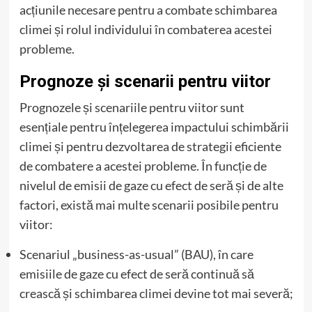
acțiunile necesare pentru a combate schimbarea
climei și rolul individului în combaterea acestei
probleme.
Prognoze și scenarii pentru viitor
Prognozele și scenariile pentru viitor sunt
esențiale pentru înțelegerea impactului schimbării
climei și pentru dezvoltarea de strategii eficiente
de combatere a acestei probleme. În funcție de
nivelul de emisii de gaze cu efect de seră și de alte
factori, există mai multe scenarii posibile pentru
viitor:
Scenariul „business-as-usual” (BAU), în care
emisiile de gaze cu efect de seră continuă să
crească și schimbarea climei devine tot mai severă;