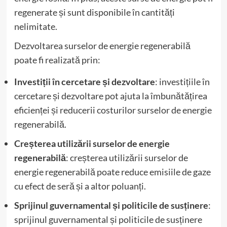
regenerate și sunt disponibile în cantități
nelimitate.
Dezvoltarea surselor de energie regenerabilă
poate fi realizată prin:
Investiții în cercetare și dezvoltare
: investițiile în
cercetare și dezvoltare pot ajuta la îmbunătățirea
eficienței și reducerii costurilor surselor de energie
regenerabilă.
Creșterea utilizării surselor de energie
regenerabilă
: creșterea utilizării surselor de
energie regenerabilă poate reduce emisiile de gaze
cu efect de seră și a altor poluanți.
Sprijinul guvernamental și politicile de susținere
:
sprijinul guvernamental și politicile de susținere