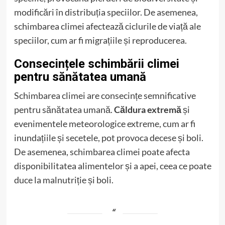
modificări în distribuția speciilor. De asemenea,
schimbarea climei afectează ciclurile de viață ale
speciilor, cum ar fi migrațiile și reproducerea.
Consecințele schimbării climei
pentru sănătatea umană
Schimbarea climei are consecințe semnificative
pentru sănătatea umană.
Căldura extremă
și
evenimentele meteorologice extreme, cum ar fi
inundațiile și secetele, pot provoca decese și boli.
De asemenea, schimbarea climei poate afecta
disponibilitatea alimentelor și a apei, ceea ce poate
duce la malnutriție și boli.