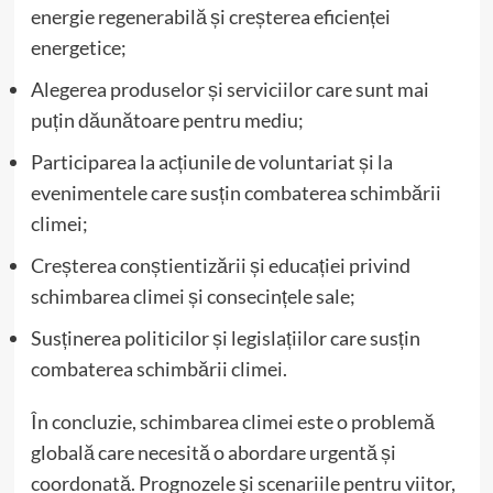
energie regenerabilă și creșterea eficienței
energetice;
Alegerea produselor și serviciilor care sunt mai
puțin dăunătoare pentru mediu;
Participarea la acțiunile de voluntariat și la
evenimentele care susțin combaterea schimbării
climei;
Creșterea conștientizării și educației privind
schimbarea climei și consecințele sale;
Susținerea politicilor și legislațiilor care susțin
combaterea schimbării climei.
În concluzie, schimbarea climei este o problemă
globală care necesită o abordare urgentă și
coordonată. Prognozele și scenariile pentru viitor,