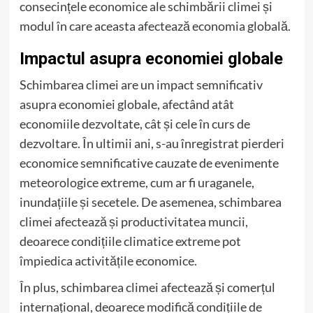
consecințele economice ale schimbării climei și
modul în care aceasta afectează economia globală.
Impactul asupra economiei globale
Schimbarea climei are un impact semnificativ
asupra economiei globale, afectând atât
economiile dezvoltate, cât și cele în curs de
dezvoltare. În ultimii ani, s-au înregistrat pierderi
economice semnificative cauzate de evenimente
meteorologice extreme, cum ar fi uraganele,
inundațiile și secetele. De asemenea, schimbarea
climei afectează și productivitatea muncii,
deoarece condițiile climatice extreme pot
împiedica activitățile economice.
În plus, schimbarea climei afectează și comerțul
internațional, deoarece modifică condițiile de