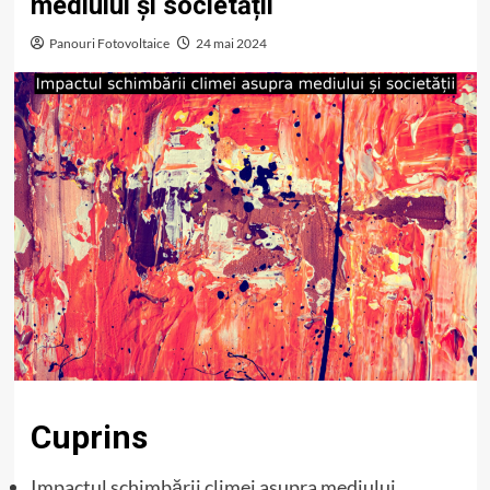
mediului și societății
Panouri Fotovoltaice
24 mai 2024
Cuprins
Impactul schimbării climei asupra mediului